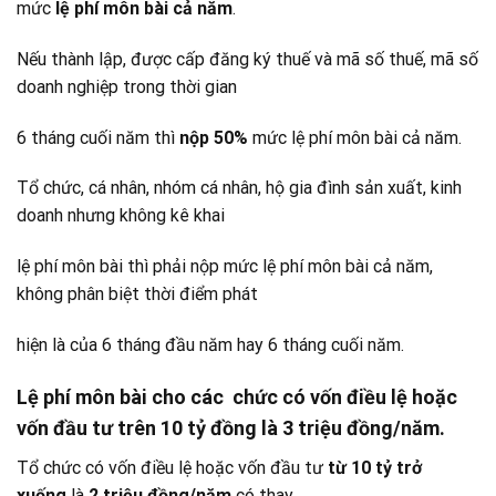
mức
lệ phí môn bài cả năm
.
Nếu thành lập, được cấp đăng ký thuế và mã số thuế, mã số
doanh nghiệp trong thời gian
6 tháng cuối năm thì
nộp 50%
mức lệ phí môn bài cả năm.
Tổ chức, cá nhân, nhóm cá nhân, hộ gia đình sản xuất, kinh
doanh nhưng không kê khai
lệ phí môn bài thì phải nộp mức lệ phí môn bài cả năm,
không phân biệt thời điểm phát
hiện là của 6 tháng đầu năm hay 6 tháng cuối năm.
Lệ phí môn bài cho các chức có vốn điều lệ hoặc
vốn đầu tư
trên 10 tỷ đồng
là
3 triệu đồng/năm
.
Tổ chức có vốn điều lệ hoặc vốn đầu tư
từ 10 tỷ trở
xuống
là
2 triệu đồng/năm
có thay