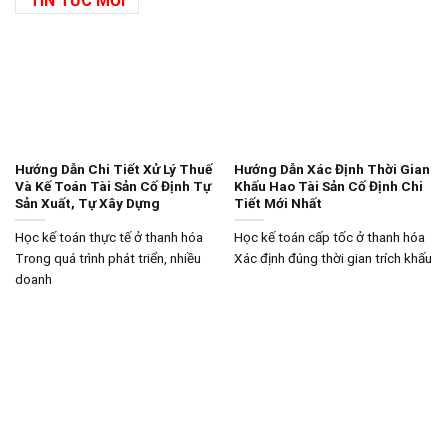
TIN TỨC MỚI
Hướng Dẫn Chi Tiết Xử Lý Thuế
Hướng Dẫn Xác Định Thời Gian
Và Kế Toán Tài Sản Cố Định Tự
Khấu Hao Tài Sản Cố Định Chi
Sản Xuất, Tự Xây Dựng
Tiết Mới Nhất
Học kế toán thực tế ở thanh hóa
Học kế toán cấp tốc ở thanh hóa
Trong quá trình phát triển, nhiều
Xác định đúng thời gian trích khấu
doanh