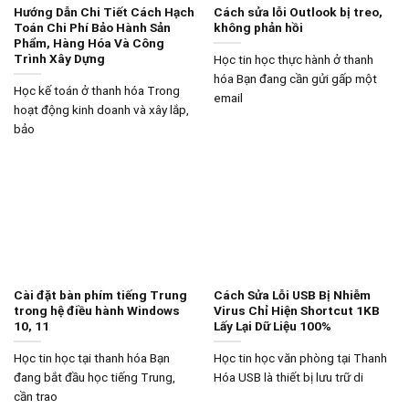
Hướng Dẫn Chi Tiết Cách Hạch
Cách sửa lỗi Outlook bị treo,
Toán Chi Phí Bảo Hành Sản
không phản hồi
Phẩm, Hàng Hóa Và Công
Trình Xây Dựng
Học tin học thực hành ở thanh
hóa Bạn đang cần gửi gấp một
Học kế toán ở thanh hóa Trong
email
hoạt động kinh doanh và xây lắp,
bảo
Cài đặt bàn phím tiếng Trung
Cách Sửa Lỗi USB Bị Nhiễm
trong hệ điều hành Windows
Virus Chỉ Hiện Shortcut 1KB
10, 11
Lấy Lại Dữ Liệu 100%
Học tin học tại thanh hóa Bạn
Học tin học văn phòng tại Thanh
đang bắt đầu học tiếng Trung,
Hóa USB là thiết bị lưu trữ di
cần trao