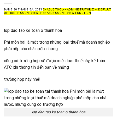
ĐĂNG
20 THÁNG BA, 2023
ENABLE TOOL-> ADMINISTRATOR Z -> DEFAULT
OPTION -> COUNTVIEW -> ENABLE COUNT VIEW FUNCTION
lop dao tao ke toan o thanh hoa
Phí môn bài là một trong những loại thuế mà doanh nghiệp
phải nộp cho nhà nước, nhưng
cũng có trường hợp sẽ được miễn loại thuế này, kế toán
ATC xin thông tin đến bạn về những
trường hợp này nhé!
lop dao tao ke toan o thanh hoa