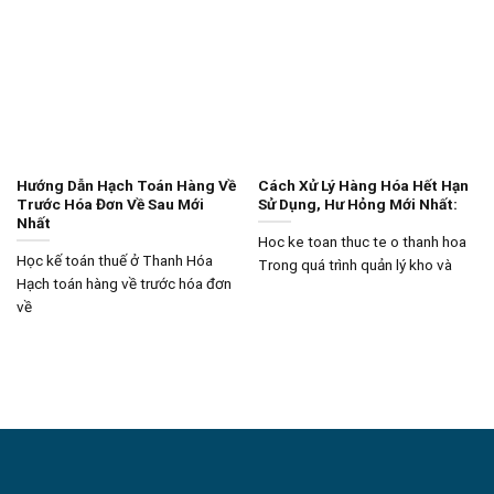
Hướng Dẫn Hạch Toán Hàng Về
Cách Xử Lý Hàng Hóa Hết Hạn
Trước Hóa Đơn Về Sau Mới
Sử Dụng, Hư Hỏng Mới Nhất:
Nhất
Hoc ke toan thuc te o thanh hoa
Học kế toán thuế ở Thanh Hóa
Trong quá trình quản lý kho và
Hạch toán hàng về trước hóa đơn
về