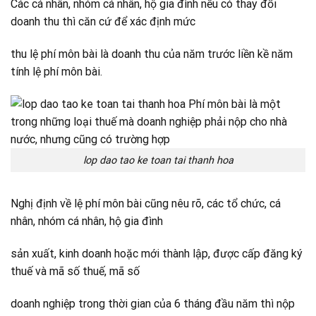
Các cá nhân, nhóm cá nhân, hộ gia đình nếu có thay đổi
doanh thu thì căn cứ để xác định mức
thu lệ phí môn bài là doanh thu của năm trước liền kề năm
tính lệ phí môn bài.
lop dao tao ke toan tai thanh hoa
Nghị định về lệ phí môn bài cũng nêu rõ, các tổ chức, cá
nhân, nhóm cá nhân, hộ gia đình
sản xuất, kinh doanh hoặc mới thành lập, được cấp đăng ký
thuế và mã số thuế, mã số
doanh nghiệp trong thời gian của 6 tháng đầu năm thì nộp