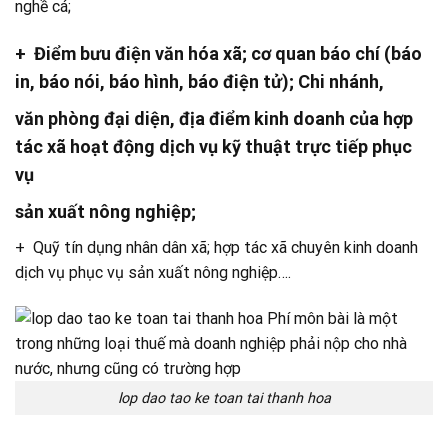
nghề cá;
+
Điểm bưu điện văn hóa xã
; cơ quan báo chí (báo
in, báo nói, báo hình, báo điện tử); Chi nhánh,
văn phòng đại diện, địa điểm kinh doanh của hợp
tác xã hoạt động dịch vụ kỹ thuật trực tiếp phục
vụ
sản xuất nông nghiệp;
+ Quỹ tín dụng nhân dân xã; hợp tác xã chuyên kinh doanh
dịch vụ phục vụ sản xuất nông nghiệp….
lop dao tao ke toan tai thanh hoa