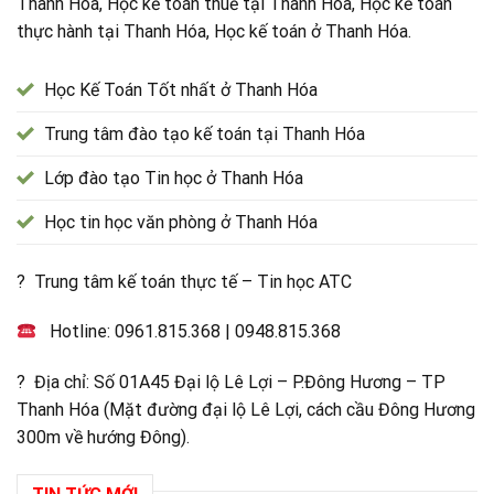
Thanh Hóa, Học kế toán thuế tại Thanh Hóa, Học kế toán
thực hành tại Thanh Hóa, Học kế toán ở Thanh Hóa.
Học Kế Toán Tốt nhất ở Thanh Hóa
Trung tâm đào tạo kế toán tại Thanh Hóa
Lớp đào tạo Tin học ở Thanh Hóa
Học tin học văn phòng ở Thanh Hóa
? Trung tâm kế toán thực tế – Tin học ATC
Hotline:
0961.815.368
|
0948.815.368
? Địa chỉ: Số 01A45 Đại lộ Lê Lợi – P.Đông Hương – TP
Thanh Hóa (Mặt đường đại lộ Lê Lợi, cách cầu Đông Hương
300m về hướng Đông).