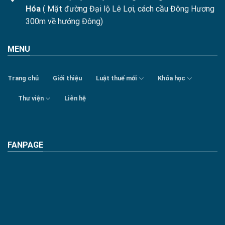
Hóa
( Mặt đường Đại lộ Lê Lợi, cách cầu Đông Hương
300m về hướng Đông)
MENU
Trang chủ
Giới thiệu
Luật thuế mới
Khóa học
Thư viện
Liên hệ
FANPAGE