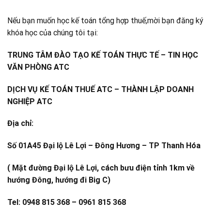
Nếu bạn muốn học kế toán tổng hợp thuế,mời bạn đăng ký
khóa học của chúng tôi tại:
TRUNG TÂM ĐÀO TẠO KẾ TOÁN THỰC TẾ – TIN HỌC
VĂN PHÒNG ATC
DỊCH VỤ KẾ TOÁN THUẾ ATC – THÀNH LẬP DOANH
NGHIỆP ATC
Địa chỉ:
Số 01A45 Đại lộ Lê Lợi – Đông Hương – TP Thanh Hóa
( Mặt đường Đại lộ Lê Lợi, cách bưu điện tỉnh 1km về
hướng Đông, hướng đi Big C)
Tel: 0948 815 368 – 0961 815 368