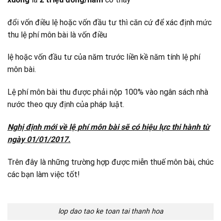
đổi vốn điều lệ hoặc vốn đầu tư thì căn cứ để xác định mức
thu lệ phí môn bài là vốn điều
lệ hoặc vốn đầu tư của năm trước liền kề năm tính lệ phí
môn bài.
Lệ phí môn bài thu được phải nộp 100% vào ngân sách nhà
nước theo quy định của pháp luật.
Nghị định mới về lệ phí môn bài sẽ có hiệu lực thi hành từ
ngày 01/01/2017.
Trên đây là những trường hợp được miễn thuế môn bài, chúc
các bạn làm việc tốt!
lop dao tao ke toan tai thanh hoa