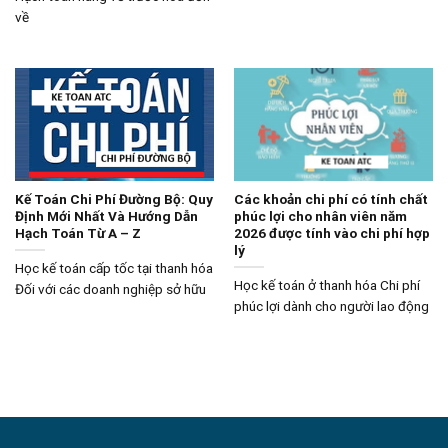
về
Kế Toán Chi Phí Đường Bộ: Quy
Các khoản chi phí có tính chất
Định Mới Nhất Và Hướng Dẫn
phúc lợi cho nhân viên năm
Hạch Toán Từ A – Z
2026 được tính vào chi phí hợp
lý
Học kế toán cấp tốc tại thanh hóa
Học kế toán ở thanh hóa Chi phí
Đối với các doanh nghiệp sở hữu
phúc lợi dành cho người lao động