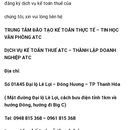
đăng ký dịch vụ kế toán thuế của
chúng tôi, xin vui lòng liên hệ:
TRUNG TÂM ĐÀO TẠO KẾ TOÁN THỰC TẾ – TIN HỌC
VĂN PHÒNG ATC
DỊCH VỤ KẾ TOÁN THUẾ ATC – THÀNH LẬP DOANH
NGHIỆP ATC
Địa chỉ:
Số 01A45 Đại lộ Lê Lợi – Đông Hương – TP Thanh Hóa
( Mặt đường Đại lộ Lê Lợi, cách bưu điện tỉnh 1km về
hướng Đông, hướng đi Big C)
Tel: 0948 815 368 – 0961 815 368