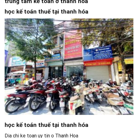
trung tâm kế toán ở thanh hóa
học kế toán thuế tại thanh hóa
học kế toán thuế tại thanh hóa
Dia chi ke toan uy tin o Thanh Hoa