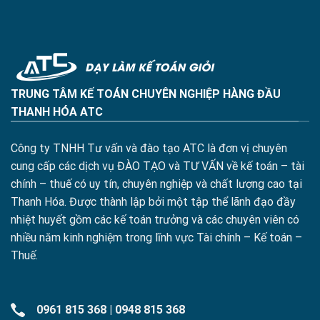
TRUNG TÂM KẾ TOÁN CHUYÊN NGHIỆP HÀNG ĐẦU
THANH HÓA ATC
Công ty TNHH Tư vấn và đào tạo ATC là đơn vị chuyên
cung cấp các dịch vụ ĐÀO TẠO và TƯ VẤN về kế toán – tài
chính – thuế có uy tín, chuyên nghiệp và chất lượng cao tại
Thanh Hóa. Được thành lập bởi một tập thể lãnh đạo đầy
nhiệt huyết gồm các kế toán trưởng và các chuyên viên có
nhiều năm kinh nghiệm trong lĩnh vực Tài chính – Kế toán –
Thuế.
0961 815 368
|
0948 815 368