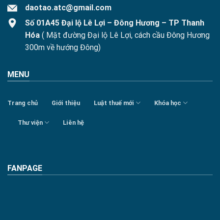
daotao.atc@gmail.com
Số 01A45 Đại lộ Lê Lợi – Đông Hương – TP Thanh
Hóa
( Mặt đường Đại lộ Lê Lợi, cách cầu Đông Hương
300m về hướng Đông)
MENU
Trang chủ
Giới thiệu
Luật thuế mới
Khóa học
Thư viện
Liên hệ
FANPAGE