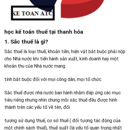
học kế toán thuế tại thanh hóa
1. Sắc thuế là gì?
Sắc thuế là loại thuế, khoản tiền, hiện vật bắt buộc phải nộp
cho Nhà nước khi tiến hành sản xuất, kinh doanh hay một
khoản thu của Nhà nước mang
tính bắt buộc đối với mọi công dân, mọi tổ chức.
Sắc thuế được nhà nước ban hành nhằm đáp ứng các mục
tiêu riêng nhưng nhìn chung mỗi sắc thuế đều được hình
thành trên các yếu tố về tên, đối
tượng sử dụng thuế, cơ sở thuế ( đối tượng tác động của
một chính sách thuế), thuế suất (là yếu tố quan trọng nhất