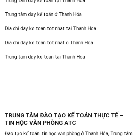
Trung tâm dạy kế toán tại Thanh Hóa
Trung tâm dạy kế toán ở Thanh Hóa
Dia chi day ke toan tot nhat tai Thanh Hoa
Dia chi day ke toan tot nhat o Thanh Hoa
Trung tam dạy ke toan tai Thanh Hoa
TRUNG TÂM ĐÀO TẠO KẾ TOÁN THỰC TẾ –
TIN HỌC VĂN PHÒNG ATC
Đào tạo kế toán ,tin học văn phòng ở Thanh Hóa, Trung tâm