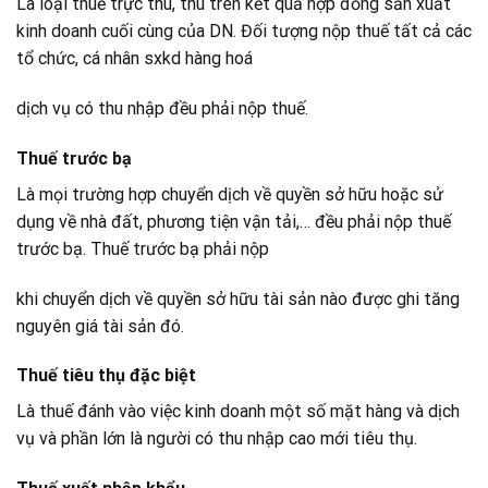
Là loại thuế trực thu, thu trên kết quả hợp đồng sản xuất
kinh doanh cuối cùng của DN. Đối tượng nộp thuế tất cả các
tổ chức, cá nhân sxkd hàng hoá
dịch vụ có thu nhập đều phải nộp thuế.
Thuế trước bạ
Là mọi trường hợp chuyển dịch về quyền sở hữu hoặc sử
dụng về nhà đất, phương tiện vận tải,… đều phải nộp thuế
trước bạ. Thuế trước bạ phải nộp
khi chuyển dịch về quyền sở hữu tài sản nào được ghi tăng
nguyên giá tài sản đó.
Thuế tiêu thụ đặc biệt
Là thuế đánh vào việc kinh doanh một số mặt hàng và dịch
vụ và phần lớn là người có thu nhập cao mới tiêu thụ.