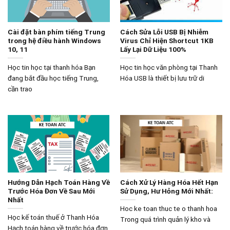
Cài đặt bàn phím tiếng Trung
Cách Sửa Lỗi USB Bị Nhiễm
trong hệ điều hành Windows
Virus Chỉ Hiện Shortcut 1KB
10, 11
Lấy Lại Dữ Liệu 100%
Học tin học tại thanh hóa Bạn
Học tin học văn phòng tại Thanh
đang bắt đầu học tiếng Trung,
Hóa USB là thiết bị lưu trữ di
cần trao
Hướng Dẫn Hạch Toán Hàng Về
Cách Xử Lý Hàng Hóa Hết Hạn
Trước Hóa Đơn Về Sau Mới
Sử Dụng, Hư Hỏng Mới Nhất:
Nhất
Hoc ke toan thuc te o thanh hoa
Học kế toán thuế ở Thanh Hóa
Trong quá trình quản lý kho và
Hạch toán hàng về trước hóa đơn