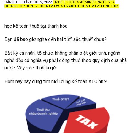
ĐĂNG
11 THÁNG CHÍN, 2022
ENABLE TOOL-> ADMINISTRATOR Z ->
DEFAULT OPTION -> COUNTVIEW -> ENABLE COUNT VIEW FUNCTION
học kế toán thuế tại thanh hóa
Bạn đã bao giờ nghe đến hai từ:” sắc thuế” chưa?
Bất kỳ cá nhân, tổ chức, không phân biệt giới tính, ngành
nghề đều có nghĩa vụ phải đóng thuế theo quy định của nhà
nước. Vậy sắc thuế là gì?
Hôm nay hãy cùng tìm hiểu cùng kế toán ATC nhé!