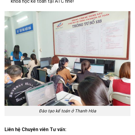
khóa học kế toán tại ATC nhé!
Đào tạo kế toán ở Thanh Hóa
Liên hệ Chuyên viên Tư vấn: