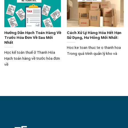
Hướng Dẫn Hạch Toán Hàng Về
Cách Xử Lý Hàng Hóa Hết Hạn
Trước Hóa Đơn Về Sau Mới
Sử Dụng, Hư Hỏng Mới Nhất:
Nhất
Hoc ke toan thuc te o thanh hoa
Học kế toán thuế ở Thanh Hóa
Trong quá trình quản lý kho và
Hạch toán hàng về trước hóa đơn
về