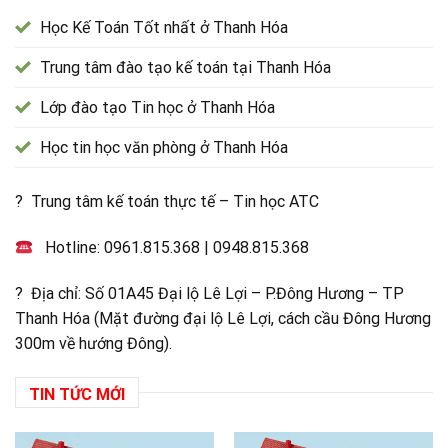
Học Kế Toán Tốt nhất ở Thanh Hóa
Trung tâm đào tạo kế toán tại Thanh Hóa
Lớp đào tạo Tin học ở Thanh Hóa
Học tin học văn phòng ở Thanh Hóa
? Trung tâm kế toán thực tế – Tin học ATC
Hotline:
0961.815.368
|
0948.815.368
? Địa chỉ: Số 01A45 Đại lộ Lê Lợi – P.Đông Hương – TP
Thanh Hóa (Mặt đường đại lộ Lê Lợi, cách cầu Đông Hương
300m về hướng Đông).
TIN TỨC MỚI