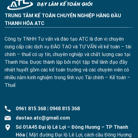
TRUNG TÂM KẾ TOÁN CHUYÊN NGHIỆP HÀNG ĐẦU
THANH HÓA ATC
Công ty TNHH Tư vấn và đào tạo ATC là đơn vị chuyên
cung cấp các dịch vụ ĐÀO TẠO và TƯ VẤN về kế toán – tài
chính – thuế có uy tín, chuyên nghiệp và chất lượng cao tại
Thanh Hóa. Được thành lập bởi một tập thể lãnh đạo đầy
nhiệt huyết gồm các kế toán trưởng và các chuyên viên có
nhiều năm kinh nghiệm trong lĩnh vực Tài chính – Kế toán –
Thuế.
0961 815 368
|
0948 815 368
daotao.atc@gmail.com
Số 01A45 Đại lộ Lê Lợi – Đông Hương – TP Thanh
Hóa
( Mặt đường Đại lộ Lê Lợi, cách cầu Đông Hương