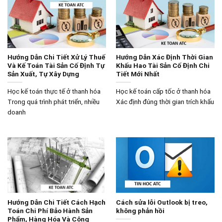
Hướng Dẫn Chi Tiết Xử Lý Thuế
Hướng Dẫn Xác Định Thời Gian
Và Kế Toán Tài Sản Cố Định Tự
Khấu Hao Tài Sản Cố Định Chi
Sản Xuất, Tự Xây Dựng
Tiết Mới Nhất
Học kế toán thực tế ở thanh hóa
Học kế toán cấp tốc ở thanh hóa
Trong quá trình phát triển, nhiều
Xác định đúng thời gian trích khấu
doanh
Hướng Dẫn Chi Tiết Cách Hạch
Cách sửa lỗi Outlook bị treo,
Toán Chi Phí Bảo Hành Sản
không phản hồi
Phẩm, Hàng Hóa Và Công