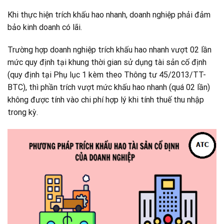
Khi thực hiện trích khấu hao nhanh, doanh nghiệp phải đảm
bảo kinh doanh có lãi.
Trường hợp doanh nghiệp trích khấu hao nhanh vượt 02 lần
mức quy định tại khung thời gian sử dụng tài sản cố định
(quy định tại Phụ lục 1 kèm theo Thông tư 45/2013/TT-
BTC), thì phần trích vượt mức khấu hao nhanh (quá 02 lần)
không được tính vào chi phí hợp lý khi tính thuế thu nhập
trong kỳ.