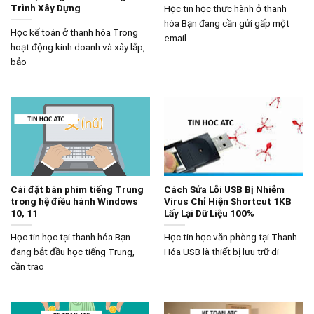
Trình Xây Dựng
Học tin học thực hành ở thanh
hóa Bạn đang cần gửi gấp một
Học kế toán ở thanh hóa Trong
email
hoạt động kinh doanh và xây lắp,
bảo
Cài đặt bàn phím tiếng Trung
Cách Sửa Lỗi USB Bị Nhiễm
trong hệ điều hành Windows
Virus Chỉ Hiện Shortcut 1KB
10, 11
Lấy Lại Dữ Liệu 100%
Học tin học tại thanh hóa Bạn
Học tin học văn phòng tại Thanh
đang bắt đầu học tiếng Trung,
Hóa USB là thiết bị lưu trữ di
cần trao