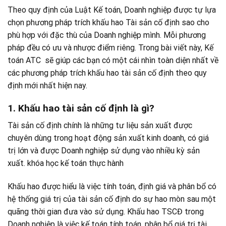
Theo quy định của Luật Kế toán, Doanh nghiệp được tự lựa
chọn phương pháp trích khấu hao Tài sản cố định sao cho
phù hợp với đặc thù của Doanh nghiệp mình. Mỗi phương
pháp đều có ưu và nhược điểm riêng. Trong bài viết này, Kế
toán ATC sẽ giúp các bạn có một cái nhìn toàn diện nhất về
các phương pháp trích khấu hao tài sản cố định theo quy
định mới nhất hiện nay.
1. Khấu hao tài sản cố định là gì?
Tài sản cố định chính là những tư liệu sản xuất được
chuyên dùng trong hoạt động sản xuất kinh doanh, có giá
trị lớn và được Doanh nghiệp sử dụng vào nhiều kỳ sản
xuất. khóa học kế toán thực hành
Khấu hao được hiểu là việc tính toán, định giá và phân bổ có
hệ thống giá trị của tài sản cố định do sự hao mòn sau một
quãng thời gian đưa vào sử dụng. Khấu hao TSCĐ trong
Doanh nghiệp là việc kế toán tính toán, phân bổ giá trị tài