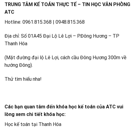
TRUNG TÂM KẾ TOÁN THỰC TẾ – TIN HỌC VĂN PHÒNG
ATC
Hotline: 0961.815.368 | 0948.815.368
Địa chỉ: Số 01A45 Đại Lộ Lê Lợi – P.Đông Hương – TP
Thanh Hóa
(Mặt đường đại lộ Lê Lợi, cách cầu Đông Hương 300m về
hướng Đông).
Thử tìm hiểu nha!
Các bạn quan tâm đến khóa học kế toán của ATC vui
lòng xem chi tiết khóa học:
Học kế toán tại Thanh Hóa