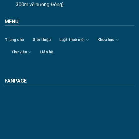
300m về hướng Đông)
MENU
Trang chủ
Giới thiệu
Luật thuế mới
Khóa học
Thư viện
Liên hệ
FANPAGE