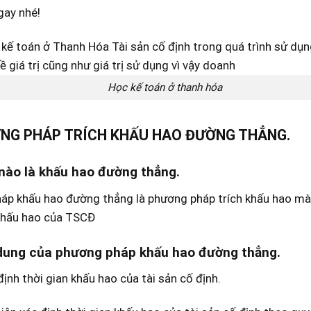
gay nhé!
Học kế toán ở thanh hóa
NG PHÁP TRÍCH KHẤU HAO ĐƯỜNG THẲNG.
 nào là khấu hao đường thẳng.
áp khấu hao đường thẳng là phương pháp trích khấu hao mà
 khấu hao của TSCĐ
 dung của phương pháp khấu hao đường thẳng.
định thời gian khấu hao của tài sản cố định.