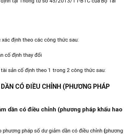
uy định tại Thông tư số 45/2013/TT-BTC của Bộ Tài
xác định theo các công thức sau:
n cố định thay đổi
tài sản cố định theo 1 trong 2 công thức sau:
 DẦN CÓ ĐIỀU CHỈNH (PHƯƠNG PHÁP
iảm dần có điều chỉnh (phương pháp khấu hao
 phương pháp số dư giảm dần có điều chỉnh
(
phương