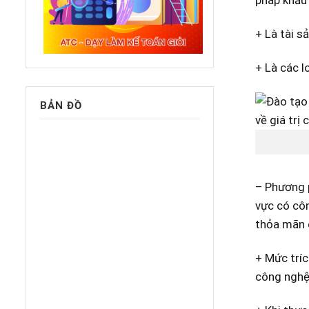
+ Là tài s
+ Là các l
BẢN ĐỒ
– Phương 
vực có côn
thỏa mãn c
+ Mức trí
công nghệ