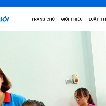
TRANG CHỦ
GIỚI THIỆU
LUẬT TH