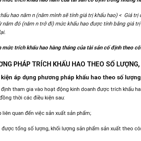
hấu hao năm n (năm mình sẽ tính giá trị khấu hao) < Giá trị
từ năm đó (năm n trở đi) mức khấu hao được tính bằng giá tr
ại.
h
mức trích khấu hao hàng tháng
của tài sản cố định theo cô
HƯƠNG PHÁP TRÍCH KHẤU HAO THEO SỐ LƯỢNG,
u kiện áp dụng phương pháp khấu hao theo số lượng
 định tham gia vào hoạt động kinh doanh được trích khấu ha
ồng thời các điều kiện sau:
p liên quan đến việc sản xuất sản phẩm;
 được tổng số lượng, khối lượng sản phẩm sản xuất theo công