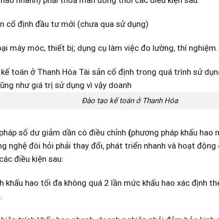
ản cố định đầu tư mới (chưa qua sử dụng)
oại máy móc, thiết bị; dụng cụ làm việc đo lường, thí nghiệm.
Đào tạo kế toán ở Thanh Hóa
pháp số dư giảm dần có điều chỉnh
(
phương pháp khấu hao nh
g nghệ đòi hỏi phải thay đổi, phát triển nhanh và hoạt động 
ác điều kiện sau:
ch khấu hao tối đa không quá 2 lần mức khấu hao xác định 
.