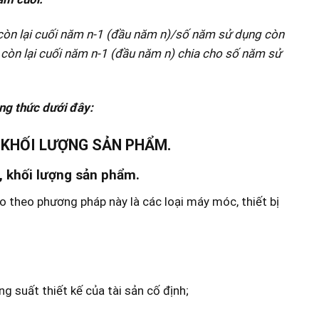
 còn lại cuối năm n-1 (đầu năm n)/số năm sử dụng còn
ị còn lại cuối năm n-1 (đầu năm n) chia cho số năm sử
ng thức dưới đây:
 KHỐI LƯỢNG SẢN PHẨM.
, khối lượng sản phẩm.
o theo phương pháp này là các loại máy móc, thiết bị
 suất thiết kế của tài sản cố định;