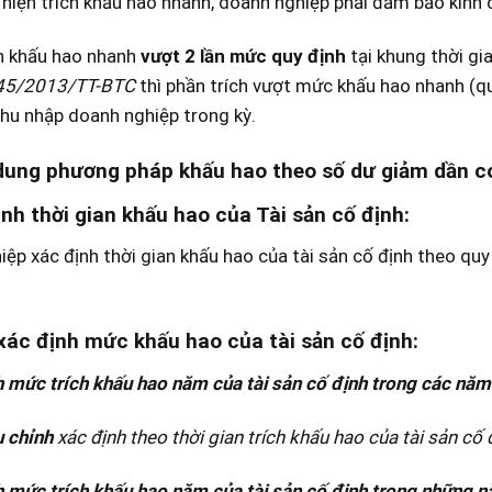
 hiện trích khấu hao nhanh, doanh nghiệp phải đảm bảo kinh d
ch khấu hao nhanh
vượt 2 lần mức quy định
tại khung thời gia
 45/2013/TT-BTC
thì phần trích vượt mức khấu hao nhanh (q
thu nhập doanh nghiệp trong kỳ.
 dung phương pháp khấu hao theo số dư giảm dần c
ịnh thời gian khấu hao của Tài sản cố định:
ệp xác định thời gian khấu hao của tài sản cố định theo q
xác định mức khấu hao của tài sản cố định:
 mức trích khấu hao năm của tài sản cố định trong các năm
u chỉnh
xác định theo thời gian trích khấu hao của tài sản cố 
 mức trích khấu hao năm của tài sản cố định trong những n