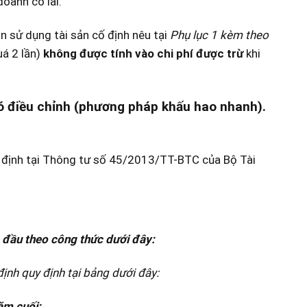
oanh có lãi.
n sử dụng tài sản cố định nêu tại
Phụ lục 1 kèm theo
uá 2 lần)
không được tính vào chi phí được trừ
khi
ó điều chỉnh (phương pháp khấu hao nhanh).
uy định tại Thông tư số 45/2013/TT-BTC của Bộ Tài
 đầu theo công thức dưới đây:
định quy định tại bảng dưới đây:
ăm cuối: