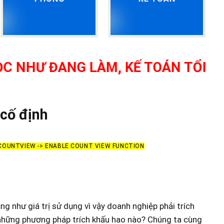
 ĐANG LÀM, KẾ TOÁN TỔNG HỢP, K
 cố định
 COUNTVIEW -> ENABLE COUNT VIEW FUNCTION
ng như giá trị sử dụng vì vậy doanh nghiệp phải trích
ó những phương pháp trích khấu hao nào? Chúng ta cùng