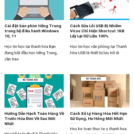
Cài đặt bàn phím tiếng Trung
Cách Sửa Lỗi USB Bị Nhiễm
trong hệ điều hành Windows
Virus Chỉ Hiện Shortcut 1KB
10, 11
Lấy Lại Dữ Liệu 100%
Học tin học tại thanh hóa Bạn
Học tin học văn phòng tại Thanh
đang bắt đầu học tiếng Trung,
Hóa USB là thiết bị lưu trữ di
cần trao
Hướng Dẫn Hạch Toán Hàng Về
Cách Xử Lý Hàng Hóa Hết Hạn
Trước Hóa Đơn Về Sau Mới
Sử Dụng, Hư Hỏng Mới Nhất:
Nhất
Hoc ke toan thuc te o thanh hoa
Học kế toán thuế ở Thanh Hóa