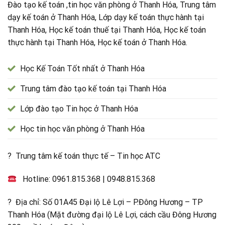
Đào tạo kế toán ,tin học văn phòng ở Thanh Hóa, Trung tâm
dạy kế toán ở Thanh Hóa, Lớp dạy kế toán thực hành tại
Thanh Hóa, Học kế toán thuế tại Thanh Hóa, Học kế toán
thực hành tại Thanh Hóa, Học kế toán ở Thanh Hóa.
Học Kế Toán Tốt nhất ở Thanh Hóa
Trung tâm đào tạo kế toán tại Thanh Hóa
Lớp đào tạo Tin học ở Thanh Hóa
Học tin học văn phòng ở Thanh Hóa
? Trung tâm kế toán thực tế – Tin học ATC
Hotline:
0961.815.368
|
0948.815.368
? Địa chỉ: Số 01A45 Đại lộ Lê Lợi – P.Đông Hương – TP
Thanh Hóa (Mặt đường đại lộ Lê Lợi, cách cầu Đông Hương