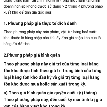
động trong năm tài chính nghĩa là trong một năm tài chính
doanh nghiệp không được sử dụng > 2 trong 4 phương pháp
xuất kho để tính giá gốc sau:
1. Phương pháp giá thực tế đích danh
Theo phương pháp này sản phẩm, vật tư, hàng hoá xuất
kho thuộc lô hàng nhập nào thì lấy đơn giá nhập kho của lô
hàng đó để tính.
2.Phương pháp giá bình quân
Theo phương pháp này giá trị của từng loại hàng
tồn kho được tính theo giá trị trung bình của từng
loại hàng tồn kho đầu kỳ và giá trị từng loại hàng
tồn kho được mua hoặc sản xuất trong kỳ.
a) Theo giá bình quân gia quyền cuối kỳ (tháng)
Theo phương pháp này, đến cuối kỳ mới tính trị giá
vốn của hàng xuất kho trong kỳ.