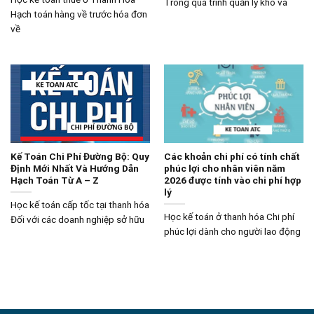
Trong quá trình quản lý kho và
Hạch toán hàng về trước hóa đơn
về
Kế Toán Chi Phí Đường Bộ: Quy
Các khoản chi phí có tính chất
Định Mới Nhất Và Hướng Dẫn
phúc lợi cho nhân viên năm
Hạch Toán Từ A – Z
2026 được tính vào chi phí hợp
lý
Học kế toán cấp tốc tại thanh hóa
Học kế toán ở thanh hóa Chi phí
Đối với các doanh nghiệp sở hữu
phúc lợi dành cho người lao động