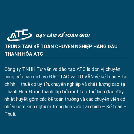
TRUNG TÂM KẾ TOÁN CHUYÊN NGHIỆP HÀNG ĐẦU
THANH HÓA ATC
Công ty TNHH Tư vấn và đào tạo ATC là đơn vị chuyên
cung cấp các dịch vụ ĐÀO TẠO và TƯ VẤN về kế toán – tài
chính – thuế có uy tín, chuyên nghiệp và chất lượng cao tại
Thanh Hóa. Được thành lập bởi một tập thể lãnh đạo đầy
nhiệt huyết gồm các kế toán trưởng và các chuyên viên có
nhiều năm kinh nghiệm trong lĩnh vực Tài chính – Kế toán –
Thuế.