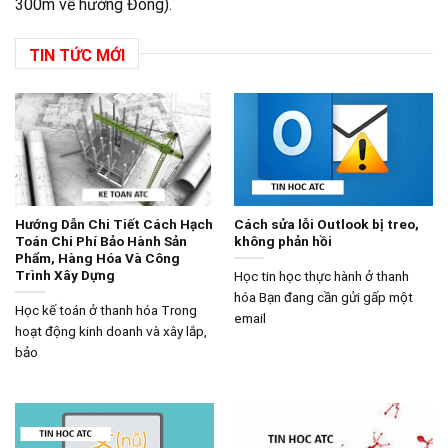
300m về hướng Đông).
TIN TỨC MỚI
Hướng Dẫn Chi Tiết Cách Hạch
Cách sửa lỗi Outlook bị treo,
Toán Chi Phí Bảo Hành Sản
không phản hồi
Phẩm, Hàng Hóa Và Công
Trình Xây Dựng
Học tin học thực hành ở thanh
hóa Bạn đang cần gửi gấp một
Học kế toán ở thanh hóa Trong
email
hoạt động kinh doanh và xây lắp,
bảo