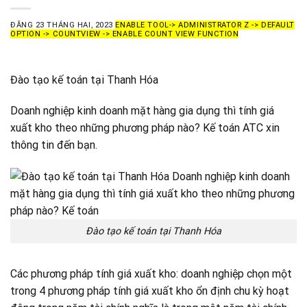
ĐĂNG
23 THÁNG HAI, 2023
ENABLE TOOL-> ADMINISTRATOR Z -> DEFAULT
OPTION -> COUNTVIEW -> ENABLE COUNT VIEW FUNCTION
Đào tạo kế toán tại Thanh Hóa
Doanh nghiệp kinh doanh mặt hàng gia dụng thì tính giá
xuất kho theo những phương pháp nào? Kế toán ATC xin
thông tin đến bạn.
Đào tạo kế toán tại Thanh Hóa
Các phương pháp tính giá xuất kho: doanh nghiệp chọn một
trong 4 phương pháp tính giá xuất kho ổn định chu kỳ hoạt