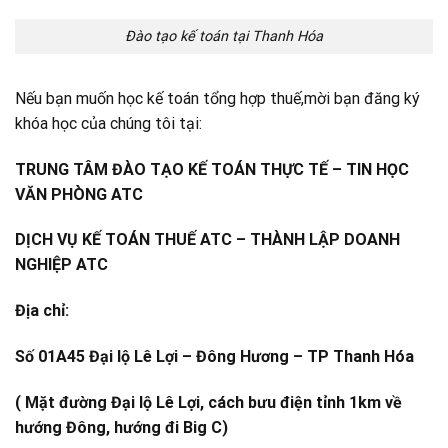
Đào tạo kế toán tại Thanh Hóa
Nếu bạn muốn học kế toán tổng hợp thuế,mời bạn đăng ký
khóa học của chúng tôi tại:
TRUNG TÂM ĐÀO TẠO KẾ TOÁN THỰC TẾ – TIN HỌC
VĂN PHÒNG ATC
DỊCH VỤ KẾ TOÁN THUẾ ATC – THÀNH LẬP DOANH
NGHIỆP ATC
Địa chỉ:
Số 01A45 Đại lộ Lê Lợi – Đông Hương – TP Thanh Hóa
( Mặt đường Đại lộ Lê Lợi, cách bưu điện tỉnh 1km về
hướng Đông, hướng đi Big C)