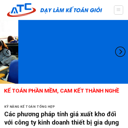
Skip
to
content
 KẾ TOÁN PHẦN MỀM, CAM KẾT THÀNH NGHỀ
KỸ NĂNG KẾ TOÁN TỔNG HỢP
Các phương pháp tính giá xuất kho đối
với công ty kinh doanh thiết bị gia dụng