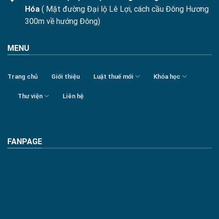
Hóa
( Mặt đường Đại lộ Lê Lợi, cách cầu Đông Hương
300m về hướng Đông)
MENU
Trang chủ
Giới thiệu
Luật thuế mới
Khóa học
Thư viện
Liên hệ
FANPAGE