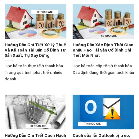
Hướng Dẫn Chi Tiết Xử Lý Thuế
Hướng Dẫn Xác Định Thời Gian
Và Kế Toán Tài Sản Cố Định Tự
Khấu Hao Tài Sản Cố Định Chi
Sản Xuất, Tự Xây Dựng
Tiết Mới Nhất
Học kế toán thực tế ở thanh hóa
Học kế toán cấp tốc ở thanh hóa
Trong quá trình phát triển, nhiều
Xác định đúng thời gian trích khấu
doanh
Hướng Dẫn Chi Tiết Cách Hạch
Cách sửa lỗi Outlook bị treo,