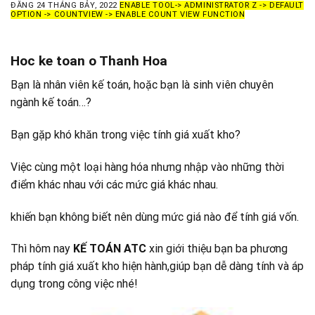
ĐĂNG
24 THÁNG BẢY, 2022
ENABLE TOOL-> ADMINISTRATOR Z -> DEFAULT
OPTION -> COUNTVIEW -> ENABLE COUNT VIEW FUNCTION
Hoc ke toan o Thanh Hoa
Bạn là nhân viên kế toán, hoặc bạn là sinh viên chuyên
ngành kế toán…?
Bạn gặp khó khăn trong việc tính giá xuất kho?
Việc cùng một loại hàng hóa nhưng nhập vào những thời
điểm khác nhau với các mức giá khác nhau.
khiến bạn không biết nên dùng mức giá nào để tính giá vốn.
Thì hôm nay
KẾ TOÁN ATC
xin giới thiệu bạn ba phương
pháp tính giá xuất kho hiện hành,giúp bạn dễ dàng tính và áp
dụng trong công việc nhé!