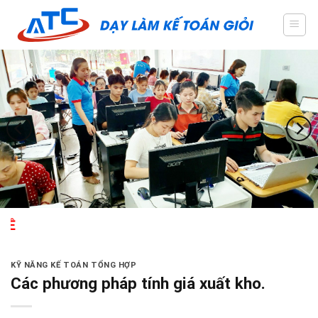
Skip
to
content
KỸ NĂNG KẾ TOÁN TỔNG HỢP
Các phương pháp tính giá xuất kho.