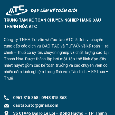
TRUNG TÂM KẾ TOÁN CHUYÊN NGHIỆP HÀNG ĐẦU
THANH HÓA ATC
Công ty TNHH Tư vấn và đào tạo ATC là đơn vị chuyên
cung cấp các dịch vụ ĐÀO TẠO và TƯ VẤN về kế toán – tài
chính – thuế có uy tín, chuyên nghiệp và chất lượng cao tại
Thanh Hóa. Được thành lập bởi một tập thể lãnh đạo đầy
nhiệt huyết gồm các kế toán trưởng và các chuyên viên có
nhiều năm kinh nghiệm trong lĩnh vực Tài chính – Kế toán –
Thuế.
0961 815 368
|
0948 815 368
daotao.atc@gmail.com
Số 01A45 Đại lộ Lê Lợi – Đông Hương – TP Thanh