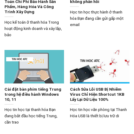
Toán Chi Phí Bảo Hành Sản
không phản hồi
Phẩm, Hàng Hóa Và Công
Trình Xây Dựng
Học tin học thực hành ở thanh
hóa Bạn đang cần gửi gấp một
Học kế toán ở thanh hóa Trong
email
hoạt động kinh doanh và xây lắp,
bảo
Cài đặt bàn phím tiếng Trung
Cách Sửa Lỗi USB Bị Nhiễm
trong hệ điều hành Windows
Virus Chỉ Hiện Shortcut 1KB
10, 11
Lấy Lại Dữ Liệu 100%
Học tin học tại thanh hóa Bạn
Học tin học văn phòng tại Thanh
đang bắt đầu học tiếng Trung,
Hóa USB là thiết bị lưu trữ di
cần trao