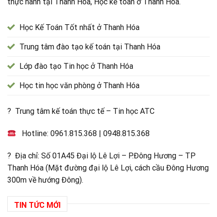
thực hành tại Thanh Hóa, Học kế toán ở Thanh Hóa.
Học Kế Toán Tốt nhất ở Thanh Hóa
Trung tâm đào tạo kế toán tại Thanh Hóa
Lớp đào tạo Tin học ở Thanh Hóa
Học tin học văn phòng ở Thanh Hóa
? Trung tâm kế toán thực tế – Tin học ATC
Hotline:
0961.815.368
|
0948.815.368
? Địa chỉ: Số 01A45 Đại lộ Lê Lợi – P.Đông Hương – TP
Thanh Hóa (Mặt đường đại lộ Lê Lợi, cách cầu Đông Hương
300m về hướng Đông).
TIN TỨC MỚI