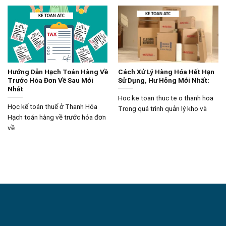
Hướng Dẫn Hạch Toán Hàng Về
Cách Xử Lý Hàng Hóa Hết Hạn
Trước Hóa Đơn Về Sau Mới
Sử Dụng, Hư Hỏng Mới Nhất:
Nhất
Hoc ke toan thuc te o thanh hoa
Học kế toán thuế ở Thanh Hóa
Trong quá trình quản lý kho và
Hạch toán hàng về trước hóa đơn
về