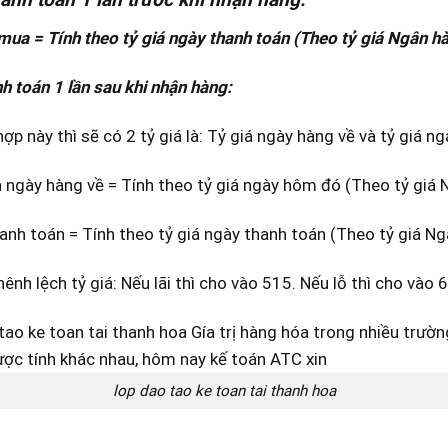
mua = Tính theo tỷ giá ngày thanh toán (Theo tỷ giá Ngân 
h toán 1 lần sau khi nhận hàng:
ợp này thì sẽ có 2 tỷ giá là: Tỷ giá ngày hàng về và tỷ giá n
 ngày hàng về = Tính theo tỷ giá ngày hôm đó (Theo tỷ giá
anh toán = Tính theo tỷ giá ngày thanh toán (Theo tỷ giá N
ênh lệch tỷ giá: Nếu lãi thì cho vào 515. Nếu lỗ thì cho vào 
lop dao tao ke toan tai thanh hoa