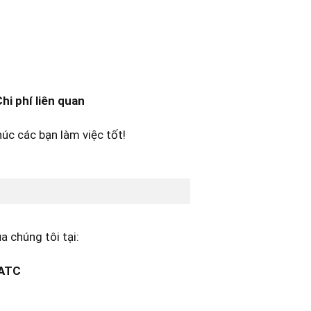
hi phí liên quan
húc các bạn làm việc tốt!
 chúng tôi tại:
 ATC