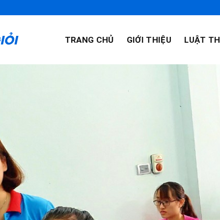
TRANG CHỦ
GIỚI THIỆU
LUẬT TH