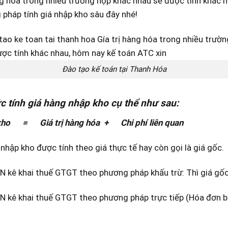
ng hóa trong nhiều trường hợp khác nhau sẽ được tính khác 
pháp tính giá nhập kho sâu đây nhé!
Đào tạo kế toán tại Thanh Hóa
c tính giá hàng nhập kho cụ thể như sau:
kho = Giá trị hàng hóa + Chi phí liên quan
nhập kho được tính theo giá thực tế hay còn gọi là giá gốc.
N kê khai thuế GTGT theo phương pháp khấu trừ: Thì giá g
N kê khai thuế GTGT theo phương pháp trực tiếp (Hóa đơn b