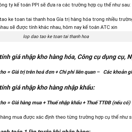
ng ty kế toán PPI sẽ đưa ra các trường hợp cụ thể như sau:
lop dao tao ke toan tai thanh hoa
tính giá nhập kho hàng hóa, Công cụ dụng cụ, N
ho = Giá trị trên hoá đơn + Chi phí liên quan – Các khoản g
tính giá nhập kho hàng nhập khẩu:
ho = Giá hàng mua + Thuế nhập khẩu + Thuế TTĐB (nếu có) +
 hàng mua được xác định theo từng trường hợp cụ thể như s
anh toán 1 lần trước khi nhận hàng: