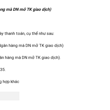
hàng mà DN mở TK giao dịch)
gày thanh toán, cụ thể như sau:
 Ngân hàng mà DN mở TK giao dịch)
gân hàng mà DN mở TK giao dịch).
635.