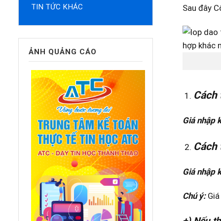
TIN TỨC KHÁC
Sau đây Cô
ẢNH QUẢNG CÁO
Cách 
Giá nhập k
Cách 
Giá nhập k
Chú ý:
Giá
+) Nếu th