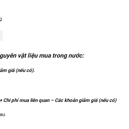
guyên vật liệu mua trong nước:
iảm giá (nếu có).
 Chi phí mua liên quan – Các khoản giảm giá (nếu có)
au: