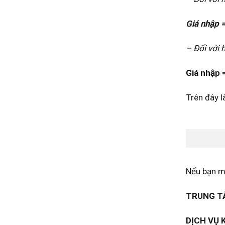
Giá nhập =
– Đối với 
Giá nhập =
Trên đây l
Nếu bạn mu
TRUNG TÂ
DỊCH VỤ 