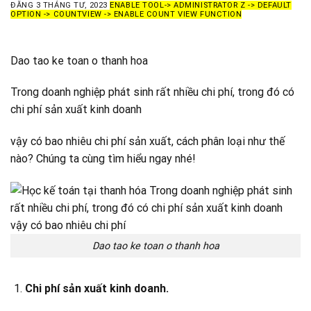
ĐĂNG
3 THÁNG TƯ, 2023
ENABLE TOOL-> ADMINISTRATOR Z -> DEFAULT
OPTION -> COUNTVIEW -> ENABLE COUNT VIEW FUNCTION
Dao tao ke toan o thanh hoa
Trong doanh nghiệp phát sinh rất nhiều chi phí, trong đó có
chi phí sản xuất kinh doanh
vậy có bao nhiêu chi phí sản xuất, cách phân loại như thế
nào? Chúng ta cùng tìm hiểu ngay nhé!
Dao tao ke toan o thanh hoa
Chi phí sản xuất kinh doanh.