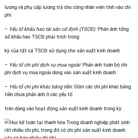
lương và phụ cấp lương trả cho công nhân viên tính vào chi
phí.
–
Yếu tố khấu hao tài sản cố định (TSCĐ):
Phản ánh tổng
số khấu hao TSCĐ phải trích trong
kỳ của tất cả TSCĐ sử dụng cho sản xuất kinh doanh.
–
Yếu tố chi phí dịch vụ mua ngoài
: Phản ánh toàn bộ chi
phí dịch vụ mua ngoài dùng vào sản xuất kinh doanh.
–
Yếu tố chi phí khác bằng tiền:
Gồm các chi phí khác bằng
tiền chưa phản ánh ở các yếu tố
trên dùng vào hoạt động sản xuất kinh doanh trong kỳ.