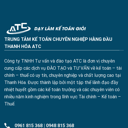
TRUNG TÂM KẾ TOÁN CHUYÊN NGHIỆP HÀNG ĐẦU
THANH HÓA ATC
Công ty TNHH Tư vấn và đào tạo ATC là đơn vị chuyên
cung cấp các dịch vụ ĐÀO TẠO và TƯ VẤN về kế toán – tài
chính – thuế có uy tín, chuyên nghiệp và chất lượng cao tại
Thanh Hóa. Được thành lập bởi một tập thể lãnh đạo đầy
nhiệt huyết gồm các kế toán trưởng và các chuyên viên có
nhiều năm kinh nghiệm trong lĩnh vực Tài chính – Kế toán –
Thuế.
0961 815 368
|
0948 815 368