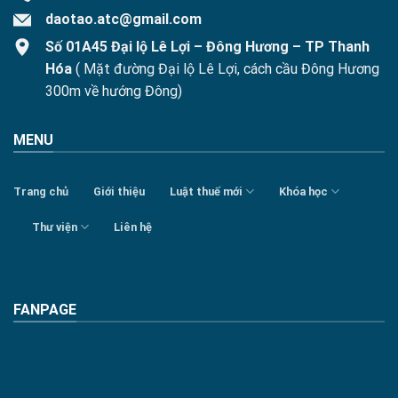
daotao.atc@gmail.com
Số 01A45 Đại lộ Lê Lợi – Đông Hương – TP Thanh
Hóa
( Mặt đường Đại lộ Lê Lợi, cách cầu Đông Hương
300m về hướng Đông)
MENU
Trang chủ
Giới thiệu
Luật thuế mới
Khóa học
Thư viện
Liên hệ
FANPAGE