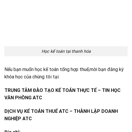
Học kế toán tại thanh hóa
Nếu bạn muốn học kế toán tổng hợp thuế,mời bạn đăng ký
khóa học của chúng tôi tại:
TRUNG TÂM ĐÀO TẠO KẾ TOÁN THỰC TẾ – TIN HỌC
VĂN PHÒNG ATC
DỊCH VỤ KẾ TOÁN THUẾ ATC – THÀNH LẬP DOANH
NGHIỆP ATC