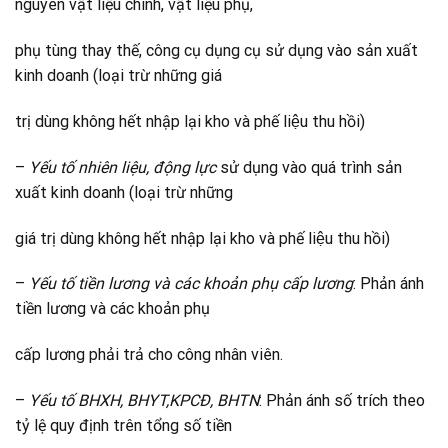
nguyên vật liệu chính, vật liệu phụ,
phụ tùng thay thế, công cụ dụng cụ sử dụng vào sản xuất
kinh doanh (loại trừ những giá
trị dùng không hết nhập lại kho và phế liệu thu hồi)
–
Yếu tố nhiên liệu, động lực
sử dụng vào quá trình sản
xuất kinh doanh (loại trừ những
giá trị dùng không hết nhập lại kho và phế liệu thu hồi)
–
Yếu tố tiền lương và các khoản phụ cấp lương
: Phản ánh
tiền lương và các khoản phụ
cấp lương phải trả cho công nhân viên.
–
Yếu tố BHXH, BHYT,KPCĐ, BHTN
: Phản ánh số trích theo
tỷ lệ quy định trên tổng số tiền