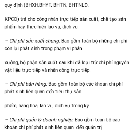
quy định (BHXH,BHYT, BHTN, BHTNLĐ,
KPCĐ) trả cho công nhân trực tiếp sản xuất, chế tạo sản
phẩm hay thực hiện lao vụ, dịch vụ.
– Chi phí sản xuất chung:
Bao gồm toàn bộ những chi phí
còn lại phát sinh trong phạm vi phân
xưởng, bộ phận sản xuất sau khi đã loại trừ chi phí nguyên
vật liệu trực tiếp và nhân công trực tiếp.
– Chi phí bán hàng:
Bao gồm toàn bộ các khoản chi phí
phát sinh liên quan đến tiêu thụ sản
phẩm, hàng hoá, lao vụ, dịch vụ trong kỳ.
– Chi phí quản lý doanh nghiệp:
Bao gồm toàn bộ các
khoản chi phí phát sinh liên quan đến quản trị