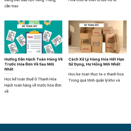
cần trao
Hướng Dẫn Hạch Toán Hàng Về
Cách Xử Lý Hàng Hóa Hết Hạn
Trước Hóa Đơn Về Sau Mới
Sử Dụng, Hư Hỏng Mới Nhất:
Nhất
Hoc ke toan thuc te o thanh hoa
Học kế toán thuế ở Thanh Hóa
Trong quá trình quản lý kho và
Hạch toán hàng về trước hóa đơn
về