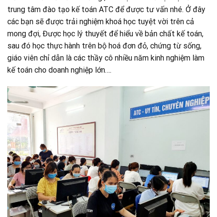
trung tâm đào tạo kế toán ATC để được tư vấn nhé. Ở đây
các bạn sẽ được trải nghiệm khoá học tuyệt vời trên cả
mong đợi, Được học lý thuyết để hiểu về bản chất kế toán,
sau đó học thực hành trên bộ hoá đơn đỏ, chứng từ sống,
giáo viên chỉ dẫn là các thầy cô nhiều năm kinh nghiệm làm
kế toán cho doanh nghiệp lớn….