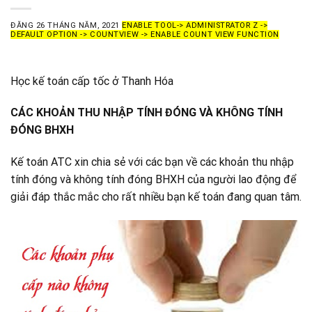
ĐĂNG
26 THÁNG NĂM, 2021
ENABLE TOOL-> ADMINISTRATOR Z ->
DEFAULT OPTION -> COUNTVIEW -> ENABLE COUNT VIEW FUNCTION
Học kế toán cấp tốc ở Thanh Hóa
CÁC KHOẢN
THU NHẬP TÍNH ĐÓNG VÀ KHÔNG TÍNH
ĐÓNG BHXH
Kế toán ATC xin chia sẻ với các bạn về các khoản thu nhập
tính đóng và không tính đóng BHXH của người lao động để
giải đáp thắc mắc cho rất nhiều bạn kế toán đang quan tâm.