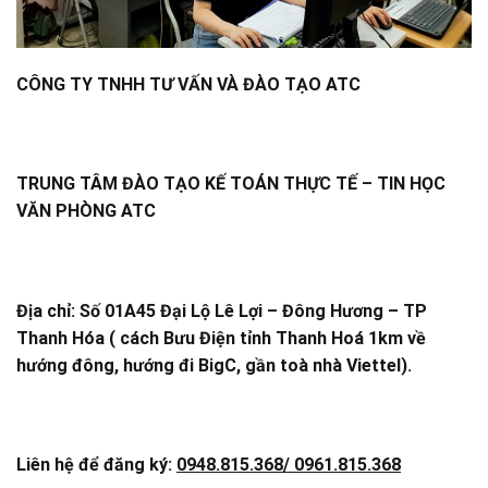
CÔNG TY TNHH TƯ VẤN VÀ ĐÀO TẠO ATC
TRUNG TÂM ĐÀO TẠO KẾ TOÁN THỰC TẾ – TIN HỌC
VĂN PHÒNG ATC
Địa chỉ: Số 01A45 Đại Lộ Lê Lợi – Đông Hương – TP
Thanh Hóa ( cách Bưu Điện tỉnh Thanh Hoá 1km về
hướng đông, hướng đi BigC, gần toà nhà Viettel).
Liên hệ để đăng ký:
0948.815.368/ 0961.815.368