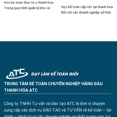
Hoc ke toan thuc te o thanh hoa
Học kế toán cấp tốc tại thanh hóa
Trong quá trình quản lý kho và
Đối với các doanh nghiệp sở hữu
TRUNG TÂM KẾ TOÁN CHUYÊN NGHIỆP HÀNG ĐẦU
THANH HÓA ATC
Công ty TNHH Tư vấn và đào tạo ATC là đơn vị chuyên
cung cấp các dịch vụ ĐÀO TẠO và TƯ VẤN về kế toán – tài
chính – thuế có uy tín, chuyên nghiệp và chất lượng cao tại