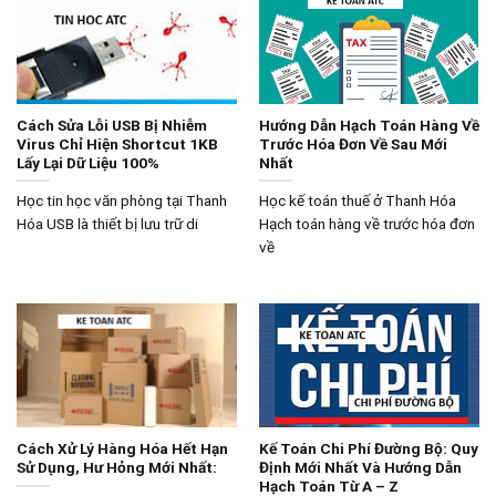
Cách Sửa Lỗi USB Bị Nhiễm
Hướng Dẫn Hạch Toán Hàng Về
Virus Chỉ Hiện Shortcut 1KB
Trước Hóa Đơn Về Sau Mới
Lấy Lại Dữ Liệu 100%
Nhất
Học tin học văn phòng tại Thanh
Học kế toán thuế ở Thanh Hóa
Hóa USB là thiết bị lưu trữ di
Hạch toán hàng về trước hóa đơn
về
Cách Xử Lý Hàng Hóa Hết Hạn
Kế Toán Chi Phí Đường Bộ: Quy
Sử Dụng, Hư Hỏng Mới Nhất:
Định Mới Nhất Và Hướng Dẫn
Hạch Toán Từ A – Z