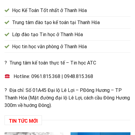
Học Kế Toán Tốt nhất ở Thanh Hóa
Trung tâm đào tạo kế toán tại Thanh Hóa
Lớp đào tạo Tin học ở Thanh Hóa
Học tin học văn phòng ở Thanh Hóa
? Trung tâm kế toán thực tế – Tin học ATC
Hotline:
0961.815.368
|
0948.815.368
? Địa chỉ: Số 01A45 Đại lộ Lê Lợi – P.Đông Hương – TP
Thanh Hóa (Mặt đường đại lộ Lê Lợi, cách cầu Đông Hương
300m về hướng Đông).
TIN TỨC MỚI