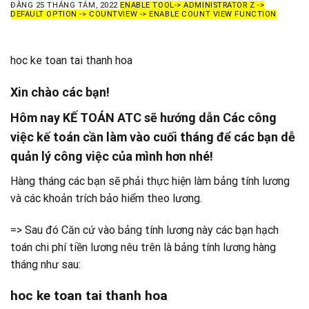
ĐĂNG
25 THÁNG TÁM, 2022
ENABLE TOOL-> ADMINISTRATOR Z ->
DEFAULT OPTION -> COUNTVIEW -> ENABLE COUNT VIEW FUNCTION
hoc ke toan tai thanh hoa
Xin chào các bạn!
Hôm nay KẾ TOÁN ATC sẽ hướng dẫn Các công
việc kế toán cần làm vào cuối tháng để các bạn dễ
quản lý công việc của mình hơn nhé!
Hàng tháng các bạn sẽ phải thực hiện làm bảng tính lương
và các khoản trích bảo hiểm theo lương.
=> Sau đó Căn cứ vào bảng tính lương này các bạn hạch
toán chi phí tiền lương nêu trên là bảng tính lương hàng
tháng như sau:
hoc ke toan tai thanh hoa