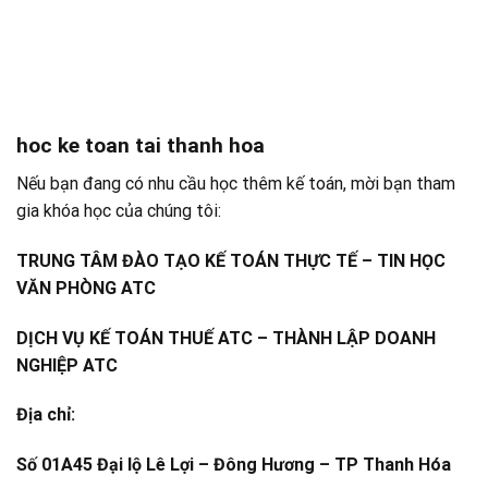
hoc ke toan tai thanh hoa
Nếu bạn đang có nhu cầu học thêm kế toán, mời bạn tham
gia khóa học của chúng tôi:
TRUNG TÂM ĐÀO TẠO KẾ TOÁN THỰC TẾ – TIN HỌC
VĂN PHÒNG ATC
DỊCH VỤ KẾ TOÁN THUẾ ATC – THÀNH LẬP DOANH
NGHIỆP ATC
Địa chỉ:
Số 01A45 Đại lộ Lê Lợi – Đông Hương – TP Thanh Hóa