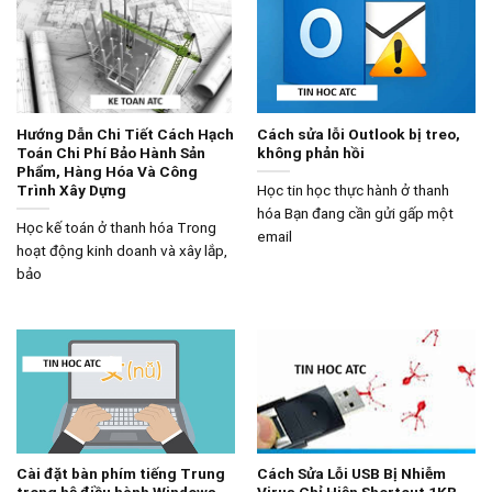
Hướng Dẫn Chi Tiết Cách Hạch
Cách sửa lỗi Outlook bị treo,
Toán Chi Phí Bảo Hành Sản
không phản hồi
Phẩm, Hàng Hóa Và Công
Trình Xây Dựng
Học tin học thực hành ở thanh
hóa Bạn đang cần gửi gấp một
Học kế toán ở thanh hóa Trong
email
hoạt động kinh doanh và xây lắp,
bảo
Cài đặt bàn phím tiếng Trung
Cách Sửa Lỗi USB Bị Nhiễm