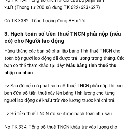
Nợ TK 154: Tổng số trích KPCĐ của bộ phận sản
xuất (Thông tư 200 sử dụng TK 622/623/627)
Có TK 3382: Tổng Lương đóng BH x 2%
3. Hạch toán số tiền thuế TNCN phải nộp
(nếu
có) cho Người lao động
Hàng tháng các bạn sẽ phải lập bảng tính thuế TNCN cho
toàn bộ người lao động đã được trả lương trong tháng. Các
bạn có thể tham khảo tại đây:
Mẫu bảng tính thuế thu
nhập cá nhân
=> Sau đó nếu có phát sinh số thuế TNCN phải nộp thì các
bạn đứa số tiền thuế này lên bảng tính lương cho từng
người lao động để khấu trừ vào lương trước khi chi trả.
=> Số tiền thuế TNCN đó sẽ được hạch toán như sau:
Nợ TK 334: Tổng số thuế TNCN khấu trừ vào lương cho