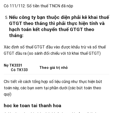
Có 111/112: Số tiền thuế TNCN đã nộp
Nếu công ty bạn thuộc diện phải kê khai thuế
GTGT theo tháng thì phải thực hiện tính và
hạch toán kết chuyển thuế GTGT theo
tháng:
Xác định số thuế GTGT đầu vào được khấu trừ và số thuế
GTGT đầu ra (so sánh đối chiếu với tờ khai thuế GTGT)
Nợ TK3331
Theo giá trị nhỏ
Có TK133
Chi tiết về cách tổng hợp số liệu cũng như thực hiện bút
toán này, các bạn xem tại phần dưới (các bút toán theo
quý)
hoc ke toan tai thanh hoa