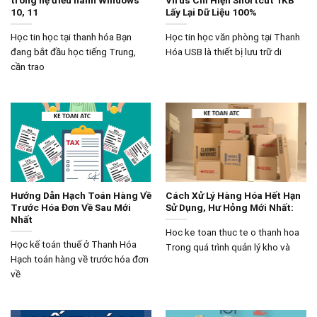
trong hệ điều hành Windows
Virus Chỉ Hiện Shortcut 1KB
10, 11
Lấy Lại Dữ Liệu 100%
Học tin học tại thanh hóa Bạn
Học tin học văn phòng tại Thanh
đang bắt đầu học tiếng Trung,
Hóa USB là thiết bị lưu trữ di
cần trao
Hướng Dẫn Hạch Toán Hàng Về
Cách Xử Lý Hàng Hóa Hết Hạn
Trước Hóa Đơn Về Sau Mới
Sử Dụng, Hư Hỏng Mới Nhất:
Nhất
Hoc ke toan thuc te o thanh hoa
Học kế toán thuế ở Thanh Hóa
Trong quá trình quản lý kho và
Hạch toán hàng về trước hóa đơn
về