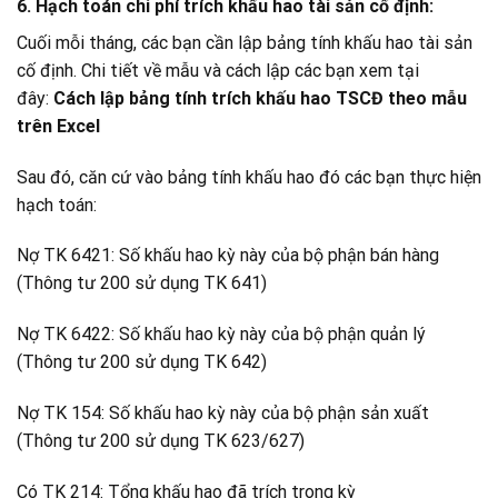
6. Hạch toán chi phí trích khấu hao tài sản cố định:
Cuối mỗi tháng, các bạn cần lập bảng tính khấu hao tài sản
cố định. Chi tiết về mẫu và cách lập các bạn xem tại
đây:
Cách lập bảng tính trích khấu hao TSCĐ theo mẫu
trên Excel
Sau đó, căn cứ vào bảng tính khấu hao đó các bạn thực hiện
hạch toán:
Nợ TK 6421: Số khấu hao kỳ này của bộ phận bán hàng
(Thông tư 200 sử dụng TK 641)
Nợ TK 6422: Số khấu hao kỳ này của bộ phận quản lý
(Thông tư 200 sử dụng TK 642)
Nợ TK 154: Số khấu hao kỳ này của bộ phận sản xuất
(Thông tư 200 sử dụng TK 623/627)
Có TK 214: Tổng khấu hao đã trích trong kỳ