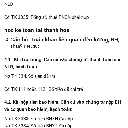
NLĐ
Có TK 3335: Tổng số thuế TNCN phải nộp
hoc ke toan tai thanh hoa
Các bút toán khác liên quan đến lương, BH,
thuế TNCN:
4.1. Khi trả lương: Căn cứ vào chứng từ thanh toán cho
NLĐ, hạch toán:
Nợ TK 334: Số tiền đã trả
Có TK 111 hoặc 112 : Số tiền đã chi trả
4.2. Khi nộp tiền bảo hiểm: Căn cứ vào chứng từ nộp BH
về cơ quan bảo hiểm, hạch toán:
Nợ TK 3383: Số tiền BHXH đã nộp
Nợ TK 3384: Số tiền BHYT đã nộp