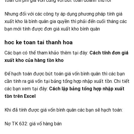
toán chi phí giá vốn cùng với bút toán doanh thu rồi
Nhưng đối với các công ty áp dụng phương pháp tính giá
xuất kho là bình quân gia quyền thì phải đến cuối tháng các
bạn mới tính được đơn giá xuất kho bình quân
hoc ke toan tai thanh hoa
Các bạn có thể tham khảo thêm tại đây:
Cách tính đơn giá
xuất kho của hàng tồn kho
Để hạch toán được bút toán giá vốn bình quân thì các bạn
cần tính ra giá vốn tại bảng tổng hợp nhập xuất tồn. Chi tiết
các bạn xem tại đây:
Cách lập bảng tổng hợp nhập xuất
tồn trên Excel
Khi đã tính được giá vốn bình quân các bạn sẽ hạch toán:
Nợ TK 632: giá vố hàng bán