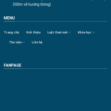
300m về hướng Đông)
MENU
Trang chủ
Giới thiệu
Luật thuế mới
Khóa học
Thư viện
Liên hệ
FANPAGE