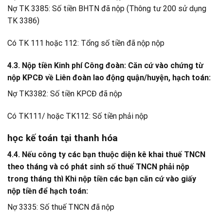
Nợ TK 3385: Số tiền BHTN đã nộp (Thông tư 200 sử dụng
TK 3386)
Có TK 111 hoặc 112: Tổng số tiền đã nộp nộp
4.3. Nộp tiền Kinh phí Công đoàn: Căn cứ vào chứng từ
nộp KPCĐ về Liên đoàn lao động quận/huyện, hạch toán:
Nợ TK3382: Số tiền KPCĐ đã nộp
Có TK111/ hoặc TK112: Số tiền phải nộp
học kế toán tại thanh hóa
4.4. Nếu công ty các bạn thuộc diện kê khai thuế TNCN
theo tháng và có phát sinh số thuế TNCN phải nộp
trong tháng thì Khi nộp tiền các bạn căn cứ vào giấy
nộp tiền để hạch toán:
Nợ 3335: Số thuế TNCN đã nộp