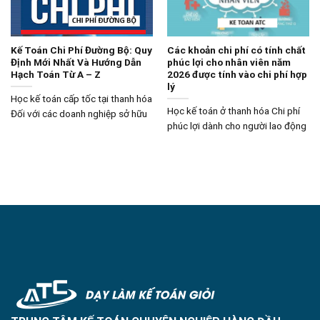
Kế Toán Chi Phí Đường Bộ: Quy
Các khoản chi phí có tính chất
Định Mới Nhất Và Hướng Dẫn
phúc lợi cho nhân viên năm
Hạch Toán Từ A – Z
2026 được tính vào chi phí hợp
lý
Học kế toán cấp tốc tại thanh hóa
Học kế toán ở thanh hóa Chi phí
Đối với các doanh nghiệp sở hữu
phúc lợi dành cho người lao động