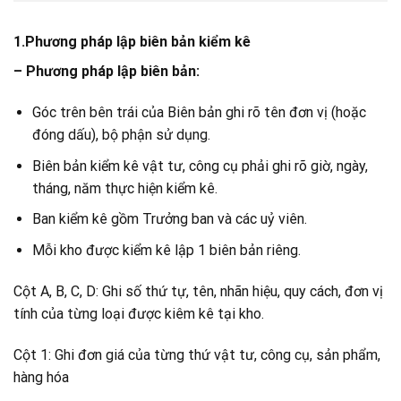
1.Phương pháp lập biên bản kiểm kê
– Phương pháp lập biên bản:
Góc trên bên trái của Biên bản ghi rõ tên đơn vị (hoặc
đóng dấu), bộ phận sử dụng.
Biên bản kiểm kê vật tư, công cụ phải ghi rõ giờ, ngày,
tháng, năm thực hiện kiểm kê.
Ban kiểm kê gồm Trưởng ban và các uỷ viên.
Mỗi kho được kiểm kê lập 1 biên bản riêng.
Cột A, B, C, D: Ghi số thứ tự, tên, nhãn hiệu, quy cách, đơn vị
tính của từng loại được kiêm kê tại kho.
Cột 1: Ghi đơn giá của từng thứ vật tư, công cụ, sản phẩm,
hàng hóa