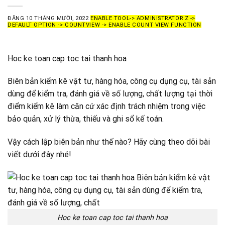
ĐĂNG
10 THÁNG MƯỜI, 2022
ENABLE TOOL-> ADMINISTRATOR Z ->
DEFAULT OPTION -> COUNTVIEW -> ENABLE COUNT VIEW FUNCTION
Hoc ke toan cap toc tai thanh hoa
Biên bản kiểm kê vật tư, hàng hóa, công cụ dụng cụ, tài sản
dùng để kiểm tra, đánh giá về số lượng, chất lượng tại thời
điểm kiểm kê làm căn cứ xác định trách nhiệm trong việc
bảo quản, xử lý thừa, thiếu và ghi sổ kế toán.
Vậy cách lập biên bản như thế nào? Hãy cùng theo dõi bài
viết dưới đây nhé!
Hoc ke toan cap toc tai thanh hoa