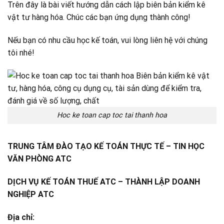
Trên đây là bài viết hướng dẫn cách lập biên bản kiểm kê
vật tư hàng hóa. Chúc các bạn ứng dụng thành công!
Nếu bạn có nhu cầu học kế toán, vui lòng liên hệ với chúng
tôi nhé!
Hoc ke toan cap toc tai thanh hoa
TRUNG TÂM ĐÀO TẠO KẾ TOÁN THỰC TẾ – TIN HỌC
VĂN PHÒNG ATC
DỊCH VỤ KẾ TOÁN THUẾ ATC – THÀNH LẬP DOANH
NGHIỆP ATC
Địa chỉ: