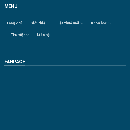
MENU
Trang chủ
Giới thiệu
Luật thuế mới
Khóa học
Thư viện
Liên hệ
FANPAGE