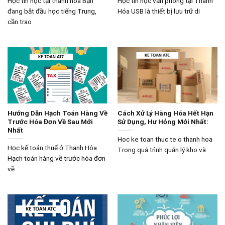
Học tin học tại thanh hóa Bạn
Học tin học văn phòng tại Thanh
đang bắt đầu học tiếng Trung,
Hóa USB là thiết bị lưu trữ di
cần trao
Hướng Dẫn Hạch Toán Hàng Về
Cách Xử Lý Hàng Hóa Hết Hạn
Trước Hóa Đơn Về Sau Mới
Sử Dụng, Hư Hỏng Mới Nhất:
Nhất
Hoc ke toan thuc te o thanh hoa
Học kế toán thuế ở Thanh Hóa
Trong quá trình quản lý kho và
Hạch toán hàng về trước hóa đơn
về