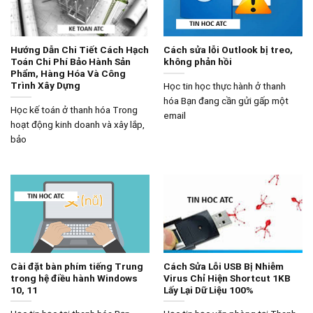
Hướng Dẫn Chi Tiết Cách Hạch
Cách sửa lỗi Outlook bị treo,
Toán Chi Phí Bảo Hành Sản
không phản hồi
Phẩm, Hàng Hóa Và Công
Trình Xây Dựng
Học tin học thực hành ở thanh
hóa Bạn đang cần gửi gấp một
Học kế toán ở thanh hóa Trong
email
hoạt động kinh doanh và xây lắp,
bảo
Cài đặt bàn phím tiếng Trung
Cách Sửa Lỗi USB Bị Nhiễm
trong hệ điều hành Windows
Virus Chỉ Hiện Shortcut 1KB
10, 11
Lấy Lại Dữ Liệu 100%