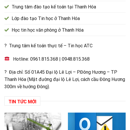
Trung tâm đào tạo kế toán tại Thanh Hóa
Lớp đào tạo Tin học ở Thanh Hóa
Học tin học văn phòng ở Thanh Hóa
? Trung tâm kế toán thực tế – Tin học ATC
Hotline:
0961.815.368
|
0948.815.368
? Địa chỉ: Số 01A45 Đại lộ Lê Lợi – P.Đông Hương – TP
Thanh Hóa (Mặt đường đại lộ Lê Lợi, cách cầu Đông Hương
300m về hướng Đông).
TIN TỨC MỚI