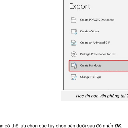
Học tin học văn phòng tại
ạn có thể lựa chọn các tùy chọn bên dưới sau đó nhấn
OK
.