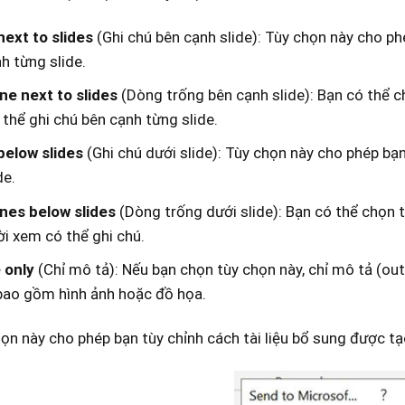
ext to slides
(Ghi chú bên cạnh slide): Tùy chọn này cho phé
h từng slide.
ine next to slides
(Dòng trống bên cạnh slide): Bạn có thể c
thể ghi chú bên cạnh từng slide.
below slides
(Ghi chú dưới slide): Tùy chọn này cho phép bạn 
de.
ines below slides
(Dòng trống dưới slide): Bạn có thể chọn t
i xem có thể ghi chú.
 only
(Chỉ mô tả): Nếu bạn chọn tùy chọn này, chỉ mô tả (outli
bao gồm hình ảnh hoặc đồ họa.
ọn này cho phép bạn tùy chỉnh cách tài liệu bổ sung được tạ