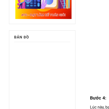
BẢN ĐỒ
Bước 4
:
Lúc này, b