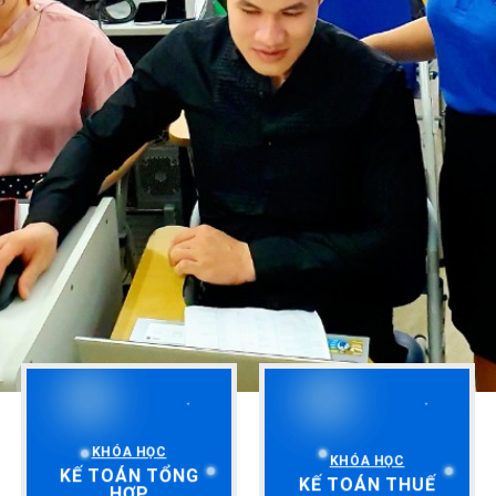
KHÓA HỌC
KHÓA HỌC
KẾ TOÁN TỔNG
KẾ TOÁN THUẾ
HỢP