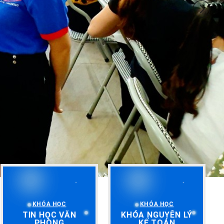
KHÓA HỌC
KHÓA HỌC
TIN HỌC VĂN
KHÓA NGUYÊN LÝ
PHÒNG
KẾ TOÁN