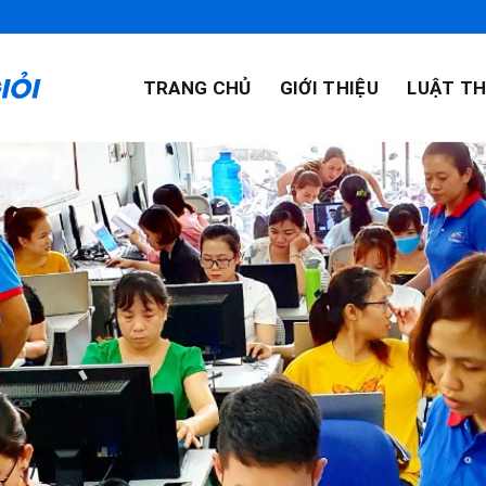
TRANG CHỦ
GIỚI THIỆU
LUẬT TH