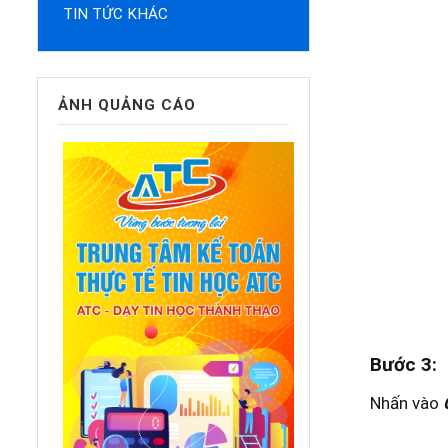
TIN TỨC KHÁC
ẢNH QUẢNG CÁO
Bước 3
:
Nhấn vào