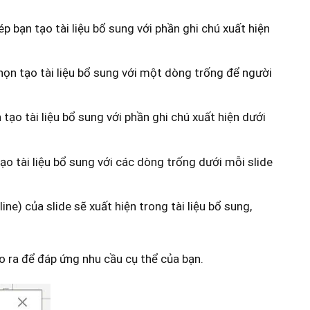
p bạn tạo tài liệu bổ sung với phần ghi chú xuất hiện
họn tạo tài liệu bổ sung với một dòng trống để người
tạo tài liệu bổ sung với phần ghi chú xuất hiện dưới
ạo tài liệu bổ sung với các dòng trống dưới mỗi slide
ne) của slide sẽ xuất hiện trong tài liệu bổ sung,
o ra để đáp ứng nhu cầu cụ thể của bạn.