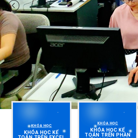
KHÓA HỌC
KHÓA HỌC
KHÓA HỌC KẾ
KHÓA HỌC KẾ
TOÁN TRÊN PHẦN
TOÁN TRÊN EXCEL