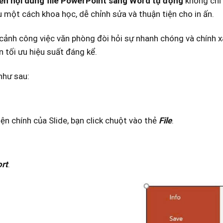
ển nội dung file PowerPoint sang Word tự động
không chỉ 
ệu một cách khoa học, dễ chỉnh sửa và thuận tiện cho in ấn.
cảnh công việc văn phòng đòi hỏi sự nhanh chóng và chính 
n tối ưu hiệu suất đáng kể.
như sau:
ện chính của Slide, bạn click chuột vào thẻ
File
.
rt
.