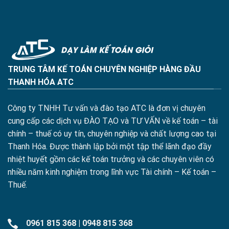
TRUNG TÂM KẾ TOÁN CHUYÊN NGHIỆP HÀNG ĐẦU
THANH HÓA ATC
Công ty TNHH Tư vấn và đào tạo ATC là đơn vị chuyên
cung cấp các dịch vụ ĐÀO TẠO và TƯ VẤN về kế toán – tài
chính – thuế có uy tín, chuyên nghiệp và chất lượng cao tại
Thanh Hóa. Được thành lập bởi một tập thể lãnh đạo đầy
nhiệt huyết gồm các kế toán trưởng và các chuyên viên có
nhiều năm kinh nghiệm trong lĩnh vực Tài chính – Kế toán –
Thuế.
0961 815 368
|
0948 815 368