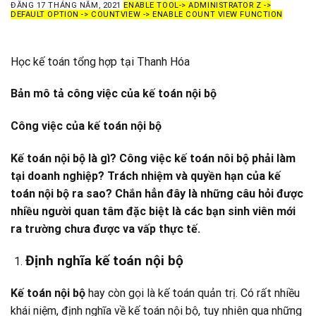
ĐĂNG
17 THÁNG NĂM, 2021
ENABLE TOOL-> ADMINISTRATOR Z ->
DEFAULT OPTION -> COUNTVIEW -> ENABLE COUNT VIEW FUNCTION
Học kế toán tổng hợp tại Thanh Hóa
Bản mô tả công việc của kế toán nội bộ
Công việc của kế toán nội bộ
Kế toán nội bộ là gì? Công việc kế toán nôi bộ phải làm
tại doanh nghiệp? Trách nhiệm và quyền hạn của kế
toán nội bộ ra sao? Chắn hẳn đây là những câu hỏi được
nhiều người quan tâm đặc biệt là các bạn sinh viên mới
ra trường chưa được va vấp thực tế.
Định nghĩa kế toán nội bộ
Kế toán nội bộ
hay còn gọi là kế toán quản trị. Có rất nhiều
khái niệm, định nghĩa về kế toán nội bộ, tuy nhiên qua những