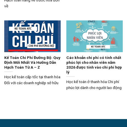
về
Kế Toán Chi Phí Đường Bộ: Quy
Các khoản chi phí có tính chất
Định Mới Nhất Và Hướng Dẫn
phúc lợi cho nhân viên năm
Hạch Toán Từ A – Z
2026 được tính vào chi phí hợp
lý
Học kế toán cấp tốc tại thanh hóa
Học kế toán ở thanh hóa Chi phí
Đối với các doanh nghiệp sở hữu
phúc lợi dành cho người lao động