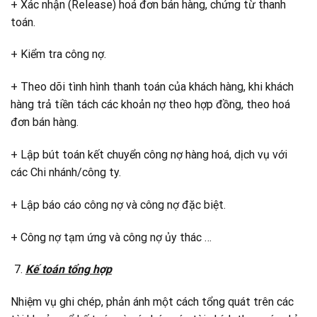
+ Xác nhận (Release) hoá đơn bán hàng, chứng từ thanh
toán.
+ Kiểm tra công nợ.
+ Theo dõi tình hình thanh toán của khách hàng, khi khách
hàng trả tiền tách các khoản nợ theo hợp đồng, theo hoá
đơn bán hàng.
+ Lập bút toán kết chuyển công nợ hàng hoá, dịch vụ với
các Chi nhánh/công ty.
+ Lập báo cáo công nợ và công nợ đặc biệt.
+ Công nợ tạm ứng và công nợ ủy thác …
Kế toán tổng hợp
Nhiệm vụ ghi chép, phản ánh một cách tổng quát trên các