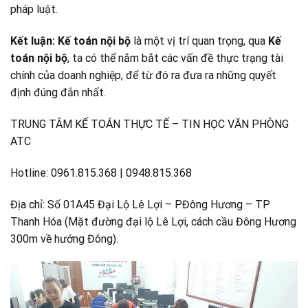
pháp luật.
Kết luận:
Kế toán nội bộ
là một vị trí quan trọng, qua
Kế
toán nội bộ
, ta có thể nắm bắt các vấn đề thực trạng tài
chính của doanh nghiệp, để từ đó ra đưa ra những quyết
định đúng đắn nhất.
TRUNG TÂM KẾ TOÁN THỰC TẾ – TIN HỌC VĂN PHÒNG
ATC
Hotline: 0961.815.368 | 0948.815.368
Địa chỉ: Số 01A45 Đại Lộ Lê Lợi – P.Đông Hương – TP
Thanh Hóa (Mặt đường đại lộ Lê Lợi, cách cầu Đông Hương
300m về hướng Đông).