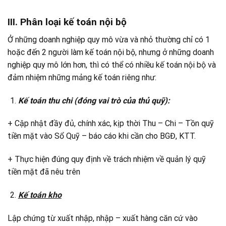
III. Phân loại
kế toán nội bộ
Ở những doanh nghiệp quy mô vừa và nhỏ thường chỉ có 1
hoặc đến 2 người làm kế toán nội bộ, nhưng ở những doanh
nghiệp quy mô lớn hơn, thì có thể có nhiều kế toán nội bộ và
đảm nhiệm những mảng kế toán riêng như:
Kế toán thu chi (đóng vai trò của thủ quỹ):
+ Cập nhật đầy đủ, chính xác, kịp thời Thu – Chi – Tồn quỹ
tiền mặt vào Sổ Quỹ – báo cáo khi cần cho BGĐ, KTT.
+ Thực hiện đúng quy định về trách nhiệm về quản lý quỹ
tiền mặt đã nêu trên
Kế toán kho
Lập chứng từ xuất nhập, nhập – xuất hàng căn cứ vào