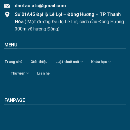
daotao.atc@gmail.com
Số 01A45 Đại lộ Lê Lợi – Đông Hương – TP Thanh
Hóa
( Mặt đường Đại lộ Lê Lợi, cách cầu Đông Hương
300m về hướng Đông)
MENU
Trang chủ
Giới thiệu
Luật thuế mới
Khóa học
Thư viện
Liên hệ
FANPAGE