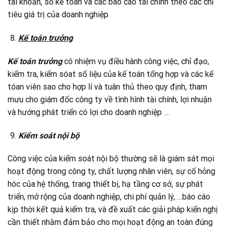
tài khoản, sổ kế toán và các báo cáo tài chính theo các chỉ
tiêu giá trị của doanh nghiệp
Kế toán trưởng
Kế toán trưởng
có nhiệm vụ điều hành công việc, chỉ đạo,
kiểm tra, kiểm sóat số liệu của kế toán tổng hợp và các kế
tóan viên sao cho hợp lí và tuân thủ theo quy định, tham
mưu cho giám đốc công ty về tình hình tài chính, lợi nhuận
và hướng phát triển có lợi cho doanh nghiệp …
Kiểm soát nội bộ
Công việc của kiểm soát nội bộ thường sẽ là giám sát mọi
hoạt động trong công ty, chất lượng nhân viên, sự cố hỏng
hóc của hệ thống, trang thiết bị, hạ tầng cơ sở, sự phát
triển, mở rộng của doanh nghiệp, chi phí quản lý, …báo cáo
kịp thời kết quả kiểm tra, và đề xuất các giải pháp kiến nghị
cần thiết nhằm đảm bảo cho mọi hoạt động an toàn đúng