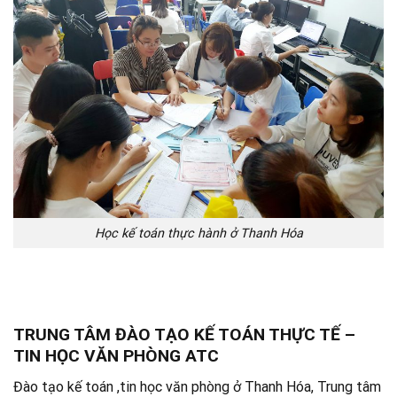
Học kế toán thực hành ở Thanh Hóa
TRUNG TÂM ĐÀO TẠO KẾ TOÁN THỰC TẾ –
TIN HỌC VĂN PHÒNG ATC
Đào tạo kế toán ,tin học văn phòng ở Thanh Hóa, Trung tâm