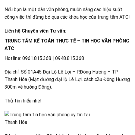
Nếu bạn là một dân văn phòng, muốn nâng cao hiệu suất
công việc thì đừng bỏ qua các khóa học của trung tâm ATC!
Liên hệ Chuyên viên Tư vấn:
TRUNG TÂM KẾ TOÁN THỰC TẾ – TIN HỌC VĂN PHÒNG
ATC
Hotline: 0961.815.368 | 0948.815.368
Địa chỉ: Số 01A45 Đại Lộ Lê Lợi – P.Đông Hương – TP
Thanh Hóa (Mặt đường đại lộ Lê Lợi, cách cầu Đông Hương
300m về hướng Đông).
Thử tìm hiểu nhé!