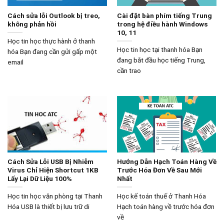
Cách sửa lỗi Outlook bị treo,
Cài đặt bàn phím tiếng Trung
không phản hồi
trong hệ điều hành Windows
10, 11
Học tin học thực hành ở thanh
Học tin học tại thanh hóa Bạn
hóa Bạn đang cần gửi gấp một
đang bắt đầu học tiếng Trung,
email
cần trao
Cách Sửa Lỗi USB Bị Nhiễm
Hướng Dẫn Hạch Toán Hàng Về
Virus Chỉ Hiện Shortcut 1KB
Trước Hóa Đơn Về Sau Mới
Lấy Lại Dữ Liệu 100%
Nhất
Học tin học văn phòng tại Thanh
Học kế toán thuế ở Thanh Hóa
Hóa USB là thiết bị lưu trữ di
Hạch toán hàng về trước hóa đơn
về