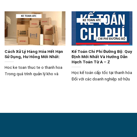
Cách Xử Lý Hàng Hóa Hết Hạn
Kế Toán Chi Phí Đường Bộ: Quy
Sử Dụng, Hư Hỏng Mới Nhất:
Định Mới Nhất Và Hướng Dẫn
Hạch Toán Từ A – Z
Hoc ke toan thuc te o thanh hoa
Học kế toán cấp tốc tại thanh hóa
Trong quá trình quản lý kho và
Đối với các doanh nghiệp sở hữu