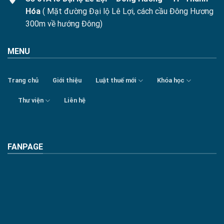
Hóa
( Mặt đường Đại lộ Lê Lợi, cách cầu Đông Hương
300m về hướng Đông)
MENU
Trang chủ
Giới thiệu
Luật thuế mới
Khóa học
Thư viện
Liên hệ
FANPAGE