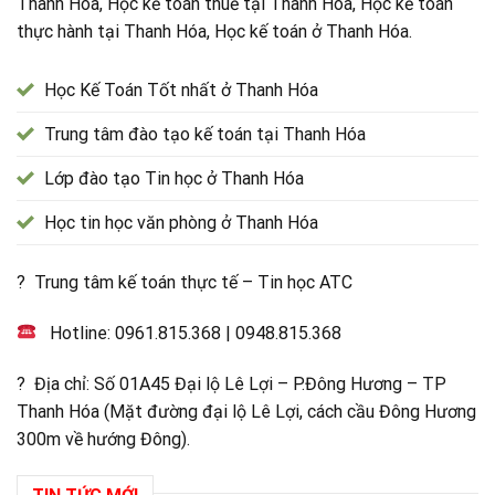
Thanh Hóa, Học kế toán thuế tại Thanh Hóa, Học kế toán
thực hành tại Thanh Hóa, Học kế toán ở Thanh Hóa.
Học Kế Toán Tốt nhất ở Thanh Hóa
Trung tâm đào tạo kế toán tại Thanh Hóa
Lớp đào tạo Tin học ở Thanh Hóa
Học tin học văn phòng ở Thanh Hóa
? Trung tâm kế toán thực tế – Tin học ATC
Hotline:
0961.815.368
|
0948.815.368
? Địa chỉ: Số 01A45 Đại lộ Lê Lợi – P.Đông Hương – TP
Thanh Hóa (Mặt đường đại lộ Lê Lợi, cách cầu Đông Hương
300m về hướng Đông).