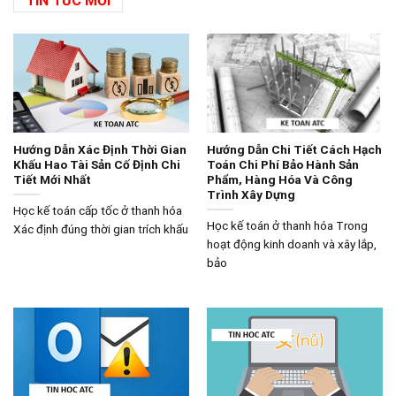
TIN TỨC MỚI
Hướng Dẫn Xác Định Thời Gian
Hướng Dẫn Chi Tiết Cách Hạch
Khấu Hao Tài Sản Cố Định Chi
Toán Chi Phí Bảo Hành Sản
Tiết Mới Nhất
Phẩm, Hàng Hóa Và Công
Trình Xây Dựng
Học kế toán cấp tốc ở thanh hóa
Học kế toán ở thanh hóa Trong
Xác định đúng thời gian trích khấu
hoạt động kinh doanh và xây lắp,
bảo