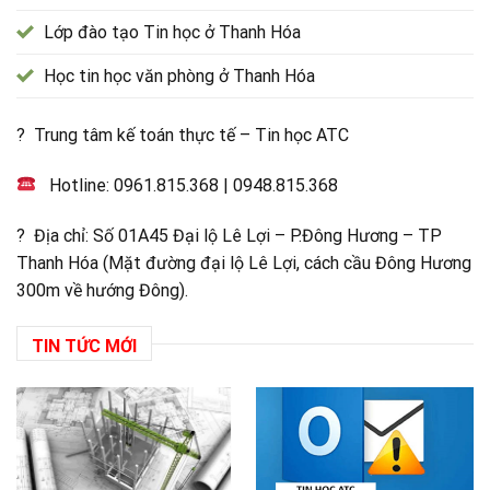
Lớp đào tạo Tin học ở Thanh Hóa
Học tin học văn phòng ở Thanh Hóa
? Trung tâm kế toán thực tế – Tin học ATC
Hotline:
0961.815.368
|
0948.815.368
? Địa chỉ: Số 01A45 Đại lộ Lê Lợi – P.Đông Hương – TP
Thanh Hóa (Mặt đường đại lộ Lê Lợi, cách cầu Đông Hương
300m về hướng Đông).
TIN TỨC MỚI