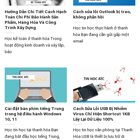
Hướng Dẫn Chi Tiết Cách Hạch
Cách sửa lỗi Outlook bị treo,
Toán Chi Phí Bảo Hành Sản
không phản hồi
Phẩm, Hàng Hóa Và Công
Trình Xây Dựng
Học tin học thực hành ở thanh
hóa Bạn đang cần gửi gấp một
Học kế toán ở thanh hóa Trong
email
hoạt động kinh doanh và xây lắp,
bảo
Cài đặt bàn phím tiếng Trung
Cách Sửa Lỗi USB Bị Nhiễm
trong hệ điều hành Windows
Virus Chỉ Hiện Shortcut 1KB
10, 11
Lấy Lại Dữ Liệu 100%
Học tin học tại thanh hóa Bạn
Học tin học văn phòng tại Thanh
đang bắt đầu học tiếng Trung,
Hóa USB là thiết bị lưu trữ di