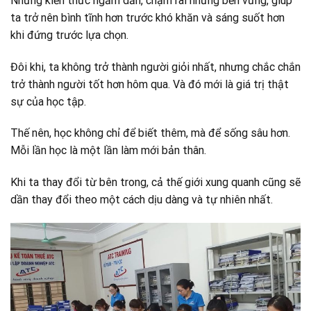
Những kiến thức ngấm dần, chậm rãi nhưng bền vững, giúp
ta trở nên bình tĩnh hơn trước khó khăn và sáng suốt hơn
khi đứng trước lựa chọn.
Đôi khi, ta không trở thành người giỏi nhất, nhưng chắc chắn
trở thành người tốt hơn hôm qua. Và đó mới là giá trị thật
sự của học tập.
Thế nên, học không chỉ để biết thêm, mà để sống sâu hơn.
Mỗi lần học là một lần làm mới bản thân.
Khi ta thay đổi từ bên trong, cả thế giới xung quanh cũng sẽ
dần thay đổi theo một cách dịu dàng và tự nhiên nhất.