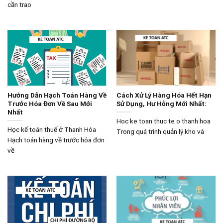
cần trao
Hướng Dẫn Hạch Toán Hàng Về
Cách Xử Lý Hàng Hóa Hết Hạn
Trước Hóa Đơn Về Sau Mới
Sử Dụng, Hư Hỏng Mới Nhất:
Nhất
Hoc ke toan thuc te o thanh hoa
Học kế toán thuế ở Thanh Hóa
Trong quá trình quản lý kho và
Hạch toán hàng về trước hóa đơn
về