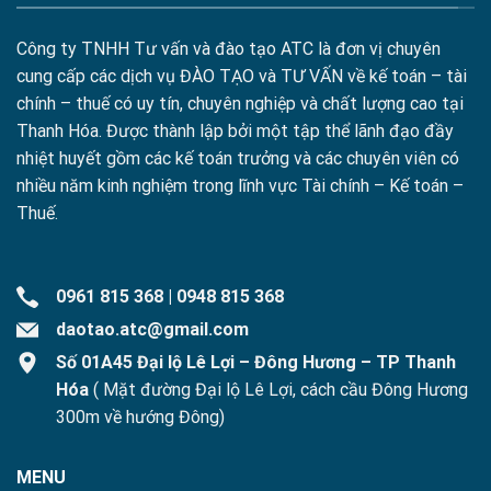
Công ty TNHH Tư vấn và đào tạo ATC là đơn vị chuyên
cung cấp các dịch vụ ĐÀO TẠO và TƯ VẤN về kế toán – tài
chính – thuế có uy tín, chuyên nghiệp và chất lượng cao tại
Thanh Hóa. Được thành lập bởi một tập thể lãnh đạo đầy
nhiệt huyết gồm các kế toán trưởng và các chuyên viên có
nhiều năm kinh nghiệm trong lĩnh vực Tài chính – Kế toán –
Thuế.
0961 815 368
|
0948 815 368
daotao.atc@gmail.com
Số 01A45 Đại lộ Lê Lợi – Đông Hương – TP Thanh
Hóa
( Mặt đường Đại lộ Lê Lợi, cách cầu Đông Hương
300m về hướng Đông)
MENU