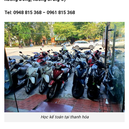
Tel: 0948 815 368 – 0961 815 368
Học kế toán tại thanh hóa