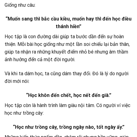
Giống như câu:
“Muốn sang thì bắc cầu kiều, muốn hay thì đến học điều
thánh hiền”
Học tập là con đường dài giúp ta bước dần đến sự hoàn
thiện. Mỗi bài học giống như một lần soi chiếu lại bản thân,
giúp ta nhận ra những khuyết điểm nhỏ bé nhưng âm thầm
ảnh hưởng đến cả một đời người.
Và khi ta dám học, ta cũng dám thay đổi. Đó là lý do người
đời mới nói:
“Học khôn đến chết, học nết đến già.”
Học tập còn là hành trình làm giàu nội tâm. Có người ví việc
học như trồng cây:
“Học như trồng cây, trồng ngày nào, tốt ngày ấy.”