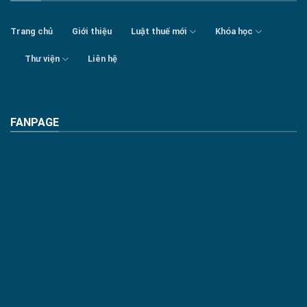
Trang chủ
Giới thiệu
Luật thuế mới
Khóa học
Thư viện
Liên hệ
FANPAGE