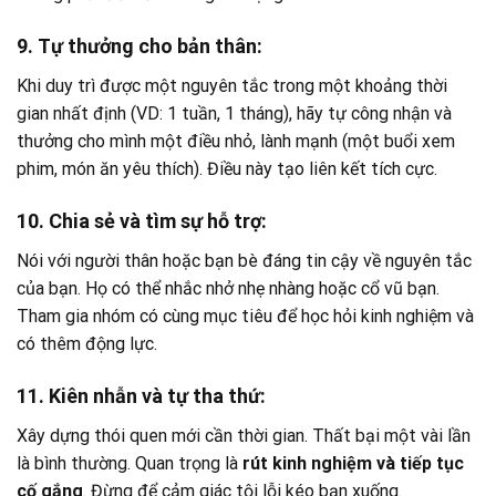
9. Tự thưởng cho bản thân:
Khi duy trì được một nguyên tắc trong một khoảng thời
gian nhất định (VD: 1 tuần, 1 tháng), hãy tự công nhận và
thưởng cho mình một điều nhỏ, lành mạnh (một buổi xem
phim, món ăn yêu thích). Điều này tạo liên kết tích cực.
10. Chia sẻ và tìm sự hỗ trợ:
Nói với người thân hoặc bạn bè đáng tin cậy về nguyên tắc
của bạn. Họ có thể nhắc nhở nhẹ nhàng hoặc cổ vũ bạn.
Tham gia nhóm có cùng mục tiêu để học hỏi kinh nghiệm và
có thêm động lực.
11. Kiên nhẫn và tự tha thứ:
Xây dựng thói quen mới cần thời gian. Thất bại một vài lần
là bình thường. Quan trọng là
rút kinh nghiệm và tiếp tục
cố gắng
. Đừng để cảm giác tội lỗi kéo bạn xuống.