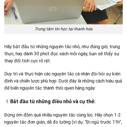
Trung tâm tin học tại thanh hóa
Hãy bắt đầu từ những nguyên tắc nhỏ, như đúng giờ, trung
thực, hay dành 30 phút đọc sách mỗi ngày, bạn sẽ thấy sự
thay đổi tích cực rõ rệt.
Duy trì và thực hiện các nguyên tắc cá nhân đòi hỏi sự kiên
định và chiến lược phù hợp. Dưới đây là những cách hiệu quả
để biến nguyên tắc thành thói quen hàng ngày:
Bắt đầu từ những điều nhỏ và cụ thể:
Đừng ôm đồm quá nhiều nguyên tắc cùng lúc. Hãy chọn 1-2
nguyên tắc đơn giản, dễ đo lường (ví dụ: “Đi ngủ trước 11h”,