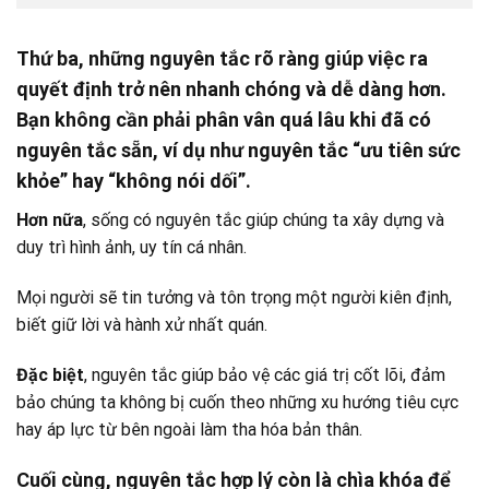
Thứ ba
, những nguyên tắc rõ ràng giúp việc ra
quyết định trở nên nhanh chóng và dễ dàng hơn.
Bạn không cần phải phân vân quá lâu khi đã có
nguyên tắc sẵn, ví dụ như nguyên tắc “ưu tiên sức
khỏe” hay “không nói dối”.
Hơn nữa
, sống có nguyên tắc giúp chúng ta xây dựng và
duy trì hình ảnh, uy tín cá nhân.
Mọi người sẽ tin tưởng và tôn trọng một người kiên định,
biết giữ lời và hành xử nhất quán.
Đặc biệt
, nguyên tắc giúp bảo vệ các giá trị cốt lõi, đảm
bảo chúng ta không bị cuốn theo những xu hướng tiêu cực
hay áp lực từ bên ngoài làm tha hóa bản thân.
Cuối cùng
, nguyên tắc hợp lý còn là chìa khóa để