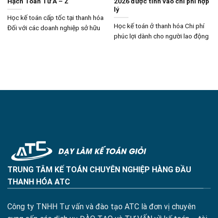
Hạch Toán Từ A – Z
2026 được tính vào chi phí hợp
lý
Học kế toán cấp tốc tại thanh hóa
Học kế toán ở thanh hóa Chi phí
Đối với các doanh nghiệp sở hữu
phúc lợi dành cho người lao động
TRUNG TÂM KẾ TOÁN CHUYÊN NGHIỆP HÀNG ĐẦU
THANH HÓA ATC
Công ty TNHH Tư vấn và đào tạo ATC là đơn vị chuyên