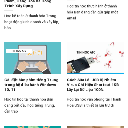
Phẩm, Hàng Hóa Và Công
Trình Xây Dựng
Học tin học thực hành ở thanh
hóa Bạn đang cần gửi gấp một
Học kế toán ở thanh hóa Trong
email
hoạt động kinh doanh và xây lắp,
bảo
Cài đặt bàn phím tiếng Trung
Cách Sửa Lỗi USB Bị Nhiễm
trong hệ điều hành Windows
Virus Chỉ Hiện Shortcut 1KB
10, 11
Lấy Lại Dữ Liệu 100%
Học tin học tại thanh hóa Bạn
Học tin học văn phòng tại Thanh
đang bắt đầu học tiếng Trung,
Hóa USB là thiết bị lưu trữ di
cần trao