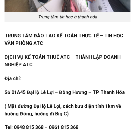
Trung tâm tin học ở thanh hóa
TRUNG TÂM ĐÀO TẠO KẾ TOÁN THỰC TẾ – TIN HỌC
VĂN PHÒNG ATC
DỊCH VỤ KẾ TOÁN THUẾ ATC – THÀNH LẬP DOANH
NGHIỆP ATC
Địa chỉ:
Số 01A45 Đại lộ Lê Lợi – Đông Hương – TP Thanh Hóa
( Mặt đường Đại lộ Lê Lợi, cách bưu điện tỉnh 1km về
hướng Đông, hướng đi Big C)
Tel: 0948 815 368 – 0961 815 368