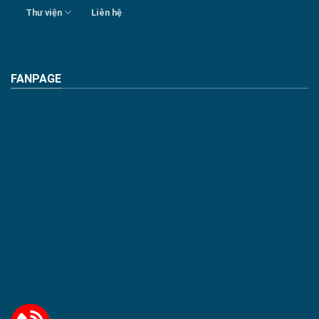
Thư viện
Liên hệ
FANPAGE