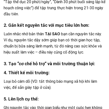
“Tập thể dục 20 phút/ngày”, “Dành 30 phút buổi sáng lập kế
hoạch công việc”) để tập trung thực hiện trong 21-30 ngày
đầu tiên.
2. Gắn kết nguyên tắc với mục tiêu lớn hơn:
Luôn nhắc nhở bản thân
TẠI SAO
bạn cần nguyên tắc này.
Ví dụ, nguyên tắc dậy sớm giúp bạn có thời gian học tập,
chuẩn bị bữa sáng lành mạnh, từ đó nâng cao sức khỏe và
hiệu suất làm việc – điều này củng cố động lực.
3. Tạo “cơ chế hỗ trợ” và môi trường thuận lợi:
4. Thiết kế môi trường:
Loại bỏ cám dỗ (VD: tắt thông báo mạng xã hội khi làm
việc, để sẵn giày tập ở cửa).
5. Lên lịch cụ thể:
Ghi nguyên tắc vào thời gian biểu như một cuộc hẹn không