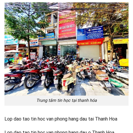
Trung tâm tin học tại thanh hóa
Lop dao tao tin hoc van phong hang dau tai Thanh Hoa
Lop dao tao tin hoc van phong hang dau o Thanh Hoa