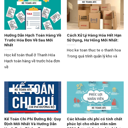
Hướng Dẫn Hạch Toán Hàng Về
Cách Xử Lý Hàng Hóa Hết Hạn
Trước Hóa Đơn Về Sau Mới
Sử Dụng, Hư Hỏng Mới Nhất:
Nhất
Hoc ke toan thuc te o thanh hoa
Học kế toán thuế ở Thanh Hóa
Trong quá trình quản lý kho và
Hạch toán hàng về trước hóa đơn
về
Kế Toán Chi Phí Đường Bộ: Quy
Các khoản chi phí có tính chất
Định Mới Nhất Và Hướng Dẫn
phúc lợi cho nhân viên năm