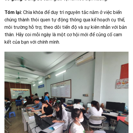
Tóm lại:
Chìa khóa để duy trì nguyên tắc nằm ở việc biến
chúng thành thói quen tự động thông qua kế hoạch cụ thể,
môi trường hỗ trợ, theo dõi tiến độ và sự kiên nhẫn với bản
thân. Hãy coi mỗi ngày là một cơ hội mới để củng cố cam
kết của bạn với chính mình.