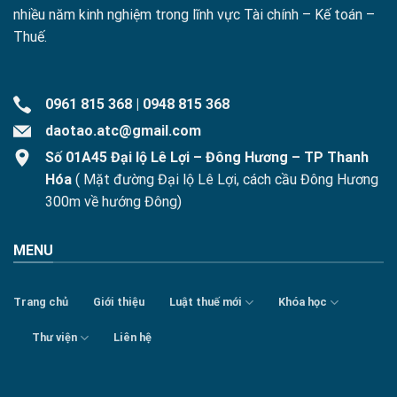
nhiều năm kinh nghiệm trong lĩnh vực Tài chính – Kế toán –
Thuế.
0961 815 368
|
0948 815 368
daotao.atc@gmail.com
Số 01A45 Đại lộ Lê Lợi – Đông Hương – TP Thanh
Hóa
( Mặt đường Đại lộ Lê Lợi, cách cầu Đông Hương
300m về hướng Đông)
MENU
Trang chủ
Giới thiệu
Luật thuế mới
Khóa học
Thư viện
Liên hệ