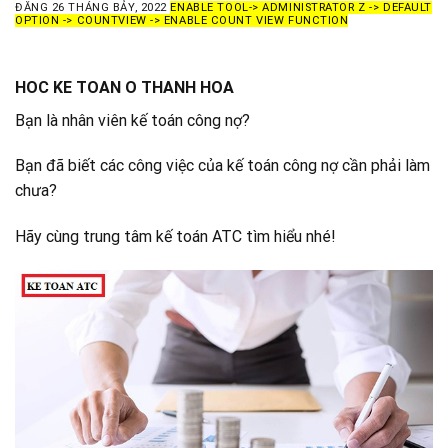
ĐĂNG
26 THÁNG BẢY, 2022
ENABLE TOOL-> ADMINISTRATOR Z -> DEFAULT
OPTION -> COUNTVIEW -> ENABLE COUNT VIEW FUNCTION
HOC KE TOAN O THANH HOA
Bạn là nhân viên kế toán công nợ?
Bạn đã biết các công việc của kế toán công nợ cần phải làm
chưa?
Hãy cùng trung tâm kế toán ATC tìm hiểu nhé!