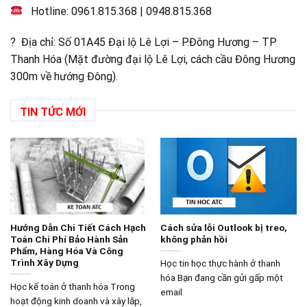
Hotline:
0961.815.368
|
0948.815.368
? Địa chỉ: Số 01A45 Đại lộ Lê Lợi – P.Đông Hương – TP
Thanh Hóa (Mặt đường đại lộ Lê Lợi, cách cầu Đông Hương
300m về hướng Đông).
TIN TỨC MỚI
Hướng Dẫn Chi Tiết Cách Hạch
Cách sửa lỗi Outlook bị treo,
Toán Chi Phí Bảo Hành Sản
không phản hồi
Phẩm, Hàng Hóa Và Công
Trình Xây Dựng
Học tin học thực hành ở thanh
hóa Bạn đang cần gửi gấp một
Học kế toán ở thanh hóa Trong
email
hoạt động kinh doanh và xây lắp,