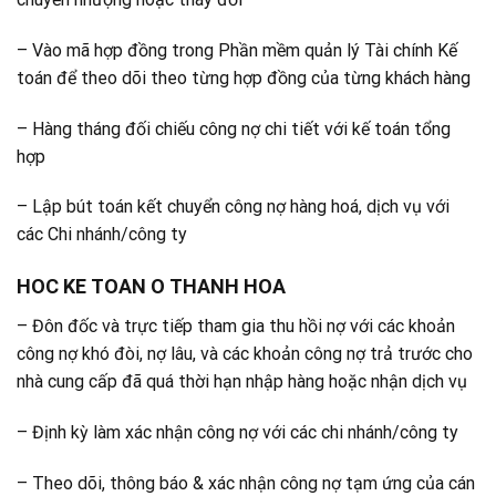
– Vào mã hợp đồng trong Phần mềm quản lý Tài chính Kế
toán để theo dõi theo từng hợp đồng của từng khách hàng
– Hàng tháng đối chiếu công nợ chi tiết với kế toán tổng
hợp
– Lập bút toán kết chuyển công nợ hàng hoá, dịch vụ với
các Chi nhánh/công ty
HOC KE TOAN O THANH HOA
– Đôn đốc và trực tiếp tham gia thu hồi nợ với các khoản
công nợ khó đòi, nợ lâu, và các khoản công nợ trả trước cho
nhà cung cấp đã quá thời hạn nhập hàng hoặc nhận dịch vụ
– Định kỳ làm xác nhận công nợ với các chi nhánh/công ty
– Theo dõi, thông báo & xác nhận công nợ tạm ứng của cán