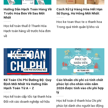
Hướng Dẫn Hạch Toán Hàng Về
Cách Xử Lý Hàng Hóa Hết Hạn
Trước Hóa Đơn Về Sau Mới
Sử Dụng, Hư Hỏng Mới Nhất:
Nhất
Hoc ke toan thuc te o thanh hoa
Học kế toán thuế ở Thanh Hóa
Trong quá trình quản lý kho và
Hạch toán hàng về trước hóa đơn
về
Kế Toán Chi Phí Đường Bộ: Quy
Các khoản chi phí có tính chất
Định Mới Nhất Và Hướng Dẫn
phúc lợi cho nhân viên năm
Hạch Toán Từ A – Z
2026 được tính vào chi phí hợp
lý
Học kế toán cấp tốc tại thanh hóa
Học kế toán ở thanh hóa Chi phí
Đối với các doanh nghiệp sở hữu
phúc lợi dành cho người lao động