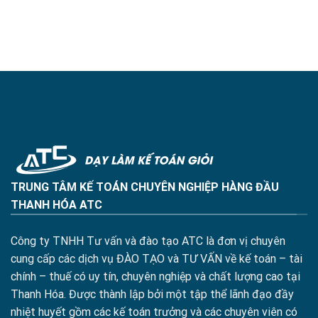
TRUNG TÂM KẾ TOÁN CHUYÊN NGHIỆP HÀNG ĐẦU
THANH HÓA ATC
Công ty TNHH Tư vấn và đào tạo ATC là đơn vị chuyên
cung cấp các dịch vụ ĐÀO TẠO và TƯ VẤN về kế toán – tài
chính – thuế có uy tín, chuyên nghiệp và chất lượng cao tại
Thanh Hóa. Được thành lập bởi một tập thể lãnh đạo đầy
nhiệt huyết gồm các kế toán trưởng và các chuyên viên có