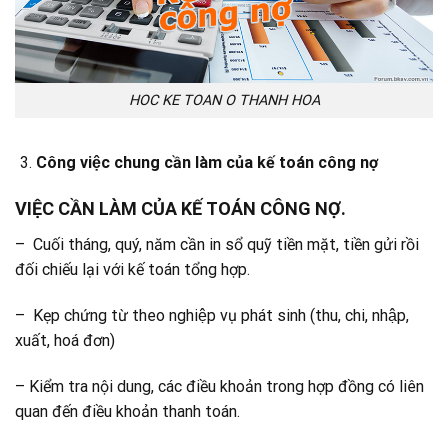
HOC KE TOAN O THANH HOA
Công việc chung cần làm của kế toán công nợ
VIỆC CẦN LÀM CỦA KẾ TOÁN CÔNG NỢ.
– Cuối tháng, quý, năm cần in sổ quỹ tiền mặt, tiền gửi rồi
đối chiếu lại với kế toán tổng hợp.
– Kẹp chứng từ theo nghiệp vụ phát sinh (thu, chi, nhập,
xuất, hoá đơn)
– Kiểm tra nội dung, các điều khoản trong hợp đồng có liên
quan đến điều khoản thanh toán.