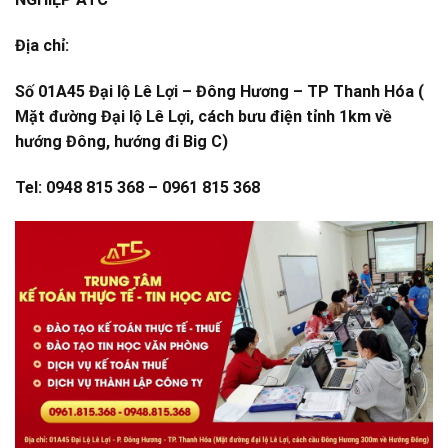
Địa chỉ:
Số 01A45 Đại lộ Lê Lợi – Đông Hương – TP Thanh Hóa (
Mặt đường Đại lộ Lê Lợi, cách bưu điện tỉnh 1km về
hướng Đông, hướng đi Big C)
Tel: 0948 815 368 – 0961 815 368