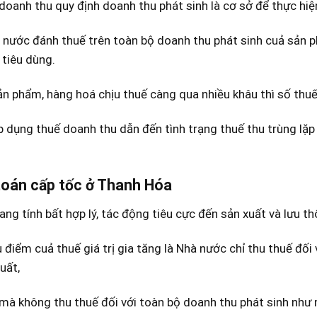
doanh thu quy định doanh thu phát sinh là cơ sở để thực hiệ
nước đánh thuế trên toàn bộ doanh thu phát sinh cuả sản p
tiêu dùng.
ản phẩm, hàng hoá chịu thuế càng qua nhiều khâu thì số th
p dụng thuế doanh thu dẫn đến tình trạng thuế thu trùng lặp
toán cấp tốc ở Thanh Hóa
ng tính bất hợp lý, tác động tiêu cực đến sản xuất và lưu t
u điểm cuả thuế giá trị gia tăng là Nhà nước chỉ thu thuế đố
uất,
mà không thu thuế đối với toàn bộ doanh thu phát sinh như 