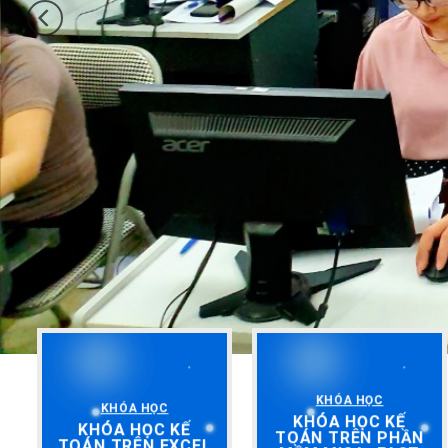
KHÓA HỌC
KHÓA HỌC
KHÓA HỌC KẾ
KHÓA HỌC KẾ
TOÁN TRÊN PHẦN
TOÁN TRÊN EXCEL