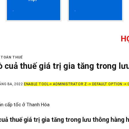
HỌC KẾ TOÁN T
 TOÁN THUẾ
ò cuả thuế giá trị gia tăng trong l
ÁNG BA, 2022
ENABLE TOOL-> ADMINISTRATOR Z -> DEFAULT OPTION ->
án cấp tốc ở Thanh Hóa
cuả thuế giá trị gia tăng trong lưu thông hàng 