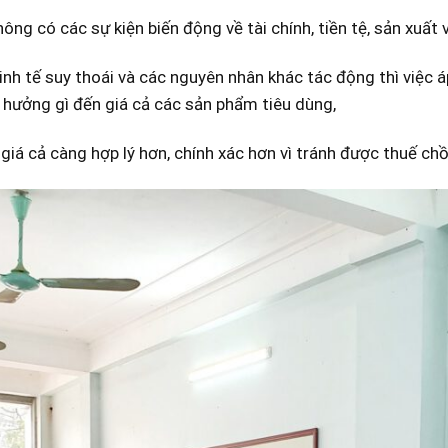
ông có các sự kiện biến động về tài chính, tiền tệ, sản xuất 
inh tế suy thoái và các nguyên nhân khác tác động thì việc á
hưởng gì đến giá cả các sản phẩm tiêu dùng,
i giá cả càng hợp lý hơn, chính xác hơn vì tránh được thuế chồ