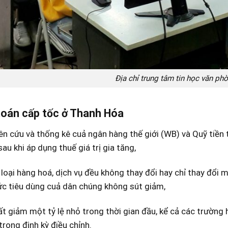
Địa chỉ trung tâm tin học văn p
toán cấp tốc ở Thanh Hóa
n cứu và thống kê cuả ngân hàng thế giới (WB) và Quỹ tiền t
au khi áp dụng thuế giá trị gia tăng,
 loại hàng hoá, dịch vụ đều không thay đổi hay chỉ thay đổi
ức tiêu dùng cuả dân chúng không sút giảm,
ất giảm một tỷ lệ nhỏ trong thời gian đầu, kể cả các trường 
rong định kỳ điều chỉnh.