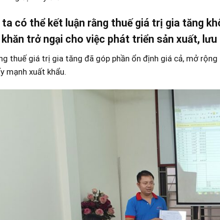
ta có thể kết luận rằng thuế giá trị gia tăng k
khăn trở ngại cho việc phát triển sản xuất, lưu
ng thuế giá trị gia tăng đã góp phần ổn định giá cả, mở rộn
ẩy mạnh xuất khẩu.