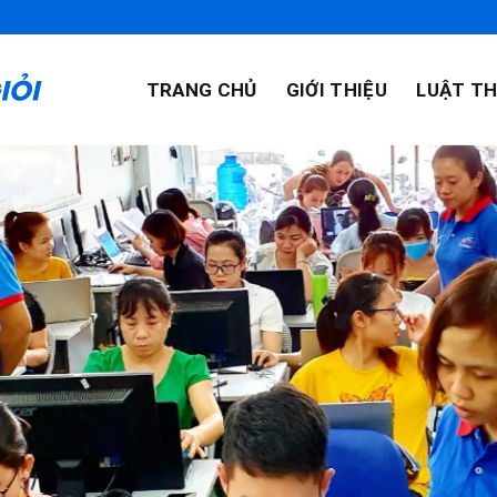
TRANG CHỦ
GIỚI THIỆU
LUẬT TH