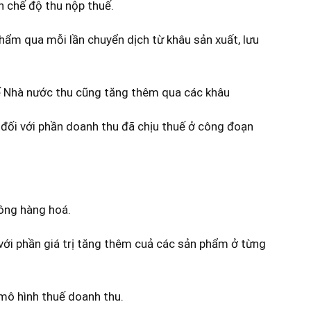
n chế độ thu nộp thuế.
hẩm qua mỗi lần chuyển dịch từ khâu sản xuất, lưu
uế Nhà nước thu cũng tăng thêm qua các khâu
 đối với phần doanh thu đã chịu thuế ở công đoạn
hông hàng hoá.
i với phần giá trị tăng thêm cuả các sản phẩm ở từng
mô hình thuế doanh thu.