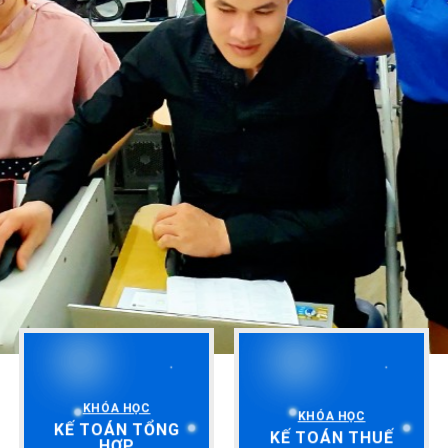
KHÓA HỌC
KHÓA HỌC
KẾ TOÁN TỔNG
KẾ TOÁN THUẾ
HỢP