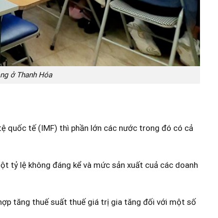
hòng ở Thanh Hóa
ệ quốc tế (IMF) thì phần lớn các nước trong đó có cả
 một tỷ lệ không đáng kể và mức sản xuất cuả các doanh
hợp tăng thuế suất thuế giá trị gia tăng đối với một số