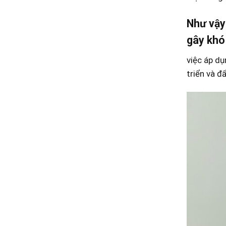
Như vậy 
gây khó 
việc áp dụ
triển và đ