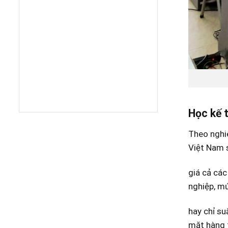
Học kế 
Theo nghiê
Việt Nam s
giá cả các
nghiệp, m
hay chỉ su
mặt hàng t