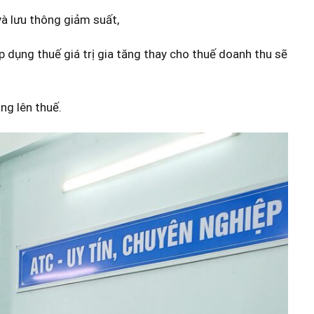
và lưu thông giảm suất,
p dụng thuế giá trị gia tăng thay cho thuế doanh thu sẽ
ng lên thuế.