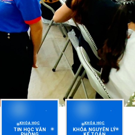
KHÓA HỌC
KHÓA HỌC
TIN HỌC VĂN
KHÓA NGUYÊN LÝ
PHÒNG
KẾ TOÁN