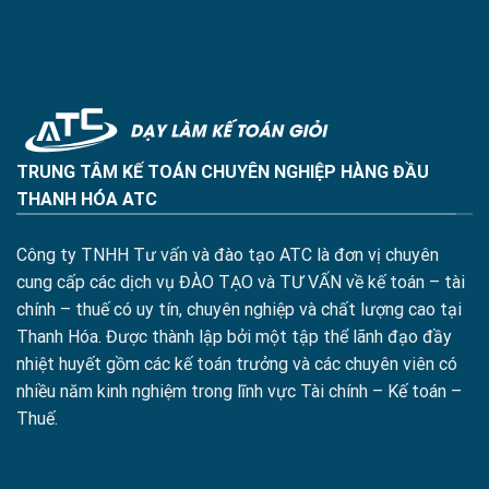
TRUNG TÂM KẾ TOÁN CHUYÊN NGHIỆP HÀNG ĐẦU
THANH HÓA ATC
Công ty TNHH Tư vấn và đào tạo ATC là đơn vị chuyên
cung cấp các dịch vụ ĐÀO TẠO và TƯ VẤN về kế toán – tài
chính – thuế có uy tín, chuyên nghiệp và chất lượng cao tại
Thanh Hóa. Được thành lập bởi một tập thể lãnh đạo đầy
nhiệt huyết gồm các kế toán trưởng và các chuyên viên có
nhiều năm kinh nghiệm trong lĩnh vực Tài chính – Kế toán –
Thuế.