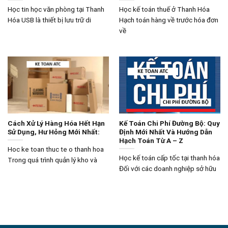
Học tin học văn phòng tại Thanh
Học kế toán thuế ở Thanh Hóa
Hóa USB là thiết bị lưu trữ di
Hạch toán hàng về trước hóa đơn
về
Cách Xử Lý Hàng Hóa Hết Hạn
Kế Toán Chi Phí Đường Bộ: Quy
Sử Dụng, Hư Hỏng Mới Nhất:
Định Mới Nhất Và Hướng Dẫn
Hạch Toán Từ A – Z
Hoc ke toan thuc te o thanh hoa
Học kế toán cấp tốc tại thanh hóa
Trong quá trình quản lý kho và
Đối với các doanh nghiệp sở hữu