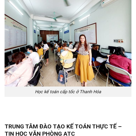
Học kế toán cấp tốc ở Thanh Hóa
TRUNG TÂM ĐÀO TẠO KẾ TOÁN THỰC TẾ –
TIN HỌC VĂN PHÒNG ATC