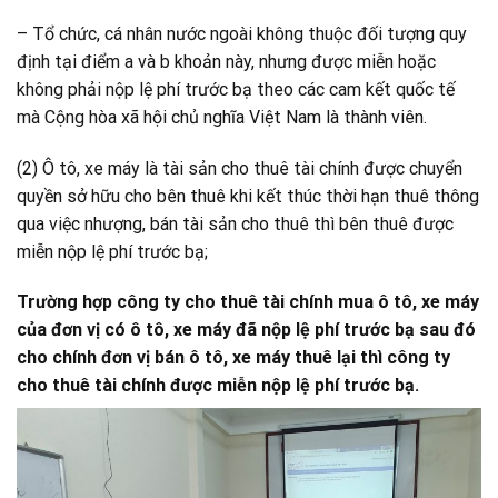
– Tổ chức, cá nhân nước ngoài không thuộc đối tượng quy
định tại điểm a và b khoản này, nhưng được miễn hoặc
không phải nộp lệ phí trước bạ theo các cam kết quốc tế
mà Cộng hòa xã hội chủ nghĩa Việt Nam là thành viên.
(2) Ô tô, xe máy là tài sản cho thuê tài chính được chuyển
quyền sở hữu cho bên thuê khi kết thúc thời hạn thuê thông
qua việc nhượng, bán tài sản cho thuê thì bên thuê được
miễn nộp lệ phí trước bạ;
Trường hợp công ty cho thuê tài chính mua ô tô, xe máy
của đơn vị có ô tô, xe máy đã nộp lệ phí trước bạ sau đó
cho chính đơn vị bán ô tô, xe máy thuê lại thì công ty
cho thuê tài chính được miễn nộp lệ phí trước bạ.