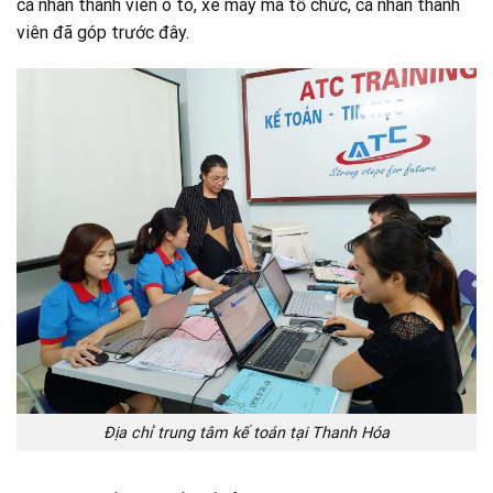
cá nhân thành viên ô tô, xe máy mà tổ chức, cá nhân thành
viên đã góp trước đây.
Địa chỉ trung tâm kế toán tại Thanh Hóa