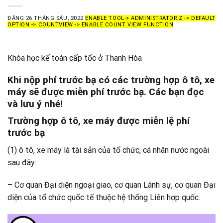
ĐĂNG
26 THÁNG SÁU, 2022
ENABLE TOOL-> ADMINISTRATOR Z -> DEFAULT
OPTION -> COUNTVIEW -> ENABLE COUNT VIEW FUNCTION
Khóa học kế toán cấp tốc ở Thanh Hóa
Khi nộp phí trước bạ có các trường hợp ô tô, xe
máy sẽ được miễn phí trước bạ. Các bạn đọc
và lưu ý nhé!
Trường hợp ô tô, xe máy được miễn lệ phí
trước bạ
(1) ô tô, xe máy là tài sản của tổ chức, cá nhân nước ngoài
sau đây:
– Cơ quan Đại diện ngoại giao, cơ quan Lãnh sự, cơ quan Đại
diện của tổ chức quốc tế thuộc hệ thống Liên hợp quốc.