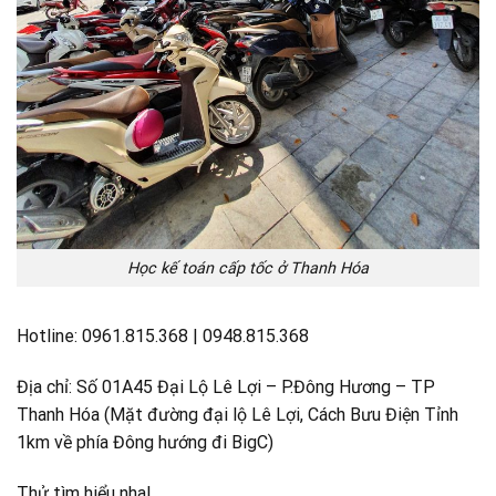
Học kế toán cấp tốc ở Thanh Hóa
Hotline: 0961.815.368 | 0948.815.368
Địa chỉ: Số 01A45 Đại Lộ Lê Lợi – P.Đông Hương – TP
Thanh Hóa (Mặt đường đại lộ Lê Lợi, Cách Bưu Điện Tỉnh
1km về phía Đông hướng đi BigC)
Thử tìm hiểu nha!