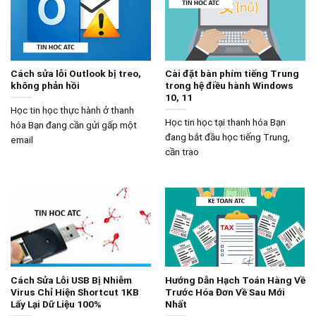
Cách sửa lỗi Outlook bị treo,
Cài đặt bàn phím tiếng Trung
không phản hồi
trong hệ điều hành Windows
10, 11
Học tin học thực hành ở thanh
Học tin học tại thanh hóa Bạn
hóa Bạn đang cần gửi gấp một
đang bắt đầu học tiếng Trung,
email
cần trao
Cách Sửa Lỗi USB Bị Nhiễm
Hướng Dẫn Hạch Toán Hàng Về
Virus Chỉ Hiện Shortcut 1KB
Trước Hóa Đơn Về Sau Mới
Lấy Lại Dữ Liệu 100%
Nhất