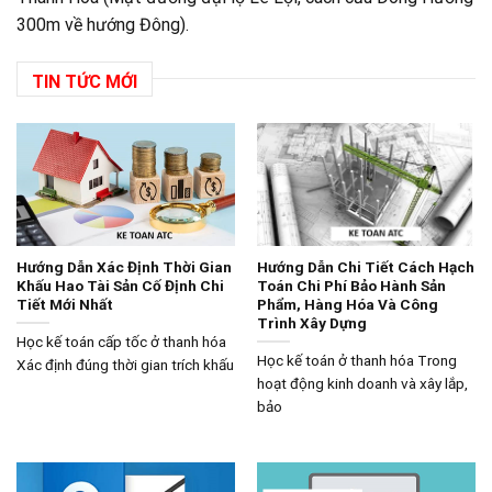
300m về hướng Đông).
TIN TỨC MỚI
Hướng Dẫn Xác Định Thời Gian
Hướng Dẫn Chi Tiết Cách Hạch
Khấu Hao Tài Sản Cố Định Chi
Toán Chi Phí Bảo Hành Sản
Tiết Mới Nhất
Phẩm, Hàng Hóa Và Công
Trình Xây Dựng
Học kế toán cấp tốc ở thanh hóa
Học kế toán ở thanh hóa Trong
Xác định đúng thời gian trích khấu
hoạt động kinh doanh và xây lắp,
bảo