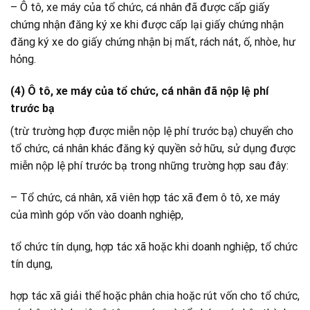
– Ô tô, xe máy của tổ chức, cá nhân đã được cấp giấy
chứng nhận đăng ký xe khi được cấp lại giấy chứng nhận
đăng ký xe do giấy chứng nhận bị mất, rách nát, ố, nhòe, hư
hỏng.
(4) Ô tô, xe máy của tổ chức, cá nhân đã nộp lệ phí
trước bạ
(trừ trường hợp được miễn nộp lệ phí trước bạ) chuyển cho
tổ chức, cá nhân khác đăng ký quyền sở hữu, sử dụng được
miễn nộp lệ phí trước bạ trong những trường hợp sau đây:
– Tổ chức, cá nhân, xã viên hợp tác xã đem ô tô, xe máy
của mình góp vốn vào doanh nghiệp,
tổ chức tín dụng, hợp tác xã hoặc khi doanh nghiệp, tổ chức
tín dụng,
hợp tác xã giải thể hoặc phân chia hoặc rút vốn cho tổ chức,