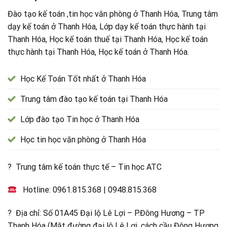
Đào tạo kế toán ,tin học văn phòng ở Thanh Hóa, Trung tâm
dạy kế toán ở Thanh Hóa, Lớp dạy kế toán thực hành tại
Thanh Hóa, Học kế toán thuế tại Thanh Hóa, Học kế toán
thực hành tại Thanh Hóa, Học kế toán ở Thanh Hóa.
Học Kế Toán Tốt nhất ở Thanh Hóa
Trung tâm đào tạo kế toán tại Thanh Hóa
Lớp đào tạo Tin học ở Thanh Hóa
Học tin học văn phòng ở Thanh Hóa
? Trung tâm kế toán thực tế – Tin học ATC
Hotline:
0961.815.368
|
0948.815.368
? Địa chỉ: Số 01A45 Đại lộ Lê Lợi – P.Đông Hương – TP
Thanh Hóa (Mặt đường đại lộ Lê Lợi, cách cầu Đông Hương