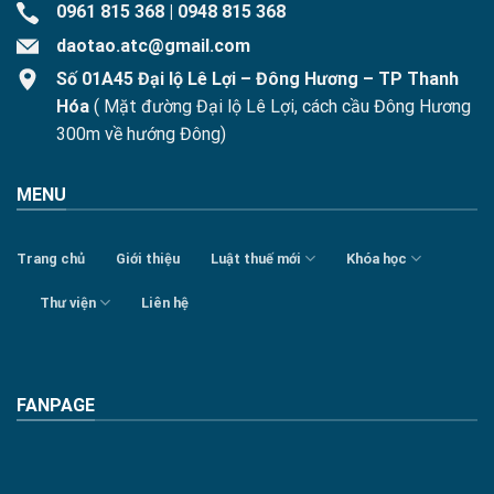
0961 815 368
|
0948 815 368
daotao.atc@gmail.com
Số 01A45 Đại lộ Lê Lợi – Đông Hương – TP Thanh
Hóa
( Mặt đường Đại lộ Lê Lợi, cách cầu Đông Hương
300m về hướng Đông)
MENU
Trang chủ
Giới thiệu
Luật thuế mới
Khóa học
Thư viện
Liên hệ
FANPAGE