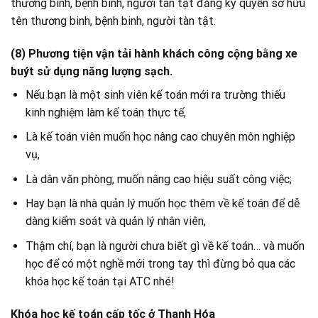
thương binh, bệnh binh, người tàn tật đăng ký quyền sở hữu
tên thương binh, bệnh binh, người tàn tật.
(8) Phương tiện vận tải hành khách công cộng bằng xe
buýt sử dụng năng lượng sạch.
Nếu bạn là một sinh viên kế toán mới ra trường thiếu
kinh nghiệm làm kế toán thực tế,
Là kế toán viên muốn học nâng cao chuyên môn nghiệp
vụ,
Là dân văn phòng, muốn nâng cao hiệu suất công việc;
Hay bạn là nhà quản lý muốn học thêm về kế toán để dễ
dàng kiểm soát và quản lý nhân viên,
Thậm chí, bạn là người chưa biết gì về kế toán… và muốn
học để có một nghề mới trong tay thì đừng bỏ qua các
khóa học kế toán tại ATC nhé!
Khóa học kế toán cấp tốc ở Thanh Hóa