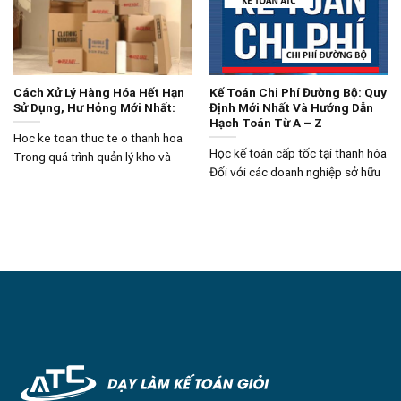
Cách Xử Lý Hàng Hóa Hết Hạn
Kế Toán Chi Phí Đường Bộ: Quy
Sử Dụng, Hư Hỏng Mới Nhất:
Định Mới Nhất Và Hướng Dẫn
Hạch Toán Từ A – Z
Hoc ke toan thuc te o thanh hoa
Học kế toán cấp tốc tại thanh hóa
Trong quá trình quản lý kho và
Đối với các doanh nghiệp sở hữu