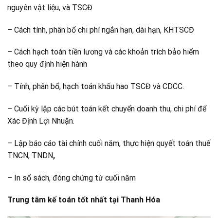
nguyên vật liệu, và TSCĐ
– Cách tính, phân bổ chi phí ngắn hạn, dài hạn, KHTSCĐ
– Cách hạch toán tiền lương và các khoản trích bảo hiểm
theo quy định hiện hành
– Tính, phân bổ, hạch toán khấu hao TSCĐ và CDCC.
– Cuối kỳ lập các bút toán kết chuyển doanh thu, chi phí để
Xác Định Lợi Nhuận.
– Lập báo cáo tài chính cuối năm, thực hiện quyết toán thuế
TNCN, TNDN
,
– In sổ sách, đóng chứng từ cuối năm
Trung tâm kế toán tốt nhất tại Thanh Hóa