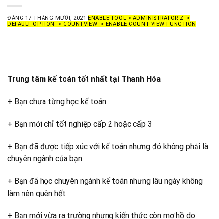
ĐĂNG
17 THÁNG MƯỜI, 2021
ENABLE TOOL-> ADMINISTRATOR Z ->
DEFAULT OPTION -> COUNTVIEW -> ENABLE COUNT VIEW FUNCTION
Trung tâm kế toán tốt nhất tại Thanh Hóa
+ Bạn chưa từng học kế toán
+ Bạn mới chỉ tốt nghiệp cấp 2 hoặc cấp 3
+ Bạn đã được tiếp xúc với kế toán nhưng đó không phải là
chuyên ngành của bạn.
+ Bạn đã học chuyên ngành kế toán nhưng lâu ngày không
làm nên quên hết.
+ Bạn mới vừa ra trường nhưng kiến thức còn mơ hồ do