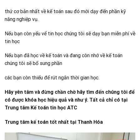
thứ cơ bản nhất về kế toán sau đó mới dạy đến phần kỹ
năng nghiệp vụ.
Nếu bạn còn yếu vể tin học chúng tôi sẽ dạy bạn miễn phí về
tin học
Nếu bạn đã học về kế toán và đang còn nhớ về kế toán
chúng tôi sẽ bổ sung phần
các bạn còn thiếu để rút ngắn thời gian học.
Hãy yên tâm và đừng chần chờ hãy tìm đến chúng tôi để
có được khóa học hiệu quả và như ý. Tất cả chỉ có tại
Trung tâm Kế toán tin học ATC
Trung tâm kế toán tốt nhất tại Thanh Hóa