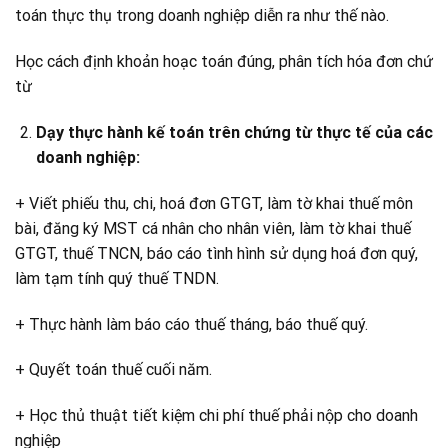
toán thực thụ trong doanh nghiệp diễn ra như thế nào.
Học cách định khoản hoạc toán đúng, phân tích hóa đơn chứ
từ
Dạy thực hành
kế toán trên chứng từ thực tế của các
doanh nghiệp
:
+ Viết phiếu thu, chi, hoá đơn GTGT, làm tờ khai thuế môn
bài, đăng ký MST cá nhân cho nhân viên, làm tờ khai thuế
GTGT, thuế TNCN, báo cáo tình hình sử dụng hoá đơn quý,
làm tạm tính quý thuế TNDN.
+ Thực hành làm báo cáo thuế tháng, báo thuế quý.
+ Quyết toán thuế cuối năm.
+ Học thủ thuật tiết kiệm chi phí thuế phải nộp cho doanh
nghiệp