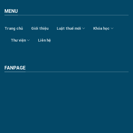
MENU
Trang chủ
Giới thiệu
Luật thuế mới
Khóa học
Thư viện
Liên hệ
FANPAGE