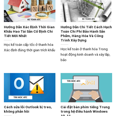
Hướng Dẫn Xác Định Thời Gian
Hướng Dẫn Chi Tiết Cách Hạch
Khấu Hao Tài Sản Cố Định Chi
Toán Chi Phí Bảo Hành Sản
Tiết Mới Nhất
Phẩm, Hàng Hóa Và Công
Trình Xây Dựng
Học kế toán cấp tốc ở thanh hóa
Học kế toán ở thanh hóa Trong
Xác định đúng thời gian trích khấu
hoạt động kinh doanh và xây lắp,
bảo
Cách sửa lỗi Outlook bị treo,
Cài đặt bàn phím tiếng Trung
không phản hồi
trong hệ điều hành Windows
10, 11