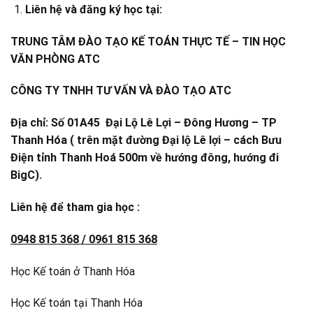
Liên hệ và đăng ký học tại:
TRUNG TÂM ĐÀO TẠO KẾ TOÁN THỰC TẾ – TIN HỌC
VĂN PHÒNG ATC
CÔNG TY TNHH TƯ VẤN VÀ ĐÀO TẠO ATC
Địa chỉ: Số 01A45 Đại Lộ Lê Lợi – Đông Hương – TP
Thanh Hóa ( trên mặt đường Đại lộ Lê lợi – cách Bưu
Điện tỉnh Thanh Hoá 500m về hướng đông, hướng đi
BigC).
Liên hệ để tham gia học :
0948 815 368 / 0961 815 368
Học Kế toán ở Thanh Hóa
Học Kế toán tại Thanh Hóa