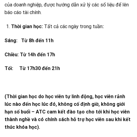
của doanh nghiệp, được hướng dẫn xử lý các số liệu để lên
báo cáo tài chính.
Thời gian học:
Tất cả các ngày trong tuần
:
Sáng: Từ 8h đến 11h
Chiều: Từ 14h đến 17h
Tối: Từ 1
7
h30 đến 21h
(Thời gian học do học viên tự linh động, học viên rảnh
lúc nào đến học lúc đó, không cố định giờ, không giới
hạn số buổi – ATC cam kết đào tạo cho tới khi học viên
thành nghề và có chính sách hỗ trợ học viên sau khi kết
thúc khóa học).