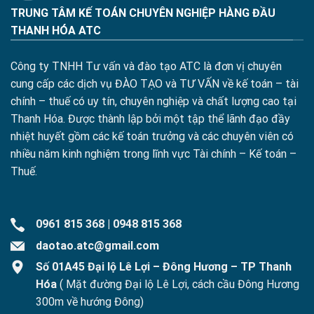
TRUNG TÂM KẾ TOÁN CHUYÊN NGHIỆP HÀNG ĐẦU
THANH HÓA ATC
Công ty TNHH Tư vấn và đào tạo ATC là đơn vị chuyên
cung cấp các dịch vụ ĐÀO TẠO và TƯ VẤN về kế toán – tài
chính – thuế có uy tín, chuyên nghiệp và chất lượng cao tại
Thanh Hóa. Được thành lập bởi một tập thể lãnh đạo đầy
nhiệt huyết gồm các kế toán trưởng và các chuyên viên có
nhiều năm kinh nghiệm trong lĩnh vực Tài chính – Kế toán –
Thuế.
0961 815 368
|
0948 815 368
daotao.atc@gmail.com
Số 01A45 Đại lộ Lê Lợi – Đông Hương – TP Thanh
Hóa
( Mặt đường Đại lộ Lê Lợi, cách cầu Đông Hương
300m về hướng Đông)