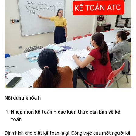
Nội dung khóa h
N
hập môn kế toán
– các kiến thức căn bản về kế
toán
Định hình cho biết kế toán là gì. Công việc của một người kế