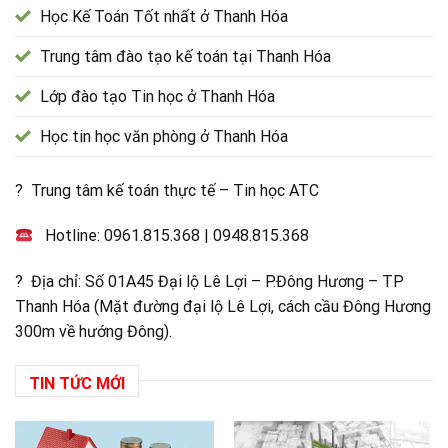
Học Kế Toán Tốt nhất ở Thanh Hóa
Trung tâm đào tạo kế toán tại Thanh Hóa
Lớp đào tạo Tin học ở Thanh Hóa
Học tin học văn phòng ở Thanh Hóa
? Trung tâm kế toán thực tế – Tin học ATC
Hotline:
0961.815.368
|
0948.815.368
? Địa chỉ: Số 01A45 Đại lộ Lê Lợi – P.Đông Hương – TP
Thanh Hóa (Mặt đường đại lộ Lê Lợi, cách cầu Đông Hương
300m về hướng Đông).
TIN TỨC MỚI