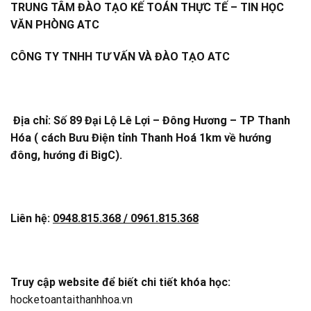
TRUNG TÂM ĐÀO TẠO KẾ TOÁN THỰC TẾ – TIN HỌC
VĂN PHÒNG ATC
CÔNG TY TNHH TƯ VẤN VÀ ĐÀO TẠO ATC
Địa chỉ: Số 89 Đại Lộ Lê Lợi – Đông Hương – TP Thanh
Hóa ( cách Bưu Điện tỉnh Thanh Hoá 1km về hướng
đông, hướng đi BigC).
Liên hệ:
0948.815.368 / 0961.815.368
Truy cập website để biết chi tiết khóa học:
hocketoantaithanhhoa.vn