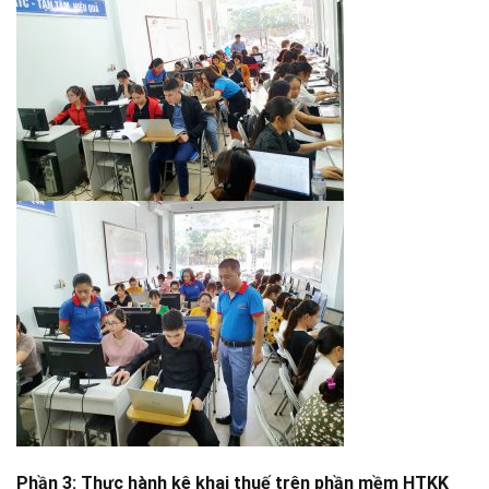
Phần 3
: Thực hành kê khai thuế trên phần mềm HTKK