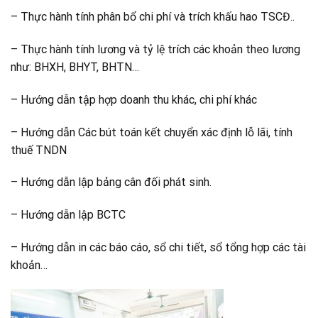
– Thực hành tính phân bổ chi phí và trích khấu hao TSCĐ..
– Thực hành tính lương và tỷ lệ trích các khoản theo lương
như: BHXH, BHYT, BHTN…
– Hướng dẫn tập hợp doanh thu khác, chi phí khác
– Hướng dẫn Các bút toán kết chuyển xác định lỗ lãi, tính
thuế TNDN
– Hướng dẫn lập bảng cân đối phát sinh.
– Hướng dẫn lập BCTC
– Hướng dẫn in các báo cáo, sổ chi tiết, sổ tổng hợp các tài
khoản…