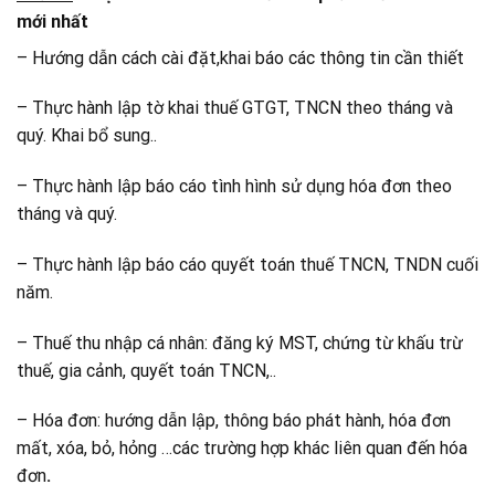
mới nhất
– Hướng dẫn cách cài đặt,khai báo các thông tin cần thiết
– Thực hành lập tờ khai thuế GTGT, TNCN theo tháng và
quý. Khai bổ sung..
– Thực hành lập báo cáo tình hình sử dụng hóa đơn theo
tháng và quý.
– Thực hành lập báo cáo quyết toán thuế TNCN, TNDN cuối
năm.
– Thuế thu nhập cá nhân: đăng ký MST, chứng từ khấu trừ
thuế, gia cảnh, quyết toán TNCN,..
– Hóa đơn: hướng dẫn lập, thông báo phát hành, hóa đơn
mất, xóa, bỏ, hỏng …các trường hợp khác liên quan đến hóa
đơn
.