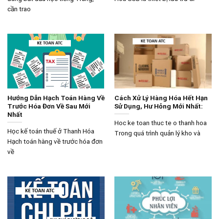
cần trao
Hướng Dẫn Hạch Toán Hàng Về
Cách Xử Lý Hàng Hóa Hết Hạn
Trước Hóa Đơn Về Sau Mới
Sử Dụng, Hư Hỏng Mới Nhất:
Nhất
Hoc ke toan thuc te o thanh hoa
Học kế toán thuế ở Thanh Hóa
Trong quá trình quản lý kho và
Hạch toán hàng về trước hóa đơn
về