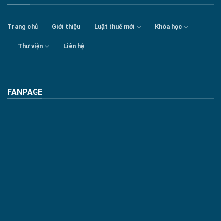
Trang chủ
Giới thiệu
Luật thuế mới
Khóa học
Thư viện
Liên hệ
FANPAGE