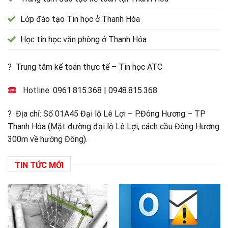
Lớp đào tạo Tin học ở Thanh Hóa
Học tin học văn phòng ở Thanh Hóa
? Trung tâm kế toán thực tế – Tin học ATC
Hotline:
0961.815.368
|
0948.815.368
? Địa chỉ: Số 01A45 Đại lộ Lê Lợi – P.Đông Hương – TP
Thanh Hóa (Mặt đường đại lộ Lê Lợi, cách cầu Đông Hương
300m về hướng Đông).
TIN TỨC MỚI