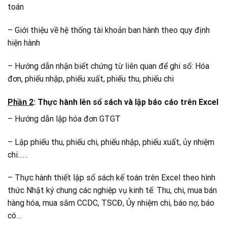
toán
– Giới thiệu về hệ thống tài khoản ban hành theo quy định
hiện hành
– Hướng dẫn nhận biết chứng từ liên quan để ghi sổ: Hóa
đơn, phiếu nhập, phiếu xuất, phiếu thu, phiếu chi
Phần 2
: Thực hành lên sổ sách và lập báo cáo trên Excel
– Hướng dẫn lập hóa đơn GTGT
– Lập phiếu thu, phiếu chi, phiếu nhập, phiếu xuất, ủy nhiệm
chi……
– Thực hành thiết lập sổ sách kế toán trên Excel theo hình
thức Nhật ký chung các nghiệp vụ kinh tế: Thu, chi, mua bán
hàng hóa, mua sắm CCDC, TSCĐ, Ủy nhiệm chi, báo nợ, báo
có…