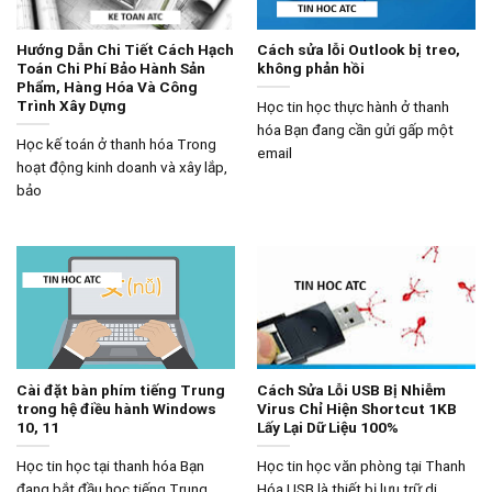
Hướng Dẫn Chi Tiết Cách Hạch
Cách sửa lỗi Outlook bị treo,
Toán Chi Phí Bảo Hành Sản
không phản hồi
Phẩm, Hàng Hóa Và Công
Trình Xây Dựng
Học tin học thực hành ở thanh
hóa Bạn đang cần gửi gấp một
Học kế toán ở thanh hóa Trong
email
hoạt động kinh doanh và xây lắp,
bảo
Cài đặt bàn phím tiếng Trung
Cách Sửa Lỗi USB Bị Nhiễm
trong hệ điều hành Windows
Virus Chỉ Hiện Shortcut 1KB
10, 11
Lấy Lại Dữ Liệu 100%
Học tin học tại thanh hóa Bạn
Học tin học văn phòng tại Thanh
đang bắt đầu học tiếng Trung,
Hóa USB là thiết bị lưu trữ di