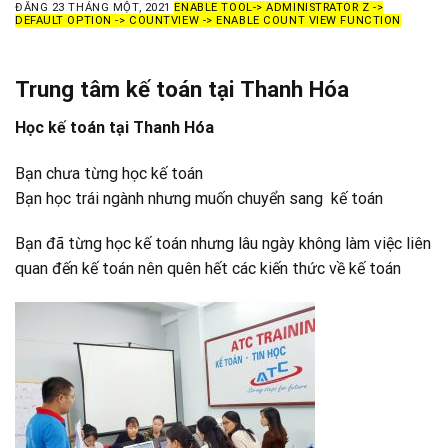
ĐĂNG
23 THÁNG MỘT, 2021
ENABLE TOOL-> ADMINISTRATOR Z ->
DEFAULT OPTION -> COUNTVIEW -> ENABLE COUNT VIEW FUNCTION
Trung tâm kế toán tại Thanh Hóa
Học kế toán tại Thanh Hóa
Bạn chưa từng học kế toán
Bạn học trái ngành nhưng muốn chuyển sang kế toán
Bạn đã từng học kế toán nhưng lâu ngày không làm việc liên
quan đến kế toán nên quên hết các kiến thức về kế toán