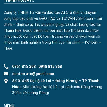
THANH HÓA ATC
Công ty TNHH Tư vấn và đào tạo ATC là đơn vị chuyên
cung cấp các dịch vụ ĐÀO TẠO và TƯ VẤN về kế toán – tài
chính – thuế có uy tín, chuyên nghiệp và chất lượng cao tại
Thanh Hóa. Được thành lập bởi một tập thể lãnh đạo đầy
nhiệt huyết gồm các kế toán trưởng và các chuyên viên có
nhiều năm kinh nghiệm trong lĩnh vực Tài chính – Kế toán –
Thuế.
0961 815 368
|
0948 815 368
daotao.atc@gmail.com
Số 01A45 Đại lộ Lê Lợi – Đông Hương – TP Thanh
Hóa
( Mặt đường Đại lộ Lê Lợi, cách cầu Đông Hương
300m về hướng Đông)
MENU