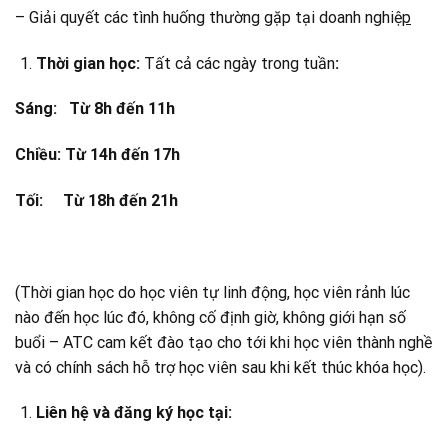
– Giải quyết các tình huống thường gặp tại doanh nghiệ
p
Thời gian học
:
Tất cả các ngày trong tuần
:
Sáng: Từ 8h đến 11h
Chiều: Từ 14h đến 17h
Tối: Từ 18h đến 21h
(Thời gian học do học viên tự linh động, học viên rảnh lúc
nào đến học lúc đó, không cố định giờ, không giới hạn số
buổi – ATC cam kết đào tạo cho tới khi học viên thành nghề
và có chính sách hỗ trợ học viên sau khi kết thúc khóa học).
Liên hệ và đăng ký học tại: