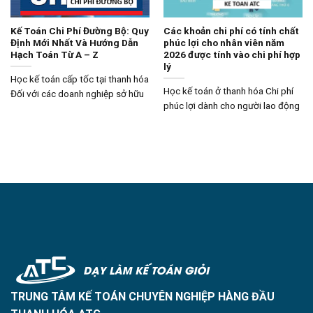
Kế Toán Chi Phí Đường Bộ: Quy
Các khoản chi phí có tính chất
Định Mới Nhất Và Hướng Dẫn
phúc lợi cho nhân viên năm
Hạch Toán Từ A – Z
2026 được tính vào chi phí hợp
lý
Học kế toán cấp tốc tại thanh hóa
Học kế toán ở thanh hóa Chi phí
Đối với các doanh nghiệp sở hữu
phúc lợi dành cho người lao động
TRUNG TÂM KẾ TOÁN CHUYÊN NGHIỆP HÀNG ĐẦU