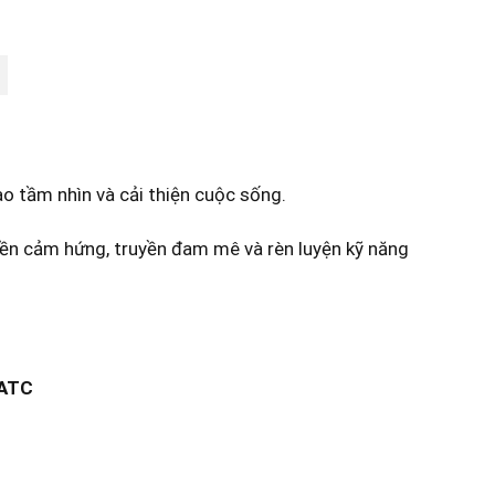
o tầm nhìn và cải thiện cuộc sống.
yền cảm hứng, truyền đam mê và rèn luyện kỹ năng
 ATC