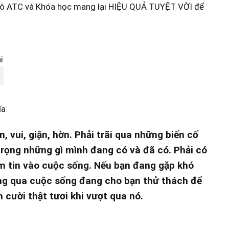
 cô ATC và Khóa học mang lại HIỆU QUẢ TUYỆT VỜI để
ĩa
 vui, giận, hờn. Phải trãi qua những biến cố
trọng những gì mình đang có và đã có. Phải có
m tin vào cuộc sống. Nếu bạn đang gặp khó
ng qua cuộc sống đang cho bạn thử thách để
 cười thật tươi khi vượt qua nó.