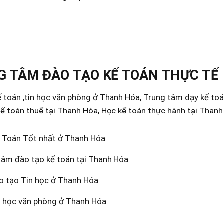
 TÂM ĐÀO TẠO KẾ TOÁN THỰC TẾ 
 toán ,tin học văn phòng ở Thanh Hóa, Trung tâm dạy kế to
ế toán thuế tại Thanh Hóa, Học kế toán thực hành tại Than
 Toán Tốt nhất ở Thanh Hóa
tâm đào tạo kế toán tại Thanh Hóa
o tạo Tin học ở Thanh Hóa
n học văn phòng ở Thanh Hóa