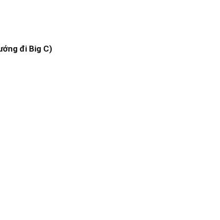
ướng đi Big C)