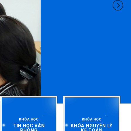
KHÓA HỌC
KHÓA HỌC
TIN HỌC VĂN
KHÓA NGUYÊN LÝ
PHÒNG
KẾ TOÁN