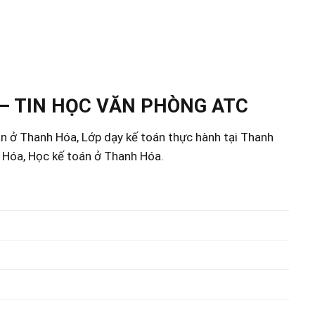
– TIN HỌC VĂN PHÒNG ATC
án ở Thanh Hóa, Lớp dạy kế toán thực hành tại Thanh
h Hóa, Học kế toán ở Thanh Hóa.