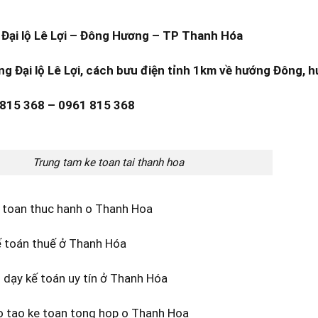
Đại lộ Lê Lợi – Đông Hương – TP Thanh Hóa
ng Đại lộ Lê Lợi, cách bưu điện tỉnh 1km về hướng Đông, h
 815 368 – 0961 815 368
Trung tam ke toan tai thanh hoa
e toan thuc hanh o Thanh Hoa
ế toán thuế ở Thanh Hóa
dạy kế toán uy tín ở Thanh Hóa
o tao ke toan tong hop o Thanh Hoa