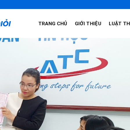
TRANG CHỦ
GIỚI THIỆU
LUẬT TH