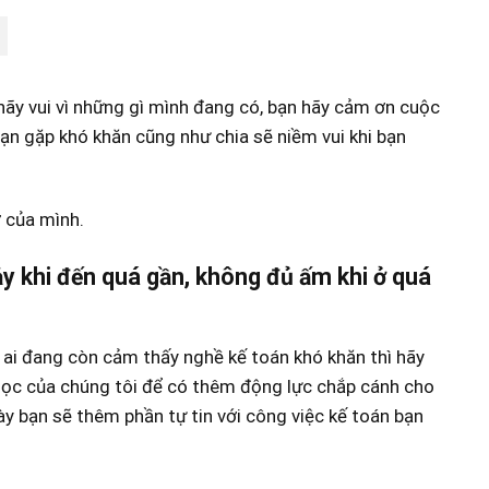
 hãy vui vì những gì mình đang có, bạn hãy cảm ơn cuộc
 bạn gặp khó khăn cũng như chia sẽ niềm vui khi bạn
 của mình.
ảy khi đến quá gần, không đủ ấm khi ở quá
 ai đang còn cảm thấy nghề kế toán khó khăn thì hãy
học của chúng tôi để có thêm động lực chắp cánh cho
y bạn sẽ thêm phần tự tin với công việc kế toán bạn