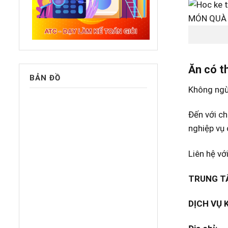
Ăn có th
BẢN ĐỒ
Không ngừn
Đến với ch
nghiệp vụ 
Liên hệ vớ
TRUNG TÂ
DỊCH VỤ 