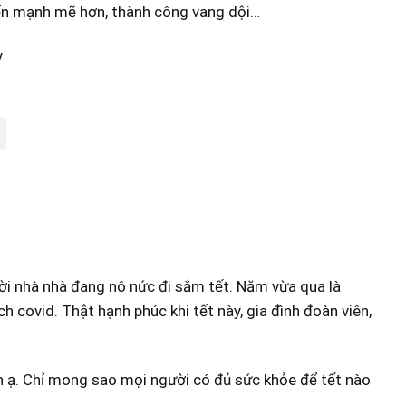
iển mạnh mẽ hơn, thành công vang dội…
ời nhà nhà đang nô nức đi sắm tết. Năm vừa qua là
ch covid. Thật hạnh phúc khi tết này, gia đình đoàn viên,
ạn ạ. Chỉ mong sao mọi người có đủ sức khỏe để tết nào