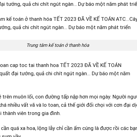
đại tướng, quả chi chít ngút ngàn… Dự báo một năm phát tr
Trung tâm kế toán ở thanh hóa
 trên muôn lối, con đường tấp nập hơn mọi ngày. Người ngư
á nhiều vất vã và lo toan, cả thế giới đối chọi với cơn đại dị
 thành viên trong gia đình.
cần quá xa hoa, lộng lẫy chỉ cần ấm cúng là được rồi các b
 sum vầy.