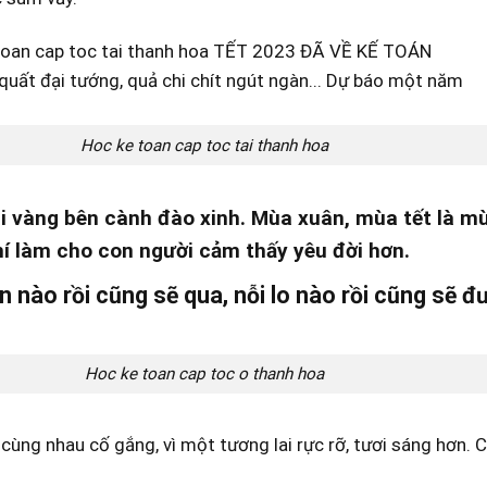
Hoc ke toan cap toc tai thanh hoa
 vàng bên cành đào xinh
. Mùa xuân, mùa tết là m
í làm cho con người cảm thấy yêu đời hơn.
 nào rồi cũng sẽ qua, nỗi lo nào rồi cũng sẽ đư
Hoc ke toan cap toc o thanh hoa
cùng nhau cố gắng, vì một tương lai rực rỡ, tươi sáng hơn.