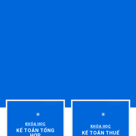
KHÓA HỌC
KHÓA HỌC
KẾ TOÁN TỔNG
KẾ TOÁN THUẾ
HỢP