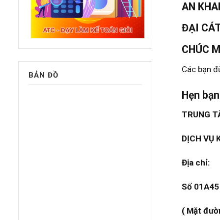
AN KHA
ĐẠI CÁT
CHÚC M
Các bạn đ
BẢN ĐỒ
Hẹn bạn
TRUNG TÂ
DỊCH VỤ 
Địa chỉ:
Số 01A45 
( Mặt đườ