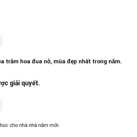
ùa trăm hoa đua nở, mùa đẹp nhất trong năm.
ợc giải quyết.
 Chúc cho nhà nhà năm mới: