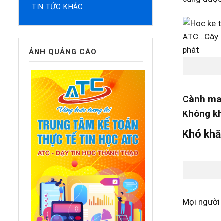
TIN TỨC KHÁC
ẢNH QUẢNG CÁO
Cành mai
Không kh
Khó khăn
Mọi người 