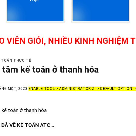
 GIỎI, NHIỀU KINH NGHIỆM THỰC 
Ế TOÁN THỰC TẾ
 tâm kế toán ở thanh hóa
ÁNG MỘT, 2023
ENABLE TOOL-> ADMINISTRATOR Z -> DEFAULT OPTION 
 kế toán ở thanh hóa
 ĐÃ VỀ KẾ TOÁN ATC…