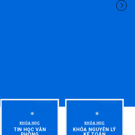
KHÓA HỌC
KHÓA HỌC
TIN HỌC VĂN
KHÓA NGUYÊN LÝ
PHÒNG
KẾ TOÁN