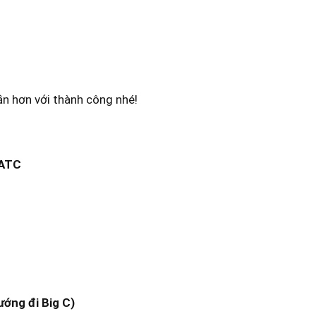
n hơn với thành công nhé!
 ATC
ướng đi Big C)