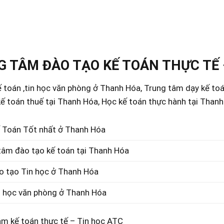
 TÂM ĐÀO TẠO KẾ TOÁN THỰC TẾ 
 toán ,tin học văn phòng ở Thanh Hóa, Trung tâm dạy kế to
ế toán thuế tại Thanh Hóa, Học kế toán thực hành tại Than
 Toán Tốt nhất ở Thanh Hóa
tâm đào tạo kế toán tại Thanh Hóa
o tạo Tin học ở Thanh Hóa
n học văn phòng ở Thanh Hóa
âm kế toán thực tế – Tin học ATC