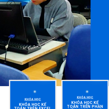
KHÓA HỌC
KHÓA HỌC
KHÓA HỌC KẾ
KHÓA HỌC KẾ
TOÁN TRÊN PHẦN
TOÁN TRÊN EXCEL