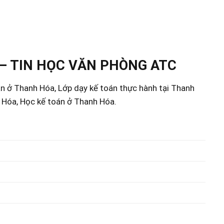
– TIN HỌC VĂN PHÒNG ATC
án ở Thanh Hóa, Lớp dạy kế toán thực hành tại Thanh
h Hóa, Học kế toán ở Thanh Hóa.