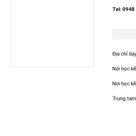
Tel: 0948
Địa chỉ dạ
Nơi học k
Nơi học k
Trung tam