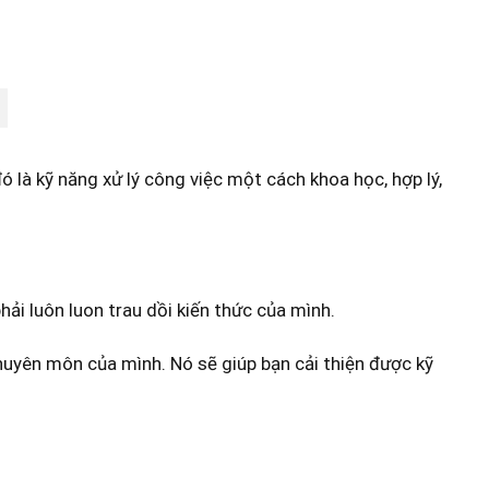
 là kỹ năng xử lý công việc một cách khoa học, hợp lý,
ải luôn luon trau dồi kiến thức của mình.
huyên môn của mình. Nó sẽ giúp bạn cải thiện được kỹ