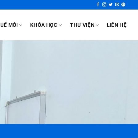
UẾ MỚI
KHÓA HỌC
THƯ VIỆN
LIÊN HỆ