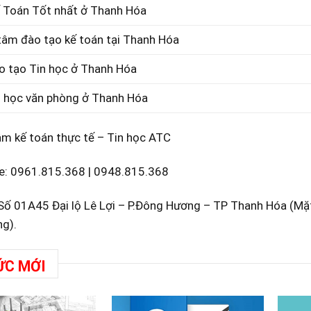
 Toán Tốt nhất ở Thanh Hóa
tâm đào tạo kế toán tại Thanh Hóa
o tạo Tin học ở Thanh Hóa
n học văn phòng ở Thanh Hóa
âm kế toán thực tế – Tin học ATC
e:
0961.815.368
|
0948.815.368
: Số 01A45 Đại lộ Lê Lợi – P.Đông Hương – TP Thanh Hóa (M
g).
ỨC MỚI