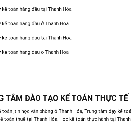
y kế toán hàng đầu tại Thanh Hóa
y kế toán hàng đầu ở Thanh Hóa
y ke toan hang dau tai Thanh Hoa
y ke toan hang dau o Thanh Hoa
 TÂM ĐÀO TẠO KẾ TOÁN THỰC TẾ 
 toán ,tin học văn phòng ở Thanh Hóa, Trung tâm dạy kế to
ế toán thuế tại Thanh Hóa, Học kế toán thực hành tại Than