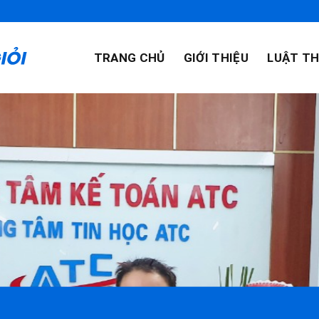
TRANG CHỦ
GIỚI THIỆU
LUẬT TH