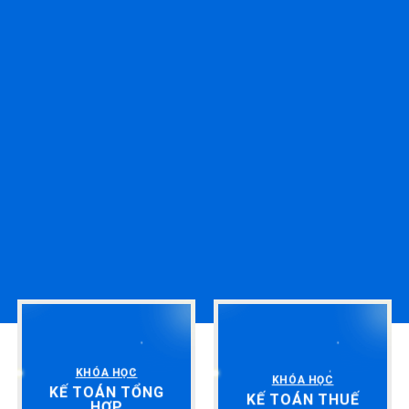
KHÓA HỌC
KHÓA HỌC
KẾ TOÁN TỔNG
KẾ TOÁN THUẾ
HỢP