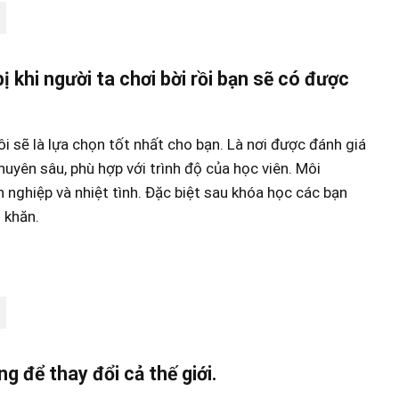
bị khi người ta chơi bời rồi bạn sẽ có được
 sẽ là lựa chọn tốt nhất cho bạn. Là nơi được đánh giá
uyên sâu, phù hợp với trình độ của học viên. Môi
n nghiệp và nhiệt tình. Đặc biệt sau khóa học các bạn
 khăn.
g để thay đổi cả thế giới.