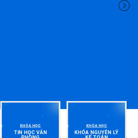
KHÓA HỌC
KHÓA HỌC
TIN HỌC VĂN
KHÓA NGUYÊN LÝ
PHÒNG
KẾ TOÁN