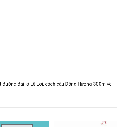
ặt đường đại lộ Lê Lợi, cách cầu Đông Hương 300m về