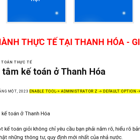
ỰC TẾ TẠI THANH HÓA - GIÁO VIÊ
Ế TOÁN THỰC TẾ
 tâm kế toán ở Thanh Hóa
ÁNG MỘT, 2023
ENABLE TOOL-> ADMINISTRATOR Z -> DEFAULT OPTION 
 kế toán ở Thanh Hóa
 kế toán giỏi không chỉ yêu cầu bạn phải nắm rõ, hiểu rõ bả
hật những thông tư, quy định mới nhất của nhả nước.