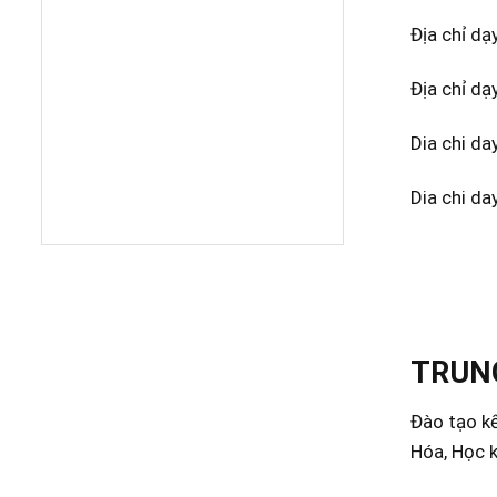
Địa chỉ dạ
Địa chỉ dạ
Dia chi da
Dia chi da
TRUNG
Đào tạo kế
Hóa, Học k