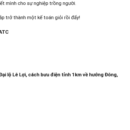
ết mình cho sự nghiệp trồng người.
p trở thành một kế toán giỏi rồi đấy!
 ATC
ại lộ Lê Lợi, cách bưu điện tỉnh 1km về hướng Đông,