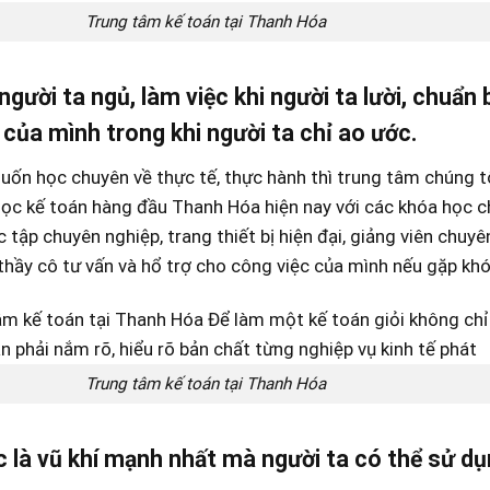
Trung tâm kế toán tại Thanh Hóa
người ta ngủ, làm việc khi người ta lười, chuẩn 
của mình trong khi người ta chỉ ao ước.
ốn học chuyên về thực tế, thực hành thì trung tâm chúng tôi
 học kế toán hàng đầu Thanh Hóa hiện nay với các khóa học ch
 tập chuyên nghiệp, trang thiết bị hiện đại, giảng viên chuyê
hầy cô tư vấn và hổ trợ cho công việc của mình nếu gặp khó
Trung tâm kế toán tại Thanh Hóa
 là vũ khí mạnh nhất mà người ta có thể sử dụn