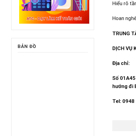
Hiểu rõ tầ
Hoan nghên
TRUNG TÂ
BẢN ĐỒ
DỊCH VỤ 
Địa chỉ:
Số 01A45 
hướng đi 
Tel: 0948