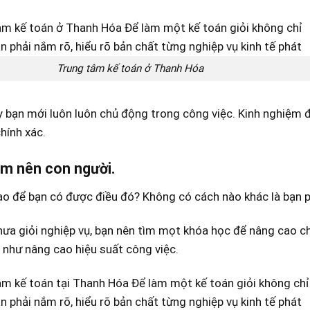
Trung tâm kế toán ở Thanh Hóa
 bạn mới luôn luôn chủ động trong công việc. Kinh nghiệm đó
hính xác.
àm nên con người.
o để bạn có được điều đó? Không có cách nào khác là bạn ph
ưa giỏi nghiệp vụ, bạn nên tìm mọt khóa học để nâng cao c
như nâng cao hiệu suất công việc.