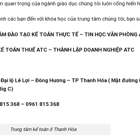
m quan trọng của ngành giáo dục chúng tôi luôn cống hiến h
h các bạn đến với khóa học của trung tâm chúng tôi, bạn sắ
M ĐÀO TẠO KẾ TOÁN THỰC TẾ – TIN HỌC VĂN PHÒNG
KẾ TOÁN THUẾ ATC – THÀNH LẬP DOANH NGHIỆP ATC
Đại lộ Lê Lợi – Đông Hương – TP Thanh Hóa ( Mặt đường Đ
Big C)
 815 368 – 0961 815 368
Trung tâm kế toán ở Thanh Hóa