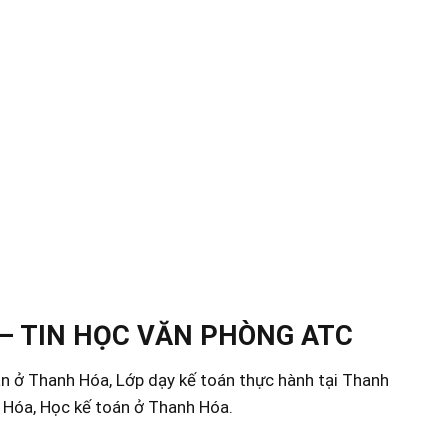
– TIN HỌC VĂN PHÒNG ATC
án ở Thanh Hóa, Lớp dạy kế toán thực hành tại Thanh
h Hóa, Học kế toán ở Thanh Hóa.