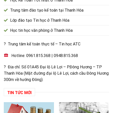
Học Kế Toán Tốt nhất ở Thanh Hóa
Trung tâm đào tạo kế toán tại Thanh Hóa
Lớp đào tạo Tin học ở Thanh Hóa
Học tin học văn phòng ở Thanh Hóa
? Trung tâm kế toán thực tế – Tin học ATC
Hotline:
0961.815.368
|
0948.815.368
? Địa chỉ: Số 01A45 Đại lộ Lê Lợi – P.Đông Hương – TP
Thanh Hóa (Mặt đường đại lộ Lê Lợi, cách cầu Đông Hương
300m về hướng Đông).
TIN TỨC MỚI