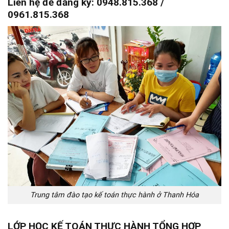
Liên hệ để đăng ký: 0948.815.368 /
0961.815.368
Trung tâm đào tạo kế toán thực hành ở Thanh Hóa
LỚP HỌC KẾ TOÁN THỰC HÀNH TỔNG HỢP