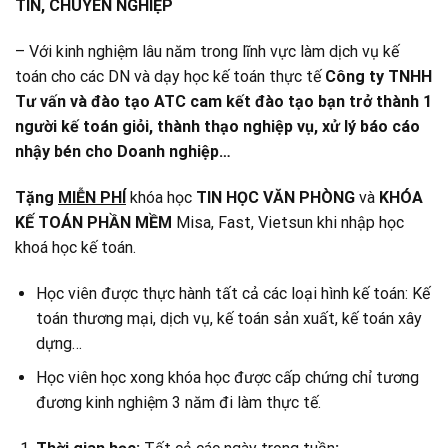
TÍN, CHUYÊN NGHIỆP
– Với kinh nghiệm lâu năm trong lĩnh vực làm dịch vụ kế
toán cho các DN và dạy học kế toán thực tế
Công ty TNHH
Tư vấn và đào tạo ATC cam kết đào tạo bạn trở thành 1
người kế toán giỏi, thành thạo nghiệp vụ, xử lý báo cáo
nhậy bén cho Doanh nghiệp…
Tặng
MIỄN PHÍ
khóa học
TIN HỌC VĂN PHÒNG
và
KHÓA
KẾ TOÁN PHẦN MỀM
Misa, Fast, Vietsun khi nhập học
khoá học kế toán.
Học viên được thực hành tất cả các loại hình kế toán: Kế
toán thương mại, dịch vụ, kế toán sản xuất, kế toán xây
dựng…
Học viên học xong khóa học được cấp chứng chỉ tương
đương kinh nghiệm 3 năm đi làm thực tế.