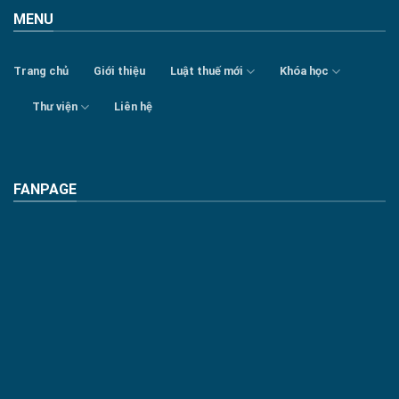
MENU
Trang chủ
Giới thiệu
Luật thuế mới
Khóa học
Thư viện
Liên hệ
FANPAGE