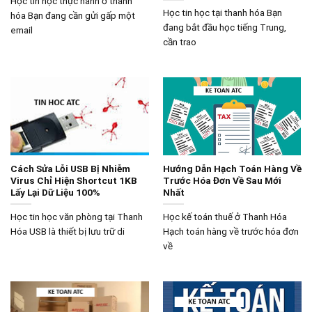
Học tin học thực hành ở thanh
Học tin học tại thanh hóa Bạn
hóa Bạn đang cần gửi gấp một
đang bắt đầu học tiếng Trung,
email
cần trao
Cách Sửa Lỗi USB Bị Nhiễm
Hướng Dẫn Hạch Toán Hàng Về
Virus Chỉ Hiện Shortcut 1KB
Trước Hóa Đơn Về Sau Mới
Lấy Lại Dữ Liệu 100%
Nhất
Học tin học văn phòng tại Thanh
Học kế toán thuế ở Thanh Hóa
Hóa USB là thiết bị lưu trữ di
Hạch toán hàng về trước hóa đơn
về