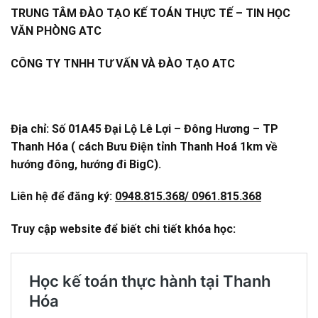
TRUNG TÂM ĐÀO TẠO KẾ TOÁN THỰC TẾ – TIN HỌC
VĂN PHÒNG ATC
CÔNG TY TNHH TƯ VẤN VÀ ĐÀO TẠO ATC
Địa chỉ: Số 01A45 Đại Lộ Lê Lợi – Đông Hương – TP
Thanh Hóa ( cách Bưu Điện tỉnh Thanh Hoá 1km về
hướng đông, hướng đi BigC).
Liên hệ để đăng ký:
0948.815.368/ 0961.815.368
Truy cập website để biết chi tiết khóa học: