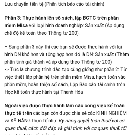
Lưu chuyển tiền tệ (Phân tích báo cáo tài chính)
Phần 3: Thực hành lên sổ sách, lập BCTC trên phần
mềm Misa
với loại hình doanh nghiệp: Sản xuất (Áp dụng
chế độ kế toán theo Thông tư 200):
– Sang phần 3 này thì các bạn sẽ được thực hành với lại
hình DN khó hơn và tổng hợp hơn đó là DN: Sản xuất (Thêm
phần tính giá thành và áp dụng theo Thông tư 200)
-> Tức là chương trình đào tạo cũng giống như phần 2: Từ
việc thiết lập phân hệ trên phần mềm Misa, hạch toán vào
phần mềm, hoàn thiện sổ sách, Lập Báo cáo tài chính trên
Học kế toán thực hành tại Thanh Hóa
Ngoài việc được thực hành làm các công việc kế toán
thực tế trên
các bạn còn được chia sẻ các KINH NGHIỆM
và KỸ NĂNG thực tế như:
Kỹ năng quyết toán thuế với cơ
quan thuế, cách đối đáp và giải trình với cơ quan thuế, tối