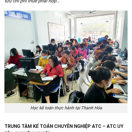
tưu chi phí thuế phải nộp…
Học kế toán thực hành tại Thanh Hóa
TRUNG TÂM KẾ TOÁN CHUYÊN NGHIỆP ATC – ATC UY