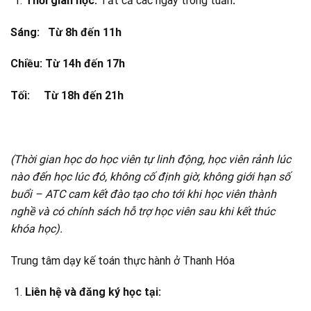
Thời gian học
:
Tất cả các ngày trong tuần
:
Sáng: Từ 8h đến 11h
Chiều: Từ 14h đến 17h
Tối: Từ 18h đến 21h
(Thời gian học do học viên tự linh động, học viên rảnh lúc
nào đến học lúc đó, không cố định giờ, không giới hạn số
buổi – ATC cam kết đào tạo cho tới khi học viên thành
nghề và có chính sách hỗ trợ học viên sau khi kết thúc
khóa học).
Trung tâm dạy kế toán thực hành ở Thanh Hóa
Liên hệ và đăng ký học tại: