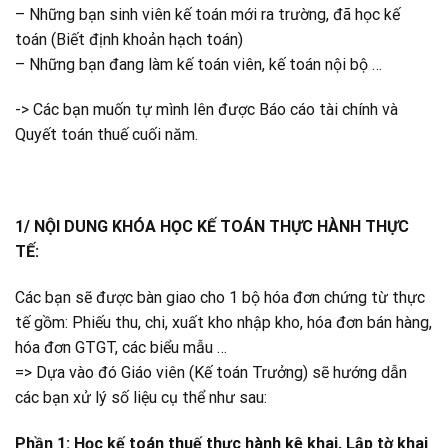
– Những bạn sinh viên kế toán mới ra trường, đã học kế
toán (Biết định khoản hạch toán)
– Những bạn đang làm kế toán viên, kế toán nội bộ …
-> Các bạn muốn tự mình lên được Báo cáo tài chính và
Quyết toán thuế cuối năm.
1/ NỘI DUNG KHÓA HỌC KẾ TOÁN THỰC HÀNH THỰC
TẾ:
Các bạn sẽ được bàn giao cho 1 bộ hóa đơn chứng từ thực
tế gồm: Phiếu thu, chi, xuất kho nhập kho, hóa đơn bán hàng,
hóa đơn GTGT, các biểu mẫu …
=> Dựa vào đó Giáo viên (Kế toán Trưởng) sẽ hướng dẫn
các bạn xử lý số liệu cụ thể như sau:
Phần 1:
Học kế toán thuế
thực hành kê khai, Lập tờ khai