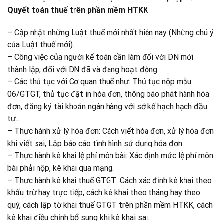
Quyết toán thuế trên
phần mềm HTKK
– Cập nhật những Luật thuế mới nhất hiện nay (Những chú ý
của Luật thuế mới).
– Công việc của người kế toán cần làm đối với DN mới
thành lập, đối với DN đã và đang hoạt động.
– Các thủ tục với Cơ quan thuế như: Thủ tục nộp mẫu
06/GTGT, thủ tục đặt in hóa đơn, thông báo phát hành hóa
đơn, đăng ký tài khoản ngân hàng với sở kế hạch hạch đầu
tư…
– Thực hành xử lý hóa đơn: Cách viết hóa đơn, xử lý hóa đơn
khi viết sai, Lập báo cáo tình hình sử dụng hóa đơn.
– Thực hành kê khai lệ phí môn bài: Xác định mức lệ phí môn
bài phải nộp, kê khai qua mạng.
– Thực hành kê khai thuế GTGT: Cách xác định kê khai theo
khấu trừ hay trực tiếp, cách kê khai theo tháng hay theo
quý, cách lập tờ khai thuế GTGT trên phần mềm HTKK, cách
kê khai điều chỉnh bổ sung khi kê khai sai.