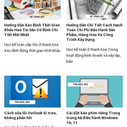
Hướng Dẫn Xác Định Thời Gian
Hướng Dẫn Chi Tiết Cách Hạch
Khấu Hao Tài Sản Cố Định Chi
Toán Chi Phí Bảo Hành Sản
Tiết Mới Nhất
Phẩm, Hàng Hóa Và Công
Trình Xây Dựng
Học kế toán cấp tốc ở thanh hóa
Học kế toán ở thanh hóa Trong
Xác định đúng thời gian trích khấu
hoạt động kinh doanh và xây lắp,
bảo
Cách sửa lỗi Outlook bị treo,
Cài đặt bàn phím tiếng Trung
không phản hồi
trong hệ điều hành Windows
10, 11