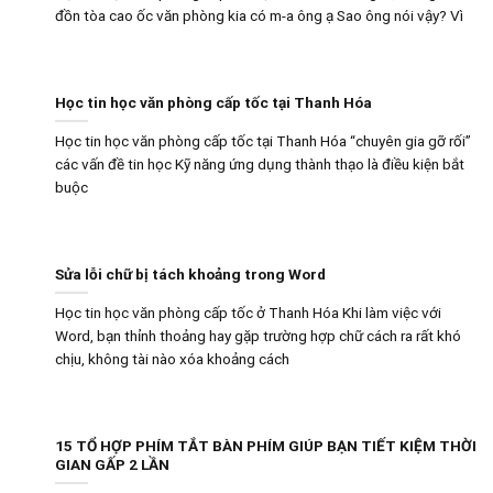
đồn tòa cao ốc văn phòng kia có m-a ông ạ Sao ông nói vậy? Vì
Học tin học văn phòng cấp tốc tại Thanh Hóa
Học tin học văn phòng cấp tốc tại Thanh Hóa “chuyên gia gỡ rối”
các vấn đề tin học Kỹ năng ứng dụng thành thạo là điều kiện bắt
buộc
Sửa lỗi chữ bị tách khoảng trong Word
Học tin học văn phòng cấp tốc ở Thanh Hóa Khi làm việc với
Word, bạn thỉnh thoảng hay gặp trường hợp chữ cách ra rất khó
chịu, không tài nào xóa khoảng cách
15 TỔ HỢP PHÍM TẮT BÀN PHÍM GIÚP BẠN TIẾT KIỆM THỜI
GIAN GẤP 2 LẦN