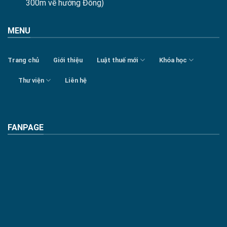
300m về hướng Đông)
MENU
Trang chủ
Giới thiệu
Luật thuế mới
Khóa học
Thư viện
Liên hệ
FANPAGE