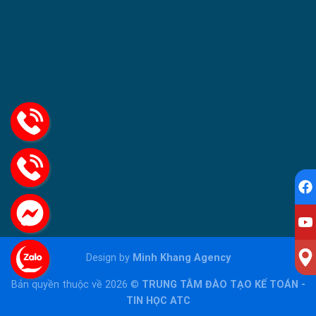
Design by
Minh Khang Agency
Bản quyền thuộc về 2026 ©
TRUNG TÂM ĐÀO TẠO KẾ TOÁN -
TIN HỌC ATC