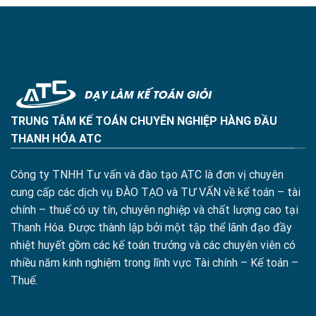
TRUNG TÂM KẾ TOÁN CHUYÊN NGHIỆP HÀNG ĐẦU
THANH HÓA ATC
Công ty TNHH Tư vấn và đào tạo ATC là đơn vị chuyên
cung cấp các dịch vụ ĐÀO TẠO và TƯ VẤN về kế toán – tài
chính – thuế có uy tín, chuyên nghiệp và chất lượng cao tại
Thanh Hóa. Được thành lập bởi một tập thể lãnh đạo đầy
nhiệt huyết gồm các kế toán trưởng và các chuyên viên có
nhiều năm kinh nghiệm trong lĩnh vực Tài chính – Kế toán –
Thuế.