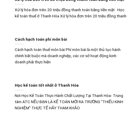
Xử lý hóa đơn trên 20 triệu đồng thanh toán bằng tiền mặt Học
kế toán thuế ở Thanh Hóa Xử lý hóa đơn trên 20 triệu đồng thanh
Cách hạch toán phí môn bài
Cách hạch toán thuế môn bài Phí môn bài là một thủ tục hành
chính bắt buộc mà doanh nghiệp, các cơ sở hoạt động kinh
doanh phải thực hiện
Học kế toán tốt nhất ở Thanh Hóa
Nơi Học Kế Toán Thực Hành Chất Lượng Tại Thanh Hóa- Trung
tâm ATC NẾU BẠN LÀ KẾ TOÁN MỚI RA TRƯỜNG “THIẾU KINH
NGHIỆM” THỰC TẾ HÃY THAM KHẢO