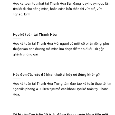
Hoc ke toan tot nhat tai Thanh Hoa Bạn đang loay hoay ngụp lặn
tìm lối đi cho riêng mình, hoàn cảnh bản thân thì vừa trẻ, vừa
nghèo, kinh
Học kế toán tại Thanh Hóa
Học kế toán tại Thanh Hóa Mỗi người có một số phận riêng, phụ
thuộc vào con đường mà mình lựa chọn để theo đuổi. Dù gập
ghềnh chông gai,
Hóa đơn đầu vào đã khai thuế bị hủy có đúng không?
Học kế toán tại Thanh Hóa Trung tâm đào tạo kế toán thực tế- tin
học văn phòng ATC liên tục mở các khóa Học kế toán tại Thanh
Hóa,
Xử lý hóa đơn trên 20 triệu đồng thanh toán bằng tiền mặt