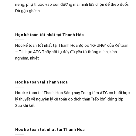
riêng, phụ thuộc vào con đường mà mình lựa chọn để theo đuổi.
Dù gập ghềnh
Học kế toán tốt nhất tại Thanh Hóa
Học kế toán tốt nhất tại Thanh Hóa Bộ óc “KHỦNG” của Kế toán
– Tin học ATC Thầy hội tụ đầy đủ yếu tố thông minh, kinh
nghiệm, nhiệt
Hoc ke toan tai Thanh Hoa
Hoc ke toan tai Thanh Hoa Sáng nay,Trung tâm ATC có buổi học
lý thuyết về nguyên lý kế toán do đích thân “sếp lớn” đứng lớp.
Sau khi kết
Hoc ke toan tot nhat tai Thanh Hoa