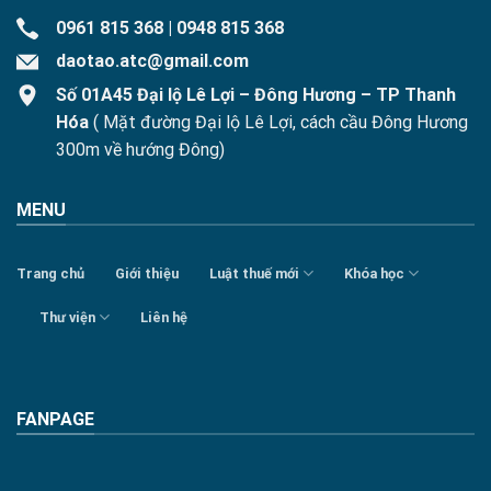
0961 815 368
|
0948 815 368
daotao.atc@gmail.com
Số 01A45 Đại lộ Lê Lợi – Đông Hương – TP Thanh
Hóa
( Mặt đường Đại lộ Lê Lợi, cách cầu Đông Hương
300m về hướng Đông)
MENU
Trang chủ
Giới thiệu
Luật thuế mới
Khóa học
Thư viện
Liên hệ
FANPAGE