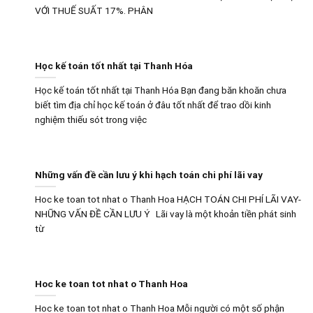
VỚI THUẾ SUẤT 17%. PHÂN
Học kế toán tốt nhất tại Thanh Hóa
Học kế toán tốt nhất tại Thanh Hóa Bạn đang băn khoăn chưa
biết tìm địa chỉ học kế toán ở đâu tốt nhất để trao dồi kinh
nghiệm thiếu sót trong việc
Những vấn đề cần lưu ý khi hạch toán chi phí lãi vay
Hoc ke toan tot nhat o Thanh Hoa HẠCH TOÁN CHI PHÍ LÃI VAY-
NHỮNG VẤN ĐỀ CẦN LƯU Ý Lãi vay là một khoản tiền phát sinh
từ
Hoc ke toan tot nhat o Thanh Hoa
Hoc ke toan tot nhat o Thanh Hoa Mỗi người có một số phận