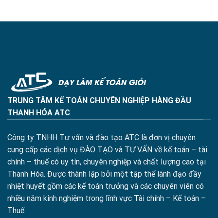
TRUNG TÂM KẾ TOÁN CHUYÊN NGHIỆP HÀNG ĐẦU
THANH HÓA ATC
Công ty TNHH Tư vấn và đào tạo ATC là đơn vị chuyên
cung cấp các dịch vụ ĐÀO TẠO và TƯ VẤN về kế toán – tài
chính – thuế có uy tín, chuyên nghiệp và chất lượng cao tại
Thanh Hóa. Được thành lập bởi một tập thể lãnh đạo đầy
nhiệt huyết gồm các kế toán trưởng và các chuyên viên có
nhiều năm kinh nghiệm trong lĩnh vực Tài chính – Kế toán –
Thuế.