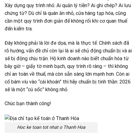
Xây dựng quy trình nhỏ: Ai quản lý tiền? Ai ghi chép? Ai lưu
chứng từ? Dù chỉ là quán ăn nhỏ, cửa hàng tạp hóa, cũng
cần một quy trình đơn giản để không rối khi cơ quan thuế
đến kiểm tra.
Đây không phải là lời đe dọa, mà là thực tế. Chính sách đã
rõ hướng, vấn đề chỉ còn lại là ai sẽ chủ động chuẩn bị và ai
sẽ bị động chịu trận. Hộ kinh doanh nào biết chuẩn hóa từ
bây giờ – giấy tờ minh bạch, quy trình rõ ràng – thì không
chỉ an toàn về thuế, mà còn sẵn sàng lớn mạnh hơn. Còn ai
cố bám víu vào “cái khoán” thì hãy chuẩn bị tinh thần: 2026
sẽ là một “cú sốc” không nhỏ.
Chúc bạn thành công!
Hoc ke toan tot nhat o Thanh Hoa