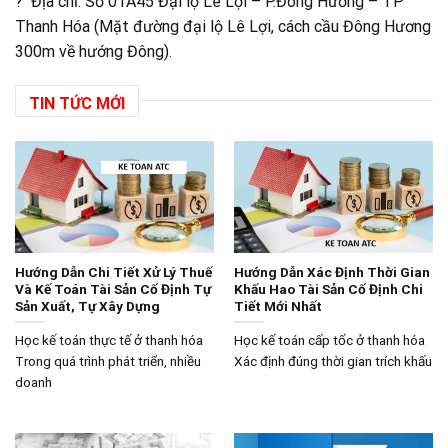
? Địa chỉ: Số 01A45 Đại lộ Lê Lợi – P.Đông Hương – TP
Thanh Hóa (Mặt đường đại lộ Lê Lợi, cách cầu Đông Hương
300m về hướng Đông).
TIN TỨC MỚI
Hướng Dẫn Chi Tiết Xử Lý Thuế
Hướng Dẫn Xác Định Thời Gian
Và Kế Toán Tài Sản Cố Định Tự
Khấu Hao Tài Sản Cố Định Chi
Sản Xuất, Tự Xây Dựng
Tiết Mới Nhất
Học kế toán thực tế ở thanh hóa
Học kế toán cấp tốc ở thanh hóa
Trong quá trình phát triển, nhiều
Xác định đúng thời gian trích khấu
doanh