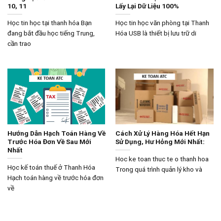
10, 11
Lấy Lại Dữ Liệu 100%
Học tin học tại thanh hóa Bạn
Học tin học văn phòng tại Thanh
đang bắt đầu học tiếng Trung,
Hóa USB là thiết bị lưu trữ di
cần trao
Hướng Dẫn Hạch Toán Hàng Về
Cách Xử Lý Hàng Hóa Hết Hạn
Trước Hóa Đơn Về Sau Mới
Sử Dụng, Hư Hỏng Mới Nhất:
Nhất
Hoc ke toan thuc te o thanh hoa
Học kế toán thuế ở Thanh Hóa
Trong quá trình quản lý kho và
Hạch toán hàng về trước hóa đơn
về