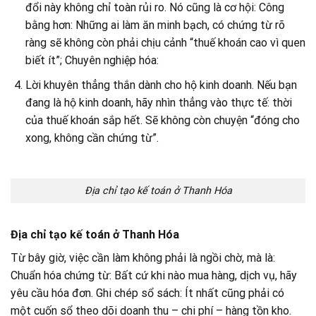
đổi này không chỉ toàn rủi ro. Nó cũng là cơ hội: Công
bằng hơn: Những ai làm ăn minh bạch, có chứng từ rõ
ràng sẽ không còn phải chịu cảnh “thuế khoán cao vì quen
biết ít”; Chuyên nghiệp hóa:
Lời khuyên thẳng thắn dành cho hộ kinh doanh. Nếu bạn
đang là hộ kinh doanh, hãy nhìn thẳng vào thực tế: thời
của thuế khoán sắp hết. Sẽ không còn chuyện “đóng cho
xong, không cần chứng từ”.
Địa chỉ tạo kế toán ở Thanh Hóa
Địa chỉ tạo kế toán ở Thanh Hóa
Từ bây giờ, việc cần làm không phải là ngồi chờ, mà là:
Chuẩn hóa chứng từ: Bất cứ khi nào mua hàng, dịch vụ, hãy
yêu cầu hóa đơn. Ghi chép sổ sách: Ít nhất cũng phải có
một cuốn sổ theo dõi doanh thu – chi phí – hàng tồn kho.