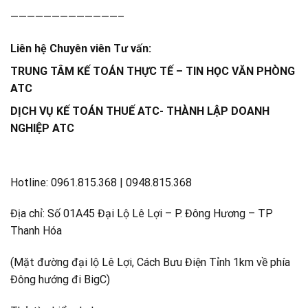
—————————————–
Liên hệ Chuyên viên Tư vấn:
TRUNG TÂM KẾ TOÁN THỰC TẾ – TIN HỌC VĂN PHÒNG
ATC
DỊCH VỤ KẾ TOÁN THUẾ ATC- THÀNH LẬP DOANH
NGHIỆP ATC
Hotline: 0961.815.368 | 0948.815.368
Địa chỉ: Số 01A45 Đại Lộ Lê Lợi – P. Đông Hương – TP
Thanh Hóa
(Mặt đường đại lộ Lê Lợi, Cách Bưu Điện Tỉnh 1km về phía
Đông hướng đi BigC)