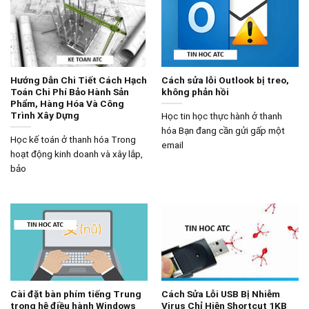
Hướng Dẫn Chi Tiết Cách Hạch
Cách sửa lỗi Outlook bị treo,
Toán Chi Phí Bảo Hành Sản
không phản hồi
Phẩm, Hàng Hóa Và Công
Trình Xây Dựng
Học tin học thực hành ở thanh
hóa Bạn đang cần gửi gấp một
Học kế toán ở thanh hóa Trong
email
hoạt động kinh doanh và xây lắp,
bảo
Cài đặt bàn phím tiếng Trung
Cách Sửa Lỗi USB Bị Nhiễm
trong hệ điều hành Windows
Virus Chỉ Hiện Shortcut 1KB