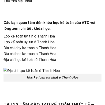
Thử tìm hiểu nha!
Các bạn quan tâm đến khóa học kế toán của ATC vui
lòng xem chi tiết khóa học:
Lop ke toan uy tin o Thanh Hoa
Lớp kế toán uy tín ở Thanh Hóa
Dia chi day ke toan o Thanh Hoa
Dia chi hoc ke toan o Thanh Hoa
Địa chỉ học kế toán ở Thanh Hóa
Hoc ke toan tot nhat o Thanh Hoa
TRUNG TÂM ĐÀO TẠO KẾ TOÁN THỰC TẾ –