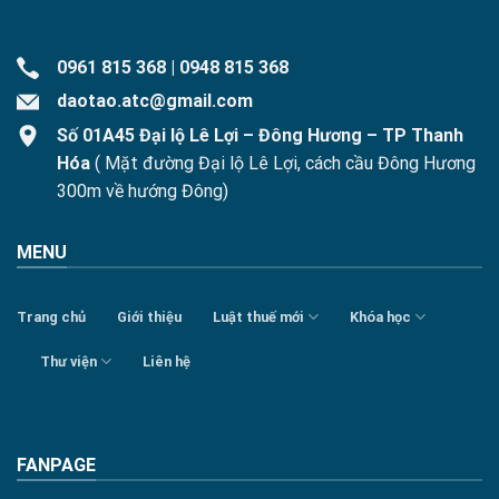
0961 815 368
|
0948 815 368
daotao.atc@gmail.com
Số 01A45 Đại lộ Lê Lợi – Đông Hương – TP Thanh
Hóa
( Mặt đường Đại lộ Lê Lợi, cách cầu Đông Hương
300m về hướng Đông)
MENU
Trang chủ
Giới thiệu
Luật thuế mới
Khóa học
Thư viện
Liên hệ
FANPAGE