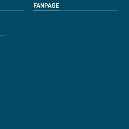
FANPAGE
c