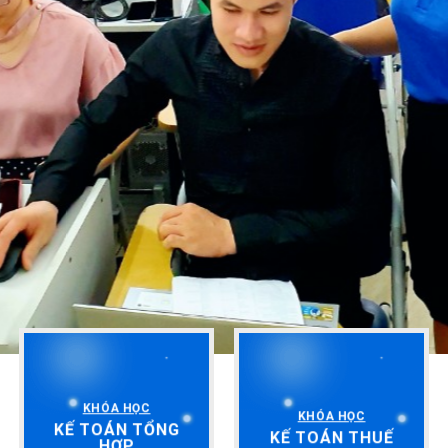
KHÓA HỌC
KHÓA HỌC
KẾ TOÁN TỔNG
KẾ TOÁN THUẾ
HỢP