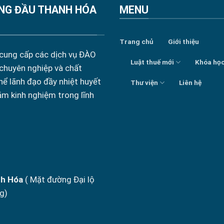
NG ĐẦU THANH HÓA
MENU
Trang chủ
Giới thiệu
 cung cấp các dịch vụ ĐÀO
Luật thuế mới
Khóa họ
 chuyên nghiệp và chất
hể lãnh đạo đầy nhiệt huyết
Thư viện
Liên hệ
ăm kinh nghiệm trong lĩnh
nh Hóa
( Mặt đường Đại lộ
g)