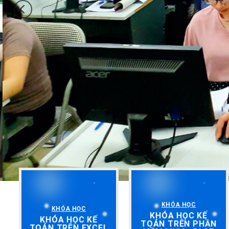
KHÓA HỌC
KHÓA HỌC
KHÓA HỌC KẾ
KHÓA HỌC KẾ
TOÁN TRÊN PHẦN
TOÁN TRÊN EXCEL