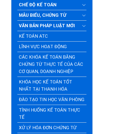
CHẾ ĐỘ KẾ TOÁN
MẪU BIỂU, CHỨNG TỪ
VĂN BẢN PHÁP LUẬT MỚI
KẾ TOÁN ATC
LĨNH VỰC HOẠT ĐỘNG
CÁC KHÓA KẾ TOÁN BẰNG
CHỨNG TỪ THỰC TẾ CỦA CÁC
CƠ QUAN, DOANH NGHIỆP
KHÓA HỌC KẾ TOÁN TỐT
NHẤT TẠI THANH HÓA
ĐÀO TẠO TIN HỌC VĂN PHÒNG
TÌNH HUỐNG KẾ TOÁN THỰC
TẾ
XỬ LÝ HÓA ĐƠN CHỨNG TỪ