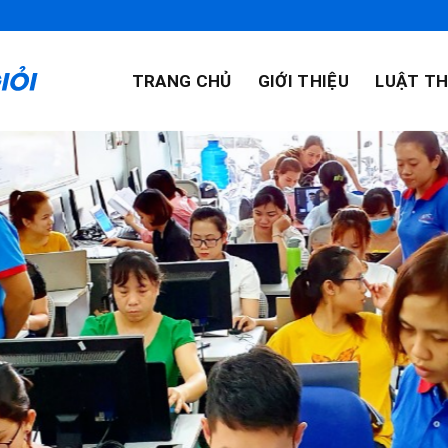
TRANG CHỦ
GIỚI THIỆU
LUẬT TH