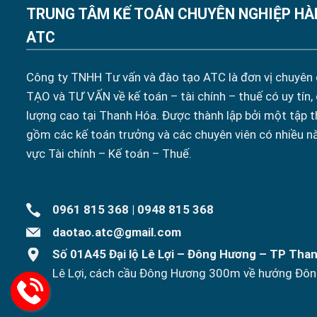
TRUNG TÂM KẾ TOÁN CHUYÊN NGHIỆP HÀ
ATC
Công ty TNHH Tư vấn và đào tạo ATC là đơn vị chuyên
TẠO và TƯ VẤN về kế toán – tài chính – thuế có uy tín,
lượng cao tại Thanh Hóa. Được thành lập bởi một tập t
gồm các kế toán trưởng và các chuyên viên có nhiều n
vực Tài chính – Kế toán – Thuế.
0961 815 368
|
0948 815 368
daotao.atc@gmail.com
Số 01A45 Đại lộ Lê Lợi – Đông Hương – TP Tha
Lê Lợi, cách cầu Đông Hương 300m về hướng Đôn