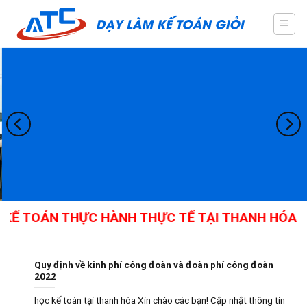
Skip
to
content
KẾ TOÁN THỰC HÀNH THỰC TẾ TẠI THANH HÓA - G
Quy định về kinh phí công đoàn và đoàn phí công đoàn
2022
học kế toán tại thanh hóa Xin chào các bạn! Cập nhật thông tin