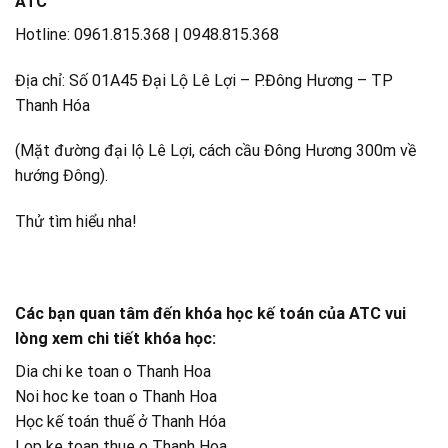
ATC
Hotline: 0961.815.368 | 0948.815.368
Địa chỉ: Số 01A45 Đại Lộ Lê Lợi – P.Đông Hương – TP
Thanh Hóa
(Mặt đường đại lộ Lê Lợi, cách cầu Đông Hương 300m về
hướng Đông).
Thử tìm hiểu nha!
Các bạn quan tâm đến khóa học kế toán của ATC vui
lòng xem chi tiết khóa học:
Dia chi ke toan o Thanh Hoa
Noi hoc ke toan o Thanh Hoa
Học kế toán thuế ở Thanh Hóa
Lop ke toan thue o Thanh Hoa