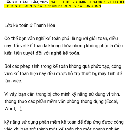
ĐĂNG
3 THÁNG TÁM, 2025
ENABLE TOOL-> ADMINISTRATOR Z -> DEFAULT
OPTION -> COUNTVIEW -> ENABLE COUNT VIEW FUNCTION
Lớp kế toán ở Thanh Hóa
Có thể bạn vẫn nghĩ kế toán phải là người giỏi toán, điều
này đối với kế toán là không thừa nhưng không phải là điều
kiện tiên quyết đối với
nghề kế toán.
Bởi các phép tính trong kế toán không quá phức tạp, công
việc kế toán hiện nay đều được hỗ trợ thiết bị, máy tính để
làm việc.
Vì vậy, bạn cần trang bị cho mình kỹ năng sử dụng vi tính,
thông thạo các phần mềm văn phòng thông dụng (Excel,
Word, …),
kỹ năng sử dụng phần mềm kế toán để đáp ứng được công
việc khi bạn trở thành một kế toán cho một doanh nghiệp