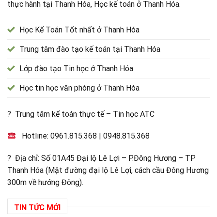
thực hành tại Thanh Hóa, Học kế toán ở Thanh Hóa.
Học Kế Toán Tốt nhất ở Thanh Hóa
Trung tâm đào tạo kế toán tại Thanh Hóa
Lớp đào tạo Tin học ở Thanh Hóa
Học tin học văn phòng ở Thanh Hóa
? Trung tâm kế toán thực tế – Tin học ATC
Hotline:
0961.815.368
|
0948.815.368
? Địa chỉ: Số 01A45 Đại lộ Lê Lợi – P.Đông Hương – TP
Thanh Hóa (Mặt đường đại lộ Lê Lợi, cách cầu Đông Hương
300m về hướng Đông).
TIN TỨC MỚI