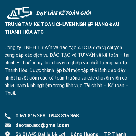
TRUNG TÂM KẾ TOÁN CHUYÊN NGHIỆP HÀNG ĐẦU
THANH HÓA ATC
Công ty TNHH Tư vấn và đào tạo ATC là đơn vị chuyên
cung cấp các dịch vụ ĐÀO TẠO và TƯ VẤN về kế toán – tài
chính – thuế có uy tín, chuyên nghiệp và chất lượng cao tại
Thanh Hóa. Được thành lập bởi một tập thể lãnh đạo đầy
nhiệt huyết gồm các kế toán trưởng và các chuyên viên có
nhiều năm kinh nghiệm trong lĩnh vực Tài chính – Kế toán –
Thuế.
0961 815 368
|
0948 815 368
daotao.atc@gmail.com
Số 01A45 Đại lộ Lê Lợi – Đông Hương – TP Thanh