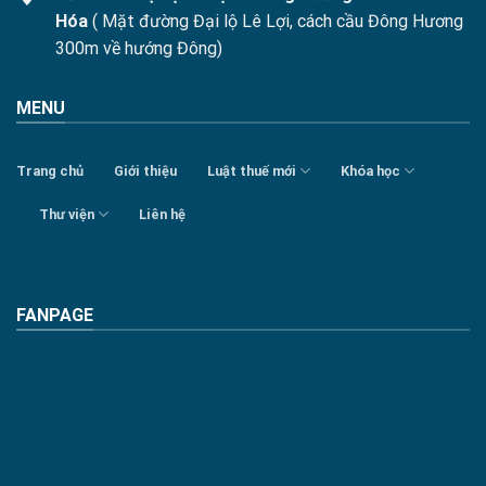
Hóa
( Mặt đường Đại lộ Lê Lợi, cách cầu Đông Hương
300m về hướng Đông)
MENU
Trang chủ
Giới thiệu
Luật thuế mới
Khóa học
Thư viện
Liên hệ
FANPAGE