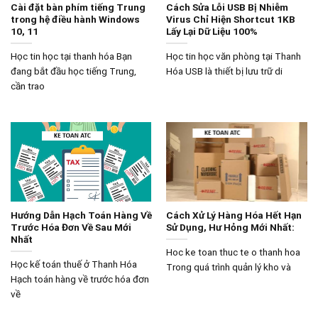
Cài đặt bàn phím tiếng Trung
Cách Sửa Lỗi USB Bị Nhiễm
trong hệ điều hành Windows
Virus Chỉ Hiện Shortcut 1KB
10, 11
Lấy Lại Dữ Liệu 100%
Học tin học tại thanh hóa Bạn
Học tin học văn phòng tại Thanh
đang bắt đầu học tiếng Trung,
Hóa USB là thiết bị lưu trữ di
cần trao
Hướng Dẫn Hạch Toán Hàng Về
Cách Xử Lý Hàng Hóa Hết Hạn
Trước Hóa Đơn Về Sau Mới
Sử Dụng, Hư Hỏng Mới Nhất:
Nhất
Hoc ke toan thuc te o thanh hoa
Học kế toán thuế ở Thanh Hóa
Trong quá trình quản lý kho và
Hạch toán hàng về trước hóa đơn
về