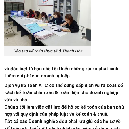
Đào tạo kế toán thực tế ở Thanh Hóa
và đặc biệt là hạn chế tối thiểu những rủi ro phát sinh
thêm chi phí cho doanh nghiệp.
Dịch vụ kế toán ATC
có thể cung cấp
dịch vụ
rà soát sổ
sách kế toán
chính xác & toàn diện cho doanh nghiệp
vừa và nhỏ.
Chúng tôi làm việc cật lực để hồ sơ kế toán của bạn phù
hợp với quy định của pháp luật về kế toán & thuế.
Tất cả các Doanh nghiệp đều phải lưu giữ các hồ sơ về
kế toán và thuế một cách chính xác, việc sử dụng dịch