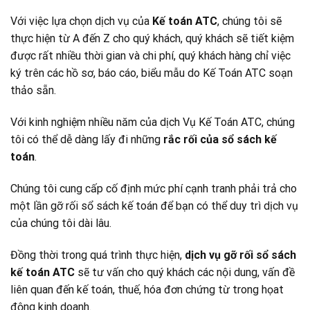
Với việc lựa chọn dịch vụ của
Kế toán ATC
, chúng tôi sẽ
thực hiện từ A đến Z cho quý khách, quý khách sẽ tiết kiệm
được rất nhiều thời gian và chi phí, quý khách hàng chỉ việc
ký trên các hồ sơ, báo cáo, biểu mẫu do Kế Toán ATC soạn
thảo sẵn.
Với kinh nghiệm nhiều năm của dịch Vụ Kế Toán ATC, chúng
tôi có thể dễ dàng lấy đi những
rắc rối của sổ sách kế
toán
.
Chúng tôi cung cấp cố định mức phí cạnh tranh phải trả cho
một lần gỡ rối sổ sách kế toán để bạn có thể duy trì dịch vụ
của chúng tôi dài lâu.
Đồng thời trong quá trình thực hiện,
dịch vụ gỡ rối sổ sách
kế toán ATC
sẽ tư vấn cho quý khách các nội dung, vấn đề
liên quan đến kế toán, thuế, hóa đơn chứng từ trong họat
động kinh doanh.