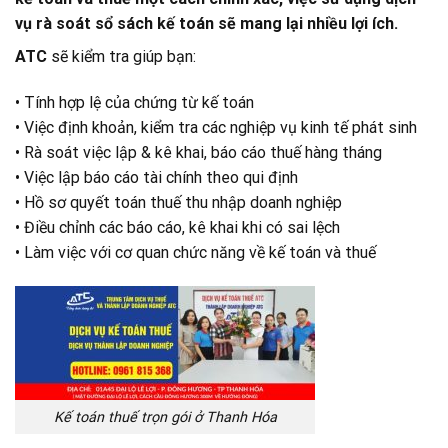
vụ rà soát sổ sách kế toán sẽ mang lại nhiều lợi ích.
ATC
sẽ kiểm tra giúp bạn:
• Tính hợp lệ của chứng từ kế toán
• Việc định khoản, kiểm tra các nghiệp vụ kinh tế phát sinh
• Rà soát việc lập & kê khai, báo cáo thuế hàng tháng
• Việc lập báo cáo tài chính theo qui định
• Hồ sơ quyết toán thuế thu nhập doanh nghiệp
• Điều chỉnh các báo cáo, kê khai khi có sai lệch
• Làm việc với cơ quan chức năng về kế toán và thuế
Kế toán thuế trọn gói ở Thanh Hóa