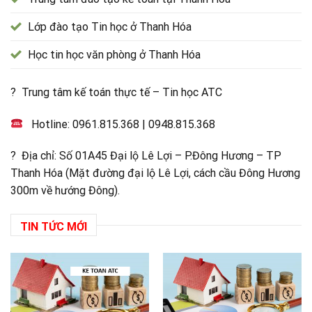
Lớp đào tạo Tin học ở Thanh Hóa
Học tin học văn phòng ở Thanh Hóa
? Trung tâm kế toán thực tế – Tin học ATC
Hotline:
0961.815.368
|
0948.815.368
? Địa chỉ: Số 01A45 Đại lộ Lê Lợi – P.Đông Hương – TP
Thanh Hóa (Mặt đường đại lộ Lê Lợi, cách cầu Đông Hương
300m về hướng Đông).
TIN TỨC MỚI