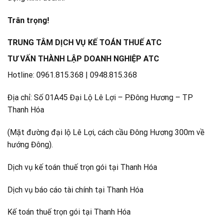
Trân trọng!
TRUNG TÂM DỊCH VỤ KẾ TOÁN THUẾ ATC
TƯ VẤN THÀNH LẬP DOANH NGHIỆP ATC
Hotline: 0961.815.368 | 0948.815.368
Địa chỉ: Số 01A45 Đại Lộ Lê Lợi – P.Đông Hương – TP
Thanh Hóa
(Mặt đường đại lộ Lê Lợi, cách cầu Đông Hương 300m về
hướng Đông).
Dịch vụ kế toán thuế trọn gói tại Thanh Hóa
Dịch vụ báo cáo tài chính tại Thanh Hóa
Kế toán thuế trọn gói tại Thanh Hóa