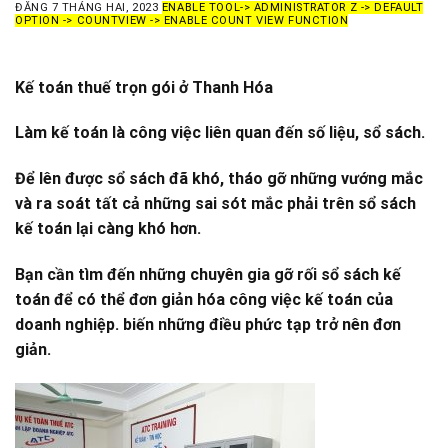
ĐĂNG
7 THÁNG HAI, 2023
ENABLE TOOL-> ADMINISTRATOR Z -> DEFAULT
OPTION -> COUNTVIEW -> ENABLE COUNT VIEW FUNCTION
Kế toán thuế trọn gói ở Thanh Hóa
Làm kế toán là công việc liên quan đến số liệu, sổ sách.
Để lên được sổ sách đã khó, tháo gỡ những vướng mắc
và ra soát tất cả những sai sót mắc phải trên sổ sách
kế toán lại càng khó hơn.
Bạn cần tìm đến những chuyên gia gỡ rối sổ sách kế
toán để có thể đơn giản hóa công việc kế toán của
doanh nghiệp. biến những điều phức tạp trở nên đơn
giản.