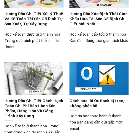
Hướng Dẫn Chi Tiết Xử Lý Thuế
Hướng Dẫn Xác Định Thời Gian
Và Kế Toán Tài Sản Cố Định Tự
Khấu Hao Tài Sản Cố Định Chi
Sản Xuất, Tự Xây Dựng
Tiết Mới Nhất
Học kế toán thực tế ở thanh hóa
Học kế toán cấp tốc ở thanh hóa
Trong quá trình phát triển, nhiều
Xác định đúng thời gian trích khấu
doanh
Hướng Dẫn Chi Tiết Cách Hạch
Cách sửa lỗi Outlook bị treo,
Toán Chi Phí Bảo Hành Sản
không phản hồi
Phẩm, Hàng Hóa Và Công
Trình Xây Dựng
Học tin học thực hành ở thanh
hóa Bạn đang cần gửi gấp một
Học kế toán ở thanh hóa Trong
email
hoạt động kinh doanh và xây lắp,