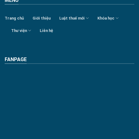
MENU
Trang chủ
Giới thiệu
Luật thuế mới
Khóa học
Thư viện
Liên hệ
FANPAGE