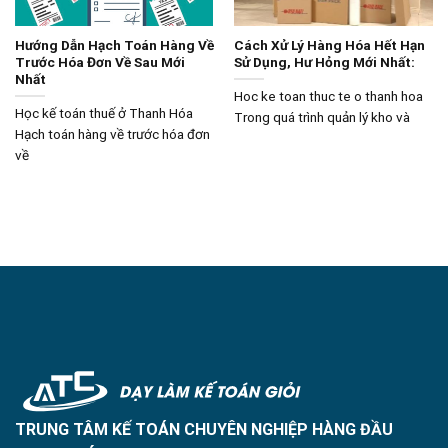
Hướng Dẫn Hạch Toán Hàng Về
Cách Xử Lý Hàng Hóa Hết Hạn
Trước Hóa Đơn Về Sau Mới
Sử Dụng, Hư Hỏng Mới Nhất:
Nhất
Hoc ke toan thuc te o thanh hoa
Học kế toán thuế ở Thanh Hóa
Trong quá trình quản lý kho và
Hạch toán hàng về trước hóa đơn
về
TRUNG TÂM KẾ TOÁN CHUYÊN NGHIỆP HÀNG ĐẦU