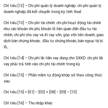
Chỉ tiêu [12] – Chi phí quản lý doanh nghiệp: chi phí quản lý
doanh nghiệp đã kết chuyển trong kỳ tính thuế.
Chỉ tiêu [13] – Chi phí tài chính: chi phí hoạt động tài chính
như các khoản chi phí, khoản lỗ liên quan đến đầu tư tài
chính, chi phí cho vay và đi vay vốn, góp vốn liên doanh, giao
dịch bán chứng khoán, đầu tư chứng khoán, bán ngoại tệ bị
lỗ,…
Chỉ tiêu [14] – Chi phí lãi tiền vay dùng cho SXKD: chi phí lãi
vay phải trả tính vào chi phí tài chính trong kỳ.
Chỉ tiêu [15] – Phần mềm tự động khớp số theo công thức
sau:
Chỉ tiêu [15] = [01] – [03] + [08] – [09] – [13]
Chỉ tiêu [16] – Thu nhập khác