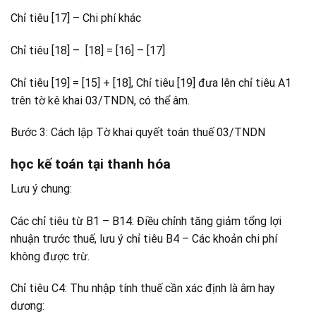
Chỉ tiêu [17] – Chi phí khác
Chỉ tiêu [18] – [18] = [16] – [17]
Chỉ tiêu [19] = [15] + [18], Chỉ tiêu [19] đưa lên chỉ­ tiêu A1
trên tờ kê khai 03/TNDN, có thể âm.
Bước 3: Cách lập Tờ khai quyết toán thuế 03/TNDN
học kế toán tại thanh hóa
Lưu ý chung:
Các chỉ tiêu từ B1 – B14: Điều chỉnh tăng giảm tổng lợi
nhuận trước thuế, lưu ý chỉ tiêu B4 – Các khoản chi phí
không được trừ.
Chỉ tiêu C4: Thu nhập tính thuế cần xác định là âm hay
dương: