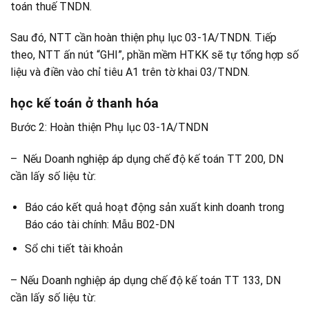
toán thuế TNDN.
Sau đó, NTT cần hoàn thiện phụ lục 03-1A/TNDN. Tiếp
theo, NTT ấn nút “GHI”, phần mềm HTKK sẽ tự tổng hợp số
liệu và điền vào chỉ tiêu A1 trên tờ khai 03/TNDN.
học kế toán ở thanh hóa
Bước 2: Hoàn thiện Phụ lục 03-1A/TNDN
– Nếu Doanh nghiệp áp dụng chế độ kế toán TT 200, DN
cần lấy số liệu từ:
Báo cáo kết quả hoạt động sản xuất kinh doanh trong
Báo cáo tài chính: Mẫu B02-DN
Sổ chi tiết tài khoản
– Nếu Doanh nghiệp áp dụng chế độ kế toán TT 133, DN
cần lấy số liệu từ: