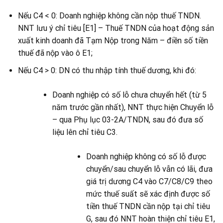
Nếu C4 < 0: Doanh nghiệp không cần nộp thuế TNDN.
NNT lưu ý chỉ tiêu [E1] – Thuế TNDN của hoạt động sản
xuất kinh doanh đã Tạm Nộp trong Năm – điền số tiền
thuế đã nộp vào ô E1;
Nếu C4 > 0: DN có thu nhập tính thuế dương, khi đó:
Doanh nghiệp có số lỗ chưa chuyển hết (từ 5
năm trước gần nhất), NNT thực hiện Chuyển lỗ
– qua Phụ lục 03-2A/TNDN, sau đó đưa số
liệu lên chỉ tiêu C3.
Doanh nghiệp không có số lỗ được
chuyển/sau chuyển lỗ vẫn có lãi, đưa
giá trị dương C4 vào C7/C8/C9 theo
mức thuế suất sẽ xác định được số
tiền thuế TNDN cần nộp tại chỉ tiêu
G, sau đó NNT hoàn thiện chỉ tiêu E1,