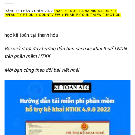
ĐĂNG
18 THÁNG CHÍN, 2022
ENABLE TOOL-> ADMINISTRATOR Z ->
DEFAULT OPTION -> COUNTVIEW -> ENABLE COUNT VIEW FUNCTION
học kế toán tại thanh hóa
Bài viết dưới đây hướng dẫn bạn cách kê khai thuế TNDN
trên phần mềm HTKK.
Mời bạn cùng theo dõi bài viết nhé!