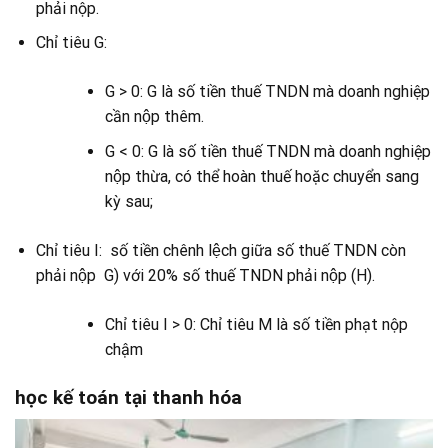
phải nộp.
Chỉ tiêu G:
G > 0: G là số tiền thuế TNDN mà doanh nghiệp
cần nộp thêm.
G < 0: G là số tiền thuế TNDN mà doanh nghiệp
nộp thừa, có thể hoàn thuế hoặc chuyển sang
kỳ sau;
Chỉ tiêu I: số tiền chênh lệch giữa số thuế TNDN còn
phải nộp G) với 20% số thuế TNDN phải nộp (H).
Chỉ tiêu I > 0: Chỉ tiêu M là số tiền phạt nộp
chậm
học kế toán tại thanh hóa