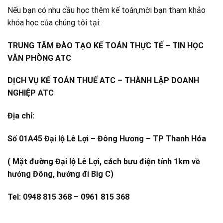
Nếu bạn có nhu cầu học thêm kế toán,mời bạn tham khảo
khóa học của chúng tôi tại:
TRUNG TÂM ĐÀO TẠO KẾ TOÁN THỰC TẾ – TIN HỌC
VĂN PHÒNG ATC
DỊCH VỤ KẾ TOÁN THUẾ ATC – THÀNH LẬP DOANH
NGHIỆP ATC
Địa chỉ:
Số 01A45 Đại lộ Lê Lợi – Đông Hương – TP Thanh Hóa
( Mặt đường Đại lộ Lê Lợi, cách bưu điện tỉnh 1km về
hướng Đông, hướng đi Big C)
Tel: 0948 815 368 – 0961 815 368