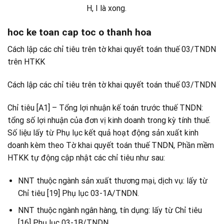
H, I là xong.
hoc ke toan cap toc o thanh hoa
Cách lập các chỉ tiêu trên tờ khai quyết toán thuế 03/TNDN
trên HTKK
Cách lập các chỉ tiêu trên tờ khai quyết toán thuế 03/TNDN
Chỉ tiêu [A1] – Tổng lợi nhuận kế toán trước thuế TNDN:
tổng số lợi nhuận của đơn vị kinh doanh trong kỳ tính thuế.
Số liệu lấy từ Phụ lục kết quả hoạt động sản xuất kinh
doanh kèm theo Tờ khai quyết toán thuế TNDN, Phần mềm
HTKK tự động cập nhật các chỉ tiêu như sau:
NNT thuộc ngành sản xuất thương mại, dịch vụ: lấy từ
Chỉ tiêu [19] Phụ lục 03-1A/TNDN.
NNT thuộc ngành ngân hàng, tín dụng: lấy từ Chỉ tiêu
[16] Phụ lục 03-1B/TNDN.