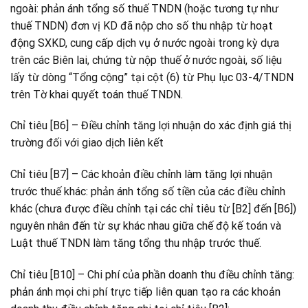
ngoài: phản ánh tổng số thuế TNDN (hoặc tương tự như
thuế TNDN) đơn vị KD đã nộp cho số thu nhập từ hoạt
động SXKD, cung cấp dịch vụ ở nước ngoài trong kỳ dựa
trên các Biên lai, chứng từ nộp thuế ở nước ngoài, số liệu
lấy từ dòng “Tổng cộng” tại cột (6) từ Phụ lục 03-4/TNDN
trên Tờ khai quyết toán thuế TNDN.
Chỉ tiêu [B6] – Điều chỉnh tăng lợi nhuận do xác định giá thị
trường đối với giao dịch liên kết
Chỉ tiêu [B7] – Các khoản điều chỉnh làm tăng lợi nhuận
trước thuế khác: phản ánh tổng số tiền của các điều chỉnh
khác (chưa được điều chỉnh tại các chỉ tiêu từ [B2] đến [B6])
nguyên nhân đến từ sự khác nhau giữa chế độ kế toán và
Luật thuế TNDN làm tăng tổng thu nhập trước thuế.
Chỉ tiêu [B10] – Chi phí của phần doanh thu điều chỉnh tăng:
phản ánh mọi chi phí trực tiếp liên quan tạo ra các khoản