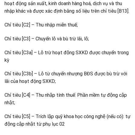
hoạt động sản xuất, kinh doanh hàng hoá, dịch vụ và thu
nhập khác và được xác định bằng số liệu trên chỉ tiêu [B13].
Chỉ tiêu [C2] – Thu nhập miễn thuế;
Chỉ tiêu [C3] – Chuyển lỗ và bù trừ lãi, lỗ;
Chỉ tiêu [C3a] – Lỗ trừ hoạt động SXKD được chuyển trong
kỳ
Chỉ tiêu [C3b] – Lỗ từ chuyển nhượng BĐS được bù trừ với
lãi của hoạt động SXKD;
Chỉ tiêu [C4] – Thu nhập tính thuế: Phần mềm tự động cập
nhật;
Chỉ tiêu [C5] – Trích lập quỹ khoa học công nghệ (nếu có): tự
động cập nhật từ phụ lục 02