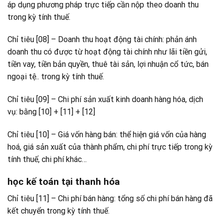
áp dụng phương pháp trực tiếp cần nộp theo doanh thu
trong kỳ tính thuế.
Chỉ tiêu [08] – Doanh thu hoạt động tài chính: phản ánh
doanh thu có được từ hoạt động tài chính như lãi tiền gửi,
tiền vay, tiền bản quyền, thuê tài sản, lợi nhuận cổ tức, bán
ngoại tệ.. trong kỳ tính thuế.
Chỉ tiêu [09] – Chi phí sản xuất kinh doanh hàng hóa, dịch
vụ: bằng [10] + [11] + [12]
Chỉ tiêu [10] – Giá vốn hàng bán: thể hiện giá vốn của hàng
hoá, giá sản xuất của thành phẩm, chi phí trực tiếp trong kỳ
tính thuế, chi phí khác…
học kế toán tại thanh hóa
Chỉ tiêu [11] – Chi phí bán hàng: tổng số chi phí bán hàng đã
kết chuyển trong kỳ tính thuế.