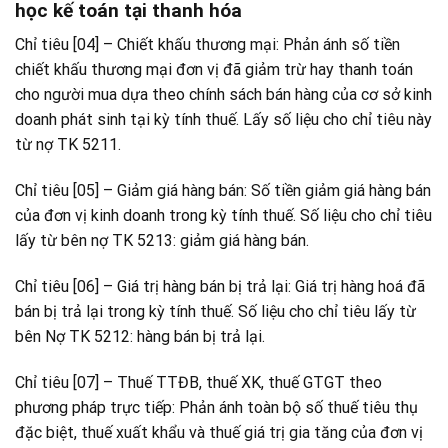
học kế toán tại thanh hóa
Chỉ tiêu [04] – Chiết khấu thương mại: Phản ánh số tiền
chiết khấu thương mại đơn vị đã giảm trừ hay thanh toán
cho người mua dựa theo chính sách bán hàng của cơ sở kinh
doanh phát sinh tại kỳ tính thuế. Lấy số liệu cho chỉ tiêu này
từ nợ TK 5211.
Chỉ tiêu [05] – Giảm giá hàng bán: Số tiền giảm giá hàng bán
của đơn vị kinh doanh trong kỳ tính thuế. Số liệu cho chỉ tiêu
lấy từ bên nợ TK 5213: giảm giá hàng bán.
Chỉ tiêu [06] – Giá trị hàng bán bị trả lại: Giá trị hàng hoá đã
bán bị trả lại trong kỳ tính thuế. Số liệu cho chỉ tiêu lấy từ
bên Nợ TK 5212: hàng bán bị trả lại.
Chỉ tiêu [07] – Thuế TTĐB, thuế XK, thuế GTGT theo
phương pháp trực tiếp: Phản ánh toàn bộ số thuế tiêu thụ
đặc biệt, thuế xuất khẩu và thuế giá trị gia tăng của đơn vị