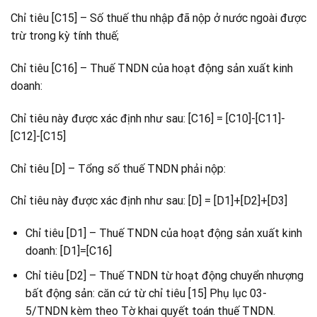
Chỉ tiêu [C15] – Số thuế thu nhập đã nộp ở nước ngoài được
trừ trong kỳ tính thuế;
Chỉ tiêu [C16] – Thuế TNDN của hoạt động sản xuất kinh
doanh:
Chỉ tiêu này được xác định như sau: [C16] = [C10]-[C11]-
[C12]-[C15]
Chỉ tiêu [D] – Tổng số thuế TNDN phải nộp:
Chỉ tiêu này được xác định như sau: [D] = [D1]+[D2]+[D3]
Chỉ tiêu [D1] – Thuế TNDN của hoạt động sản xuất kinh
doanh: [D1]=[C16]
Chỉ tiêu [D2] – Thuế TNDN từ hoạt động chuyển nhượng
bất động sản: căn cứ từ chỉ tiêu [15] Phụ lục 03-
5/TNDN kèm theo Tờ khai quyết toán thuế TNDN.