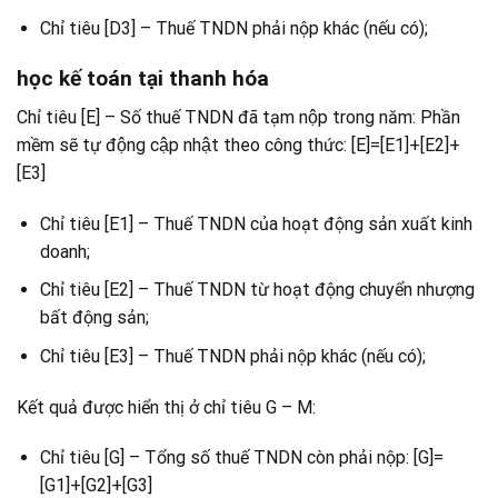
Chỉ tiêu [D3] – Thuế TNDN phải nộp khác (nếu có);
học kế toán tại thanh hóa
Chỉ tiêu [E] – Số thuế TNDN đã tạm nộp trong năm: Phần
mềm sẽ tự động cập nhật theo công thức: [E]=[E1]+[E2]+
[E3]
Chỉ tiêu [E1] – Thuế TNDN của hoạt động sản xuất kinh
doanh;
Chỉ tiêu [E2] – Thuế TNDN từ hoạt động chuyển nhượng
bất động sản;
Chỉ tiêu [E3] – Thuế TNDN phải nộp khác (nếu có);
Kết quả được hiển thị ở chỉ tiêu G – M:
Chỉ tiêu [G] – Tổng số thuế TNDN còn phải nộp: [G]=
[G1]+[G2]+[G3]