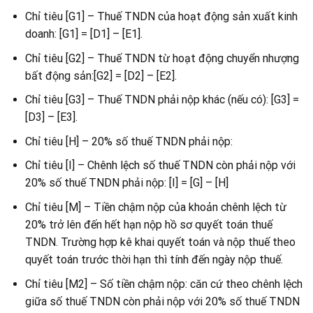
Chỉ tiêu [G1] – Thuế TNDN của hoạt động sản xuất kinh
doanh: [G1] = [D1] – [E1].
Chỉ tiêu [G2] – Thuế TNDN từ hoạt động chuyển nhượng
bất động sản:[G2] = [D2] – [E2].
Chỉ tiêu [G3] – Thuế TNDN phải nộp khác (nếu có): [G3] =
[D3] – [E3].
Chỉ tiêu [H] – 20% số thuế TNDN phải nộp:
Chỉ tiêu [I] – Chênh lệch số thuế TNDN còn phải nộp với
20% số thuế TNDN phải nộp: [I] = [G] – [H]
Chỉ tiêu [M] – Tiền chậm nộp của khoản chênh lệch từ
20% trở lên đến hết hạn nộp hồ sơ quyết toán thuế
TNDN. Trường hợp kê khai quyết toán và nộp thuế theo
quyết toán trước thời hạn thì tính đến ngày nộp thuế.
Chỉ tiêu [M2] – Số tiền chậm nộp: căn cứ theo chênh lệch
giữa số thuế TNDN còn phải nộp với 20% số thuế TNDN