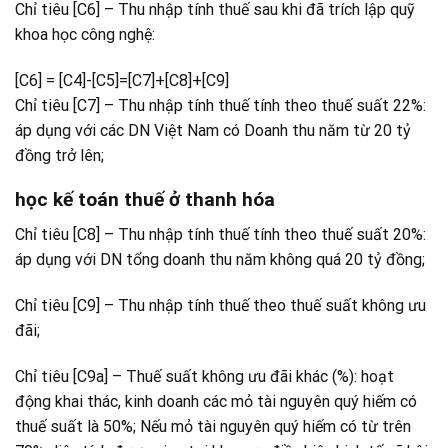
Chỉ tiêu [C6] – Thu nhập tính thuế sau khi đã trích lập quỹ
khoa học công nghệ:
[C6] = [C4]-[C5]=[C7]+[C8]+[C9]
Chỉ tiêu [C7] – Thu nhập tính thuế tính theo thuế suất 22%:
áp dụng với các DN Việt Nam có Doanh thu năm từ 20 tỷ
đồng trở lên;
học kế toán thuế ở thanh hóa
Chỉ tiêu [C8] – Thu nhập tính thuế tính theo thuế suất 20%:
áp dụng với DN tổng doanh thu năm không quá 20 tỷ đồng;
Chỉ tiêu [C9] – Thu nhập tính thuế theo thuế suất không ưu
đãi;
Chỉ tiêu [C9a] – Thuế suất không ưu đãi khác (%): hoạt
động khai thác, kinh doanh các mỏ tài nguyên quý hiếm có
thuế suất là 50%; Nếu mỏ tài nguyên quý hiếm có từ trên