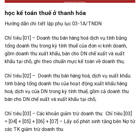
học kế toán thuế ở thanh hóa
Hướng dẫn chi tiết lập phụ lục 03-1A/TNDN
Chỉ tiêu [01] – Doanh thu bán hàng hoá dịch vụ:tính bằng
tổng doanh thu trong kỳ tính thuế của đơn vị kinh doanh,
gồm doanh thu xuất khẩu, bán cho DN chế xuất và xuất
khẩu tại chỗ, ghi theo chuẩn mực kế toán về doanh thu;
Chỉ tiêu [02] – Doanh thu bán hàng hoá, dịch vụ xuất khẩu:
tính bằng tổng doanh thu của hoạt động xuất khẩu hàng
hoá, dịch vụ của DN trong kỳ tính thuế, gồm cả doanh thu
bán cho DN chế xuất và xuất khẩu tại chỗ;
Chỉ tiêu [03] – Các khoản giảm trừ doanh thu: Chỉ­ tiêu [03]
= [04] + [05] + [06] + [07] – Lấy số phát sinh tăng bên Nợ từ
các TK giảm trừ doanh thu.