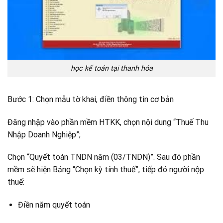
học kế toán tại thanh hóa
Bước 1: Chọn mẫu tờ khai, điền thông tin cơ bản
Đăng nhập vào phần mềm HTKK, chọn nội dung “Thuế Thu
Nhập Doanh Nghiệp”;
Chọn “Quyết toán TNDN năm (03/TNDN)”. Sau đó phần
mềm sẽ hiện Bảng “Chọn kỳ tính thuế”, tiếp đó người nộp
thuế:
Điền năm quyết toán