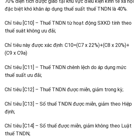
70% diện tích được giao tại khu vực điều kiện kinh tế xã hội
đặc biệt khó khăn áp dụng thuế suất thuế TNDN là 40%.
Chỉ tiêu [C10] – Thuế TNDN từ hoạt động SXKD tính theo
thuế suât không ưu đãi;
Chỉ tiêu này được xác định: C10=(C7 x 22%)+(C8 x 20%)+
(C9 x C9a)
Chỉ tiêu [C11] – Thuế TNDN chênh lệch do áp dụng mức
thuế suất ưu đãi;
Chỉ tiêu [C12] – Thuế TNDN được miễn, giảm trong kỳ;
Chỉ tiêu [C13] – Số thuế TNDN được miễn, giảm theo Hiệp
định;
Chỉ tiêu [C14] – Số thuế được miễn, giảm không theo Luật
thuế TNDN;