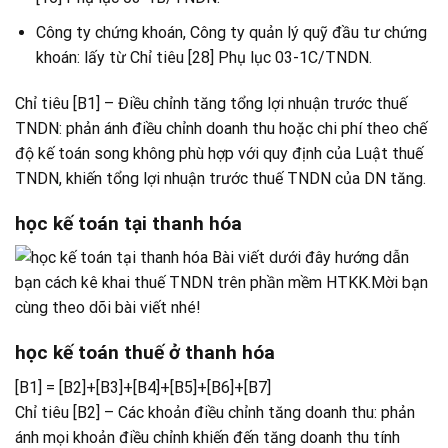
Công ty chứng khoán, Công ty quản lý quỹ đầu tư chứng
khoán: lấy từ Chỉ tiêu [28] Phụ lục 03-1C/TNDN.
Chỉ tiêu [B1] – Điều chỉnh tăng tổng lợi nhuận trước thuế
TNDN: phản ánh điều chỉnh doanh thu hoặc chi phí theo chế
độ kế toán song không phù hợp với quy định của Luật thuế
TNDN, khiến tổng lợi nhuận trước thuế TNDN của DN tăng.
học kế toán tại thanh hóa
học kế toán thuế ở thanh hóa
[B1] = [B2]+[B3]+[B4]+[B5]+[B6]+[B7]
Chỉ tiêu [B2] – Các khoản điều chỉnh tăng doanh thu: phản
ánh mọi khoản điều chỉnh khiến đến tăng doanh thu tính