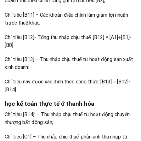
doanh thu điều chỉnh tăng ghi tại chỉ tiêu [B2];
Chỉ tiêu [B11] – Các khoản điều chỉnh làm giảm lợi nhuận
trước thuế khác;
Chỉ tiêu [B12]- Tổng thu nhập chịu thuế: [B12] = [A1]+[B1]-
[B8]
Chỉ tiêu [B13] – Thu nhập chịu thuế từ hoạt động sản xuất
kinh doanh:
Chỉ tiêu này được xác định theo công thức: [B13] = [B12]-
[B14]
học kế toán thực tế ở thanh hóa
Chỉ tiêu [B14]: – Thu nhập chịu thuế từ hoạt động chuyển
nhượng bất động sản;
Chỉ tiêu [C1] – Thu nhập chịu thuế: phản ánh thu nhập từ