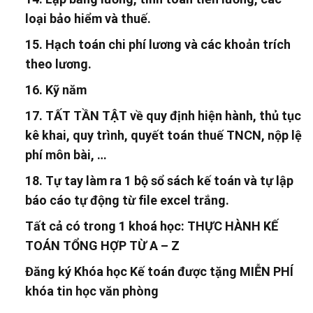
loại bảo hiểm và thuế.
15. Hạch toán chi phí lương và các khoản trích
theo lương.
16. Kỹ năm
17. TẤT TẦN TẬT về quy định hiện hành, thủ tục
kê khai, quy trình, quyết toán thuế TNCN, nộp lệ
phí môn bài, …
18. Tự tay làm ra 1 bộ sổ sách kế toán và tự lập
báo cáo tự động từ file excel trắng.
Tất cả có trong 1 khoá học: THỰC HÀNH KẾ
TOÁN TỔNG HỢP TỪ A – Z
Đăng ký Khóa học Kế toán được tặng MIỄN PHÍ
khóa tin học văn phòng