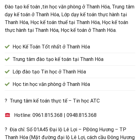
Đào tạo kế toán ,tin học văn phòng ở Thanh Hóa, Trung tâm
dạy kế toán ở Thanh Hóa, Lớp dạy kế toán thực hành tại
Thanh Hóa, Học kế toán thuế tại Thanh Hóa, Học kế toán
thực hành tại Thanh Hóa, Học kế toán ở Thanh Hóa.
Học Kế Toán Tốt nhất ở Thanh Hóa
Trung tâm đào tạo kế toán tại Thanh Hóa
Lớp đào tạo Tin học ở Thanh Hóa
Học tin học văn phòng ở Thanh Hóa
? Trung tâm kế toán thực tế – Tin học ATC
Hotline:
0961.815.368
|
0948.815.368
? Địa chỉ: Số 01A45 Đại lộ Lê Lợi – P.Đông Hương – TP
Thanh Hóa (Mặt đường đại lộ Lê Lợi, cách cầu Đông Hương