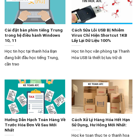
Cài đặt bàn phím tiếng Trung
Cách Sửa Lỗi USB Bị Nhiễm
trong hệ điều hành Windows
Virus Chỉ Hiện Shortcut 1KB
10, 11
Lấy Lại Dữ Liệu 100%
Học tin học tại thanh hóa Bạn
Học tin học văn phòng tại Thanh
đang bắt đầu học tiếng Trung,
Hóa USB là thiết bị lưu trữ di
cần trao
Hướng Dẫn Hạch Toán Hàng Về
Cách Xử Lý Hàng Hóa Hết Hạn
Trước Hóa Đơn Về Sau Mới
Sử Dụng, Hư Hỏng Mới Nhất:
Nhất
Hoc ke toan thuc te o thanh hoa