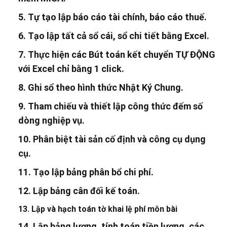
5. Tự tạo lập báo cáo tài chính, báo cáo thuế.
6. Tạo lập tất cả sổ cái, sổ chi tiết bằng Excel.
7. Thực hiện các Bút toán kết chuyển TỰ ĐỘNG
với Excel chỉ bằng 1 click.
8. Ghi sổ theo hình thức Nhật Ký Chung.
9. Tham chiếu và thiết lập công thức đếm số
dòng nghiệp vụ.
10. Phân biệt tài sản cố định và công cụ dụng
cụ.
11. Tạo lập bảng phân bổ chi phí.
12. Lập bảng cân đối kế toán.
13. Lập và hạch toán tờ khai lệ phí môn bài
14. Lập bảng lương, tính toán tiền lương, các