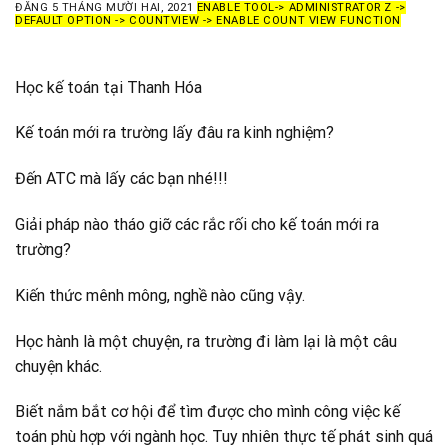
ĐĂNG
5 THÁNG MƯỜI HAI, 2021
ENABLE TOOL-> ADMINISTRATOR Z ->
DEFAULT OPTION -> COUNTVIEW -> ENABLE COUNT VIEW FUNCTION
Học kế toán tại Thanh Hóa
Kế toán mới ra trường lấy đâu ra kinh nghiệm?
Đến ATC mà lấy các bạn nhé!!!
Giải pháp nào tháo giỡ các rắc rối cho kế toán mới ra
trường?
Kiến thức mênh mông, nghề nào cũng vậy.
Học hành là một chuyện, ra trường đi làm lại là một câu
chuyện khác.
Biết nắm bắt cơ hội để tìm được cho mình công việc kế
toán phù hợp với ngành học. Tuy nhiên thực tế phát sinh quá