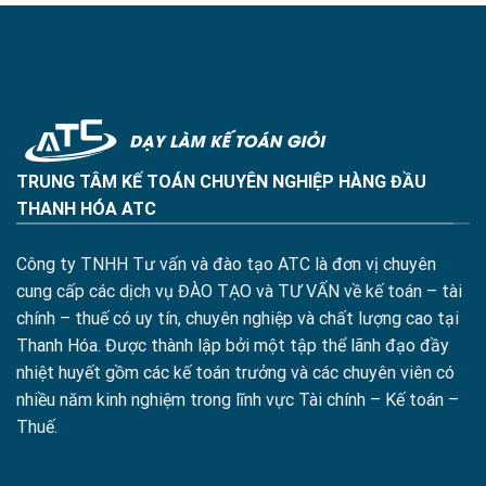
TRUNG TÂM KẾ TOÁN CHUYÊN NGHIỆP HÀNG ĐẦU
THANH HÓA ATC
Công ty TNHH Tư vấn và đào tạo ATC là đơn vị chuyên
cung cấp các dịch vụ ĐÀO TẠO và TƯ VẤN về kế toán – tài
chính – thuế có uy tín, chuyên nghiệp và chất lượng cao tại
Thanh Hóa. Được thành lập bởi một tập thể lãnh đạo đầy
nhiệt huyết gồm các kế toán trưởng và các chuyên viên có
nhiều năm kinh nghiệm trong lĩnh vực Tài chính – Kế toán –
Thuế.