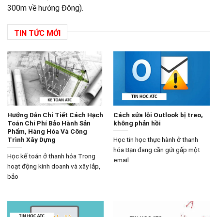
300m về hướng Đông).
TIN TỨC MỚI
Hướng Dẫn Chi Tiết Cách Hạch
Cách sửa lỗi Outlook bị treo,
Toán Chi Phí Bảo Hành Sản
không phản hồi
Phẩm, Hàng Hóa Và Công
Trình Xây Dựng
Học tin học thực hành ở thanh
hóa Bạn đang cần gửi gấp một
Học kế toán ở thanh hóa Trong
email
hoạt động kinh doanh và xây lắp,
bảo