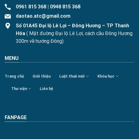
0961 815 368
|
0948 815 368
daotao.atc@gmail.com
Số 01A45 Đại lộ Lê Lợi – Đông Hương – TP Thanh
Hóa
( Mặt đường Đại lộ Lê Lợi, cách cầu Đông Hương
300m về hướng Đông)
MENU
Trang chủ
Giới thiệu
Luật thuế mới
Khóa học
Thư viện
Liên hệ
FANPAGE