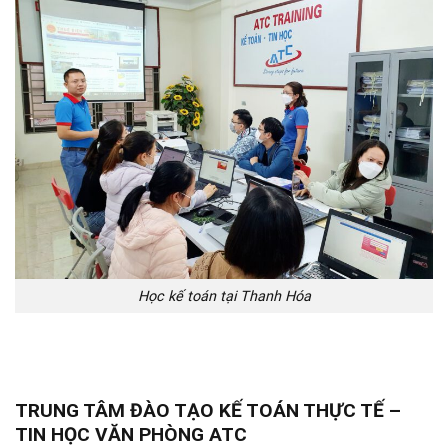
Học kế toán tại Thanh Hóa
TRUNG TÂM ĐÀO TẠO KẾ TOÁN THỰC TẾ –
TIN HỌC VĂN PHÒNG ATC