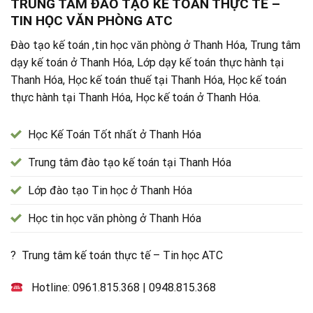
TRUNG TÂM ĐÀO TẠO KẾ TOÁN THỰC TẾ –
TIN HỌC VĂN PHÒNG ATC
Đào tạo kế toán ,tin học văn phòng ở Thanh Hóa, Trung tâm
dạy kế toán ở Thanh Hóa, Lớp dạy kế toán thực hành tại
Thanh Hóa, Học kế toán thuế tại Thanh Hóa, Học kế toán
thực hành tại Thanh Hóa, Học kế toán ở Thanh Hóa.
Học Kế Toán Tốt nhất ở Thanh Hóa
Trung tâm đào tạo kế toán tại Thanh Hóa
Lớp đào tạo Tin học ở Thanh Hóa
Học tin học văn phòng ở Thanh Hóa
? Trung tâm kế toán thực tế – Tin học ATC
Hotline:
0961.815.368
|
0948.815.368