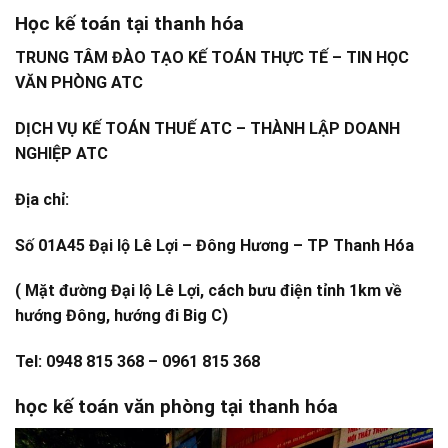
Học kế toán tại thanh hóa
TRUNG TÂM ĐÀO TẠO KẾ TOÁN THỰC TẾ – TIN HỌC
VĂN PHÒNG ATC
DỊCH VỤ KẾ TOÁN THUẾ ATC – THÀNH LẬP DOANH
NGHIỆP ATC
Địa chỉ:
Số 01A45 Đại lộ Lê Lợi – Đông Hương – TP Thanh Hóa
( Mặt đường Đại lộ Lê Lợi, cách bưu điện tỉnh 1km về
hướng Đông, hướng đi Big C)
Tel: 0948 815 368 – 0961 815 368
học kế toán văn phòng tại thanh hóa