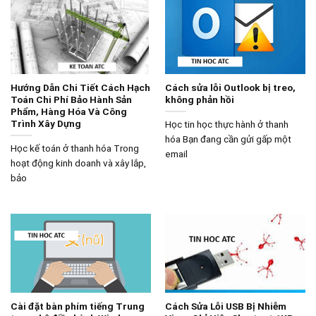
Hướng Dẫn Chi Tiết Cách Hạch
Cách sửa lỗi Outlook bị treo,
Toán Chi Phí Bảo Hành Sản
không phản hồi
Phẩm, Hàng Hóa Và Công
Trình Xây Dựng
Học tin học thực hành ở thanh
hóa Bạn đang cần gửi gấp một
Học kế toán ở thanh hóa Trong
email
hoạt động kinh doanh và xây lắp,
bảo
Cài đặt bàn phím tiếng Trung
Cách Sửa Lỗi USB Bị Nhiễm