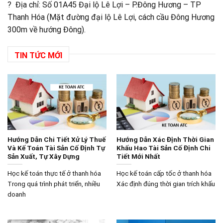
? Địa chỉ: Số 01A45 Đại lộ Lê Lợi – P.Đông Hương – TP
Thanh Hóa (Mặt đường đại lộ Lê Lợi, cách cầu Đông Hương
300m về hướng Đông).
TIN TỨC MỚI
Hướng Dẫn Chi Tiết Xử Lý Thuế
Hướng Dẫn Xác Định Thời Gian
Và Kế Toán Tài Sản Cố Định Tự
Khấu Hao Tài Sản Cố Định Chi
Sản Xuất, Tự Xây Dựng
Tiết Mới Nhất
Học kế toán thực tế ở thanh hóa
Học kế toán cấp tốc ở thanh hóa
Trong quá trình phát triển, nhiều
Xác định đúng thời gian trích khấu
doanh