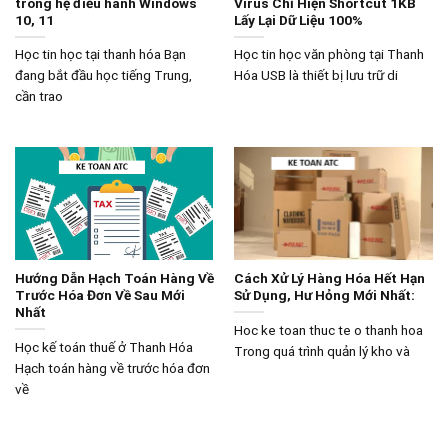
trong hệ điều hành Windows
Virus Chỉ Hiện Shortcut 1KB
10, 11
Lấy Lại Dữ Liệu 100%
Học tin học tại thanh hóa Bạn
Học tin học văn phòng tại Thanh
đang bắt đầu học tiếng Trung,
Hóa USB là thiết bị lưu trữ di
cần trao
Hướng Dẫn Hạch Toán Hàng Về
Cách Xử Lý Hàng Hóa Hết Hạn
Trước Hóa Đơn Về Sau Mới
Sử Dụng, Hư Hỏng Mới Nhất:
Nhất
Hoc ke toan thuc te o thanh hoa
Học kế toán thuế ở Thanh Hóa
Trong quá trình quản lý kho và
Hạch toán hàng về trước hóa đơn
về