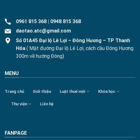
0961 815 368
|
0948 815 368
daotao.atc@gmail.com
Số 01A45 Đại lộ Lê Lợi – Đông Hương – TP Thanh
Hóa
( Mặt đường Đại lộ Lê Lợi, cách cầu Đông Hương
300m về hướng Đông)
MENU
Trang chủ
Giới thiệu
Luật thuế mới
Khóa học
Thư viện
Liên hệ
FANPAGE