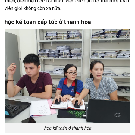
thiện, điều kiện học tốt nhất, việc các bạn trở thành kế toán
viên giỏi không còn xa nữa.
học kế toán cấp tốc ở thanh hóa
học kế toán ở thanh hóa