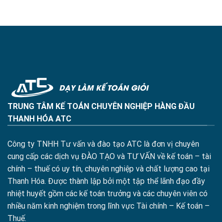
TRUNG TÂM KẾ TOÁN CHUYÊN NGHIỆP HÀNG ĐẦU
THANH HÓA ATC
Công ty TNHH Tư vấn và đào tạo ATC là đơn vị chuyên
cung cấp các dịch vụ ĐÀO TẠO và TƯ VẤN về kế toán – tài
chính – thuế có uy tín, chuyên nghiệp và chất lượng cao tại
Thanh Hóa. Được thành lập bởi một tập thể lãnh đạo đầy
nhiệt huyết gồm các kế toán trưởng và các chuyên viên có
nhiều năm kinh nghiệm trong lĩnh vực Tài chính – Kế toán –
Thuế.