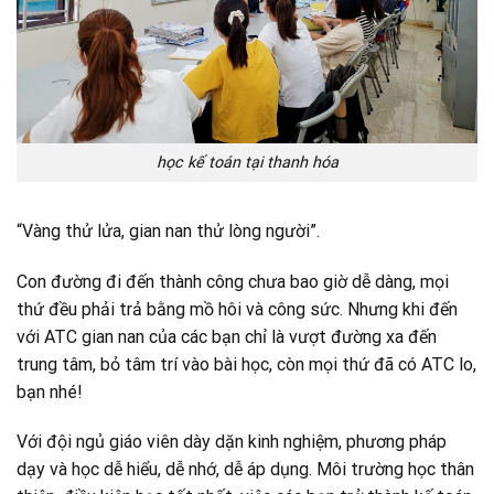
học kế toán tại thanh hóa
“Vàng thử lửa, gian nan thử lòng người”.
Con đường đi đến thành công chưa bao giờ dễ dàng, mọi
thứ đều phải trả bằng mồ hôi và công sức. Nhưng khi đến
với ATC gian nan của các bạn chỉ là vượt đường xa đến
trung tâm, bỏ tâm trí vào bài học, còn mọi thứ đã có ATC lo,
bạn nhé!
Với đội ngủ giáo viên dày dặn kinh nghiệm, phương pháp
dạy và học dễ hiểu, dễ nhớ, dễ áp dụng. Môi trường học thân