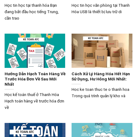
Học tin học tại thanh hóa Bạn
Học tin học văn phòng tại Thanh
đang bắt đầu học tiếng Trung,
Hóa USB là thiết bị lưu trữ di
cần trao
Hướng Dẫn Hạch Toán Hàng Về
Cách Xử Lý Hàng Hóa Hết Hạn
Trước Hóa Đơn Về Sau Mới
Sử Dụng, Hư Hỏng Mới Nhất:
Nhất
Hoc ke toan thuc te o thanh hoa
Học kế toán thuế ở Thanh Hóa
Trong quá trình quản lý kho và
Hạch toán hàng về trước hóa đơn
về