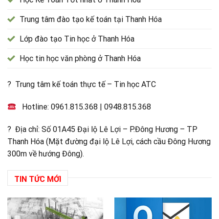
Trung tâm đào tạo kế toán tại Thanh Hóa
Lớp đào tạo Tin học ở Thanh Hóa
Học tin học văn phòng ở Thanh Hóa
? Trung tâm kế toán thực tế – Tin học ATC
Hotline:
0961.815.368
|
0948.815.368
? Địa chỉ: Số 01A45 Đại lộ Lê Lợi – P.Đông Hương – TP
Thanh Hóa (Mặt đường đại lộ Lê Lợi, cách cầu Đông Hương
300m về hướng Đông).
TIN TỨC MỚI