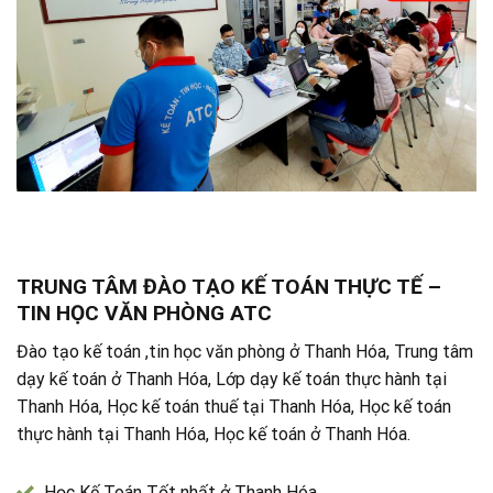
TRUNG TÂM ĐÀO TẠO KẾ TOÁN THỰC TẾ –
TIN HỌC VĂN PHÒNG ATC
Đào tạo kế toán ,tin học văn phòng ở Thanh Hóa, Trung tâm
dạy kế toán ở Thanh Hóa, Lớp dạy kế toán thực hành tại
Thanh Hóa, Học kế toán thuế tại Thanh Hóa, Học kế toán
thực hành tại Thanh Hóa, Học kế toán ở Thanh Hóa.
Học Kế Toán Tốt nhất ở Thanh Hóa