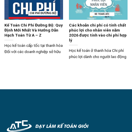
Kế Toán Chi Phí Đường Bộ: Quy
Các khoản chi phí có tính chất
Định Mới Nhất Và Hướng Dẫn
phúc lợi cho nhân viên năm
Hạch Toán Từ A – Z
2026 được tính vào chi phí hợp
lý
Học kế toán cấp tốc tại thanh hóa
Học kế toán ở thanh hóa Chi phí
Đối với các doanh nghiệp sở hữu
phúc lợi dành cho người lao động