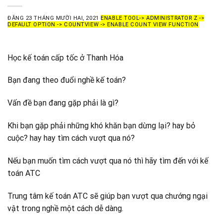
ĐĂNG
23 THÁNG MƯỜI HAI, 2021
ENABLE TOOL-> ADMINISTRATOR Z ->
DEFAULT OPTION -> COUNTVIEW -> ENABLE COUNT VIEW FUNCTION
Học kế toán cấp tốc ở Thanh Hóa
Bạn đang theo đuổi nghề kế toán?
Vấn đề bạn đang gặp phải là gì?
Khi bạn gặp phải những khó khăn bạn dừng lại? hay bỏ
cuộc? hay hay tìm cách vượt qua nó?
Nếu bạn muốn tìm cách vượt qua nó thì hãy tìm đến với kế
toán ATC
Trung tâm kế toán ATC sẽ giúp bạn vượt qua chướng ngại
vật trong nghề một cách dễ dàng.