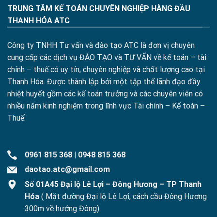
TRUNG TÂM KẾ TOÁN CHUYÊN NGHIỆP HÀNG ĐẦU
THANH HÓA ATC
Công ty TNHH Tư vấn và đào tạo ATC là đơn vị chuyên
cung cấp các dịch vụ ĐÀO TẠO và TƯ VẤN về kế toán – tài
chính – thuế có uy tín, chuyên nghiệp và chất lượng cao tại
Thanh Hóa. Được thành lập bởi một tập thể lãnh đạo đầy
nhiệt huyết gồm các kế toán trưởng và các chuyên viên có
nhiều năm kinh nghiệm trong lĩnh vực Tài chính – Kế toán –
Thuế.
0961 815 368
|
0948 815 368
daotao.atc@gmail.com
Số 01A45 Đại lộ Lê Lợi – Đông Hương – TP Thanh
Hóa
( Mặt đường Đại lộ Lê Lợi, cách cầu Đông Hương
300m về hướng Đông)