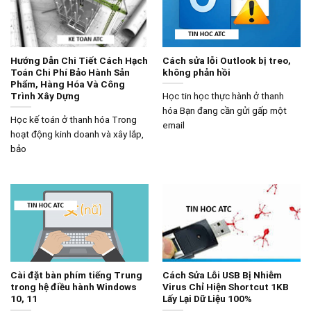
Hướng Dẫn Chi Tiết Cách Hạch
Cách sửa lỗi Outlook bị treo,
Toán Chi Phí Bảo Hành Sản
không phản hồi
Phẩm, Hàng Hóa Và Công
Trình Xây Dựng
Học tin học thực hành ở thanh
hóa Bạn đang cần gửi gấp một
Học kế toán ở thanh hóa Trong
email
hoạt động kinh doanh và xây lắp,
bảo
Cài đặt bàn phím tiếng Trung
Cách Sửa Lỗi USB Bị Nhiễm
trong hệ điều hành Windows
Virus Chỉ Hiện Shortcut 1KB
10, 11
Lấy Lại Dữ Liệu 100%