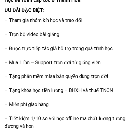
Học kế toán cấp tốc ở Thanh Hóa
ƯU ĐÃI ĐẶC BIỆT:
– Tham gia nhóm kín học và trao đổi
– Trọn bộ video bài giảng
– Được trực tiếp tác giả hỗ trợ trong quá trình học
– Mua 1 lần – Support trọn đời từ giảng viên
– Tặng phần mềm misa bản quyền dùng trọn đời
– Tặng khóa học tiền lương – BHXH và thuế TNCN
– Miễn phí giao hàng
– Tiết kiệm 1/10 so với học offline mà chất lương tương
đương và hơn.