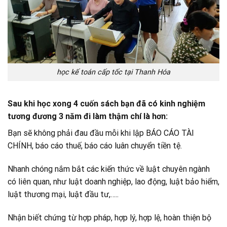
học kế toán cấp tốc tại Thanh Hóa
Sau khi học xong 4 cuốn sách bạn đã có kinh nghiệm
tương đương 3 năm đi làm thậm chí là hơn:
Bạn sẽ không phải đau đầu mỗi khi lập BÁO CÁO TÀI
CHÍNH, báo cáo thuế, báo cáo luân chuyển tiền tệ.
Nhanh chóng nắm bắt các kiến thức về luật chuyên ngành
có liên quan, như luật doanh nghiệp, lao động, luật bảo hiểm,
luật thương mại, luật đầu tư,…..
Nhận biết chứng từ hợp pháp, hợp lý, hợp lệ, hoàn thiện bộ