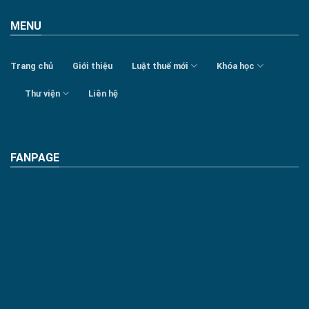
MENU
Trang chủ
Giới thiệu
Luật thuế mới
Khóa học
Thư viện
Liên hệ
FANPAGE