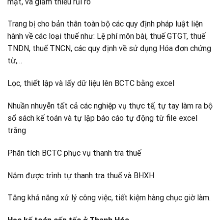
mặt, và giảm thiểu rủi ro
Trang bị cho bản thân toàn bộ các quy định pháp luật liện
hành về các loại thuế như: Lệ phí môn bài, thuế GTGT, thuế
TNDN, thuế TNCN, các quy định về sử dụng Hóa đơn chứng
từ,…
Lọc, thiết lập và lấy dữ liệu lên BCTC bằng excel
Nhuần nhuyễn tất cả các nghiệp vụ thực tế, tự tay làm ra bộ
sổ sách kế toán và tự lập báo cáo tự động từ file excel
trắng
Phân tích BCTC phục vụ thanh tra thuế
Nắm được trình tự thanh tra thuế và BHXH
Tăng khả năng xử lý công việc, tiết kiệm hàng chục giờ làm.