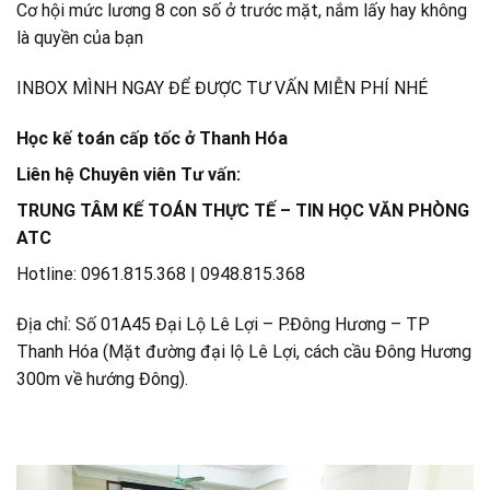
Cơ hội mức lương 8 con số ở trước mặt, nắm lấy hay không
là quyền của bạn
INBOX MÌNH NGAY ĐỂ ĐƯỢC TƯ VẤN MIỄN PHÍ NHÉ
Học kế toán cấp tốc ở Thanh Hóa
Liên hệ Chuyên viên Tư vấn:
TRUNG TÂM KẾ TOÁN THỰC TẾ – TIN HỌC VĂN PHÒNG
ATC
Hotline: 0961.815.368 | 0948.815.368
Địa chỉ: Số 01A45 Đại Lộ Lê Lợi – P.Đông Hương – TP
Thanh Hóa (Mặt đường đại lộ Lê Lợi, cách cầu Đông Hương
300m về hướng Đông).