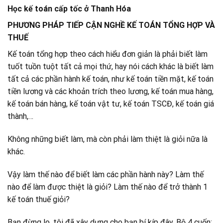
Học kế toán cấp tốc ở Thanh Hóa
PHƯƠNG PHÁP TIẾP CẬN NGHỀ KẾ TOÁN TỔNG HỢP VÀ
THUẾ
Kế toán tổng hợp theo cách hiểu đơn giản là phải biết làm
tuốt tuồn tuột tất cả mọi thứ, hay nói cách khác là biết làm
tất cả các phần hành kế toán, như kế toán tiền mặt, kế toán
tiền lương và các khoản trích theo lương, kế toán mua hàng,
kế toán bán hàng, kế toán vật tư, kế toán TSCĐ, kế toán giá
thành,…
Không những biết làm, mà còn phải làm thiệt là giỏi nữa là
khác.
Vậy làm thế nào để biết làm các phần hành này? Làm thế
nào để làm được thiệt là giỏi? Làm thế nào để trở thành 1
kế toán thuế giỏi?
Bạn đừng lo, tôi đã xây dựng cho bạn bí kíp đây. Bộ 4 cuốn: