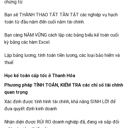
chứng từ
Bạn sẽ THÀNH THẠO TẤT TẦN TẬT các nghiệp vụ hạch
toán từ đầu năm đến cuối năm tài chính.
Bạn càng NẮM VỮNG cách lập các bảng biểu kế toán cuối
kỳ bằng các hàm Excel.
Lập bảng lương, tính toán tiền lương, các loại bảo hiểm và
thuế
Học kế toán cấp tốc ở Thanh Hóa
Phương pháp TÍNH TOÁN, KIỂM TRA các chỉ số tài chính
quan trọng
Xác định được tình hình tài chính, khả năng SINH LỜI để
đưa quyết định kinh doanh
Nhận diện được RỦI RO doanh nghiệp đã, đang và sắp đối