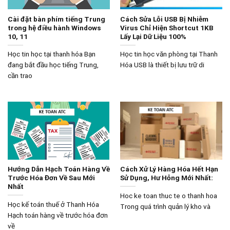
Cài đặt bàn phím tiếng Trung
Cách Sửa Lỗi USB Bị Nhiễm
trong hệ điều hành Windows
Virus Chỉ Hiện Shortcut 1KB
10, 11
Lấy Lại Dữ Liệu 100%
Học tin học tại thanh hóa Bạn
Học tin học văn phòng tại Thanh
đang bắt đầu học tiếng Trung,
Hóa USB là thiết bị lưu trữ di
cần trao
Hướng Dẫn Hạch Toán Hàng Về
Cách Xử Lý Hàng Hóa Hết Hạn
Trước Hóa Đơn Về Sau Mới
Sử Dụng, Hư Hỏng Mới Nhất:
Nhất
Hoc ke toan thuc te o thanh hoa
Học kế toán thuế ở Thanh Hóa
Trong quá trình quản lý kho và
Hạch toán hàng về trước hóa đơn
về