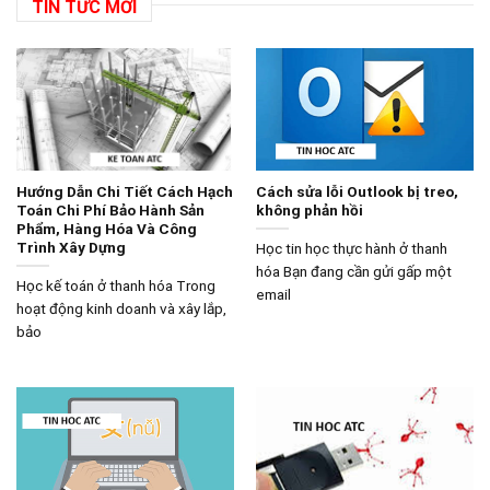
TIN TỨC MỚI
Hướng Dẫn Chi Tiết Cách Hạch
Cách sửa lỗi Outlook bị treo,
Toán Chi Phí Bảo Hành Sản
không phản hồi
Phẩm, Hàng Hóa Và Công
Trình Xây Dựng
Học tin học thực hành ở thanh
hóa Bạn đang cần gửi gấp một
Học kế toán ở thanh hóa Trong
email
hoạt động kinh doanh và xây lắp,
bảo