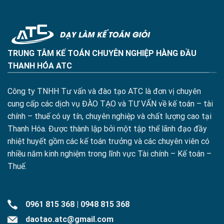
TRUNG TÂM KẾ TOÁN CHUYÊN NGHIỆP HÀNG ĐẦU
THANH HÓA ATC
Công ty TNHH Tư vấn và đào tạo ATC là đơn vị chuyên
cung cấp các dịch vụ ĐÀO TẠO và TƯ VẤN về kế toán – tài
chính – thuế có uy tín, chuyên nghiệp và chất lượng cao tại
Thanh Hóa. Được thành lập bởi một tập thể lãnh đạo đầy
nhiệt huyết gồm các kế toán trưởng và các chuyên viên có
nhiều năm kinh nghiệm trong lĩnh vực Tài chính – Kế toán –
Thuế.
0961 815 368
|
0948 815 368
daotao.atc@gmail.com