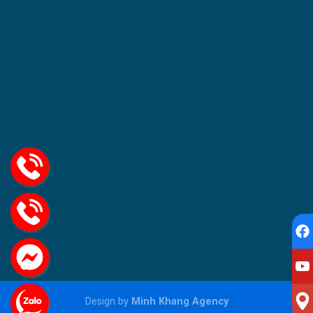
Design by
Minh Khang Agency