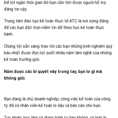
Để rút ngắn thời gian đó bạn cần tìm được người hỗ trợ
đáng tin cậy.
Trung tâm đào tạo kế toán thực tế ATC là nơi xứng đáng
để các bạn đặt trọn niềm tin để theo học kế toán thực
hành.
Chúng tôi sẵn sàng trao tới các bạn những kinh nghiệm quý
báu nhất được đúc rút suốt nhiều năm làm nghề của những
kế toán trưởng giỏi.
Nắm được các bí quyết này trong tay, bạn lo gì mà
không giỏi.
Bạn đang là chủ doanh nghiêp, công việc kế toán của công
ty đã có nhân viên kế toán lo liệu và báo cáo cho bạn.
Tuy nhiên, học làm có đúng trình tự hay không, có hợp lý,