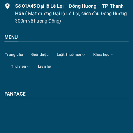
Số 01A45 Đại lộ Lê Lợi – Đông Hương – TP Thanh
Hóa
( Mặt đường Đại lộ Lê Lợi, cách cầu Đông Hương
300m về hướng Đông)
MENU
Trang chủ
Giới thiệu
Luật thuế mới
Khóa học
Thư viện
Liên hệ
FANPAGE