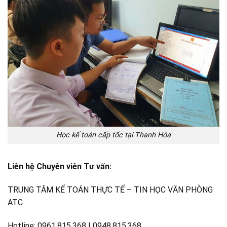
Học kế toán cấp tốc tại Thanh Hóa
Liên hệ Chuyên viên Tư vấn:
TRUNG TÂM KẾ TOÁN THỰC TẾ – TIN HỌC VĂN PHÒNG
ATC
Hotline: 0961.815.368 | 0948.815.368