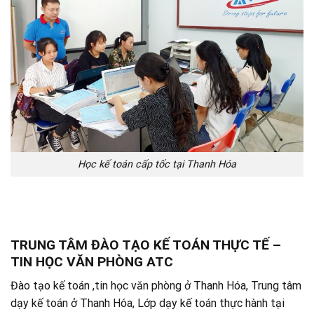
Học kế toán cấp tốc tại Thanh Hóa
TRUNG TÂM ĐÀO TẠO KẾ TOÁN THỰC TẾ –
TIN HỌC VĂN PHÒNG ATC
Đào tạo kế toán ,tin học văn phòng ở Thanh Hóa, Trung tâm
dạy kế toán ở Thanh Hóa, Lớp dạy kế toán thực hành tại