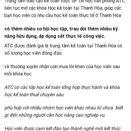
Trung tâm đào tạo kế toán thực tế- tin học văn phòng ATC
liên tục mở các khóa Học kế toán tại Thanh Hóa, giúp các
bạn học viên có nhu cầu học kế toán thực tế ở Thanh Hóa
có thêm nhiều cơ hội học tập, trau dồi thêm nhiều kỹ
năng hữu dụng, áp dụng sát thực tế công việc.
ATC được đánh giá là trung tâm kế toán tại Thanh Hóa có
số lượng học viên đông đảo.
và thường xuyên nhận cơn mưa lời khen của học viên sau
mỗi khóa học.
ATC có các lớp học kế toán tổng hợp thực hành và khóa
học kế toán thuế chuyên sâu
phù hợp với nhiều nhóm học viên khác nhau từ chưa biết
gì đến những người cần học nâng cao nghiệp vụ.
Học viên được cam kết đào tạo thành nghề mới kết thúc