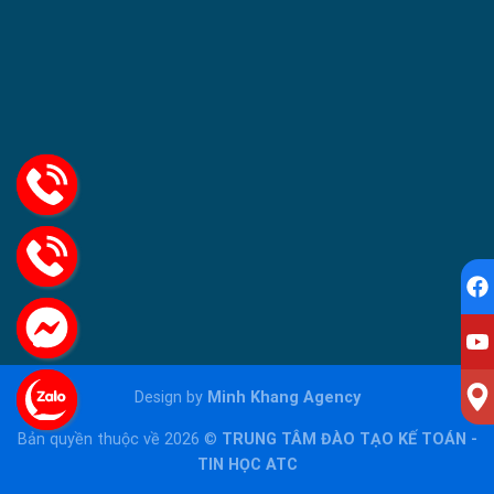
Design by
Minh Khang Agency
Bản quyền thuộc về 2026 ©
TRUNG TÂM ĐÀO TẠO KẾ TOÁN -
TIN HỌC ATC