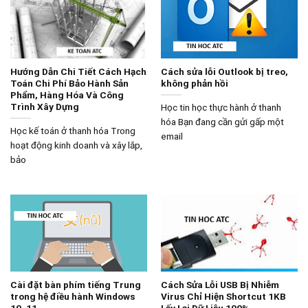
Hướng Dẫn Chi Tiết Cách Hạch
Cách sửa lỗi Outlook bị treo,
Toán Chi Phí Bảo Hành Sản
không phản hồi
Phẩm, Hàng Hóa Và Công
Trình Xây Dựng
Học tin học thực hành ở thanh
hóa Bạn đang cần gửi gấp một
Học kế toán ở thanh hóa Trong
email
hoạt động kinh doanh và xây lắp,
bảo
Cài đặt bàn phím tiếng Trung
Cách Sửa Lỗi USB Bị Nhiễm
trong hệ điều hành Windows
Virus Chỉ Hiện Shortcut 1KB
10, 11
Lấy Lại Dữ Liệu 100%