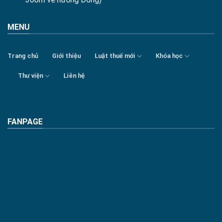
MENU
Trang chủ
Giới thiệu
Luật thuế mới
Khóa học
Thư viện
Liên hệ
FANPAGE