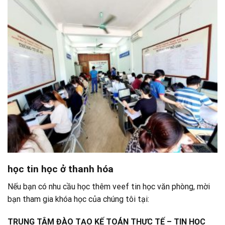
học tin học ở thanh hóa
Nếu bạn có nhu cầu học thêm veef tin học văn phòng, mời
bạn tham gia khóa học của chúng tôi tại:
TRUNG TÂM ĐÀO TẠO KẾ TOÁN THỰC TẾ – TIN HỌC