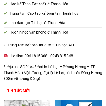
Học Kế Toán Tốt nhất ở Thanh Hóa
Trung tâm đào tạo kế toán tại Thanh Hóa
Lớp đào tạo Tin học ở Thanh Hóa
Học tin học văn phòng ở Thanh Hóa
? Trung tâm kế toán thực tế – Tin học ATC
Hotline:
0961.815.368
|
0948.815.368
? Địa chỉ: Số 01A45 Đại lộ Lê Lợi – P.Đông Hương – TP
Thanh Hóa (Mặt đường đại lộ Lê Lợi, cách cầu Đông Hương
300m về hướng Đông).
TIN TỨC MỚI