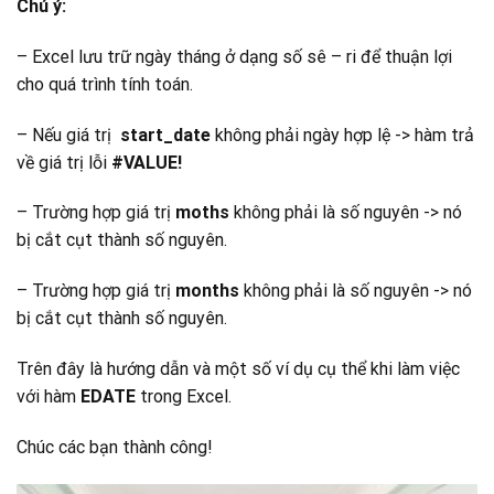
Chú ý:
– Excel lưu trữ ngày tháng ở dạng số sê – ri để thuận lợi
cho quá trình tính toán.
– Nếu giá trị
start_date
không phải ngày hợp lệ -> hàm trả
về giá trị lỗi
#VALUE!
– Trường hợp giá trị
moths
không phải là số nguyên -> nó
bị cắt cụt thành số nguyên.
– Trường hợp giá trị
months
không phải là số nguyên -> nó
bị cắt cụt thành số nguyên.
Trên đây là hướng dẫn và một số ví dụ cụ thể khi làm việc
với hàm
EDATE
trong Excel.
Chúc các bạn thành công!