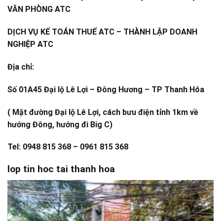
VĂN PHÒNG ATC
DỊCH VỤ KẾ TOÁN THUẾ ATC – THÀNH LẬP DOANH
NGHIỆP ATC
Địa chỉ:
Số 01A45 Đại lộ Lê Lợi – Đông Hương – TP Thanh Hóa
( Mặt đường Đại lộ Lê Lợi, cách bưu điện tỉnh 1km về
hướng Đông, hướng đi Big C)
Tel: 0948 815 368 – 0961 815 368
lop tin hoc tai thanh hoa