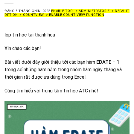
ĐĂNG
8 THÁNG CHÍN, 2022
ENABLE TOOL-> ADMINISTRATOR Z -> DEFAULT
OPTION -> COUNTVIEW -> ENABLE COUNT VIEW FUNCTION
lop tin hoc tai thanh hoa
Xin chào các bạn!
Bài viết dưới đây giới thiệu tới các bạn hàm
EDATE –
1
trong số những hàm nằm trong nhóm hàm ngày tháng và
thời gian rất được ưa dùng trong Excel.
Cùng tìm hiểu với trung tâm tin học ATC nhé!