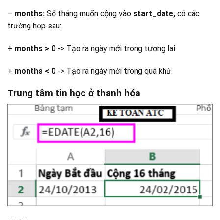
–
months:
Số tháng muốn cộng vào
start_date,
có các
trường hợp sau:
+
months > 0
-> Tạo ra ngày mới trong tương lai.
+
months < 0
-> Tạo ra ngày mới trong quá khứ.
Trung tâm tin học ở thanh hóa