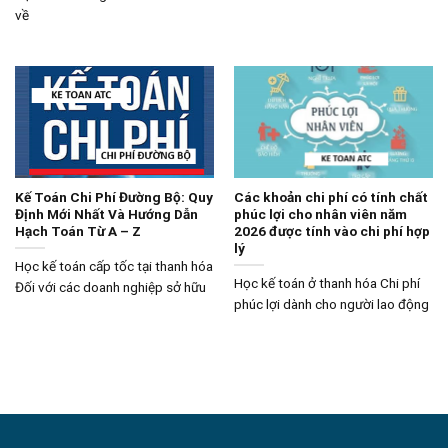
về
Kế Toán Chi Phí Đường Bộ: Quy
Các khoản chi phí có tính chất
Định Mới Nhất Và Hướng Dẫn
phúc lợi cho nhân viên năm
Hạch Toán Từ A – Z
2026 được tính vào chi phí hợp
lý
Học kế toán cấp tốc tại thanh hóa
Học kế toán ở thanh hóa Chi phí
Đối với các doanh nghiệp sở hữu
phúc lợi dành cho người lao động