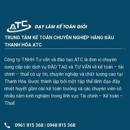
TRUNG TÂM KẾ TOÁN CHUYÊN NGHIỆP HÀNG ĐẦU
THANH HÓA ATC
Công ty TNHH Tư vấn và đào tạo ATC là đơn vị chuyên
cung cấp các dịch vụ ĐÀO TẠO và TƯ VẤN về kế toán – tài
chính – thuế có uy tín, chuyên nghiệp và chất lượng cao tại
Thanh Hóa. Được thành lập bởi một tập thể lãnh đạo đầy
nhiệt huyết gồm các kế toán trưởng và các chuyên viên có
nhiều năm kinh nghiệm trong lĩnh vực Tài chính – Kế toán –
Thuế.
0961 815 368
|
0948 815 368