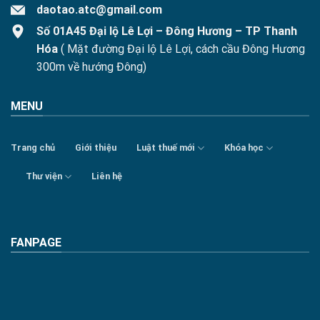
daotao.atc@gmail.com
Số 01A45 Đại lộ Lê Lợi – Đông Hương – TP Thanh
Hóa
( Mặt đường Đại lộ Lê Lợi, cách cầu Đông Hương
300m về hướng Đông)
MENU
Trang chủ
Giới thiệu
Luật thuế mới
Khóa học
Thư viện
Liên hệ
FANPAGE