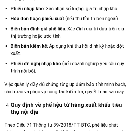
Phiếu nhập kho
: Xác nhận số lượng, giá trị nhập kho.
Hóa đơn hoặc phiếu xuất
(nếu thu hồi từ bên ngoài).
Biên bản định giá phế liệu
: Xác định giá trị dựa trên giá
thị trường hoặc ước tính.
Biên bản kiểm kê
: Áp dụng khi thu hồi định kỳ hoặc đột
xuất.
Phiếu đề nghị nhập kho
(nếu doanh nghiệp yêu cầu quy
trình nội bộ).
Việc quản lý đầy đủ chứng từ giúp đảm bảo tính minh bạch,
chính xác và phục vụ công tác kiểm tra, quyết toán sau này.
Quy định về phế liệu từ hàng xuất khẩu tiêu
thụ nội địa
Theo Điều 71 Thông tư 39/2018/TT-BTC, phế liệu phát