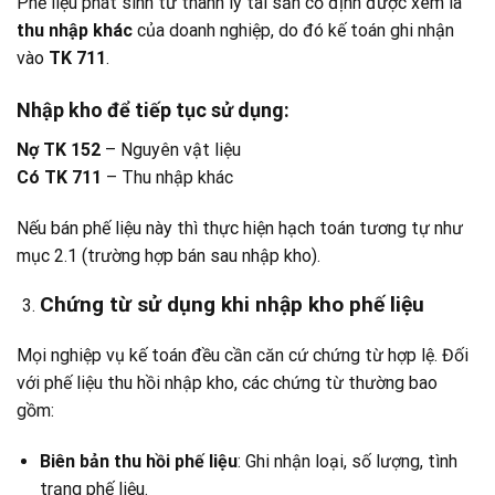
Phế liệu phát sinh từ thanh lý tài sản cố định được xem là
thu nhập khác
của doanh nghiệp, do đó kế toán ghi nhận
vào
TK 711
.
Nhập kho để tiếp tục sử dụng:
Nợ TK 152
– Nguyên vật liệu
Có TK 711
– Thu nhập khác
Nếu bán phế liệu này thì thực hiện hạch toán tương tự như
mục 2.1 (trường hợp bán sau nhập kho).
Chứng từ sử dụng khi nhập kho phế liệu
Mọi nghiệp vụ kế toán đều cần căn cứ chứng từ hợp lệ. Đối
với phế liệu thu hồi nhập kho, các chứng từ thường bao
gồm:
Biên bản thu hồi phế liệu
: Ghi nhận loại, số lượng, tình
trạng phế liệu.