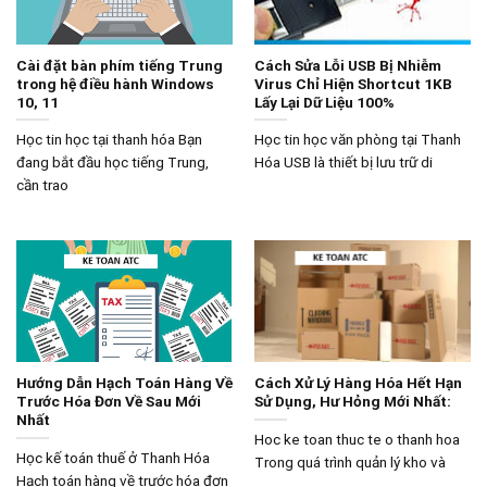
Cài đặt bàn phím tiếng Trung
Cách Sửa Lỗi USB Bị Nhiễm
trong hệ điều hành Windows
Virus Chỉ Hiện Shortcut 1KB
10, 11
Lấy Lại Dữ Liệu 100%
Học tin học tại thanh hóa Bạn
Học tin học văn phòng tại Thanh
đang bắt đầu học tiếng Trung,
Hóa USB là thiết bị lưu trữ di
cần trao
Hướng Dẫn Hạch Toán Hàng Về
Cách Xử Lý Hàng Hóa Hết Hạn
Trước Hóa Đơn Về Sau Mới
Sử Dụng, Hư Hỏng Mới Nhất:
Nhất
Hoc ke toan thuc te o thanh hoa
Học kế toán thuế ở Thanh Hóa
Trong quá trình quản lý kho và
Hạch toán hàng về trước hóa đơn