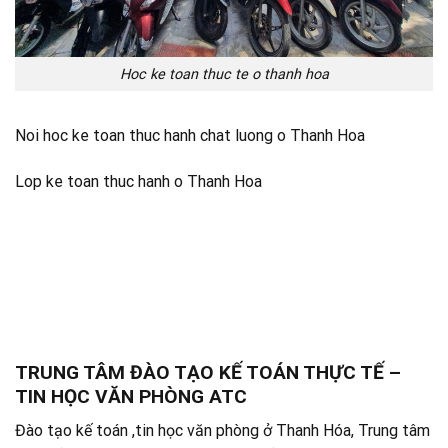
Hoc ke toan thuc te o thanh hoa
Noi hoc ke
toan thuc hanh chat luong o Thanh Hoa
Lop ke toan thuc hanh o Thanh Hoa
TRUNG TÂM ĐÀO TẠO KẾ TOÁN THỰC TẾ –
TIN HỌC VĂN PHÒNG ATC
Đào tạo kế toán ,tin học văn phòng ở Thanh Hóa, Trung tâm