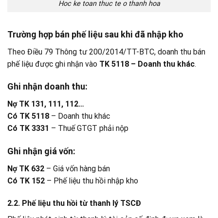
Hoc ke toan thuc te o thanh hoa
Trường hợp bán phế liệu sau khi đã nhập kho
Theo Điều 79 Thông tư 200/2014/TT-BTC, doanh thu bán
phế liệu được ghi nhận vào
TK 5118 – Doanh thu khác
.
Ghi nhận doanh thu:
Nợ TK 131, 111, 112…
Có TK 5118
– Doanh thu khác
Có TK 3331
– Thuế GTGT phải nộp
Ghi nhận giá vốn:
Nợ TK 632
– Giá vốn hàng bán
Có TK 152
– Phế liệu thu hồi nhập kho
2.2. Phế liệu thu hồi từ thanh lý TSCĐ