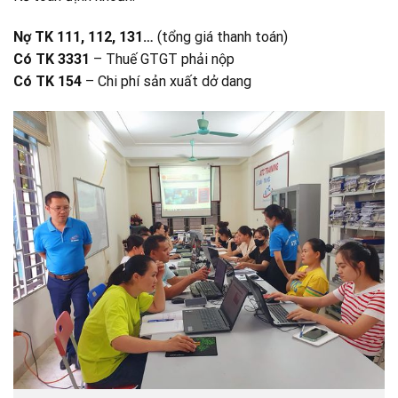
Nợ TK 111, 112, 131…
(tổng giá thanh toán)
Có TK 3331
– Thuế GTGT phải nộp
Có TK 154
– Chi phí sản xuất dở dang