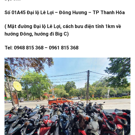
Số 01A45 Đại lộ Lê Lợi – Đông Hương – TP Thanh Hóa
( Mặt đường Đại lộ Lê Lợi, cách bưu điện tỉnh 1km về
hướng Đông, hướng đi Big C)
Tel: 0948 815 368 – 0961 815 368