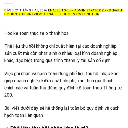
ĐĂNG
24 THÁNG HAI, 2026
ENABLE TOOL-> ADMINISTRATOR Z -> DEFAULT
OPTION -> COUNTVIEW -> ENABLE COUNT VIEW FUNCTION
Hoc ke toan thuc te o thanh hoa
Phế liệu thu hồi không chỉ xuất hiện tại các doanh nghiệp
sản xuất mà còn phát sinh ở nhiều loại hình doanh nghiệp
khác, đặc biệt trong quá trình thanh lý tài sản cố định.
Việc ghi nhận và hạch toán đúng phế liệu thu hồi nhập kho
giúp doanh nghiệp kiểm soát chi phí, xác định giá thành
chính xác và tuân thủ đúng quy định kế toán theo Thông tư
200.
Bài viết dưới đây sẽ hệ thống lại toàn bộ quy định và cách
hạch toán liên quan.