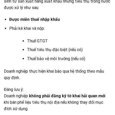
sinh từ sản xuất hàng xuất khẩu nhưng tiêu thụ trong nước
được xử lý như sau:
Được miễn thuế nhập khẩu
Phải kê khai và nộp:
Thuế GTGT
Thuế tiêu thụ đặc biệt (nếu có)
Thuế bảo vệ môi trường (nếu có)
Doanh nghiệp thực hiện khai báo qua hệ thống theo mẫu
quy định.
Đáng lưu ý:
Doanh nghiệp
không phải đăng ký tờ khai hải quan mới
khi bán phế liệu tiêu thụ nội địa nếu không thay đổi mục
đích sử dụng.