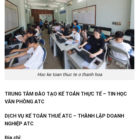
Hoc ke toan thuc te o thanh hoa
TRUNG TÂM ĐÀO TẠO KẾ TOÁN THỰC TẾ – TIN HỌC
VĂN PHÒNG ATC
DỊCH VỤ KẾ TOÁN THUẾ ATC – THÀNH LẬP DOANH
NGHIỆP ATC
Địa chỉ: