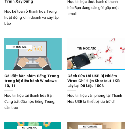
Trình Xây Dựng
Học tin học thực hành ở thanh
hóa Bạn đang cần gửi gấp một
Học kế toán ở thanh hóa Trong
email
hoạt động kinh doanh và xây lắp,
bảo
Cài đặt bàn phím tiếng Trung
Cách Sửa Lỗi USB Bị Nhiễm
trong hệ điều hành Windows
Virus Chỉ Hiện Shortcut 1KB
10, 11
Lấy Lại Dữ Liệu 100%
Học tin học tại thanh hóa Bạn
Học tin học văn phòng tại Thanh
đang bắt đầu học tiếng Trung,
Hóa USB là thiết bị lưu trữ di
cần trao