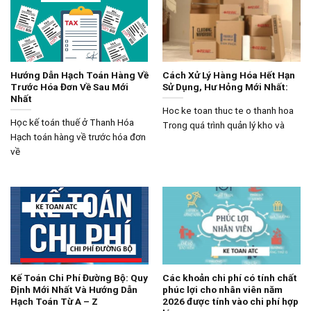
Hướng Dẫn Hạch Toán Hàng Về
Cách Xử Lý Hàng Hóa Hết Hạn
Trước Hóa Đơn Về Sau Mới
Sử Dụng, Hư Hỏng Mới Nhất:
Nhất
Hoc ke toan thuc te o thanh hoa
Học kế toán thuế ở Thanh Hóa
Trong quá trình quản lý kho và
Hạch toán hàng về trước hóa đơn
về
Kế Toán Chi Phí Đường Bộ: Quy
Các khoản chi phí có tính chất
Định Mới Nhất Và Hướng Dẫn
phúc lợi cho nhân viên năm
Hạch Toán Từ A – Z
2026 được tính vào chi phí hợp