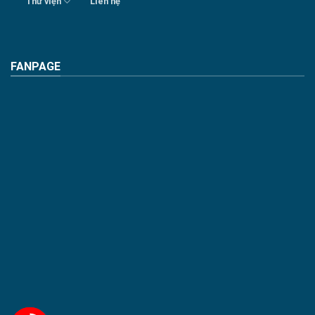
Thư viện
Liên hệ
FANPAGE