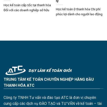
lý
Học kế toán cấp tốc tại thanh hóa
Học kế toán ở thanh hóa Chi phí
Đối với các doanh nghiệp sở hữu
phúc lợi dành cho người lao động
TRUNG TÂM KẾ TOÁN CHUYÊN NGHIỆP HÀNG ĐẦU
THANH HÓA ATC
Công ty TNHH Tư vấn và đào tạo ATC là đơn vị chuyên
cung cấp các dịch vụ ĐÀO TẠO và TƯ VẤN về kế toán – tài