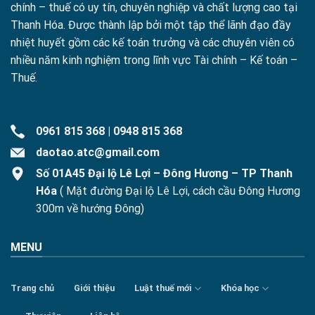
chính – thuế có uy tín, chuyên nghiệp và chất lượng cao tại
Thanh Hóa. Được thành lập bởi một tập thể lãnh đạo đầy
nhiệt huyết gồm các kế toán trưởng và các chuyên viên có
nhiều năm kinh nghiệm trong lĩnh vực Tài chính – Kế toán –
Thuế.
0961 815 368
|
0948 815 368
daotao.atc@gmail.com
Số 01A45 Đại lộ Lê Lợi – Đông Hương – TP Thanh
Hóa
( Mặt đường Đại lộ Lê Lợi, cách cầu Đông Hương
300m về hướng Đông)
MENU
Trang chủ
Giới thiệu
Luật thuế mới
Khóa học