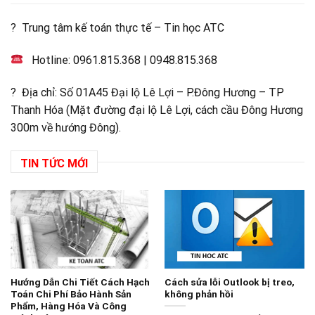
? Trung tâm kế toán thực tế – Tin học ATC
Hotline:
0961.815.368
|
0948.815.368
? Địa chỉ: Số 01A45 Đại lộ Lê Lợi – P.Đông Hương – TP
Thanh Hóa (Mặt đường đại lộ Lê Lợi, cách cầu Đông Hương
300m về hướng Đông).
TIN TỨC MỚI
Hướng Dẫn Chi Tiết Cách Hạch
Cách sửa lỗi Outlook bị treo,
Toán Chi Phí Bảo Hành Sản
không phản hồi
Phẩm, Hàng Hóa Và Công