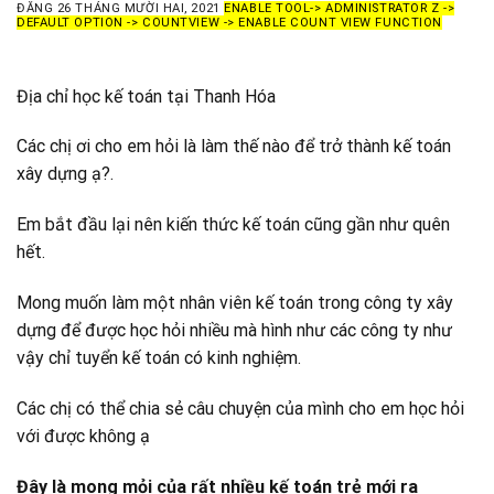
ĐĂNG
26 THÁNG MƯỜI HAI, 2021
ENABLE TOOL-> ADMINISTRATOR Z ->
DEFAULT OPTION -> COUNTVIEW -> ENABLE COUNT VIEW FUNCTION
Địa chỉ học kế toán tại Thanh Hóa
Các chị ơi cho em hỏi là làm thế nào để trở thành kế toán
xây dựng ạ?.
Em bắt đầu lại nên kiến thức kế toán cũng gần như quên
hết.
Mong muốn làm một nhân viên kế toán trong công ty xây
dựng để được học hỏi nhiều mà hình như các công ty như
vậy chỉ tuyển kế toán có kinh nghiệm.
Các chị có thể chia sẻ câu chuyện của mình cho em học hỏi
với được không ạ
Đây là mong mỏi của rất nhiều kế toán trẻ mới ra