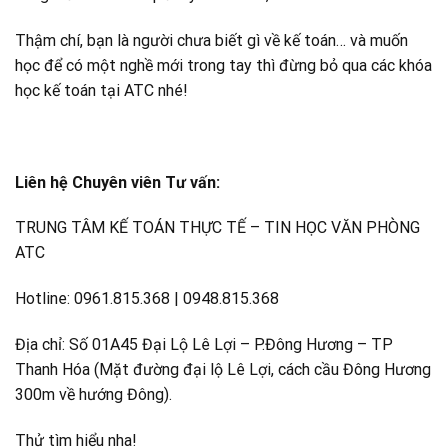
Thậm chí, bạn là người chưa biết gì về kế toán… và muốn
học để có một nghề mới trong tay thì đừng bỏ qua các khóa
học kế toán tại ATC nhé!
Liên hệ Chuyên viên Tư vấn:
TRUNG TÂM KẾ TOÁN THỰC TẾ – TIN HỌC VĂN PHÒNG
ATC
Hotline: 0961.815.368 | 0948.815.368
Địa chỉ: Số 01A45 Đại Lộ Lê Lợi – P.Đông Hương – TP
Thanh Hóa (Mặt đường đại lộ Lê Lợi, cách cầu Đông Hương
300m về hướng Đông).
Thử tìm hiểu nha!