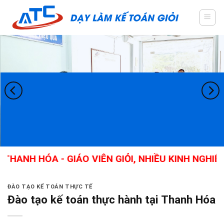
Skip
to
content
NH HÓA - GIÁO VIÊN GIỎI, NHIỀU KINH NGHIỆM 
ĐÀO TẠO KẾ TOÁN THỰC TẾ
Đào tạo kế toán thực hành tại Thanh Hóa