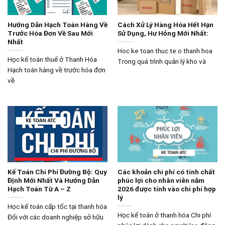
Hướng Dẫn Hạch Toán Hàng Về
Cách Xử Lý Hàng Hóa Hết Hạn
Trước Hóa Đơn Về Sau Mới
Sử Dụng, Hư Hỏng Mới Nhất:
Nhất
Hoc ke toan thuc te o thanh hoa
Học kế toán thuế ở Thanh Hóa
Trong quá trình quản lý kho và
Hạch toán hàng về trước hóa đơn
về
Kế Toán Chi Phí Đường Bộ: Quy
Các khoản chi phí có tính chất
Định Mới Nhất Và Hướng Dẫn
phúc lợi cho nhân viên năm
Hạch Toán Từ A – Z
2026 được tính vào chi phí hợp
lý
Học kế toán cấp tốc tại thanh hóa
Học kế toán ở thanh hóa Chi phí
Đối với các doanh nghiệp sở hữu