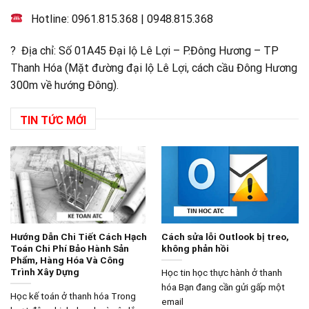
Hotline:
0961.815.368
|
0948.815.368
? Địa chỉ: Số 01A45 Đại lộ Lê Lợi – P.Đông Hương – TP
Thanh Hóa (Mặt đường đại lộ Lê Lợi, cách cầu Đông Hương
300m về hướng Đông).
TIN TỨC MỚI
Hướng Dẫn Chi Tiết Cách Hạch
Cách sửa lỗi Outlook bị treo,
Toán Chi Phí Bảo Hành Sản
không phản hồi
Phẩm, Hàng Hóa Và Công
Trình Xây Dựng
Học tin học thực hành ở thanh
hóa Bạn đang cần gửi gấp một
Học kế toán ở thanh hóa Trong
email