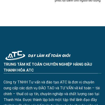
phúc lợi dành cho người lao động
TRUNG TÂM KẾ TOÁN CHUYÊN NGHIỆP HÀNG ĐẦU
THANH HÓA ATC
Công ty TNHH Tư vấn và đào tạo ATC là đơn vị chuyên
cung cấp các dịch vụ ĐÀO TẠO và TƯ VẤN về kế toán – tài
chính – thuế có uy tín, chuyên nghiệp và chất lượng cao tại
Thanh Hóa. Được thành lập bởi một tập thể lãnh đạo đầy