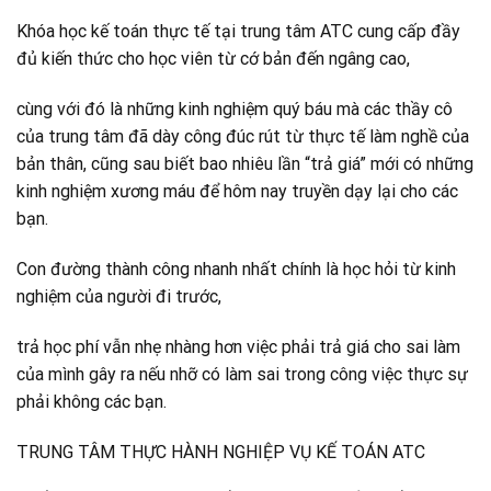
Khóa học kế toán thực tế tại trung tâm ATC cung cấp đầy
đủ kiến thức cho học viên từ cớ bản đến ngâng cao,
cùng với đó là những kinh nghiệm quý báu mà các thầy cô
của trung tâm đã dày công đúc rút từ thực tế làm nghề của
bản thân, cũng sau biết bao nhiêu lần “trả giá” mới có những
kinh nghiệm xương máu để hôm nay truyền dạy lại cho các
bạn.
Con đường thành công nhanh nhất chính là học hỏi từ kinh
nghiệm của người đi trước,
trả học phí vẫn nhẹ nhàng hơn việc phải trả giá cho sai làm
của mình gây ra nếu nhỡ có làm sai trong công việc thực sự
phải không các bạn.
TRUNG TÂM THỰC HÀNH NGHIỆP VỤ KẾ TOÁN ATC