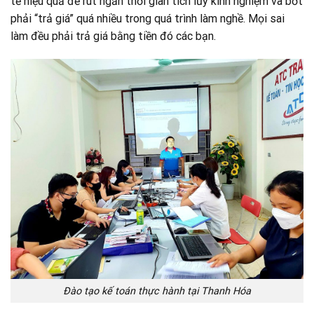
tế hiệu quả để rút ngắn thời gian tích lũy kinh nghiệm và bớt
phải “trả giá” quá nhiều trong quá trình làm nghề. Mọi sai
làm đều phải trả giá bằng tiền đó các bạn.
Đào tạo kế toán thực hành tại Thanh Hóa