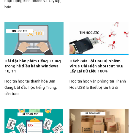
hoạt động kinh doanh và xây lắp,
bảo
Cài đặt bàn phím tiếng Trung
Cách Sửa Lỗi USB Bị Nhiễm
trong hệ điều hành Windows
Virus Chỉ Hiện Shortcut 1KB
10, 11
Lấy Lại Dữ Liệu 100%
Học tin học tại thanh hóa Bạn
Học tin học văn phòng tại Thanh
đang bắt đầu học tiếng Trung,
Hóa USB là thiết bị lưu trữ di
cần trao