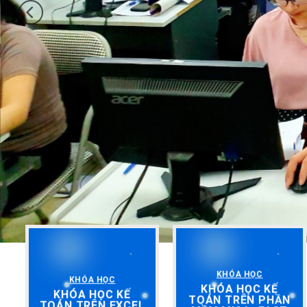
KHÓA HỌC
KHÓA HỌC
KHÓA HỌC KẾ
KHÓA HỌC KẾ
TOÁN TRÊN PHẦN
TOÁN TRÊN EXCEL