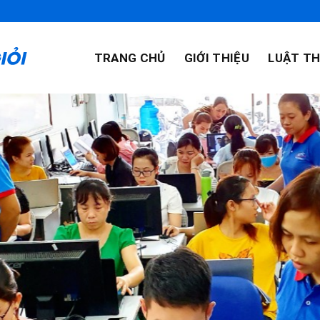
TRANG CHỦ
GIỚI THIỆU
LUẬT TH