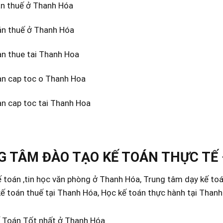
án thuế ở Thanh Hóa
án thuế ở Thanh Hóa
an thue tai Thanh Hoa
an cap toc o Thanh Hoa
an cap toc tai Thanh Hoa
 TÂM ĐÀO TẠO KẾ TOÁN THỰC TẾ 
 toán ,tin học văn phòng ở Thanh Hóa, Trung tâm dạy kế to
ế toán thuế tại Thanh Hóa, Học kế toán thực hành tại Than
 Toán Tốt nhất ở Thanh Hóa