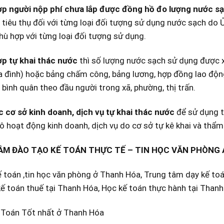
p người nộp phí chưa lắp được đồng hồ đo lượng nước sạ
tiêu thụ đối với từng loại đối tượng sử dụng nước sạch do 
hù hợp với từng loại đối tượng sử dụng.
p tự khai thác nước
thì số lượng nước sạch sử dụng được x
ia đình) hoặc bảng chấm công, bảng lương, hợp đồng lao động
bình quân theo đầu người trong xã, phường, thị trấn.
c cơ sở kinh doanh, dịch vụ tự khai thác nước
để sử dụng t
 hoạt động kinh doanh, dịch vụ do cơ sở tự kê khai và thẩm 
M ĐÀO TẠO KẾ TOÁN THỰC TẾ – TIN HỌC VĂN PHÒNG
 toán ,tin học văn phòng ở Thanh Hóa, Trung tâm dạy kế to
ế toán thuế tại Thanh Hóa, Học kế toán thực hành tại Than
 Toán Tốt nhất ở Thanh Hóa