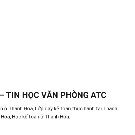
– TIN HỌC VĂN PHÒNG ATC
án ở Thanh Hóa, Lớp dạy kế toán thực hành tại Thanh
h Hóa, Học kế toán ở Thanh Hóa.