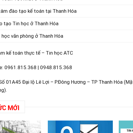
tâm đào tạo kế toán tại Thanh Hóa
o tạo Tin học ở Thanh Hóa
n học văn phòng ở Thanh Hóa
âm kế toán thực tế – Tin học ATC
e:
0961.815.368
|
0948.815.368
: Số 01A45 Đại lộ Lê Lợi – P.Đông Hương – TP Thanh Hóa (M
g).
ỨC MỚI