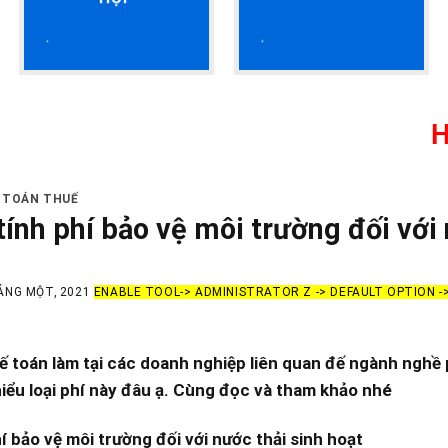
HỌC KẾ 
 TOÁN THUẾ
tính phí bảo vệ môi trường đối với 
ÁNG MỘT, 2021
ENABLE TOOL-> ADMINISTRATOR Z -> DEFAULT OPTION 
ế toán làm tại các doanh nghiệp liên quan đế ngành nghề 
iểu loại phí này đâu ạ. Cùng đọc và tham khảo nhé
 bảo vệ môi trường đối với nước thải sinh hoạt