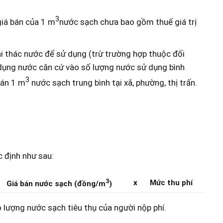
3
giá bán của 1 m
nước sạch chưa bao gồm thuế giá trị
hai thác nước để sử dụng (trừ trường hợp thuộc đối
 dụng nước căn cứ vào số lượng nước sử dụng bình
3
bán 1 m
nước sạch trung bình tại xã, phường, thị trấn.
c định như sau:
3
x
Mức thu phí
Giá bán nước sạch (đồng/m
)
lượng nước sạch tiêu thụ của người nộp phí.