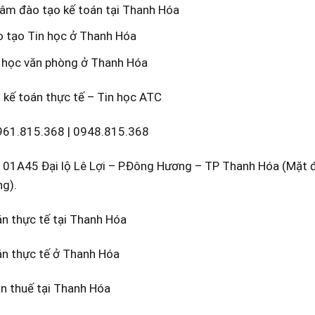
âm đào tạo kế toán tại Thanh Hóa
 tạo Tin học ở Thanh Hóa
 học văn phòng ở Thanh Hóa
 kế toán thực tế – Tin học ATC
961.815.368
|
0948.815.368
Số 01A45 Đại lộ Lê Lợi – P.Đông Hương – TP Thanh Hóa (Mặt
g).
n thực tế tại Thanh Hóa
án thực tế ở Thanh Hóa
n thuế tại Thanh Hóa