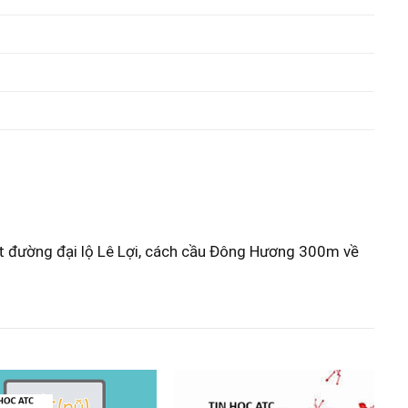
ặt đường đại lộ Lê Lợi, cách cầu Đông Hương 300m về