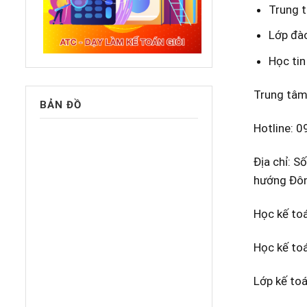
Trung t
Lớp đào
Học tin
Trung tâm
BẢN ĐỒ
Hotline:
0
Địa chỉ: 
hướng Đôn
Học kế toá
Học kế to
Lớp kế toá