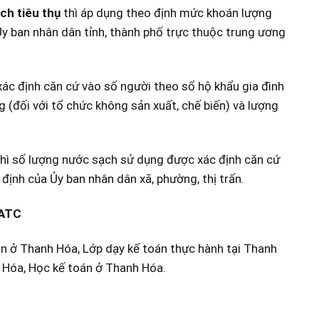
ch tiêu thụ
thì áp dụng theo định mức khoán lượng
Ủy ban nhân dân tỉnh, thành phố trực thuộc trung ương
ác định căn cứ vào số người theo sổ hộ khẩu gia đình
 (đối với tổ chức không sản xuất, chế biến) và lượng
hì số lượng nước sạch sử dụng được xác định căn cứ
định của Ủy ban nhân dân xã, phường, thị trấn.
 ATC
án ở Thanh Hóa, Lớp dạy kế toán thực hành tại Thanh
h Hóa, Học kế toán ở Thanh Hóa.