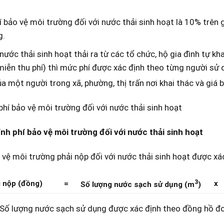
 bảo vệ môi trường đối với nước thải sinh hoạt là 10% trên 
g.
 nước thải sinh hoạt thải ra từ các tổ chức, hộ gia đình tự k
iễn thu phí) thì mức phí được xác định theo từng người sử
a một người trong xã, phường, thị trấn nơi khai thác và giá 
phí bảo vệ môi trường đối với nước thải sinh hoạt
nh phí bảo vệ môi trường đối với nước thải sinh hoạt
 vệ môi trường phải nộp đối với nước thải sinh hoạt được xá
3
i nộp (đồng)
=
x
Số lượng nước sạch sử dụng (m
)
Số lượng nước sạch sử dụng được xác định theo đồng hồ đo 