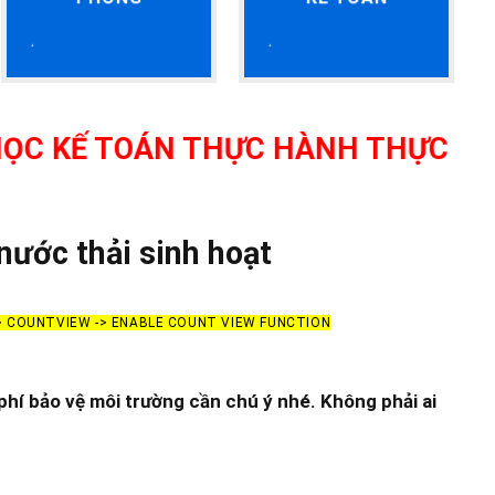
TOÁN THỰC HÀNH THỰC TẾ TẠI THA
nước thải sinh hoạt
-> COUNTVIEW -> ENABLE COUNT VIEW FUNCTION
phí bảo vệ môi trường cần chú ý nhé. Không phải ai