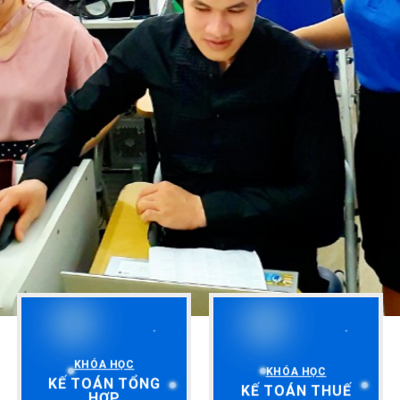
KHÓA HỌC
KHÓA HỌC
KẾ TOÁN TỔNG
KẾ TOÁN THUẾ
HỢP