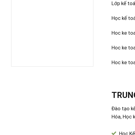
Lớp kế to
Học kế to
Hoc ke to
Hoc ke to
Hoc ke to
TRUNG
Đào tạo kế
Hóa, Học k
Học Kế