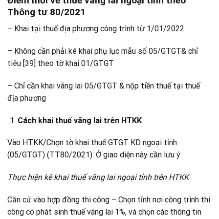
Điểm mới về thuế vãng lai ngoại tỉnh theo
Thông tư 80/2021
– Khai tại thuế địa phương công trình từ 1/01/2022
– Không cần phải kê khai phụ lục mẫu số 05/GTGT& chỉ
tiêu [39] theo tờ khai 01/GTGT
– Chỉ cần khai vãng lai 05/GTGT & nộp tiền thuế tại thuế
địa phương
Cách khai thuế vãng lai trên HTKK
Vào HTKK/Chọn tờ khai thuế GTGT KD ngoại tỉnh
(05/GTGT) (TT80/2021). Ở giao diện này cần lưu ý:
Thực hiện kê khai thuế vãng lai ngoại tỉnh trên HTKK
Căn cứ vào hợp đồng thi công – Chọn tỉnh nơi công trình thi
công có phát sinh thuế vãng lai 1%, và chọn các thông tin