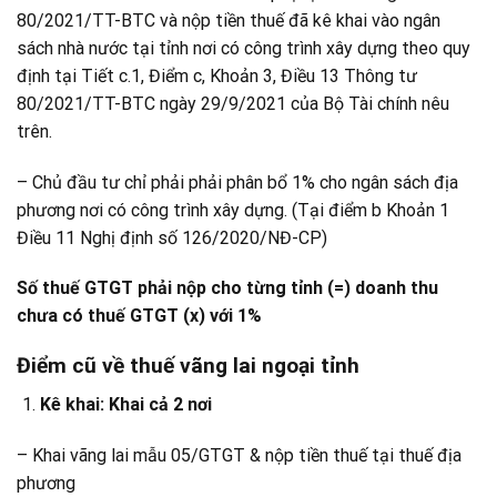
80/2021/TT-BTC và nộp tiền thuế đã kê khai vào ngân
sách nhà nước tại tỉnh nơi có công trình xây dựng theo quy
định tại Tiết c.1, Điểm c, Khoản 3, Điều 13 Thông tư
80/2021/TT-BTC ngày 29/9/2021 của Bộ Tài chính nêu
trên.
– Chủ đầu tư chỉ phải phải phân bổ 1% cho ngân sách địa
phương nơi có công trình xây dựng. (Tại điểm b Khoản 1
Điều 11 Nghị định số 126/2020/NĐ-CP)
Số thuế GTGT phải nộp cho từng tỉnh (=) doanh thu
chưa có thuế GTGT (x) với 1%
Điểm cũ về thuế vãng lai ngoại tỉnh
Kê khai: Khai cả 2 nơi
– Khai vãng lai mẫu 05/GTGT & nộp tiền thuế tại thuế địa
phương