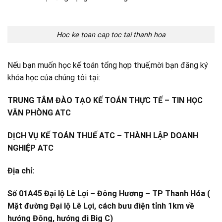
Hoc ke toan cap toc tai thanh hoa
Nếu bạn muốn học kế toán tổng hợp thuế,mời bạn đăng ký
khóa học của chúng tôi tại:
TRUNG TÂM ĐÀO TẠO KẾ TOÁN THỰC TẾ – TIN HỌC
VĂN PHÒNG ATC
DỊCH VỤ KẾ TOÁN THUẾ ATC – THÀNH LẬP DOANH
NGHIỆP ATC
Địa chỉ:
Số 01A45 Đại lộ Lê Lợi – Đông Hương – TP Thanh Hóa (
Mặt đường Đại lộ Lê Lợi, cách bưu điện tỉnh 1km về
hướng Đông, hướng đi Big C)