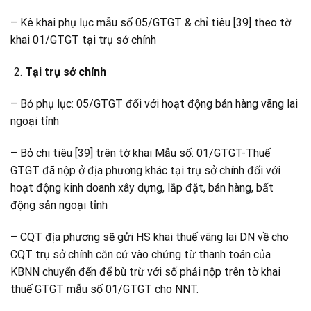
– Kê khai phụ lục mẫu số 05/GTGT & chỉ tiêu [39] theo tờ
khai 01/GTGT tại trụ sở chính
Tại trụ sở chính
– Bỏ phụ lục: 05/GTGT đối với hoạt động bán hàng vãng lai
ngoại tỉnh
– Bỏ chi tiêu [39] trên tờ khai Mẫu số: 01/GTGT-Thuế
GTGT đã nộp ở địa phương khác tại trụ sở chính đối với
hoạt động kinh doanh xây dựng, lắp đặt, bán hàng, bất
động sản ngoại tỉnh
– CQT địa phương sẽ gửi HS khai thuế vãng lai DN về cho
CQT trụ sở chính căn cứ vào chứng từ thanh toán của
KBNN chuyển đến để bù trừ với số phải nộp trên tờ khai
thuế GTGT mẫu số 01/GTGT cho NNT.