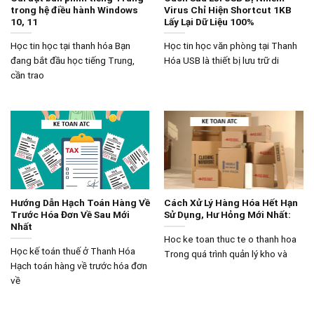
trong hệ điều hành Windows
Virus Chỉ Hiện Shortcut 1KB
10, 11
Lấy Lại Dữ Liệu 100%
Học tin học tại thanh hóa Bạn
Học tin học văn phòng tại Thanh
đang bắt đầu học tiếng Trung,
Hóa USB là thiết bị lưu trữ di
cần trao
Hướng Dẫn Hạch Toán Hàng Về
Cách Xử Lý Hàng Hóa Hết Hạn
Trước Hóa Đơn Về Sau Mới
Sử Dụng, Hư Hỏng Mới Nhất:
Nhất
Hoc ke toan thuc te o thanh hoa
Học kế toán thuế ở Thanh Hóa
Trong quá trình quản lý kho và
Hạch toán hàng về trước hóa đơn
về