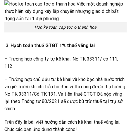
Hoc ke toan cap toc o thanh hoa
Hạch toán thuế GTGT 1% thuế vãng lai
– Trường hợp công ty tự kê khai: Nợ TK 33311/ có 111,
112
– Trường hợp chủ đầu tư kê khai và kho bạc nhà nước trích
và giữ trước khi chi trả cho đơn vị thi công được thụ hưởng:
Nợ TK 33311/Có TK 131. Và tiền thuế GTGT Đã nộp vãng
lại theo Thông tư 80/2021 sẽ được bù trừ thuế tại trụ sở
chính.
Trên đây là bài viết hướng dẫn cách kê khai thuế vãng lai.
Chúc các bạn ứng dụng thành công!