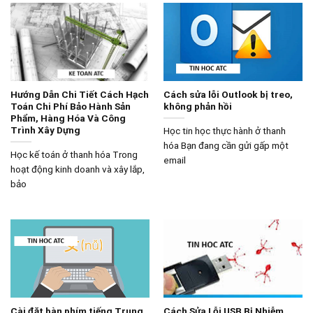
Hướng Dẫn Chi Tiết Cách Hạch
Cách sửa lỗi Outlook bị treo,
Toán Chi Phí Bảo Hành Sản
không phản hồi
Phẩm, Hàng Hóa Và Công
Trình Xây Dựng
Học tin học thực hành ở thanh
hóa Bạn đang cần gửi gấp một
Học kế toán ở thanh hóa Trong
email
hoạt động kinh doanh và xây lắp,
bảo
Cài đặt bàn phím tiếng Trung
Cách Sửa Lỗi USB Bị Nhiễm