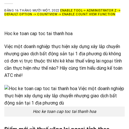
ĐĂNG
16 THÁNG MƯỜI MỘT, 2022
ENABLE TOOL-> ADMINISTRATOR Z ->
DEFAULT OPTION -> COUNTVIEW -> ENABLE COUNT VIEW FUNCTION
Hoc ke toan cap toc tai thanh hoa
Việc một doanh nghiệp thực hiện xây dựng xây lắp chuyển
nhượng giao dịch bất động sản tại 1 địa phương dù không
có đơn vị trực thuộc thì khi kê khai thuế vãng lai ngoại tỉnh
cần thực hiện như thế nào? Hãy cùng tìm hiểu dùng kế toán
ATC nhé!
Hoc ke toan cap toc tai thanh hoa