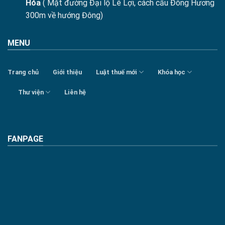
Hóa
( Mặt đường Đại lộ Lê Lợi, cách cầu Đông Hương
300m về hướng Đông)
MENU
Trang chủ
Giới thiệu
Luật thuế mới
Khóa học
Thư viện
Liên hệ
FANPAGE