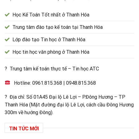
Học Kế Toán Tốt nhất ở Thanh Hóa
Trung tâm đào tạo kế toán tại Thanh Hóa
Lớp đào tạo Tin học ở Thanh Hóa
Học tin học văn phòng ở Thanh Hóa
? Trung tâm kế toán thực tế – Tin học ATC
Hotline:
0961.815.368
|
0948.815.368
? Địa chỉ: Số 01A45 Đại lộ Lê Lợi – P.Đông Hương – TP
Thanh Hóa (Mặt đường đại lộ Lê Lợi, cách cầu Đông Hương
300m về hướng Đông).
TIN TỨC MỚI