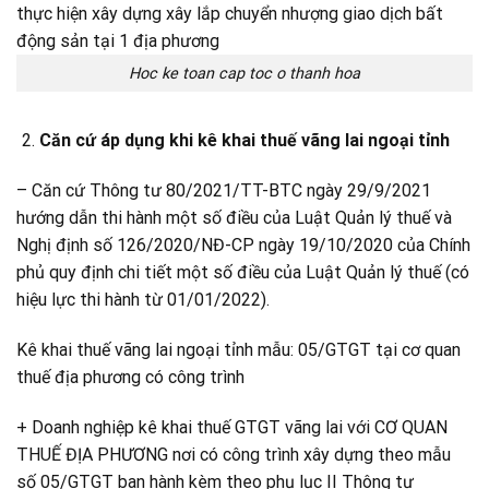
Hoc ke toan cap toc o thanh hoa
Căn cứ áp dụng khi kê khai thuế vãng lai ngoại tỉnh
– Căn cứ Thông tư 80/2021/TT-BTC ngày 29/9/2021
hướng dẫn thi hành một số điều của Luật Quản lý thuế và
Nghị định số 126/2020/NĐ-CP ngày 19/10/2020 của Chính
phủ quy định chi tiết một số điều của Luật Quản lý thuế (có
hiệu lực thi hành từ 01/01/2022).
Kê khai thuế vãng lai ngoại tỉnh mẫu: 05/GTGT tại cơ quan
thuế địa phương có công trình
+ Doanh nghiệp kê khai thuế GTGT vãng lai với CƠ QUAN
THUẾ ĐỊA PHƯƠNG nơi có công trình xây dựng theo mẫu
số 05/GTGT ban hành kèm theo phụ lục II Thông tư