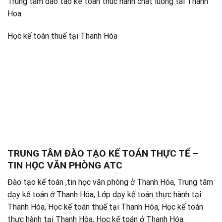
Trung tam dao tao ke toan thuc hanh chat luong tai Thanh
Hoa
Học kế toán thuế tại Thanh Hóa
TRUNG TÂM ĐÀO TẠO KẾ TOÁN THỰC TẾ –
TIN HỌC VĂN PHÒNG ATC
Đào tạo kế toán ,tin học văn phòng ở Thanh Hóa, Trung tâm
dạy kế toán ở Thanh Hóa, Lớp dạy kế toán thực hành tại
Thanh Hóa, Học kế toán thuế tại Thanh Hóa, Học kế toán
thực hành tại Thanh Hóa, Học kế toán ở Thanh Hóa.