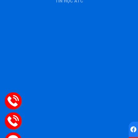
TIN HỌC ATC