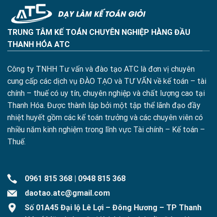
TRUNG TÂM KẾ TOÁN CHUYÊN NGHIỆP HÀNG ĐẦU
THANH HÓA ATC
Công ty TNHH Tư vấn và đào tạo ATC là đơn vị chuyên
cung cấp các dịch vụ ĐÀO TẠO và TƯ VẤN về kế toán – tài
chính – thuế có uy tín, chuyên nghiệp và chất lượng cao tại
Thanh Hóa. Được thành lập bởi một tập thể lãnh đạo đầy
nhiệt huyết gồm các kế toán trưởng và các chuyên viên có
nhiều năm kinh nghiệm trong lĩnh vực Tài chính – Kế toán –
Thuế.
0961 815 368
|
0948 815 368
daotao.atc@gmail.com
Số 01A45 Đại lộ Lê Lợi – Đông Hương – TP Thanh