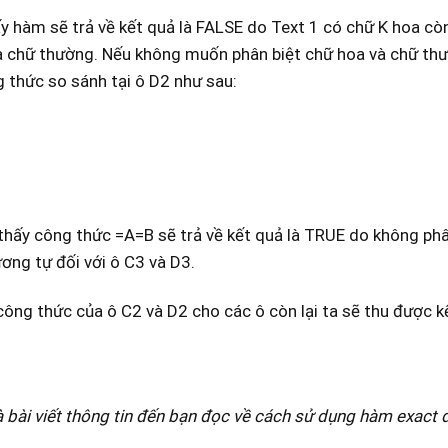
y hàm sẽ trả về kết quả là FALSE do Text 1 có chữ K hoa c
à chữ thường. Nếu không muốn phân biệt chữ hoa và chữ thư
 thức so sánh tại ô D2 như sau:
thấy công thức =A=B sẽ trả về kết quả là TRUE do không phâ
ơng tự đối với ô C3 và D3.
ông thức của ô C2 và D2 cho các ô còn lại ta sẽ thu được kế
à bài viết thông tin đến bạn đọc về cách sử dụng hàm exact đ