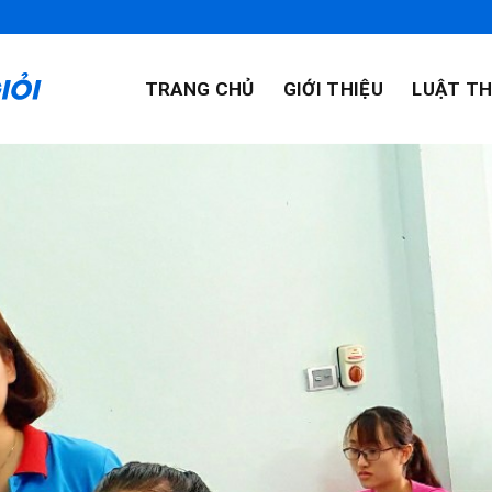
TRANG CHỦ
GIỚI THIỆU
LUẬT TH