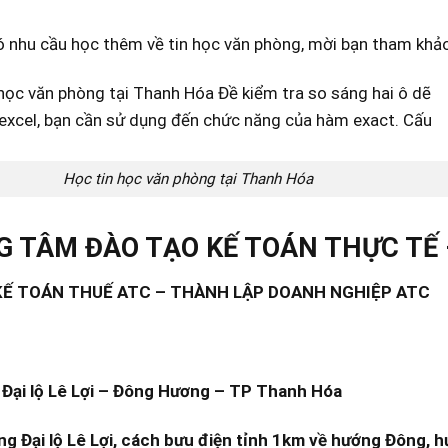
 nhu cầu học thêm về tin học văn phòng, mời bạn tham khảo
Học tin học văn phòng tại Thanh Hóa
 TÂM ĐÀO TẠO KẾ TOÁN THỰC TẾ 
KẾ TOÁN THUẾ ATC – THÀNH LẬP DOANH NGHIỆP ATC
Đại lộ Lê Lợi – Đông Hương – TP Thanh Hóa
ng Đại lộ Lê Lợi, cách bưu điện tỉnh 1km về hướng Đông, h