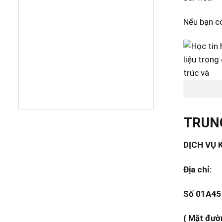
Nếu bạn có
TRUNG
DỊCH VỤ 
Địa chỉ:
Số 01A45 
( Mặt đườ