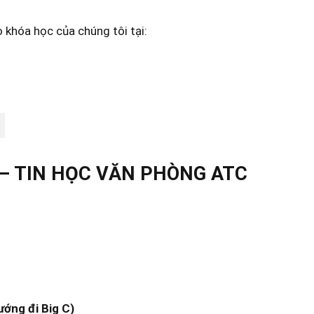
 khóa học của chúng tôi tại:
– TIN HỌC VĂN PHÒNG ATC
ướng đi Big C)