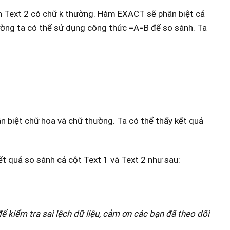
òn Text 2 có chữ k thường. Hàm EXACT sẽ phân biệt cả
ờng ta có thể sử dụng công thức =A=B để so sánh. Ta
n biệt chữ hoa và chữ thường. Ta có thể thấy kết quả
t quả so sánh cả cột Text 1 và Text 2 như sau:
ể kiểm tra sai lệch dữ liệu, cảm ơn các bạn đã theo dõi