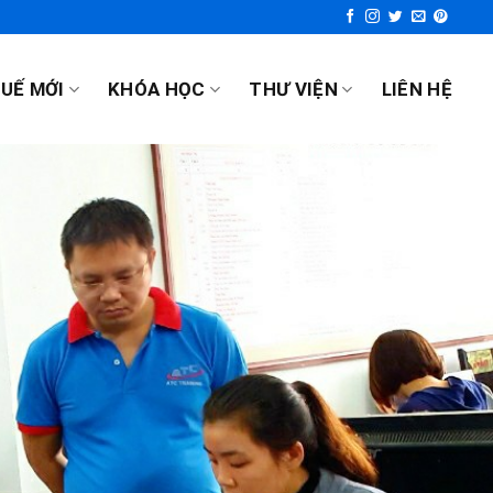
UẾ MỚI
KHÓA HỌC
THƯ VIỆN
LIÊN HỆ