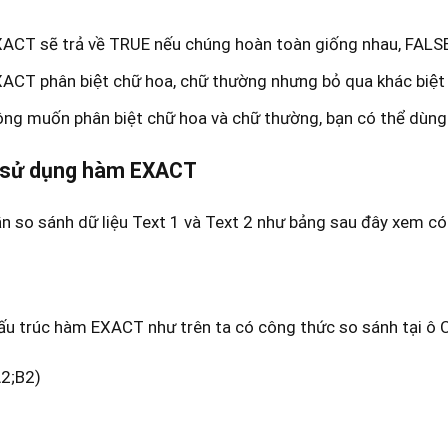
CT sẽ trả về TRUE nếu chúng hoàn toàn giống nhau, FALSE 
CT phân biệt chữ hoa, chữ thường nhưng bỏ qua khác biệt v
ng muốn phân biệt chữ hoa và chữ thường, bạn có thể dùn
 sử dụng hàm EXACT
ần so sánh dữ liệu Text 1 và Text 2 như bảng sau đây xem c
ấu trúc hàm EXACT như trên ta có công thức so sánh tại ô 
2;B2)