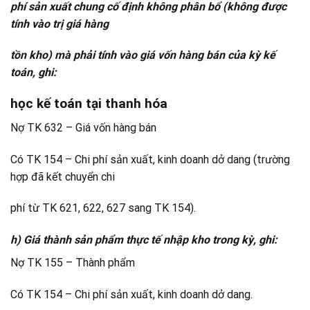
phí sản xuất chung cố định không phân bổ (không được
tính vào trị giá hàng
tồn kho) mà phải tính vào giá vốn hàng bán của kỳ kế
toán, ghi:
học kế toán tại thanh hóa
Nợ TK 632 – Giá vốn hàng bán
Có TK 154 – Chi phí sản xuất, kinh doanh dở dang (trường
hợp đã kết chuyển chi
phí từ TK 621, 622, 627 sang TK 154).
h) Giá thành sản phẩm thực tế nhập kho trong kỳ, ghi:
Nợ TK 155 – Thành phẩm
Có TK 154 – Chi phí sản xuất, kinh doanh dở dang.