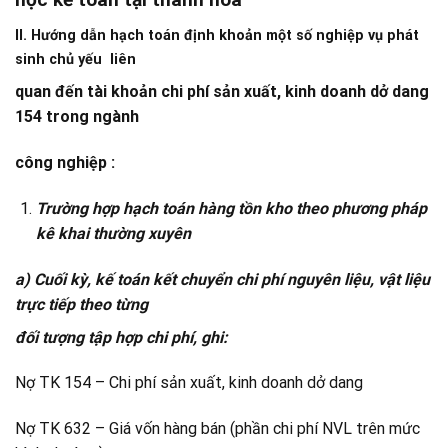
II. Hướng dẫn hạch toán định khoản một số nghiệp vụ phát
sinh chủ yếu liên
quan đến tài khoản chi phí sản xuất, kinh doanh dở dang
154 trong ngành
công nghiệp :
Trường hợp hạch toán hàng tồn kho theo phương pháp
kê khai thường xuyên
a) Cuối kỳ, kế toán kết chuyển chi phí nguyên liệu, vật liệu
trực tiếp theo từng
đối tượng tập hợp chi phí, ghi:
Nợ TK 154 – Chi phí sản xuất, kinh doanh dở dang
Nợ TK 632 – Giá vốn hàng bán (phần chi phí NVL trên mức