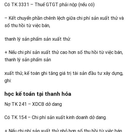
Có TK 3331 – Thuế GTGT phải nộp (nếu có)
– Kết chuyển phần chênh lệch giữa chi phí sản xuất thử và
số thu hồi từ việc bán,
thanh lý sản phẩm sản xuất thử:
+ Nếu chi phí sản xuất thử cao hơn số thu hồi từ việc bán,
thanh lý sản phẩm sản
xuất thử, kế toán ghi tăng giá trị tài sản đầu tư xây dựng,
ghi:
học kế toán tại thanh hóa
Nợ TK 241 – XDCB dở dang
Có TK 154 – Chi phí sản xuất kinh doanh dở dang.
+ Nếu chi phí sản xuất thử nhỏ hơn số thu hồi từ việc bán,