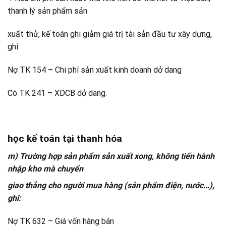
thanh lý sản phẩm sản
xuất thử, kế toán ghi giảm giá trị tài sản đầu tư xây dựng,
ghi:
Nợ TK 154 – Chi phí sản xuất kinh doanh dở dang
Có TK 241 – XDCB dở dang.
học kế toán tại thanh hóa
m) Trường hợp sản phẩm sản xuất xong, không tiến hành
nhập kho mà chuyển
giao thẳng cho người mua hàng (sản phẩm điện, nước…),
ghi:
Nợ TK 632 – Giá vốn hàng bán