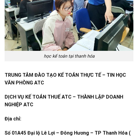
học kế toán tại thanh hóa
TRUNG TÂM ĐÀO TẠO KẾ TOÁN THỰC TẾ – TIN HỌC
VĂN PHÒNG ATC
DỊCH VỤ KẾ TOÁN THUẾ ATC – THÀNH LẬP DOANH
NGHIỆP ATC
Địa chỉ:
Số 01A45 Đại lộ Lê Lợi – Đông Hương – TP Thanh Hóa (