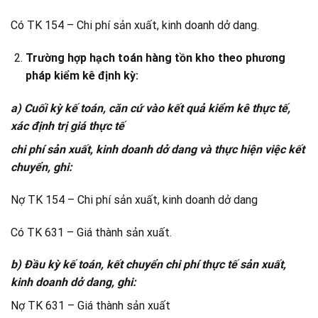
Có TK 154 – Chi phí sản xuất, kinh doanh dở dang.
Trường hợp hạch toán hàng tồn kho theo phương
pháp kiểm kê định kỳ:
a) Cuối kỳ kế toán, căn cứ vào kết quả kiểm kê thực tế,
xác định trị giá thực tế
chi phí sản xuất, kinh doanh dở dang và thực hiện việc kết
chuyển, ghi:
Nợ TK 154 – Chi phí sản xuất, kinh doanh dở dang
Có TK 631 – Giá thành sản xuất.
b) Đầu kỳ kế toán, kết chuyển chi phí thực tế sản xuất,
kinh doanh dở dang, ghi:
Nợ TK 631 – Giá thành sản xuất