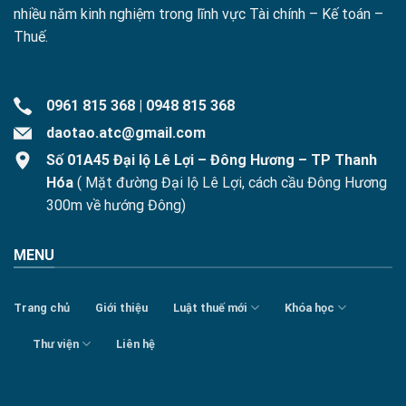
nhiều năm kinh nghiệm trong lĩnh vực Tài chính – Kế toán –
Thuế.
0961 815 368
|
0948 815 368
daotao.atc@gmail.com
Số 01A45 Đại lộ Lê Lợi – Đông Hương – TP Thanh
Hóa
( Mặt đường Đại lộ Lê Lợi, cách cầu Đông Hương
300m về hướng Đông)
MENU
Trang chủ
Giới thiệu
Luật thuế mới
Khóa học
Thư viện
Liên hệ