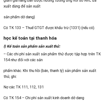
giảm giá hàng bán được hưởng tương ứng với số NVL đã
xuất dùng để sản xuất
sản phẩm dở dang)
Có TK 133 – Thuế GTGT được khấu trừ (1331) (nếu có).
học kế toán tại thanh hóa
l) Kế toán sản phẩm sản xuất thử:
– Các chi phí sản xuất sản phẩm thử được tập hợp trên TK
154 như đối với các sản
phẩm khác. Khi thu hồi (bán, thanh lý) sản phẩm sản xuất
thử, ghi:
Nợ các TK 111, 112, 131
Có TK 154 – Chi phí sản xuất kinh doanh dở dang