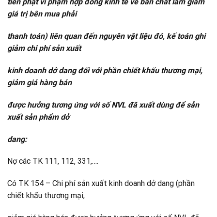
tiền phạt vi phạm hợp đồng kinh tế về bản chất làm giảm
giá trị bên mua phải
thanh toán) liên quan đến nguyên vật liệu đó, kế toán ghi
giảm chi phí sản xuất
kinh doanh dở dang đối với phần chiết khấu thương mại,
giảm giá hàng bán
được hưởng tương ứng với số NVL đã xuất dùng để sản
xuất sản phẩm dở
dang:
Nợ các TK 111, 112, 331,….
Có TK 154 – Chi phí sản xuất kinh doanh dở dang (phần
chiết khấu thương mại,