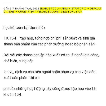
ĐĂNG
7 THÁNG TÁM, 2022
ENABLE TOOL-> ADMINISTRATOR Z -> DEFAULT
OPTION -> COUNTVIEW -> ENABLE COUNT VIEW FUNCTION
học kế toán tại thanh hóa
TK 154 – tập hợp, tổng hợp chi phí sản xuất và tính giá
thành sản phẩm của các phân xưởng, hoặc bộ phận sản.
Đối với các doanh nghiệp sản xuất có thuê ngoài gia công,
chế biến, cung cấp
lao vụ, dịch vụ cho bên ngoài hoặc phục vụ cho việc sản
xuất sản phẩm thì chi
phí của những hoạt động này cũng được tập hợp vào tài
khoản 154.