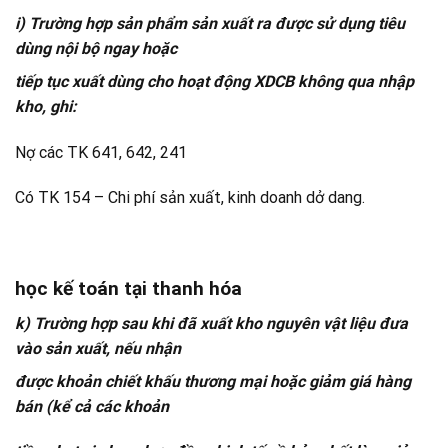
i) Trường hợp sản phẩm sản xuất ra được sử dụng tiêu
dùng nội bộ ngay hoặc
tiếp tục xuất dùng cho hoạt động XDCB không qua nhập
kho, ghi:
Nợ các TK 641, 642, 241
Có TK 154 – Chi phí sản xuất, kinh doanh dở dang.
học kế toán tại thanh hóa
k) Trường hợp sau khi đã xuất kho nguyên vật liệu đưa
vào sản xuất, nếu nhận
được khoản chiết khấu thương mại hoặc giảm giá hàng
bán (kể cả các khoản