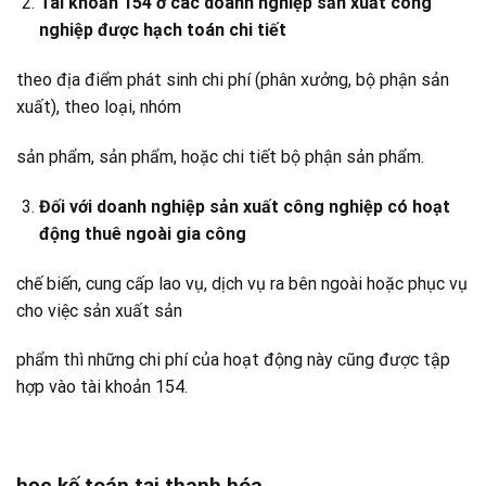
Tài khoản 154 ở các doanh nghiệp sản xuất công
nghiệp được hạch toán chi tiết
theo địa điểm phát sinh chi phí (phân xưởng, bộ phận sản
xuất), theo loại, nhóm
sản phẩm, sản phẩm, hoặc chi tiết bộ phận sản phẩm.
Đối với doanh nghiệp sản xuất công nghiệp có hoạt
động thuê ngoài gia công
chế biến, cung cấp lao vụ, dịch vụ ra bên ngoài hoặc phục vụ
cho việc sản xuất sản
phẩm thì những chi phí của hoạt động này cũng được tập
hợp vào tài khoản 154.
học kế toán tại thanh hóa