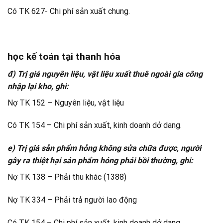
Có TK 627- Chi phí sản xuất chung.
học kế toán tại thanh hóa
đ) Trị giá nguyên liệu, vật liệu xuất thuê ngoài gia công
nhập lại kho, ghi:
Nợ TK 152 – Nguyên liệu, vật liệu
Có TK 154 – Chi phí sản xuất, kinh doanh dở dang.
e) Trị giá sản phẩm hỏng không sửa chữa được, người
gây ra thiệt hại sản phẩm hỏng phải bồi thường, ghi:
Nợ TK 138 – Phải thu khác (1388)
Nợ TK 334 – Phải trả người lao động
Có TK 154 – Chi phí sản xuất, kinh doanh dở dang.