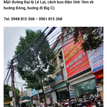
Mặt đường Đại lộ Lê Lợi, cách bưu điện tỉnh 1km về
hướng Đông, hướng đi Big C)
Tel: 0948 815 368 – 0961 815 368