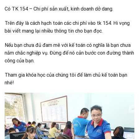
Có TK 154 – Chi phí sản xuất, kinh doanh dở dang.
Trên đây là cách hạch toán các chi phí vào tk 154. Hi vọng
bài viết mang lại nhiều thông tin cho bạn đọc.
Nếu bạn chưa đủ đam mê với kế toán có nghĩa là bạn chưa
nắm chắc nghiệp vụ. Đừng để nó cản bước con đường thành
công của bạn.
Tham gia khóa học của chúng tôi để làm chủ kế toán bạn
nhé!