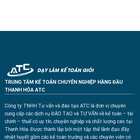
TRUNG TÂM KẾ TOÁN CHUYÊN NGHIỆP HÀNG ĐẦU
THANH HÓA ATC
Công ty TNHH Tư vấn và đào tạo ATC là đơn vị chuyên
cung cấp các dịch vụ ĐÀO TẠO và TƯ VẤN về kế toán – tài
chính – thuế có uy tín, chuyên nghiệp và chất lượng cao tại
Thanh Hóa. Được thành lập bởi một tập thể lãnh đạo đầy
nhiệt huyết gồm các kế toán trưởng và các chuyên viên có