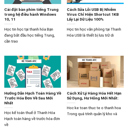
Cài đặt bàn phím tiếng Trung
Cách Sửa Lỗi USB Bị Nhiễm
trong hệ điều hành Windows
Virus Chỉ Hiện Shortcut 1KB
10, 11
Lấy Lại Dữ Liệu 100%
Học tin học tại thanh hóa Bạn
Học tin học văn phòng tại Thanh
đang bắt đầu học tiếng Trung,
Hóa USB là thiết bị lưu trữ di
cần trao
Hướng Dẫn Hạch Toán Hàng Về
Cách Xử Lý Hàng Hóa Hết Hạn
Trước Hóa Đơn Về Sau Mới
Sử Dụng, Hư Hỏng Mới Nhất:
Nhất
Hoc ke toan thuc te o thanh hoa
Học kế toán thuế ở Thanh Hóa
Trong quá trình quản lý kho và
Hạch toán hàng về trước hóa đơn
về