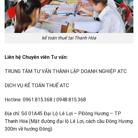
kế toán thuế tại Thanh Hóa
Liên hệ Chuyên viên Tư vấn:
TRUNG TÂM TƯ VẤN THÀNH LẬP DOANH NGHIỆP ATC
DỊCH VỤ KẾ TOÁN THUẾ ATC
Hotline: 0961.815.368 | 0948.815.368
Địa chỉ: Số 01A45 Đại Lộ Lê Lợi – P.Đông Hương – TP
Thanh Hóa (Mặt đường đại lộ Lê Lợi, cách cầu Đông Hương
300m về hướng Đông).