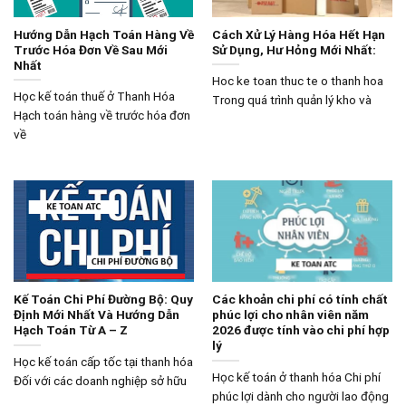
Hướng Dẫn Hạch Toán Hàng Về
Cách Xử Lý Hàng Hóa Hết Hạn
Trước Hóa Đơn Về Sau Mới
Sử Dụng, Hư Hỏng Mới Nhất:
Nhất
Hoc ke toan thuc te o thanh hoa
Học kế toán thuế ở Thanh Hóa
Trong quá trình quản lý kho và
Hạch toán hàng về trước hóa đơn
về
Kế Toán Chi Phí Đường Bộ: Quy
Các khoản chi phí có tính chất
Định Mới Nhất Và Hướng Dẫn
phúc lợi cho nhân viên năm
Hạch Toán Từ A – Z
2026 được tính vào chi phí hợp
lý
Học kế toán cấp tốc tại thanh hóa
Học kế toán ở thanh hóa Chi phí
Đối với các doanh nghiệp sở hữu
phúc lợi dành cho người lao động