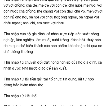
vợ với chồng; cha đẻ, mẹ đẻ với con đẻ; cha nuôi, mẹ nuôi với
con nuôi; cha chồng, mẹ chồng với con dâu; cha vợ, mẹ vợ với
con rể; ông nội, bà nội với cháu nội; ông ngoại, bà ngoại với
cháu ngoại; anh, chị, em ruột với nhau.
Thu nhập của hộ gia đình, cá nhân trực tiếp sản xuất nông
nghiệp, lâm nghiệp, làm muối, nuôi trồng, đánh bắt thuỷ sản
chưa qua chế biến thành các sản phẩm khác hoặc chỉ qua sơ
chế thông thường.
Thu nhập từ chuyển đổi đất nông nghiệp của hộ gia đình, cá
nhân được Nhà nước giao để sản xuất.
Thu nhập từ lãi tiền gửi tại tổ chức tín dụng, lãi từ hợp
đồng bảo hiểm nhân thọ.
Thu nhập từ kiều hối.