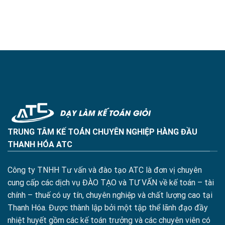
TRUNG TÂM KẾ TOÁN CHUYÊN NGHIỆP HÀNG ĐẦU
THANH HÓA ATC
Công ty TNHH Tư vấn và đào tạo ATC là đơn vị chuyên
cung cấp các dịch vụ ĐÀO TẠO và TƯ VẤN về kế toán – tài
chính – thuế có uy tín, chuyên nghiệp và chất lượng cao tại
Thanh Hóa. Được thành lập bởi một tập thể lãnh đạo đầy
nhiệt huyết gồm các kế toán trưởng và các chuyên viên có