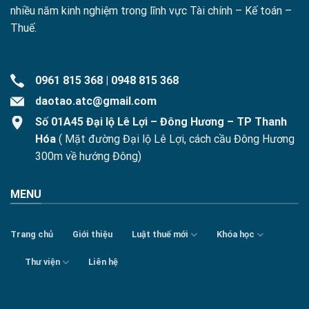
nhiều năm kinh nghiệm trong lĩnh vực Tài chính – Kế toán –
Thuế.
0961 815 368
|
0948 815 368
daotao.atc@gmail.com
Số 01A45 Đại lộ Lê Lợi – Đông Hương – TP Thanh
Hóa
( Mặt đường Đại lộ Lê Lợi, cách cầu Đông Hương
300m về hướng Đông)
MENU
Trang chủ
Giới thiệu
Luật thuế mới
Khóa học
Thư viện
Liên hệ