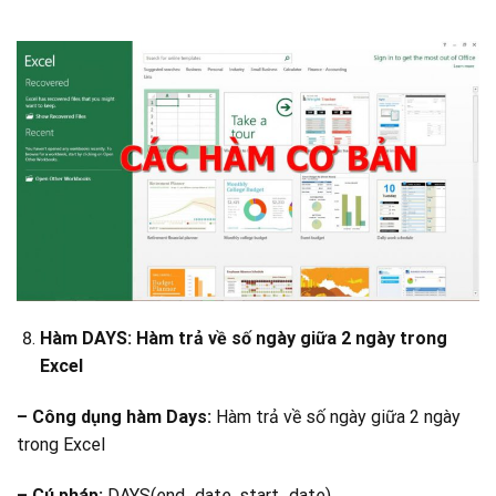
Hàm DAYS: Hàm trả về số ngày giữa 2 ngày trong
Excel
– Công dụng hàm Days:
Hàm trả về số ngày giữa 2 ngày
trong Excel
– Cú pháp:
DAYS(end_date, start_date).