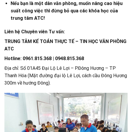
Nếu bạn là một dân văn phòng, muốn nâng cao hiệu
suất công việc thì đừng bỏ qua các khóa học của
trung tâm ATC!
Liên hệ Chuyên viên Tư vấn:
TRUNG TÂM KẾ TOÁN THỰC TẾ – TIN HỌC VĂN PHÒNG
ATC
Hotline: 0961.815.368 | 0948.815.368
Địa chỉ: Số 01A45 Đại Lộ Lê Lợi – P.Đông Hương – TP
Thanh Hóa (Mặt đường đại lộ Lê Lợi, cách cầu Đông Hương
300m về hướng Đông).