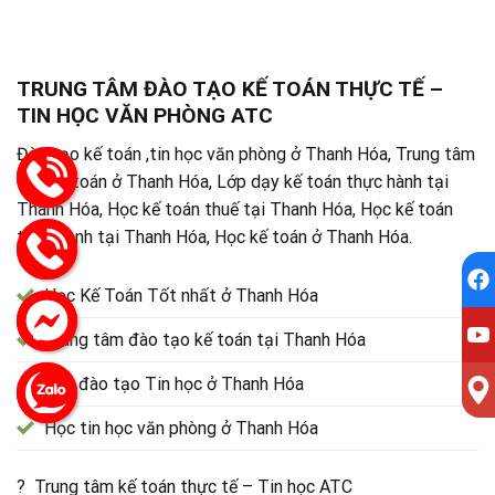
TRUNG TÂM ĐÀO TẠO KẾ TOÁN THỰC TẾ –
TIN HỌC VĂN PHÒNG ATC
Đào tạo kế toán ,tin học văn phòng ở Thanh Hóa, Trung tâm
dạy kế toán ở Thanh Hóa, Lớp dạy kế toán thực hành tại
Thanh Hóa, Học kế toán thuế tại Thanh Hóa, Học kế toán
thực hành tại Thanh Hóa, Học kế toán ở Thanh Hóa.
Học Kế Toán Tốt nhất ở Thanh Hóa
Trung tâm đào tạo kế toán tại Thanh Hóa
Lớp đào tạo Tin học ở Thanh Hóa
Học tin học văn phòng ở Thanh Hóa
? Trung tâm kế toán thực tế – Tin học ATC