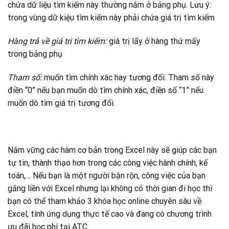
chứa dữ liệu tìm kiếm này thường nằm ở bảng phụ. Lưu ý:
trong vùng dữ kiệu tìm kiếm này phải chứa giá trị tìm kiếm
Hàng trả về giá trị tìm kiếm:
giá trị lấy ở hàng thứ mấy
trong bảng phụ
Tham số:
muốn tìm chính xác hay tương đối. Tham số này
điền “0” nếu bạn muốn dò tìm chính xác, điền số “1” nếu
muốn dò tìm giá trị tương đối.
Nắm vững các hàm cơ bản trong Excel này sẽ giúp các bạn
tự tin, thành thạo hơn trong các công việc hành chính, kế
toán,… Nếu bạn là một người bận rộn, công việc của bạn
gắng liền với Excel nhưng lại không có thời gian đi học thì
bạn có thể tham khảo 3 khóa học online chuyên sâu về
Excel, tính ứng dụng thực tế cao và đang có chương trình
ưu đãi học phí tại ATC