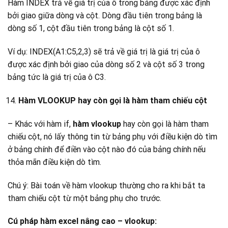
Hàm INDEX trả về giá trị của ô trong bảng được xác định
bởi giao giữa dòng và cột. Dòng đầu tiên trong bảng là
dòng số 1, cột đầu tiên trong bảng là cột số 1.
Ví dụ: INDEX(A1:C5,2,3) sẽ trả về giá trị là giá trị của ô
được xác định bởi giao của dòng số 2 và cột số 3 trong
bảng tức là giá trị của ô C3.
Hàm VLOOKUP hay còn gọi là hàm tham chiếu cột
– Khác với hàm if,
hàm vlookup
hay còn gọi là hàm tham
chiếu cột, nó lấy thông tin từ bảng phụ với điều kiện dò tìm
ở bảng chính để điền vào cột nào đó của bảng chính nếu
thỏa mãn điều kiện dò tìm.
Chú ý: Bài toán về hàm vlookup thường cho ra khi bắt ta
tham chiếu cột từ một bảng phụ cho trước.
Cú pháp hàm excel nâng cao – vlookup: