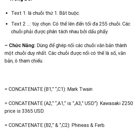
Text 1: là chuỗi thứ 1. Bắt buộc.
Text 2 …: tùy chọn. Có thể lên đến tối đa 255 chuỗi. Các
chuỗi phải được phân tách nhau bởi dấu phẩy.
– Chức Năng:
Dùng để ghép nối các chuỗi văn bản thành
một chuỗi duy nhất. Các chuỗi được nối có thể là số, văn
bản, ô tham chiếu.
= CONCATENATE (B1,” “,C1): Mark Twain
= CONCATENATE (A2,” “,A1,” is ”,A3,” USD”): Kawasaki Z250
price is 3365 USD.
= CONCATENATE (B2,” & “,C2): Phineas & Ferb.