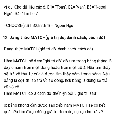
ví dụ: Cho dữ liệu các ô: B1=”Toan”; B2=”Van”; B3=”Ngoai
Ngu”; B4=”Tin hoc”
=CHOOSE(3,B1,B2,B3,B4) = Ngoai Ngu
Dạng thức MATCH(giá trị dò, danh sách, cách dò)
Dạng thức MATCH(giá trị dò, danh sách, cách dò)
Hàm MATCH sẽ đem “giá trị dò” dò tìm trong bảng (bảng là
dãy ô nằm trên một dòng hoặc trên một cột). Nếu tìm thấy
sẽ trả về thứ tự của ô được tìm thấy nằm trong bảng. Nếu
bảng là cột thì sẽ trả về số dòng, nếu bảng là dòng sẽ trả
về số cột.
Hàm MATCH có 3 cách dò thể hiện bởi 3 giá trị sau:
0: bảng không cần được sắp xếp, hàm MATCH sẽ có kết
quả nếu tìm được đúng giá trị đem dò, ngược lại trả về