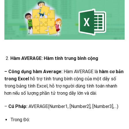
Hàm AVERAGE: Hàm tính trung bình cộng
– Công dụng hàm Average:
Hàm AVERAGE là
hàm cơ bản
trong Excel
hỗ trợ tính trung bình cộng của một dãy số
trong bảng tính Excel, hỗ trợ người dùng tính toán nhanh
hơn nếu số lượng phần tử trong dãy lớn và dài.
–
Cú Pháp:
AVERAGE(Number1, [Number2], [Number3],…)
Trong Đó: