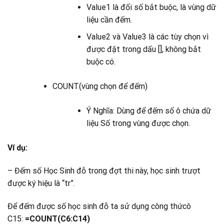
Value1 là đối số bắt buộc, là vùng dữ
liệu cần đếm.
Value2 và Value3 là các tùy chọn vì
được đặt trong dấu [], không bắt
buộc có.
COUNT(vùng chọn để đếm)
Ý Nghĩa: Dùng để đếm số ô chứa dữ
liệu Số trong vùng được chọn.
Ví dụ:
– Đếm số Học Sinh đỗ trong đợt thi này, học sinh trượt
được ký hiệu là “tr”.
Để đếm được số học sinh đỗ ta sử dụng công thứcô
C15:
=COUNT(C6:C14)