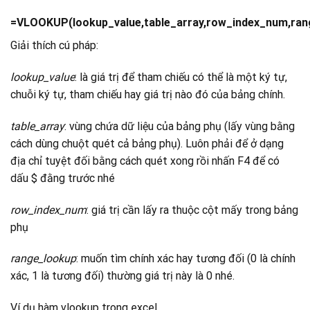
=VLOOKUP(lookup_value,table_array,row_index_num,ran
Giải thích cú pháp:
lookup_value
: là giá trị để tham chiếu có thể là một ký tự,
chuỗi ký tự, tham chiếu hay giá trị nào đó của bảng chính.
table_array
: vùng chứa dữ liệu của bảng phụ (lấy vùng bằng
cách dùng chuột quét cả bảng phụ). Luôn phải để ở dạng
địa chỉ tuyệt đối bằng cách quét xong rồi nhấn F4 để có
dấu $ đằng trước nhé
row_index_num
: giá trị cần lấy ra thuộc cột mấy trong bảng
phụ
range_lookup
: muốn tìm chính xác hay tương đối (0 là chính
xác, 1 là tương đối) thường giá trị này là 0 nhé.
Ví dụ hàm vlookup trong excel