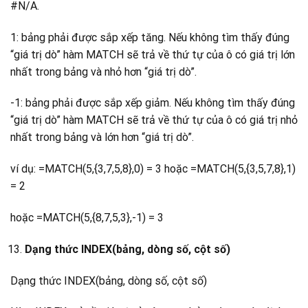
#N/A.
1: bảng phải được sắp xếp tăng. Nếu không tìm thấy đúng
“giá trị dò” hàm MATCH sẽ trả về thứ tự của ô có giá trị lớn
nhất trong bảng và nhỏ hơn “giá trị dò”.
-1: bảng phải được sắp xếp giảm. Nếu không tìm thấy đúng
“giá trị dò” hàm MATCH sẽ trả về thứ tự của ô có giá trị nhỏ
nhất trong bảng và lớn hơn “giá trị dò”.
ví dụ: =MATCH(5,{3,7,5,8},0) = 3 hoặc =MATCH(5,{3,5,7,8},1)
= 2
hoặc =MATCH(5,{8,7,5,3},-1) = 3
Dạng thức INDEX(bảng, dòng số, cột số)
Dạng thức INDEX(bảng, dòng số, cột số)