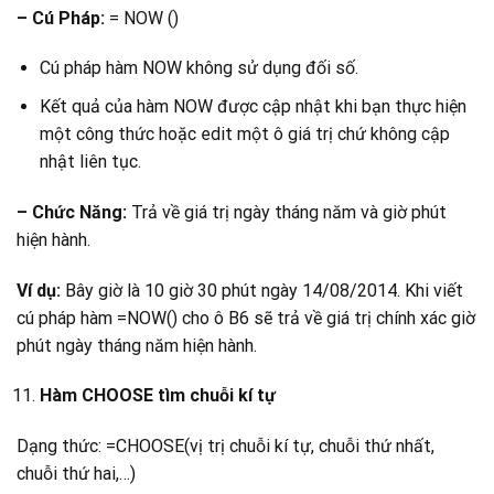
– Cú Pháp:
= NOW ()
Cú pháp hàm NOW không sử dụng đối số.
Kết quả của hàm NOW được cập nhật khi bạn thực hiện
một công thức hoặc edit một ô giá trị chứ không cập
nhật liên tục.
– Chức Năng:
Trả về giá trị ngày tháng năm và giờ phút
hiện hành.
Ví dụ:
Bây giờ là 10 giờ 30 phút ngày 14/08/2014. Khi viết
cú pháp hàm =NOW() cho ô B6 sẽ trả về giá trị chính xác giờ
phút ngày tháng năm hiện hành.
Hàm CHOOSE tìm chuỗi kí tự
Dạng thức: =CHOOSE(vị trị chuỗi kí tự, chuỗi thứ nhất,
chuỗi thứ hai,…)