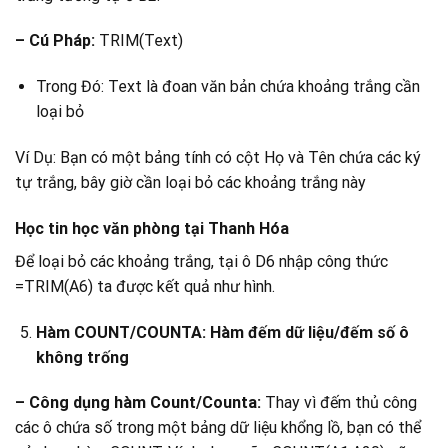
– Cú Pháp:
TRIM(Text)
Trong Đó: Text là đoan văn bản chứa khoảng trắng cần
loại bỏ
Ví Dụ: Bạn có một bảng tính có cột Họ và Tên chứa các ký
tự trắng, bây giờ cần loại bỏ các khoảng trắng này
Học tin học văn phòng tại Thanh Hóa
Để loại bỏ các khoảng trắng, tại ô D6 nhập công thức
=TRIM(A6) ta được kết quả như hình.
Hàm COUNT/COUNTA: Hàm đếm dữ liệu/đếm số ô
không trống
– Công dụng hàm Count/Counta:
Thay vì đếm thủ công
các ô chứa số trong một bảng dữ liệu khổng lồ, bạn có thể