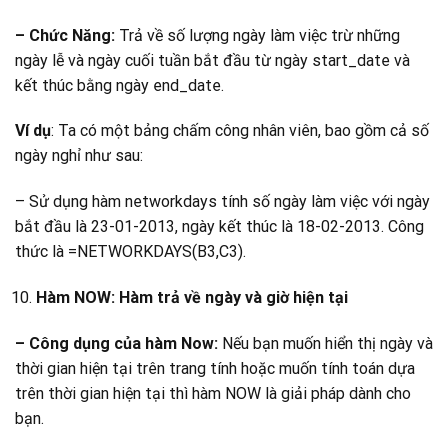
– Chức Năng:
Trả về số lượng ngày làm việc trừ những
ngày lễ và ngày cuối tuần bắt đầu từ ngày start_date và
kết thúc bằng ngày end_date.
Ví dụ
: Ta có một bảng chấm công nhân viên, bao gồm cả số
ngày nghỉ như sau:
– Sử dụng hàm networkdays tính số ngày làm việc với ngày
bắt đầu là 23-01-2013, ngày kết thúc là 18-02-2013. Công
thức là =NETWORKDAYS(B3,C3).
Hàm NOW: Hàm trả về ngày và giờ hiện tại
– Công dụng của hàm Now:
Nếu bạn muốn hiển thị ngày và
thời gian hiện tại trên trang tính hoặc muốn tính toán dựa
trên thời gian hiện tại thì hàm NOW là giải pháp dành cho
bạn.