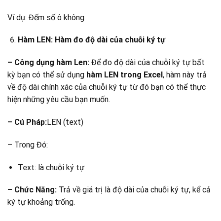
Ví dụ: Đếm số ô không
Hàm LEN: Hàm đo độ dài của chuỗi ký tự
– Công dụng hàm Len:
Để đo độ dài của chuỗi ký tự bất
kỳ bạn có thể sử dụng
hàm LEN trong Excel
, hàm này trả
về độ dài chính xác của chuỗi ký tự từ đó bạn có thể thực
hiện những yêu cầu bạn muốn.
– Cú Pháp:
LEN (text)
– Trong Đó:
Text: là chuỗi ký tự
– Chức Năng:
Trả về giá trị là độ dài của chuỗi ký tự, kể cả
ký tự khoảng trống.