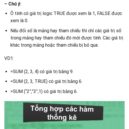
– Chú ý:
Ô tính có giá trị logic TRUE được xem là 1, FALSE được
xem là 0.
Nếu đối số là mảng hay tham chiếu thì chỉ các giá trị số
trong mảng hay tham chiếu đó mới được tính. Các giá trị
khác trong mảng hoặc tham chiếu bị bỏ qua.
VD1:
=SUM (2, 3, 4) có giá trị bằng 9.
=SUM (2, 3, TRUE) có giá trị bằng 6.
=SUM (“2”,”3”,1) có giá trị bằng 6.