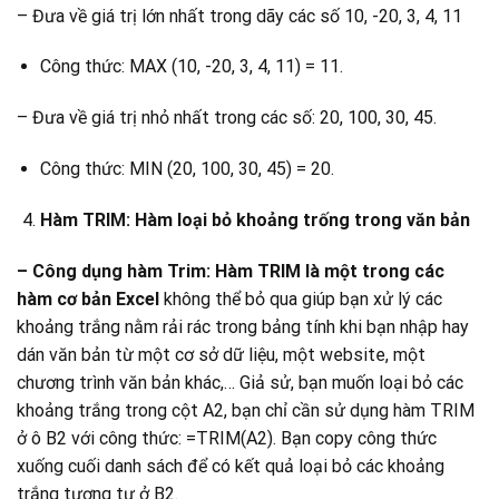
– Đưa về giá trị lớn nhất trong dãy các số 10, -20, 3, 4, 11
Công thức: MAX (10, -20, 3, 4, 11) = 11.
– Đưa về giá trị nhỏ nhất trong các số: 20, 100, 30, 45.
Công thức: MIN (20, 100, 30, 45) = 20.
Hàm TRIM: Hàm loại bỏ khoảng trống trong văn bản
– Công dụng hàm Trim: Hàm TRIM là một trong các
hàm cơ bản Excel
không thể bỏ qua giúp bạn xử lý các
khoảng trắng nằm rải rác trong bảng tính khi bạn nhập hay
dán văn bản từ một cơ sở dữ liệu, một website, một
chương trình văn bản khác,… Giả sử, bạn muốn loại bỏ các
khoảng trắng trong cột A2, bạn chỉ cần sử dụng hàm TRIM
ở ô B2 với công thức: =TRIM(A2). Bạn copy công thức
xuống cuối danh sách để có kết quả loại bỏ các khoảng
trắng tương tự ở B2.