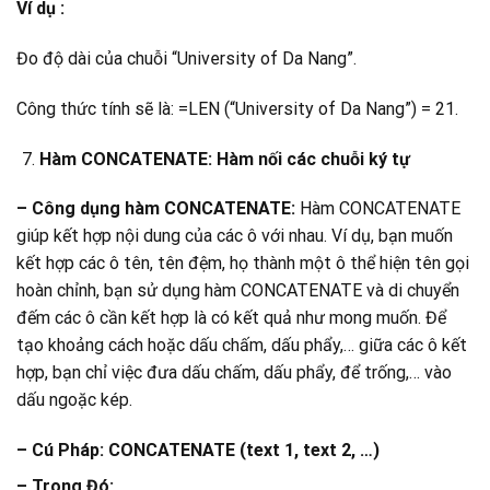
Ví dụ :
Đo độ dài của chuỗi “University of Da Nang”.
Công thức tính sẽ là: =LEN (“University of Da Nang”) = 21.
Hàm CONCATENATE: Hàm nối các chuỗi ký tự
– Công dụng hàm CONCATENATE:
Hàm CONCATENATE
giúp kết hợp nội dung của các ô với nhau. Ví dụ, bạn muốn
kết hợp các ô tên, tên đệm, họ thành một ô thể hiện tên gọi
hoàn chỉnh, bạn sử dụng hàm CONCATENATE và di chuyển
đếm các ô cần kết hợp là có kết quả như mong muốn. Để
tạo khoảng cách hoặc dấu chấm, dấu phẩy,… giữa các ô kết
hợp, bạn chỉ việc đưa dấu chấm, dấu phẩy, để trống,… vào
dấu ngoặc kép.
– Cú Pháp:
CONCATENATE (text 1, text 2, …)
– Trong Đó: