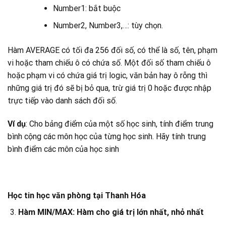
Number1: bắt buộc
Number2, Number3,…: tùy chọn.
Hàm AVERAGE có tối đa 256 đối số, có thể là số, tên, phạm
vi hoặc tham chiếu ô có chứa số. Một đối số tham chiếu ô
hoặc phạm vi có chứa giá trị logic, văn bản hay ô rỗng thì
những giá trị đó sẽ bị bỏ qua, trừ giá trị 0 hoặc được nhập
trực tiếp vào danh sách đối số.
Ví dụ
: Cho bảng điểm của một số học sinh, tính điểm trung
bình cộng các môn học của từng học sinh. Hãy tính trung
bình điểm các môn của học sinh
Học tin học văn phòng tại Thanh Hóa
Hàm MIN/MAX: Hàm cho giá trị lớn nhất, nhỏ nhất