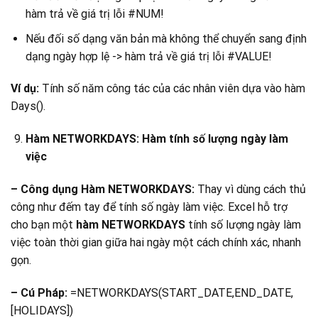
hàm trả về giá trị lỗi #NUM!
Nếu đối số dạng văn bản mà không thể chuyển sang định
dạng ngày hợp lệ -> hàm trả về giá trị lỗi #VALUE!
Ví dụ:
Tính số năm công tác của các nhân viên dựa vào hàm
Days().
Hàm NETWORKDAYS: Hàm tính số lượng ngày làm
việc
– Công dụng Hàm NETWORKDAYS:
Thay vì dùng cách thủ
công như đếm tay để tính số ngày làm việc. Excel hỗ trợ
cho bạn một
hàm NETWORKDAYS
tính số lượng ngày làm
việc toàn thời gian giữa hai ngày một cách chính xác, nhanh
gọn.
– Cú Pháp:
=NETWORKDAYS(START_DATE,END_DATE,
[HOLIDAYS])