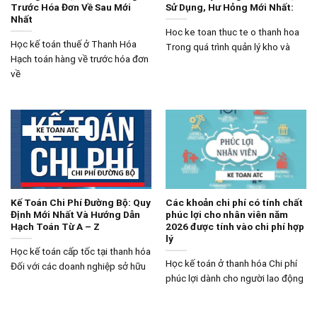
Trước Hóa Đơn Về Sau Mới
Sử Dụng, Hư Hỏng Mới Nhất:
Nhất
Hoc ke toan thuc te o thanh hoa
Học kế toán thuế ở Thanh Hóa
Trong quá trình quản lý kho và
Hạch toán hàng về trước hóa đơn
về
Kế Toán Chi Phí Đường Bộ: Quy
Các khoản chi phí có tính chất
Định Mới Nhất Và Hướng Dẫn
phúc lợi cho nhân viên năm
Hạch Toán Từ A – Z
2026 được tính vào chi phí hợp
lý
Học kế toán cấp tốc tại thanh hóa
Học kế toán ở thanh hóa Chi phí
Đối với các doanh nghiệp sở hữu
phúc lợi dành cho người lao động