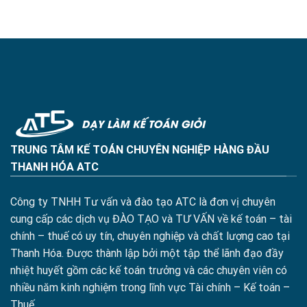
TRUNG TÂM KẾ TOÁN CHUYÊN NGHIỆP HÀNG ĐẦU
THANH HÓA ATC
Công ty TNHH Tư vấn và đào tạo ATC là đơn vị chuyên
cung cấp các dịch vụ ĐÀO TẠO và TƯ VẤN về kế toán – tài
chính – thuế có uy tín, chuyên nghiệp và chất lượng cao tại
Thanh Hóa. Được thành lập bởi một tập thể lãnh đạo đầy
nhiệt huyết gồm các kế toán trưởng và các chuyên viên có
nhiều năm kinh nghiệm trong lĩnh vực Tài chính – Kế toán –
Thuế.