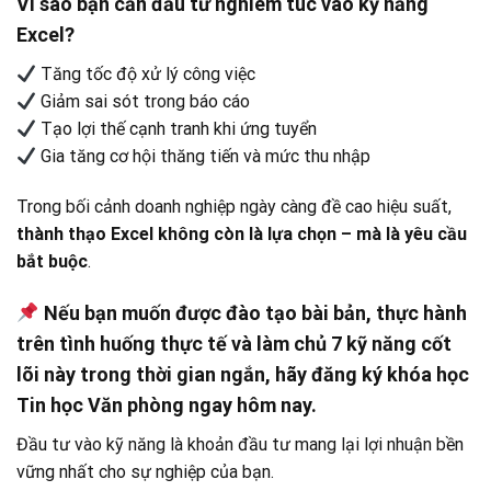
Vì sao bạn cần đầu tư nghiêm túc vào kỹ năng
Excel?
Tăng tốc độ xử lý công việc
Giảm sai sót trong báo cáo
Tạo lợi thế cạnh tranh khi ứng tuyển
Gia tăng cơ hội thăng tiến và mức thu nhập
Trong bối cảnh doanh nghiệp ngày càng đề cao hiệu suất,
thành thạo Excel không còn là lựa chọn – mà là yêu cầu
bắt buộc
.
Nếu bạn muốn được đào tạo bài bản, thực hành
trên tình huống thực tế và làm chủ 7 kỹ năng cốt
lõi này trong thời gian ngắn, hãy đăng ký khóa học
Tin học Văn phòng ngay hôm nay.
Đầu tư vào kỹ năng là khoản đầu tư mang lại lợi nhuận bền
vững nhất cho sự nghiệp của bạn.