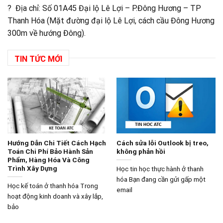
? Địa chỉ: Số 01A45 Đại lộ Lê Lợi – P.Đông Hương – TP
Thanh Hóa (Mặt đường đại lộ Lê Lợi, cách cầu Đông Hương
300m về hướng Đông).
TIN TỨC MỚI
Hướng Dẫn Chi Tiết Cách Hạch
Cách sửa lỗi Outlook bị treo,
Toán Chi Phí Bảo Hành Sản
không phản hồi
Phẩm, Hàng Hóa Và Công
Trình Xây Dựng
Học tin học thực hành ở thanh
hóa Bạn đang cần gửi gấp một
Học kế toán ở thanh hóa Trong
email
hoạt động kinh doanh và xây lắp,
bảo