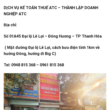
DỊCH VỤ KẾ TOÁN THUẾ ATC – THÀNH LẬP DOANH
NGHIỆP ATC
Địa chỉ:
Số 01A45 Đại lộ Lê Lợi – Đông Hương – TP Thanh Hóa
( Mặt đường Đại lộ Lê Lợi, cách bưu điện tỉnh 1km về
hướng Đông, hướng đi Big C)
Tel: 0948 815 368 – 0961 815 368