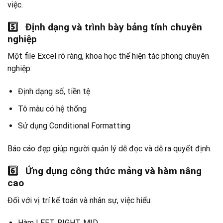
việc.
5️
Định dạng và trình bày bảng tính chuyên
nghiệp
Một file Excel rõ ràng, khoa học thể hiện tác phong chuyên
nghiệp:
Định dạng số, tiền tệ
Tô màu có hệ thống
Sử dụng Conditional Formatting
Báo cáo đẹp giúp người quản lý dễ đọc và dễ ra quyết định.
6️
⃣
Ứng dụng công thức mảng và hàm nâng
cao
Đối với vị trí kế toán và nhân sự, việc hiểu:
Hàm LEFT, RIGHT, MID