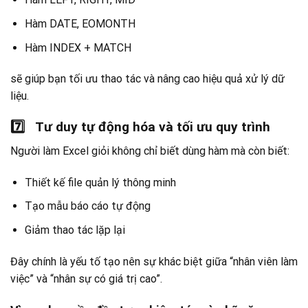
Hàm DATE, EOMONTH
Hàm INDEX + MATCH
sẽ giúp bạn tối ưu thao tác và nâng cao hiệu quả xử lý dữ
liệu.
7️
Tư duy tự động hóa và tối ưu quy trình
Người làm Excel giỏi không chỉ biết dùng hàm mà còn biết:
Thiết kế file quản lý thông minh
Tạo mẫu báo cáo tự động
Giảm thao tác lặp lại
Đây chính là yếu tố tạo nên sự khác biệt giữa “nhân viên làm
việc” và “nhân sự có giá trị cao”.