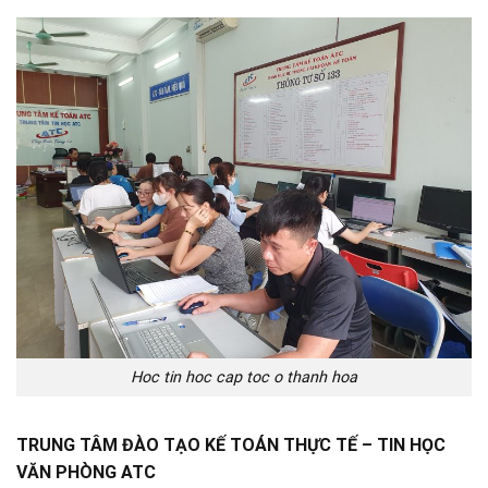
Hoc tin hoc cap toc o thanh hoa
TRUNG TÂM ĐÀO TẠO KẾ TOÁN THỰC TẾ – TIN HỌC
VĂN PHÒNG ATC