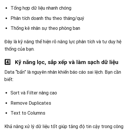
Tổng hợp dữ liệu nhanh chóng
Phân tích doanh thu theo tháng/quý
Thống kê nhân sự theo phòng ban
Đây là kỹ năng thể hiện rõ năng lực phân tích và tư duy hệ
thống của bạn.
4️
Kỹ năng lọc, sắp xếp và làm sạch dữ liệu
Data “bẩn” là nguyên nhân khiến báo cáo sai lệch. Bạn cần
biết:
Sort và Filter nâng cao
Remove Duplicates
Text to Columns
Khả năng xử lý dữ liệu tốt giúp tăng độ tin cậy trong công