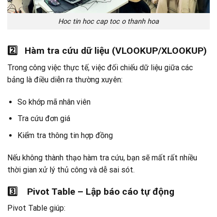
Hoc tin hoc cap toc o thanh hoa
2️
Hàm tra cứu dữ liệu (VLOOKUP/XLOOKUP)
Trong công việc thực tế, việc đối chiếu dữ liệu giữa các
bảng là điều diễn ra thường xuyên:
So khớp mã nhân viên
Tra cứu đơn giá
Kiểm tra thông tin hợp đồng
Nếu không thành thạo hàm tra cứu, bạn sẽ mất rất nhiều
thời gian xử lý thủ công và dễ sai sót.
3️
Pivot Table – Lập báo cáo tự động
Pivot Table giúp: