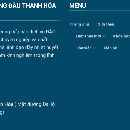
NG ĐẦU THANH HÓA
MENU
Trang chủ
Giới thiệu
 cung cấp các dịch vụ ĐÀO
Luật thuế mới
Khóa họ
 chuyên nghiệp và chất
hể lãnh đạo đầy nhiệt huyết
Thư viện
Liên hệ
ăm kinh nghiệm trong lĩnh
nh Hóa
( Mặt đường Đại lộ
g)