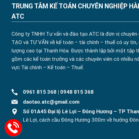
TRUNG TÂM KẾ TOÁN CHUYÊN NGHIỆP HÀ
ATC
Công ty TNHH Tư vấn và đào tạo ATC là đơn vị chuyên
TẠO và TƯ VẤN về kế toán – tài chính – thuế có uy tín,
lượng cao tại Thanh Hóa. Được thành lập bởi một tập t
gồm các kế toán trưởng và các chuyên viên có nhiều n
vực Tài chính – Kế toán – Thuế.
0961 815 368
|
0948 815 368
daotao.atc@gmail.com
Số 01A45 Đại lộ Lê Lợi – Đông Hương – TP Tha
Lê Lợi, cách cầu Đông Hương 300m về hướng Đôn