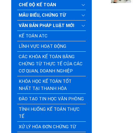
CHẾ ĐỘ KẾ TOÁN
MẪU BIỂU, CHỨNG TỪ
VĂN BẢN PHÁP LUẬT MỚI
KẾ TOÁN ATC
LĨNH VỰC HOẠT ĐỘNG
CÁC KHÓA KẾ TOÁN BẰNG
CHỨNG TỪ THỰC TẾ CỦA CÁC
CƠ QUAN, DOANH NGHIỆP
KHÓA HỌC KẾ TOÁN TỐT
NHẤT TẠI THANH HÓA
ĐÀO TẠO TIN HỌC VĂN PHÒNG
TÌNH HUỐNG KẾ TOÁN THỰC
TẾ
XỬ LÝ HÓA ĐƠN CHỨNG TỪ