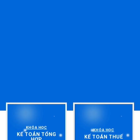
KHÓA HỌC
KHÓA HỌC
KẾ TOÁN TỔNG
KẾ TOÁN THUẾ
HỢP