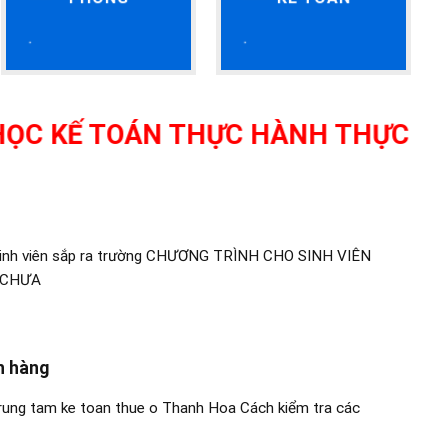
KẾ TOÁN THỰC HÀNH THỰC TẾ TẠI 
 sinh viên sắp ra trường CHƯƠNG TRÌNH CHO SINH VIÊN
 CHƯA
h hàng
Trung tam ke toan thue o Thanh Hoa Cách kiểm tra các