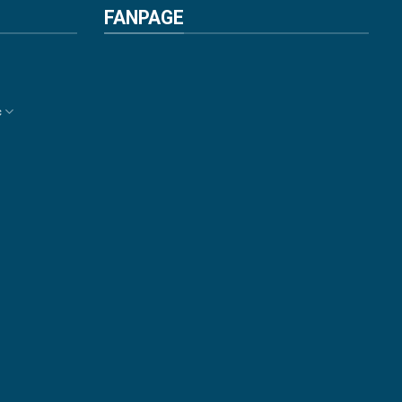
FANPAGE
c