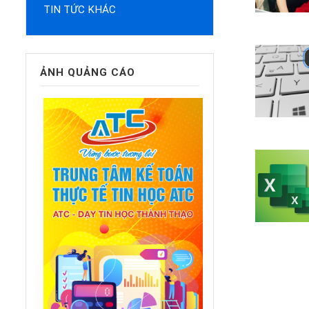
TIN TỨC KHÁC
ẢNH QUẢNG CÁO