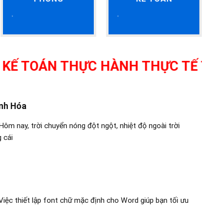
OÁN THỰC HÀNH THỰC TẾ TẠI THA
anh Hóa
ôm nay, trời chuyển nóng đột ngột, nhiệt độ ngoài trời
 cái
iệc thiết lập font chữ mặc định cho Word giúp bạn tối ưu