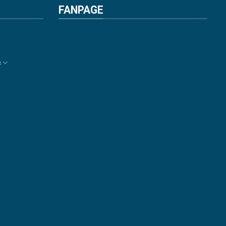
FANPAGE
c