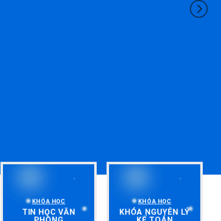
KHÓA HỌC
KHÓA HỌC
TIN HỌC VĂN
KHÓA NGUYÊN LÝ
PHÒNG
KẾ TOÁN