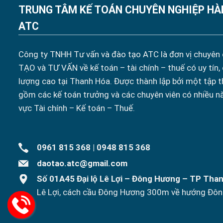
TRUNG TÂM KẾ TOÁN CHUYÊN NGHIỆP HÀ
ATC
Công ty TNHH Tư vấn và đào tạo ATC là đơn vị chuyên
TẠO và TƯ VẤN về kế toán – tài chính – thuế có uy tín,
lượng cao tại Thanh Hóa. Được thành lập bởi một tập t
gồm các kế toán trưởng và các chuyên viên có nhiều n
vực Tài chính – Kế toán – Thuế.
0961 815 368
|
0948 815 368
daotao.atc@gmail.com
Số 01A45 Đại lộ Lê Lợi – Đông Hương – TP Tha
Lê Lợi, cách cầu Đông Hương 300m về hướng Đôn