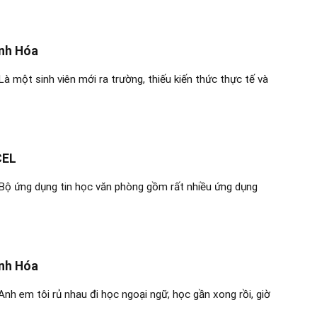
anh Hóa
 một sinh viên mới ra trường, thiếu kiến thức thực tế và
CEL
Bộ ứng dụng tin học văn phòng gồm rất nhiều ứng dụng
anh Hóa
h em tôi rủ nhau đi học ngoại ngữ, học gần xong rồi, giờ