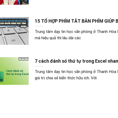
15 TỔ HỢP PHÍM TẮT BÀN PHÍM GIÚP B
Trung tâm dạy tin học văn phòng ở Thanh Hóa 
mà hiệu quả thì lâu dài các
7 cách đánh số thứ tự trong Excel nha
Trung tâm dạy tin học văn phòng ở Thanh Hóa 
giá trị chia sẻ kiến thức hữu ích. Với