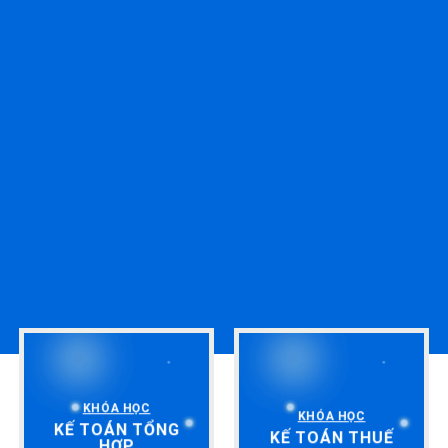
KHÓA HỌC
KHÓA HỌC
KẾ TOÁN TỔNG
KẾ TOÁN THUẾ
HỢP