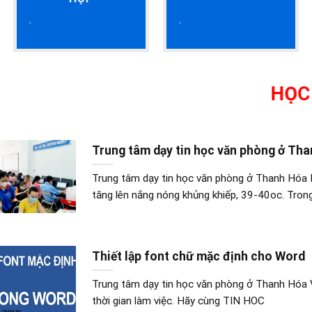
HỌC KẾ T
Trung tâm dạy tin học văn phòng ở Th
Trung tâm dạy tin học văn phòng ở Thanh Hóa H
tăng lên nắng nóng khủng khiếp, 39-40oc. Trong
Thiết lập font chữ mặc định cho Word
Trung tâm dạy tin học văn phòng ở Thanh Hóa V
thời gian làm việc. Hãy cùng TIN HOC