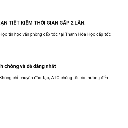
ẠN TIẾT KIỆM THỜI GIAN GẤP 2 LẦN.
Học tin học văn phòng cấp tốc tại Thanh Hóa Học cấp tốc
nh chóng và dễ dàng nhất
Không chỉ chuyên đào tạo, ATC chúng tôi còn hướng đến