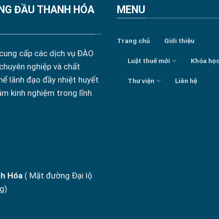
NG ĐẦU THANH HÓA
MENU
Trang chủ
Giới thiệu
 cung cấp các dịch vụ ĐÀO
Luật thuế mới
Khóa họ
 chuyên nghiệp và chất
hể lãnh đạo đầy nhiệt huyết
Thư viện
Liên hệ
ăm kinh nghiệm trong lĩnh
nh Hóa
( Mặt đường Đại lộ
g)